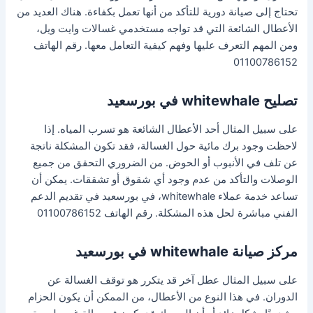
تحتاج إلى صيانة دورية للتأكد من أنها تعمل بكفاءة. هناك العديد من
الأعطال الشائعة التي قد تواجه مستخدمي غسالات وايت ويل،
ومن المهم التعرف عليها وفهم كيفية التعامل معها. رقم الهاتف
01100786152
تصليح whitewhale في بورسعيد
على سبيل المثال أحد الأعطال الشائعة هو تسرب المياه. إذا
لاحظت وجود برك مائية حول الغسالة، فقد تكون المشكلة ناتجة
عن تلف في الأنبوب أو الحوض. من الضروري التحقق من جميع
الوصلات والتأكد من عدم وجود أي شقوق أو تشققات. يمكن أن
تساعد خدمة عملاء whitewhale، في بورسعيد في تقديم الدعم
الفني مباشرة لحل هذه المشكلة. رقم الهاتف 01100786152
مركز صيانة whitewhale في بورسعيد
على سبيل المثال عطل آخر قد يتكرر هو توقف الغسالة عن
الدوران. في هذا النوع من الأعطال، من الممكن أن يكون الحزام