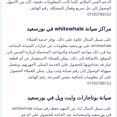
الدعم الفني الملائم. كلما كانت المعلومات دقيقة، كان من الأسهل
الوصول إلى حل سريع وفعال للمشكلة. رقم الهاتف
01100786152
مراكز صيانة whitewhale في بورسعيد
على سبيل المثال علاوة على ذلك، توفر خدمة العملاء
whitewhale، في بورسعيد معلومات عن خيارات الصيانة المتاحة،
بما في ذلك مواعيد الصيانة والمواعيد المحتملة لزيارة الفنيين إلى
الموقع. بالإضافة إلى ذلك، يمكن للعملاء الاستفسار عن أي قطعة
غيار قد يحتاجونها للحصول على الخدمة المثلى لأجهزتهم. وبفضل
سهولة الوصول إلى رقم صيانة وايت ويل، يمكن للعملاء الحصول
على أي معلومات إضافية بنفس السرعة. رقم الهاتف
01100786152
صيانة بوتاجازات وايت ويل في بورسعيد
على سبيل المثال لذا، من المهم حفظ رقم صيانة whitewhale،
في بورسعيد واستخدامه عند الحاجة للحصول على الدعم