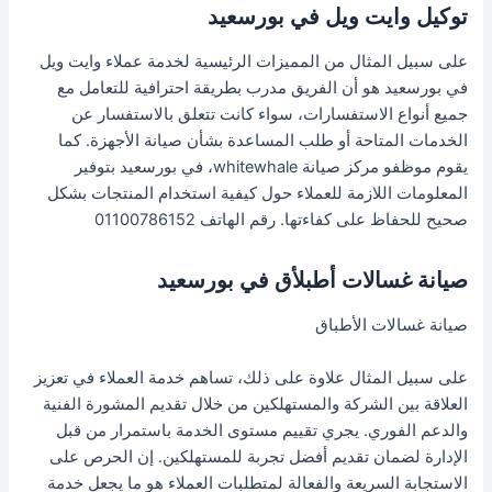
توكيل وايت ويل في بورسعيد
على سبيل المثال من المميزات الرئيسية لخدمة عملاء وايت ويل
في بورسعيد هو أن الفريق مدرب بطريقة احترافية للتعامل مع
جميع أنواع الاستفسارات، سواء كانت تتعلق بالاستفسار عن
الخدمات المتاحة أو طلب المساعدة بشأن صيانة الأجهزة. كما
يقوم موظفو مركز صيانة whitewhale، في بورسعيد بتوفير
المعلومات اللازمة للعملاء حول كيفية استخدام المنتجات بشكل
صحيح للحفاظ على كفاءتها. رقم الهاتف 01100786152
صيانة غسالات أطبلأق في بورسعيد
صيانة غسالات الأطباق
على سبيل المثال علاوة على ذلك، تساهم خدمة العملاء في تعزيز
العلاقة بين الشركة والمستهلكين من خلال تقديم المشورة الفنية
والدعم الفوري. يجري تقييم مستوى الخدمة باستمرار من قبل
الإدارة لضمان تقديم أفضل تجربة للمستهلكين. إن الحرص على
الاستجابة السريعة والفعالة لمتطلبات العملاء هو ما يجعل خدمة