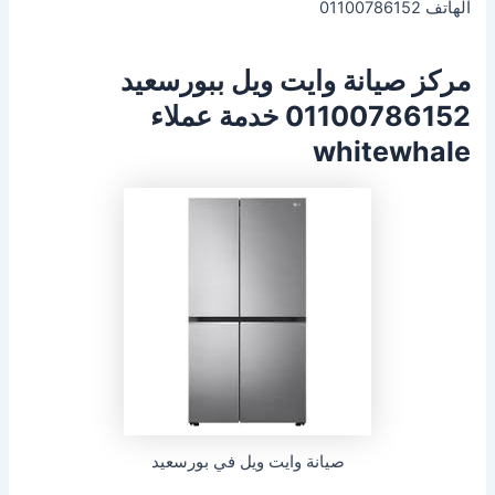
الهاتف 01100786152
مركز صيانة وايت ويل ببورسعيد
01100786152 خدمة عملاء
whitewhale
صيانة وايت ويل في بورسعيد