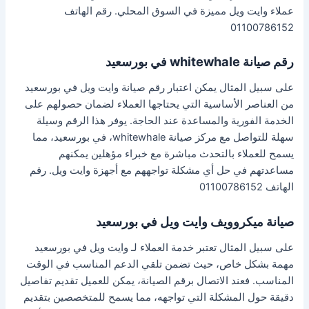
عملاء وايت ويل مميزة في السوق المحلي. رقم الهاتف
01100786152
رقم صيانة whitewhale في بورسعيد
على سبيل المثال يمكن اعتبار رقم صيانة وايت ويل في بورسعيد
من العناصر الأساسية التي يحتاجها العملاء لضمان حصولهم على
الخدمة الفورية والمساعدة عند الحاجة. يوفر هذا الرقم وسيلة
سهلة للتواصل مع مركز صيانة whitewhale، في بورسعيد، مما
يسمح للعملاء بالتحدث مباشرة مع خبراء مؤهلين يمكنهم
مساعدتهم في حل أي مشكلة تواجههم مع أجهزة وايت ويل. رقم
الهاتف 01100786152
صيانة ميكروويف وايت ويل في بورسعيد
على سبيل المثال تعتبر خدمة العملاء لـ وايت ويل في بورسعيد
مهمة بشكل خاص، حيث تضمن تلقي الدعم المناسب في الوقت
المناسب. فعند الاتصال برقم الصيانة، يمكن للعميل تقديم تفاصيل
دقيقة حول المشكلة التي تواجهه، مما يسمح للمتخصصين بتقديم