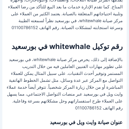
المناخ. كما تقدم الإدارة خدمات ما بعد البيع للتأكد من رضا العملاء
وتلبية احتياجاتهم المتعلقة بالصيانة. يعتمد الكثير من العملاء على
مركز صيانة whitewhale، في بورسعيد نظراً لسمعته الطيبة
وسرعة استجابته لمشكلات الصيانة. رقم الهاتف 01100786152
رقم توكيل whitewhale في بورسعيد
بالإضافة إلى ذلك، يحرص مركز صيانة whitewhale، في بورسعيد
على تطوير مهارات الفنيين العاملين فيه من خلال التدريب
المستمر وتوفير أحدث التقنيات. على سبيل المثال يمكن للعملاء
التواصل مع المركز عبر عدة وسائل، مثل تشمل الخطوط الهاتفية
المباشرة أو من خلال زيارة المركز شخصياً. تتوفر أيضاً خدمة عملاء
وايت ويل في بورسعيد عبر منصات التواصل الاجتماعي، مما يسهل
على العملاء طرح استفساراتهم وحل مشكلاتهم بسرعة وفاعلية.
رقم الهاتف 01100786152
عنوان صيانة وايت ويل في بورسعيد