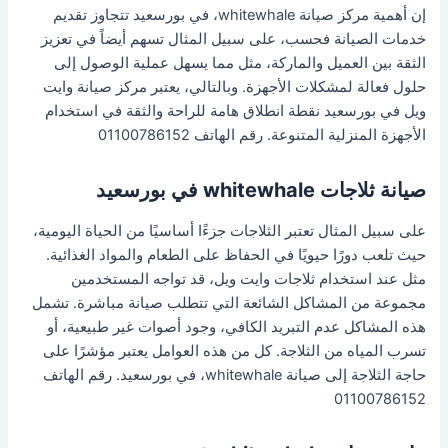
إن أهمية مركز صيانة whitewhale، في بورسعيد تتجاوز تقديم
خدمات الصيانة فحسب، على سبيل المثال تسهم أيضاً في تعزيز
الثقة بين العميل والماركة، مثل مما يسهل عملية الوصول إلى
حلول فعالة لمشكلات الأجهزة. وبالتالي، يعتبر مركز صيانة وايت
ويل في بورسعيد نقطة انطلاق هامة للراحة والثقة في استخدام
الأجهزة المنزلية المتنوعة. رقم الهاتف 01100786152
صيانة ثلاجات whitewhale في بورسعيد
على سبيل المثال تعتبر الثلاجات جزءًا أساسيًا من الحياة اليومية،
حيث تلعب دورًا حيويًا في الحفاظ على الطعام والمواد الغذائية.
مثل عند استخدام ثلاجات وايت ويل، قد تواجه المستخدمين
مجموعة من المشاكل الشائعة التي تتطلب صيانة مباشرة. تشمل
هذه المشاكل عدم التبريد الكافي، وجود أصوات غير طبيعية، أو
تسرب المياه من الثلاجة. كل من هذه العوامل يعتبر مؤشرًا على
حاجة الثلاجة إلى صيانة whitewhale، في بورسعيد. رقم الهاتف
01100786152