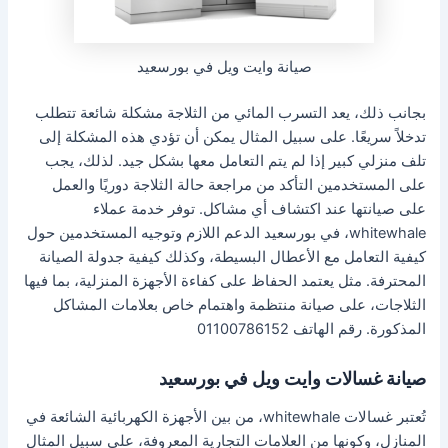
صيانة وايت ويل في بورسعيد
بجانب ذلك، يعد التسرب المائي من الثلاجة مشكلة شائعة تتطلب
تدخلاً سريعًا. على سبيل المثال يمكن أن تؤدي هذه المشكلة إلى
تلف منزلي كبير إذا لم يتم التعامل معها بشكل جيد. لذلك، يجب
على المستخدمين التأكد من مراجعة حالة الثلاجة دوريًا والعمل
على صيانتها عند اكتشاف أي مشاكل. توفر خدمة عملاء
whitewhale، في بورسعيد الدعم اللازم وتوجيه المستخدمين حول
كيفية التعامل مع الأعطال البسيطة، وكذلك كيفية جدولة الصيانة
المحترفة. مثل يعتمد الحفاظ على كفاءة الأجهزة المنزلية، بما فيها
الثلاجات، على صيانة منتظمة واهتمام خاص بعلامات المشاكل
المذكورة. رقم الهاتف 01100786152
صيانة غسالات وايت ويل في بورسعيد
تُعتبر غسالات whitewhale، من بين الأجهزة الكهربائية الشائعة في
المنازل، وكونها من العلامات التجارية المعروفة، على سبيل المثال