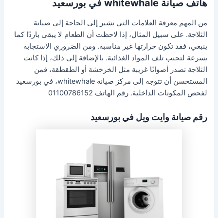
هاتف صيانة whitewhale في بورسعيد
من المهم معرفة العلامات التي تشير إلى الحاجة إلى صيانة
الثلاجة. على سبيل المثال، إذا لاحظت أن الطعام لا يبقى باردًا كما
ينبغي، فقد تكون حرارتها غير مناسبة. ومن الضروري الاستجابة
بسرعة لتجنب تلف المواد الغذائية. بالإضافة إلى ذلك، إذا كانت
الثلاجة تصدر أصواتًا غريبة مثل الخرخشة أو الطقطقة، فمن
المستحسن أن تتوجه إلى مركز صيانة whitewhale، في بورسعيد
لفحص المكونات الداخلية. رقم الهاتف 01100786152
رقم صيانة وايت ويل في بورسعيد