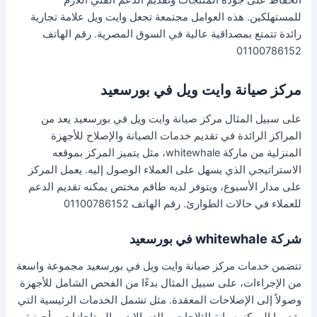
للمستهلكين. هذه العوامل مجتمعة تجعل وايت ويل علامة تجارية
رائدة تتمتع بمصداقية عالية في السوق المصرية. رقم الهاتف
01100786152
مركز صيانة وايت ويل في بورسعيد
على سبيل المثال مركز صيانة وايت ويل في بورسعيد يعد من
المراكز الرائدة في تقديم خدمات الصيانة والإصلاح للأجهزة
المنزلية من ماركة whitewhale، مثل يتميز المركز بموقعه
الاستراتيجي الذي يسهل على العملاء الوصول إليه. يعمل المركز
على مدار الأسبوع، ويتوفر لديه طاقم مختص يمكنه تقديم الدعم
للعملاء في حالات الطوارئ. رقم الهاتف 01100786152
شركة whitewhale في بورسعيد
تتضمن خدمات مركز صيانة وايت ويل في بورسعيد مجموعة واسعة
من الإجراءات، على سبيل المثال بدءًا من الفحص الشامل للأجهزة
وصولاً إلى الإصلاحات المعقدة. مثل تشمل الخدمات الرئيسية التي
يقدمها المركز صيانة الثلاجات، والغسالات، والبوتاجازات، وأجهزة