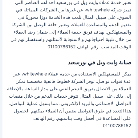
تعتبر خدمة عملاء وايت ويل في بورسعيد أحد أهم العناصر التي
تميز شركة whitewhale، عن غيرها من الشركات المماثلة في
السوق. على سبيل المثال تلعب هذه الخدمة دورًا محوريًا في
تقديم الدعم والمساعدة للعملاء، وتعتبر حلقة الوصل بين الشركة
والمستهلكين. يهدف فريق خدمة العملاء إلى ضمان رضا العملاء
من خلال تلبية احتياجاتهم والاستجابة لأسئلتهم واستفساراتهم في
الوقت المناسب. رقم الهاتف 01100786152
صيانة وايت ويل في بورسعيد
يمكن للمستهلكين الاستفادة من خدمة عملاء whitewhale، عبر
عدة قنوات تواصل. توفر الشركة خطوط هاتفية مخصصة تمكن
العملاء من الاتصال بفريق الدعم الفني على مدار الساعة. بالإضافة
إلى ذلك، على سبيل المثال تتوفر خدمات الدعم من خلال منصات
التواصل الاجتماعي والبريد الإلكتروني، مما يسهل عملية التواصل.
هذا التعدد في طرق التواصل يضمن أن العملاء يمكنهم الحصول
على المساعدة في أفضل وقت يناسبهم. رقم الهاتف
01100786152