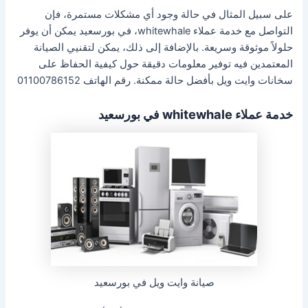
على سبيل المثال في حالة وجود أي مشكلات مستمرة، فإن
التواصل مع خدمة عملاء whitewhale، في بورسعيد يمكن أن يوفر
حلولاً موثوقة وسريعة. بالإضافة إلى ذلك، يمكن لتقنيي الصيانة
المعتمدين فيه توفير معلومات دقيقة حول كيفية الحفاظ على
سخانات وايت ويل بأفضل حالة ممكنة. رقم الهاتف 01100786152
خدمة عملاء whitewhale في بورسعيد
صيانة وايت ويل في بورسعيد