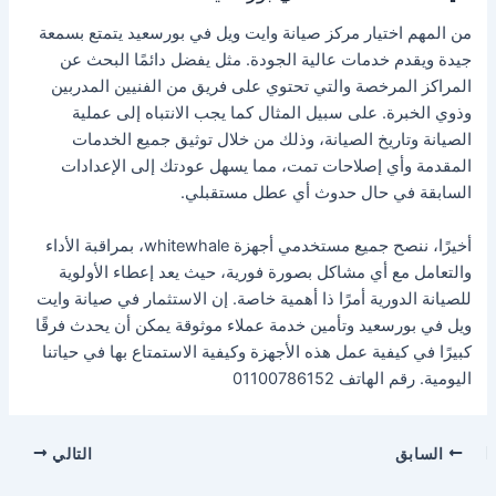
من المهم اختيار مركز صيانة وايت ويل في بورسعيد يتمتع بسمعة
جيدة ويقدم خدمات عالية الجودة. مثل يفضل دائمًا البحث عن
المراكز المرخصة والتي تحتوي على فريق من الفنيين المدربين
وذوي الخبرة. على سبيل المثال كما يجب الانتباه إلى عملية
الصيانة وتاريخ الصيانة، وذلك من خلال توثيق جميع الخدمات
المقدمة وأي إصلاحات تمت، مما يسهل عودتك إلى الإعدادات
السابقة في حال حدوث أي عطل مستقبلي.
أخيرًا، ننصح جميع مستخدمي أجهزة whitewhale، بمراقبة الأداء
والتعامل مع أي مشاكل بصورة فورية، حيث يعد إعطاء الأولوية
للصيانة الدورية أمرًا ذا أهمية خاصة. إن الاستثمار في صيانة وايت
ويل في بورسعيد وتأمين خدمة عملاء موثوقة يمكن أن يحدث فرقًا
كبيرًا في كيفية عمل هذه الأجهزة وكيفية الاستمتاع بها في حياتنا
اليومية. رقم الهاتف 01100786152
السابق
التالي