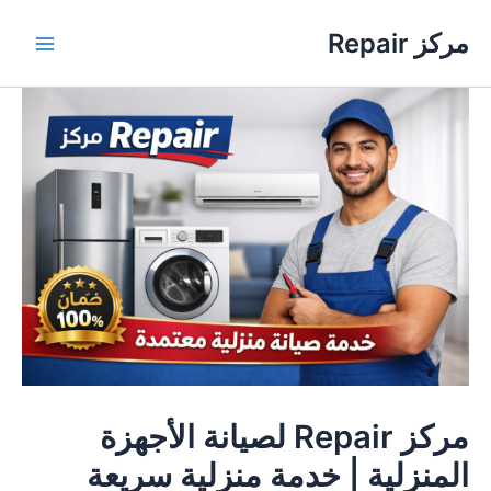
خطي
مركز Repair
لى
Main
لمحتوى
Menu
مركز Repair لصيانة الأجهزة
المنزلية | خدمة منزلية سريعة