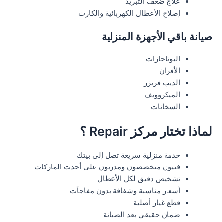
علاج ضعف التبريد
إصلاح الأعطال الكهربائية والكارت
صيانة باقي الأجهزة المنزلية
البوتاجازات
الأفران
الديب فريزر
الميكروويف
السخانات
لماذا تختار مركز Repair ؟
خدمة منزلية سريعة تصل إلى بيتك
فنيون متخصصون ومدربون على أحدث الماركات
تشخيص دقيق لكل الأعطال
أسعار مناسبة وشفافة بدون مفاجآت
قطع غيار أصلية
ضمان حقيقي بعد الصيانة