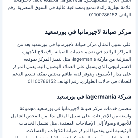
علامة تجارية رائدة تتمتع بمصداقية عالية في السوق المصرية. رقم
الهاتف 01100786152
مركز صيانة لاجيرمانيا في بورسعيد
على سبيل المثال مركز صيانة لاجيرمانيا في بورسعيد يعد من
المراكز الرائدة في تقديم خدمات الصيانة والإصلاح للأجهزة
المنزلية من ماركة lagermania، مثل يتميز المركز بموقعه
الاستراتيجي الذي يسهل على العملاء الوصول إليه. يعمل المركز
على مدار الأسبوع، ويتوفر لديه طاقم مختص يمكنه تقديم الدعم
للعملاء في حالات الطوارئ. رقم الهاتف 01100786152
شركة lagermania في بورسعيد
تتضمن خدمات مركز صيانة لاجيرمانيا في بورسعيد مجموعة
واسعة من الإجراءات، على سبيل المثال بدءًا من الفحص الشامل
للأجهزة وصولاً إلى الإصلاحات المعقدة. مثل تشمل الخدمات
الرئيسية التي يقدمها المركز صيانة الثلاجات، والغسالات،
والبوتاجازات، وأجهزة المناخ. كما تقدم الإدارة خدمات ما بعد البيع