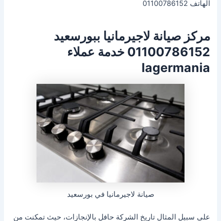
الهاتف 01100786152
مركز صيانة لاجيرمانيا ببورسعيد
01100786152 خدمة عملاء
lagermania
صيانة لاجيرمانيا في بورسعيد
على سبيل المثال تاريخ الشركة حافل بالإنجازات، حيث تمكنت من