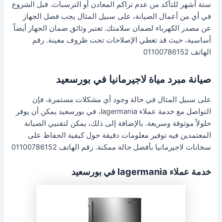
ستة أشهر للتأكد من عدم تراكم المعادن أو الترسبات. قبل الشروع
في أي من أعمال الصيانة، على سبيل المثال يجب فصل الجهاز
عن مصدر الكهرباء لضمان سلامتك. تعتبر وثائق ضمان الجهاز أيضاً
أساسية، حيث قد تغطي الإصلاحات تحت ظروف معينة. رقم
الهاتف 01100786152
صيانة مبرد مياة لاجيرمانيا في بورسعيد
على سبيل المثال في حالة وجود أي مشكلات مستمرة، فإن
التواصل مع خدمة عملاء lagermania، في بورسعيد يمكن أن يوفر
حلولاً موثوقة وسريعة. بالإضافة إلى ذلك، يمكن لتقنيي الصيانة
المعتمدين فيه توفير معلومات دقيقة حول كيفية الحفاظ على
سخانات لاجيرمانيا بأفضل حالة ممكنة. رقم الهاتف 01100786152
خدمة عملاء lagermania في بورسعيد