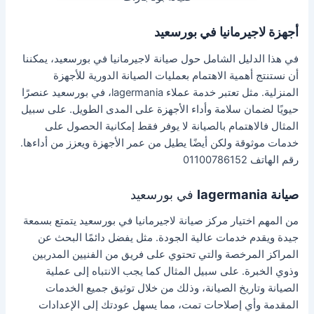
أجهزة لاجيرمانيا في بورسعيد
في هذا الدليل الشامل حول صيانة لاجيرمانيا في بورسعيد، يمكننا
أن نستنتج أهمية الاهتمام بعمليات الصيانة الدورية للأجهزة
المنزلية. مثل تعتبر خدمة عملاء lagermania، في بورسعيد عنصرًا
حيويًا لضمان سلامة وأداء الأجهزة على المدى الطويل. على سبيل
المثال فالاهتمام بالصيانة لا يوفر فقط إمكانية الحصول على
خدمات موثوقة ولكن أيضًا يطيل من عمر الأجهزة ويعزز من أداءها.
رقم الهاتف 01100786152
صيانة lagermania
في بورسعيد
من المهم اختيار مركز صيانة لاجيرمانيا في بورسعيد يتمتع بسمعة
جيدة ويقدم خدمات عالية الجودة. مثل يفضل دائمًا البحث عن
المراكز المرخصة والتي تحتوي على فريق من الفنيين المدربين
وذوي الخبرة. على سبيل المثال كما يجب الانتباه إلى عملية
الصيانة وتاريخ الصيانة، وذلك من خلال توثيق جميع الخدمات
المقدمة وأي إصلاحات تمت، مما يسهل عودتك إلى الإعدادات