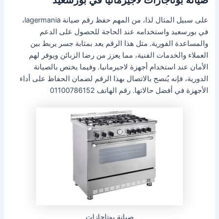
على سبيل المثال لذا، من المهم حفظ رقم صيانة lagermania،
في بورسعيد واستخدامه عند الحاجة للحصول على الدعم
والمساعدة الفورية. مثل هذا الرقم يعد بمثابة جسر يربط بين
العملاء والخدمات الفنية، مما يعزز من رضا الزبائن ويوفر لهم
الأمان عند استخدام أجهزة لاجيرمانيا. وفيما يختص بالصيانة
الدورية، فإنه يُنصح بالاتصال بهذا الرقم لضمان الحفاظ على أداء
الأجهزة في أفضل حالاتها. رقم الهاتف 01100786152
صيانة بوتاجازات