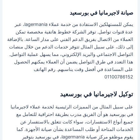
صيانة لاجيرمانيا في بورسعيد
يمكن للمستهلكين الاستفادة من خدمة عملاء lagermania، عبر
عدة قنوات تواصل. توفر الشركة خطوط هاتفية مخصصة تمكن
العملاء من الاتصال بفريق الدعم الفني على مدار الساعة. بالإضافة
إلى ذلك، على سبيل المثال تتوفر خدمات الدعم من خلال منصات
التواصل الاجتماعي والبريد الإلكتروني، مما يسهل عملية التواصل.
هذا التعدد في طرق التواصل يضمن أن العملاء يمكنهم الحصول
على المساعدة في أفضل وقت يناسبهم. رقم الهاتف
01100786152
توكيل لاجيرمانيا في بورسعيد
على سبيل المثال من المميزات الرئيسية لخدمة عملاء لاجيرمانيا
في بورسعيد هو أن الفريق مدرب بطريقة احترافية للتعامل مع
جميع أنواع الاستفسارات، سواء كانت تتعلق بالاستفسار عن
الخدمات المتاحة أو طلب المساعدة بشأن صيانة الأجهزة. كما
يقوم موظفو مركز صيانة lagermania، في بورسعيد بتوفير