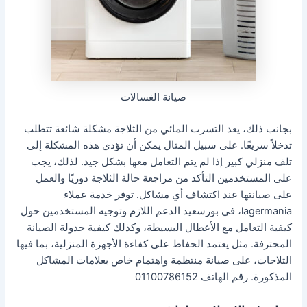
صيانة الغسالات
بجانب ذلك، يعد التسرب المائي من الثلاجة مشكلة شائعة تتطلب
تدخلاً سريعًا. على سبيل المثال يمكن أن تؤدي هذه المشكلة إلى
تلف منزلي كبير إذا لم يتم التعامل معها بشكل جيد. لذلك، يجب
على المستخدمين التأكد من مراجعة حالة الثلاجة دوريًا والعمل
على صيانتها عند اكتشاف أي مشاكل. توفر خدمة عملاء
lagermania، في بورسعيد الدعم اللازم وتوجيه المستخدمين حول
كيفية التعامل مع الأعطال البسيطة، وكذلك كيفية جدولة الصيانة
المحترفة. مثل يعتمد الحفاظ على كفاءة الأجهزة المنزلية، بما فيها
الثلاجات، على صيانة منتظمة واهتمام خاص بعلامات المشاكل
المذكورة. رقم الهاتف 01100786152