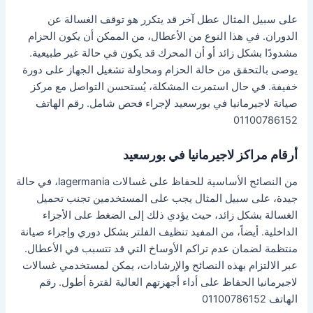
على سبيل المثال عطل آخر قد يتكرر هو توقف الغسالة عن
الدوران. في هذا النوع من الأعطال، من الممكن أن يكون الحزام
مشدودًا بشكل زائد أو أن المحرك قد يكون في حالة غير طبيعية.
يوصى بالتحقق من حالة الحزام ومحاولة تشغيل الجهاز على دورة
خفيفة. في حال استمرت المشكلة، يُستحسن التواصل مع مركز
صيانة لاجيرمانيا في بورسعيد لإجراء فحص شامل. رقم الهاتف
01100786152
أرقام مراكز لاجيرمانيا في بورسعيد
من النصائح الأساسية للحفاظ على غسالات lagermania، في حالة
جيدة، على سبيل المثال يجب على المستخدمين تجنب تحميل
الغسالة بشكل زائد، حيث يؤدي ذلك إلى الضغط على الأجزاء
الداخلية. أيضاً، من المفيد تنظيف الفلتر بشكل دوري وإجراء صيانة
منتظمة لضمان عدم تراكم الأوساخ التي قد تتسبب في الأعطال.
عبر الالتزام بهذه النصائح والإرشادات، يمكن لمستخدمي غسالات
لاجيرمانيا الحفاظ على أداء أجهزتهم العالية لفترة أطول. رقم
الهاتف 01100786152