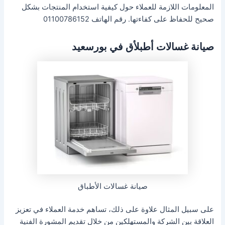
المعلومات اللازمة للعملاء حول كيفية استخدام المنتجات بشكل
صحيح للحفاظ على كفاءتها. رقم الهاتف 01100786152
صيانة غسالات أطبلأق في بورسعيد
صيانة غسالات الأطباق
على سبيل المثال علاوة على ذلك، تساهم خدمة العملاء في تعزيز
العلاقة بين الشركة والمستهلكين من خلال تقديم المشورة الفنية