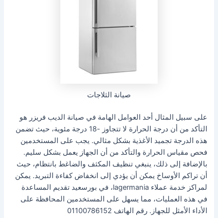
صيانة الثلاجات
على سبيل المثال أحد العوامل الهامة في صيانة الديب فريزر هو
التأكد من أن درجة الحرارة لا تتجاوز -18 درجة مئوية، حيث تضمن
هذه الدرجة تجميد الأغذية بشكل مثالي. يجب على المستخدمين
فحص مقياس الحرارة والتأكد من أن الجهاز يعمل بشكل سليم.
بالإضافة إلى ذلك، ينبغي تنظيف المكثف والضاغط بانتظام، حيث
أن تراكم الأوساخ يمكن أن يؤدي إلى انخفاض كفاءة التبريد. يمكن
لمراكز خدمة عملاء lagermania، في بورسعيد تقديم المساعدة
في هذه العمليات، مما يسهل على المستخدمين المحافظة على
الأداء الأمثل للجهاز. رقم الهاتف 01100786152