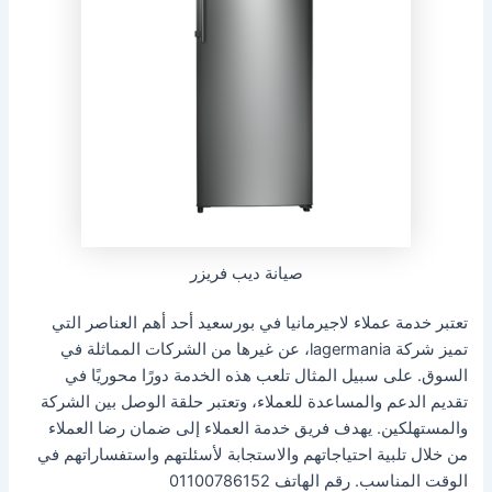
صيانة ديب فريزر
تعتبر خدمة عملاء لاجيرمانيا في بورسعيد أحد أهم العناصر التي
تميز شركة lagermania، عن غيرها من الشركات المماثلة في
السوق. على سبيل المثال تلعب هذه الخدمة دورًا محوريًا في
تقديم الدعم والمساعدة للعملاء، وتعتبر حلقة الوصل بين الشركة
والمستهلكين. يهدف فريق خدمة العملاء إلى ضمان رضا العملاء
من خلال تلبية احتياجاتهم والاستجابة لأسئلتهم واستفساراتهم في
الوقت المناسب. رقم الهاتف 01100786152