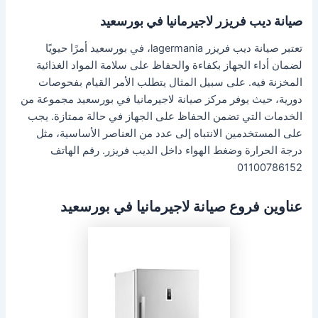
صيانة ديب فريزر لاجيرمانيا في بورسعيد
تعتبر صيانة ديب فريزر lagermania، في بورسعيد أمرًا حيويًا
لضمان أداء الجهاز بكفاءة والحفاظ على سلامة المواد الغذائية
المخزنة فيه. على سبيل المثال يتطلب الأمر القيام بفحوصات
دورية، حيث يوفر مركز صيانة لاجيرمانيا في بورسعيد مجموعة من
الخدمات التي تضمن الحفاظ على الجهاز في حالة ممتازة. يجب
على المستخدمين الانتباه إلى عدد من العناصر الأساسية، مثل
درجة الحرارة وضغط الهواء داخل الديب فريزر. رقم الهاتف
01100786152
عناوين فروع صيانة لاجيرمانيا في بورسعيد