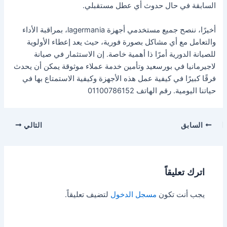
السابقة في حال حدوث أي عطل مستقبلي.
أخيرًا، ننصح جميع مستخدمي أجهزة lagermania، بمراقبة الأداء
والتعامل مع أي مشاكل بصورة فورية، حيث يعد إعطاء الأولوية
للصيانة الدورية أمرًا ذا أهمية خاصة. إن الاستثمار في صيانة
لاجيرمانيا في بورسعيد وتأمين خدمة عملاء موثوقة يمكن أن يحدث
فرقًا كبيرًا في كيفية عمل هذه الأجهزة وكيفية الاستمتاع بها في
حياتنا اليومية. رقم الهاتف 01100786152
السابق
التالي
اترك تعليقاً
يجب أنت تكون
مسجل الدخول
لتضيف تعليقاً.