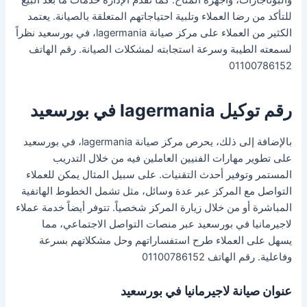
للتأكد من رضا العملاء وتلبية احتياجاتهم المتعلقة بالصيانة. يعتمد
الكثير من العملاء على مركز صيانة lagermania، في بورسعيد نظراً
لسمعته الطيبة وسرعة استجابته لمشكلات الصيانة. رقم الهاتف
01100786152
رقم توكيل lagermania في بورسعيد
بالإضافة إلى ذلك، يحرص مركز صيانة lagermania، في بورسعيد
على تطوير مهارات الفنيين العاملين فيه من خلال التدريب
المستمر وتوفير أحدث التقنيات. على سبيل المثال يمكن للعملاء
التواصل مع المركز عبر عدة وسائل، مثل تشمل الخطوط الهاتفية
المباشرة أو من خلال زيارة المركز شخصياً. تتوفر أيضاً خدمة عملاء
لاجيرمانيا في بورسعيد عبر منصات التواصل الاجتماعي، مما
يسهل على العملاء طرح استفساراتهم وحل مشكلاتهم بسرعة
وفاعلية. رقم الهاتف 01100786152
عنوان صيانة لاجيرمانيا في بورسعيد