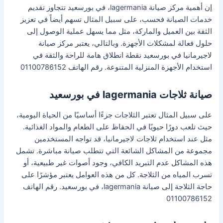
إن أهمية مركز صيانة lagermania، في بورسعيد تتجاوز تقديم
خدمات الصيانة فحسب، على سبيل المثال تسهم أيضاً في تعزيز
الثقة بين العميل والماركة، مثل مما يسهل عملية الوصول إلى
حلول فعالة لمشكلات الأجهزة. وبالتالي، يعتبر مركز صيانة
لاجيرمانيا في بورسعيد نقطة انطلاق هامة للراحة والثقة في
استخدام الأجهزة المنزلية المتنوعة. رقم الهاتف 01100786152
صيانة ثلاجات lagermania في بورسعيد
على سبيل المثال تعتبر الثلاجات جزءًا أساسيًا من الحياة اليومية،
حيث تلعب دورًا حيويًا في الحفاظ على الطعام والمواد الغذائية.
مثل عند استخدام ثلاجات لاجيرمانيا، قد تواجه المستخدمين
مجموعة من المشاكل الشائعة التي تتطلب صيانة مباشرة. تشمل
هذه المشاكل عدم التبريد الكافي، وجود أصوات غير طبيعية، أو
تسرب المياه من الثلاجة. كل من هذه العوامل يعتبر مؤشرًا على
حاجة الثلاجة إلى صيانة lagermania، في بورسعيد. رقم الهاتف
01100786152