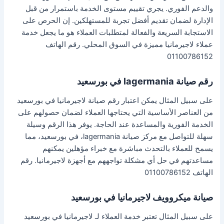
والدعم الفوري. يجري تقييم مستوى الخدمة باستمرار من قبل
الإدارة لضمان تقديم أفضل تجربة للمستهلكين. إن الحرص على
الاستجابة السريعة والفعالة لمتطلبات العملاء هو ما يجعل خدمة
عملاء لاجيرمانيا مميزة في السوق المحلي. رقم الهاتف
01100786152
رقم صيانة lagermania في بورسعيد
على سبيل المثال يمكن اعتبار رقم صيانة لاجيرمانيا في بورسعيد
من العناصر الأساسية التي يحتاجها العملاء لضمان حصولهم على
الخدمة الفورية والمساعدة عند الحاجة. يوفر هذا الرقم وسيلة
سهلة للتواصل مع مركز صيانة lagermania، في بورسعيد، مما
يسمح للعملاء بالتحدث مباشرة مع خبراء مؤهلين يمكنهم
مساعدتهم في حل أي مشكلة تواجههم مع أجهزة لاجيرمانيا. رقم
الهاتف 01100786152
صيانة ميكروويف لاجيرمانيا في بورسعيد
على سبيل المثال تعتبر خدمة العملاء لـ لاجيرمانيا في بورسعيد