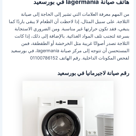
هاتف صيانة lagermania في بورسعيد
من المهم معرفة العلامات التي تشير إلى الحاجة إلى صيانة
الثلاجة. على سبيل المثال، إذا لاحظت أن الطعام لا يبقى باردًا كما
ينبغي، فقد تكون حرارتها غير مناسبة. ومن الضروري الاستجابة
بسرعة لتجنب تلف المواد الغذائية. بالإضافة إلى ذلك، إذا كانت
الثلاجة تصدر أصواتًا غريبة مثل الخرخشة أو الطقطقة، فمن
المستحسن أن تتوجه إلى مركز صيانة lagermania، في بورسعيد
لفحص المكونات الداخلية. رقم الهاتف 01100786152
رقم صيانة لاجيرمانيا في بورسعيد