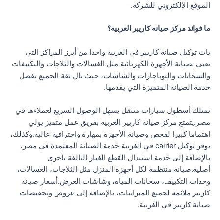
الموقع الإلكتروني للشركة.
ما فوائد مركز صيانة كاريير الغربية؟
بات توكيل صيانة كاريير في الغربية واحدا من أبرز المراكز التي
تعنى بصيانة الأجهزة الكهربائية مثل الغسالات والثلاجات والتكييفات
والسخانات والبوتاجازات والشاشات، حيث نال ثقة الجميع بفضل
خدمة الصيانة المتميزة التي يقدمها.
تمتلك أسطول سيارات متنقل يسهل الوصول السريع لعملاءها في
مصر.يتمتع مركز صيانة كاريير الغربية بفريق عمل متميز يولي
اهتماما كبيرا لفحص وصيانة الأجهزة بمهارة واحترافية عالية.وكذلك،
يوفر توكيل carrier في الغربية خدمة الصيانة المعتمدة في مصر،
بالإضافة إلى خدمة استبدال القطع الغيار التالفة بأخرى
أصلية.صيانة منتظمة لكل أجهزة المنزل مثل الثلاجات، الغسالات،
وحدات التكييف، سخانات المياه، وشاشات العرض.أسعار صيانة
كاريير ملائمة لجميع الميزانيات، بالإضافة إلى عروض وتخفيضات
صيانة كاريير في الغربية.