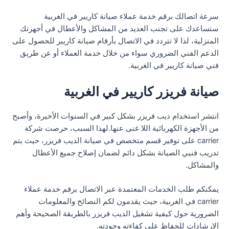
سرعة اتصالك برقم خدمة عملاء صيانة كاريير في الغربية
ستساعدك على تجنب العديد من المشاكل والأعطال في أجهزتك
المنزلية، لذا لا تتردد في الاتصال بأرقام صيانة كاريير للحصول على
الدعم الفني الضروري سواء من خلال خدمة العملاء أو عن طريق
فني صيانة كاريير في الغربية.
صيانة فريزر كاريير في الغربية
انتشر استخدام ديب فريزر بشكل كبير في السنوات الأخيرة، وأصبح
من الأجهزة الكهربائية اللا غنى عنها.لهذا السبب، حرصت شركة
carrier على توفير قسم متخصص في صيانة الديب فريزر، حيث يتم
تدريب فنيي الصيانة بشكل دائم لضمان إصلاح جميع الأعطال
والمشاكل.
يمكنكم طلب الخدمات المعتمدة عبر الاتصال برقم خدمة عملاء
carrier في الغربية، حيث يقدمون لكم النصائح والمعلومات
الضرورية حول كيفية تشغيل الديب فريزر بالطريقة الصحيحة وأهم
الإرشادات للحفاظ على كفاءته وجودته.