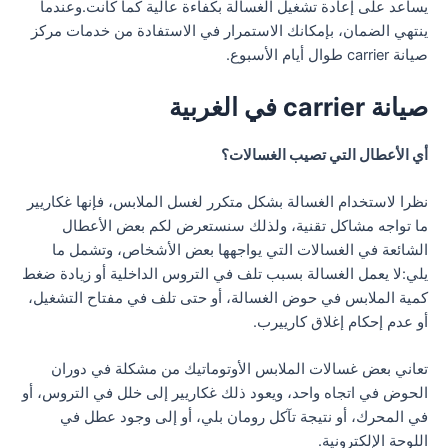
يساعد على إعادة تشغيل الغسالة بكفاءة عالية كما كانت.وعندما
ينتهي الضمان، بإمكانك الاستمرار في الاستفادة من خدمات مركز
صيانة carrier طوال أيام الأسبوع.
صيانة carrier في الغربية
أي الأعطال التي تصيب الغسالات؟
نظرا لاستخدام الغسالة بشكل متكرر لغسل الملابس، فإنها غكاريير
ما تواجه مشاكل تقنية، ولذلك سنستعرض لكم بعض الأعطال
الشائعة في الغسالات التي يواجهها بعض الأشخاص، وتشمل ما
يلي:لا يعمل الغسالة بسبب تلف في التروس الداخلية أو زيادة ضغط
كمية الملابس في حوض الغسالة، أو حتى تلف في مفتاح التشغيل،
أو عدم إحكام إغلاق كارييرب.
تعاني بعض غسالات الملابس الأوتوماتيك من مشكلة في دوران
الحوض في اتجاه واحد، ويعود ذلك غكاريير إلى خلل في التروس، أو
في المحرك، أو نتيجة تآكل رومان بلي، أو إلى وجود عطل في
اللوحة الإلكترونية.