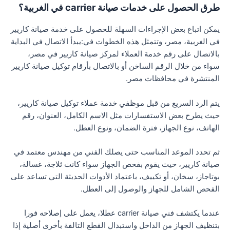
طرق الحصول على خدمات صيانة carrier في الغربية؟
يمكن اتباع بعض الإجراءات السهلة للحصول على خدمة صيانة كاريير
في الغربية، مصر، وتتمثل هذه الخطوات في:يبدأ الاتصال في البداية
بالاتصال على رقم خدمة العملاء لمركز صيانة كاريير في مصر،
سواء من خلال الرقم الساخن أو بالاتصال بأرقام توكيل صيانة كاريير
المنتشرة في محافظات مصر.
يتم الرد السريع من قبل موظفي خدمة عملاء توكيل صيانة كاريير،
حيث يطرح بعض الاستفسارات مثل الاسم الكامل، العنوان، رقم
الهاتف، نوع الجهاز، فترة الضمان، ونوع العطل.
ثم تحدد الموعد المناسب حتى يصلك الفني من مهندس معتمد في
صيانة كاريير، حيث يقوم بفحص الجهاز سواء كانت ثلاجة، غسالة،
بوتاجاز، سخان، أو تكييف، باعتماد الأدوات الحديثة التي تساعد على
الفحص الشامل للجهاز والوصول إلى العطل.
عندما يكتشف فني صيانة carrier عطلا، يعمل على إصلاحه فورا
بتنظيف الجهاز من الداخل واستبدال القطع التالفة بأخرى أصلية إذا