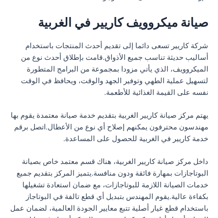
صيانة ميكروويف كاريير في الغربية
شركة كاريير تسعى دائما إلى تقديم أحدث المنتجات باستخدام
أساليب حديثة تناسب جميع الأذواق.قامت بإطلاق أحدث نوع من
الميكروويف، الذي يأتي مزودا بمجموعة من البرامج المتطورة
لتسهيل عملية الطهي وتوفير الجهد والوقت، ويحافظ في الوقت
نفسه على القيمة الغذائية للأطعمة.
يهتم مركز صيانة كاريير الغربية بتقديم خدمة صيانة معتمدة يقوم بها
مهندسون محترفون يمكنهم إصلاح أي نوع من الأعطال.اتصل برقم
خدمة كاريير في الغربية للحصول على المساعدة.
داخل مركز صيانة كاريير الغربية، هناك قسم معتمد خاص بصيانة
البوتاجازات بمهارة فائقة ودون منافسة.يتميز المركز بتقديم جميع
خدمات الصيانة اللازمة للبوتاجازات، مع ضمان استعادة تشغيلها
بكفاءة عالية.يقوم المهندس بتبديل أي قطع تالفة في البوتاجاز
باستخدام قطع غيار أصلية تتبع معايير الجودة العالمية، لضمان عمل