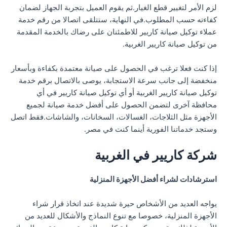
لزم الأمر لتغيير قطع الغيار.ثم يقوم العميل بتجربة الجهاز لضمان
كفاءته حسب المطلوب.في النهاية، ستتلقى اتصالا من رقم خدمة
عملاء توكيل صيانة كاريير للاطمئنان على رضاك بالخدمة المقدمة
من توكيل صيانة كاريير الغربية.
إذا كنت فعلا ترغب في الحصول على صيانة معتمدة بكفاءة وبأسعار
منخفضة إلى جانب سرعة الاستجابة، يوصى بالاتصال برقم خدمة
توكيل صيانة كاريير الغربية أو أي توكيل صيانة كاريير في أي
محافظة آخرى لتضمن الحصول على أفضل خدمة صيانة لجميع
الأجهزة مثل الثلاجات، الغسالات، السخانات، والشاشات.فقط اتصل
وستجد خدماتنا الفورية أينما كنت في مصر.
شركة كاريير في الغربية
استرشادات لشراء أفضل الأجهزة المنزلية
يواجه العديد من الأشخاص حيرة شديدة عند اتخاذ قرار شراء
الأجهزة المنزلية، خصوصا مع تنوع النماذج والأشكال للعديد من