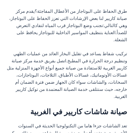
طرق الحفاظ على البوتاجاز من الأعطال المفاجئة؟يقدم مركز
صيانة كاريير لنا بعض الإرشادات التي تعزز الحفاظ على البوتاجاز،
وهي كالتالي:تجنب وضع البوتاجاز قرب المياه لتفادي التعرض
للصدأ.العناية بتنظيف المواسير الداخلية للبوتاجاز يحافظ على
الشعلة.
تركيب شفاط يساعد في تقليل البخار العائد من عمليات الطهي
وتنظيم درجة الحرارة في المطبخ.اتصل بفريق خدمة مركز صيانة
كاريير الغربية للاستفادة من صيانة جميع أنواع الأجهزة المنزلية مثل
غسالات الأوتوماتيك، غسالات الأطباق، الثلاجات، البوتاجازات،
السخانات، والشاشات سواء كان الجهاز ضمن فترة الضمان أم
خارجه، حيث ستتلقى خدمة الصيانة المعتمدة من توكيل كاريير
الغربية.
صيانة شاشات كاريير في الغربية
تعد الشاشات جزءا هاما من التكنولوجيا الحديثة في السنوات