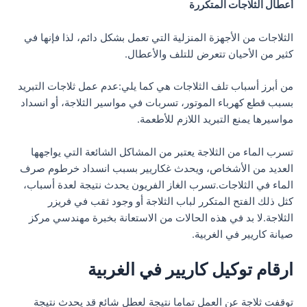
أعطال الثلاجات المتكررة
الثلاجات من الأجهزة المنزلية التي تعمل بشكل دائم، لذا فإنها في
كثير من الأحيان تتعرض للتلف والأعطال.
من أبرز أسباب تلف الثلاجات هي كما يلي:عدم عمل ثلاجات التبريد
بسبب قطع كهرباء الموتور، تسربات في مواسير الثلاجة، أو انسداد
مواسيرها يمنع التبريد اللازم للأطعمة.
تسرب الماء من الثلاجة يعتبر من المشاكل الشائعة التي يواجهها
العديد من الأشخاص، ويحدث غكاريير بسبب انسداد خرطوم صرف
الماء في الثلاجات.تسرب الغاز الفريون يحدث نتيجة لعدة أسباب،
كثل ذلك الفتح المتكرر لباب الثلاجة أو وجود ثقب في فريزر
الثلاجة.لا بد في هذه الحالات من الاستعانة بخبرة مهندسي مركز
صيانة كاريير في الغربية.
ارقام توكيل كاريير في الغربية
توقفت ثلاجة عن العمل تماما نتيجة لعطل شائع قد يحدث نتيجة