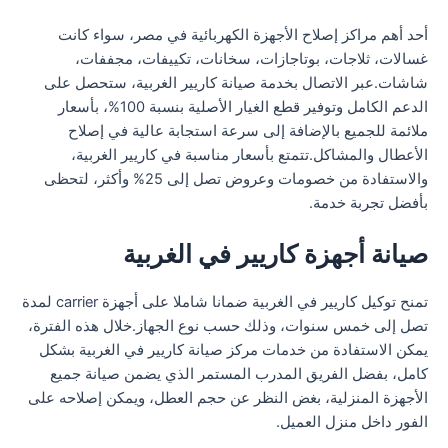
أحد أهم مراكز إصلاح الأجهزة الكهربائية في مصر، سواء كانت
غسالات، ثلاجات، بوتاجازات، سخانات، تكييفات، مجففات،
شاشات.عبر الاتصال بخدمة صيانة كاريير الغربية، ستحصل على
الدعم الكامل وتوفير قطع الغيار الأصلية بنسبة 100%، بأسعار
ملائمة للجميع بالإضافة إلى سرعة استجابة عالية في إصلاح
الأعطال والمشاكل.تتمتع بأسعار مناسبة في كاريير الغربية،
والاستفادة من خصومات وعروض تصل إلى 25% وأكثر، لتحظى
بأفضل تجربة خدمة.
صيانة أجهزة كاريير في الغربية
تمنح توكيل كاريير في الغربية ضمانا شاملا على أجهزة carrier لمدة
تصل إلى خمس سنوات، وذلك حسب نوع الجهاز.خلال هذه الفترة،
يمكن الاستفادة من خدمات مركز صيانة كاريير في الغربية بشكل
كامل، بفضل الفريق المدرب المستمر الذي يضمن صيانة جميع
الأجهزة المنزلية، بغض النظر عن حجم العطل، ويمكن إصلاحه على
الفور داخل منزل العميل.