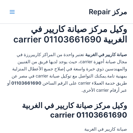
خطي
مركز Repair
لى
Main
لمحتوى
وكيل مركز صيانة كاريير في
Menu
الغربية 01103661690 carrier
صيانة كاريير في الغربية
تعتبر واحدة من المراكز كارييررزة في
مجال صيانة أجهزة carrier، حيث يوجد لديها فريق من الفنيين
والمهندسين ذوي خبرة واسعة في إصلاح جميع الأعطال المنزلية
بمهنية تامة.يمكنك التواصل مع توكيل صيانة carrier في مصر عن
طريق خدمة العملاء carrier على الرقم الساخن
01103661690
أو
عبر أرقام carrier الأخرى.
وكيل مركز صيانة كاريير في الغربية
01103661690 carrier
صيانة كاريير في الغربية