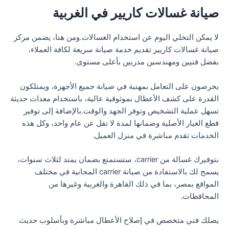
صيانة غسالات كاريير في الغربية
لا يمكن التخلي اليوم عن استخدام الغسالات.ومن هنا، يضمن مركز
صيانة غسالات كاريير تقديم خدمة صيانة سريعة لكافة العملاء،
بفضل فنيين ومهندسين مدربين بأعلى مستوى.
يحرصون على التعامل بمهنية في صيانة جميع الأجهزة، ويمتلكون
القدرة على كشف الأعطال بموثوقية عالية، باستخدام معدات حديثة
تسهل عملية التشخيص وتوفر الجهد والوقت.بالإضافة إلى توفير
قطع الغيار الأصلية وضمانها لمدة لا تقل عن عام واحد، وكل هذه
الخدمات تقدم مباشرة في منزل العميل.
بتوفيرك غسالة من carrier، ستستمتع بضمان يمتد لثلاث سنوات،
يسمح لك بالاستفادة من صيانة carrier المجانية في مختلف
المواقع بمصر، بما في ذلك القاهرة والغربية وغيرها من
المحافظات.
يصلك فني متخصص في إصلاح الأعطال مباشرة وبأسلوب حديث