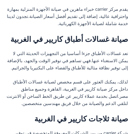
يقدم مركز carrier خبراء ماهرين في صيانة الأجهزة المنزلية بمهارة
واحترافية عالية، إضافة إلى تقديم أفضل أسعار الصيانة.تجدون لدينا
خدمة شاملة لصيانة الأجهزة الكهربائية.
صيانة غسالات أطباق كاريير في الغربية
تعد غسالات الأطباق جزءا أساسيا من التجهيزات الحديثة التي لا
يمكن الاستغناء عنها.فهي تساهم في توفير الوقت والجهد، بالإضافة
إلى توفير نظافة مثالية للأطباق والقضاء على البكتيريا والجراثيم.
لذلك، يمكنك العثور على قسم مخصص لصيانة غسالات الأطباق
داخل مركز صيانة كاريير في الغربية، القاهرة وجميع مناطق
مصر.اتصل بخدمة عملاء كاريير عن طريق الخط الساخن أو الانترنت
لتلقي الدعم والصيانة من خلال فريق مهندسين متخصصين.
صيانة ثلاجات كاريير في الغربية
شركة carrier من بين الشركات المعروفة المتخصصة في توفير