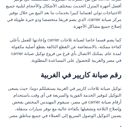
أفضل أجهزة المنزل الحديث بمختلف الأشكال والأحجام لتلبية جميع
الاحتياجات.تولي اهتماما كبيرا بخدمات ما بعد البيع من خلال توفير
مركز صيانة carrier، الذي يضم فريقا متخصصا وذو خبرة طويلة في
إصلاح جميع مشاكل الأجهزة.
كما يضم قسما خاصا لصيانة ثلاجات carrier وإعادتها للعمل بأعلى
كفاءة ممكنة، بالاستعاضة عن القطع التالفة بقطع أصلية مكفولة
لمدة عام. يمكنك الاتصال بأي فرع من فروع توكيل صيانة carrier
في مصر والغربية للحصول على المساعدة المطلوبة.
رقم صيانة كاريير في الغربية
توكيل صيانة ثلاجات كاريير في الغربية يستقبلكم دوما، حيث يسعى
التوكيل لتوفير الخدمة الفورية والسريعة في أي وقت.باستخدام
أرقام صيانة carrier في مصر، سيقوم المهندس المختص بفحص
وإصلاح الثلاجة وتشغيلها بكفاءة عالية.مع توفر سيارات متنقلة،
يضمن التوكيل الوصول السريع إلى العملاء في جميع مناطق مصر.