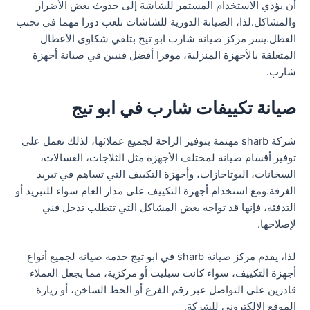
أن يؤدي الاستخدام المستمر للشاشة إلى حدوث بعض الأضرار
والمشاكل.لذا، الصيانة الدورية للشاشات تلعب دورا مهما في تجنب
العطل.يسر مركز صيانة شارب ابو تيج بتلقي شكاوى الأعطال
المتعلقة بالأجهزة المنزلية، موفرا أفضل فنيين في صيانة أجهزة
شارب.
صيانة تكييفات شارب في ابو تيج
شركة sharb مهتمة بتوفير الراحة لجميع عملائها، لذلك تعمل على
توفير أقسام صيانة لمختلف الأجهزة مثل الثلاجات، الغسالات،
السخانات، البوتاجازات، وأجهزة التكييف التي تساهم في تبريد
الغرفة.ومع استخدام أجهزة التكييف على مدار العام سواء للتبريد أو
التدفئة، فإنها قد تواجه بعض المشاكل التي تتطلب تدخل فني
لإصلاحها.
لذا، يقدم مركز صيانة sharb في ابو تيج خدمة صيانة لجميع أنواع
أجهزة التكييف، سواء كانت سبليت أو مركزية، مما يجعل العملاء
قادرين على التواصل عبر رقم الفرع أو الخط الساخن، أو زيارة
الموقع الإلكتروني للشركة.