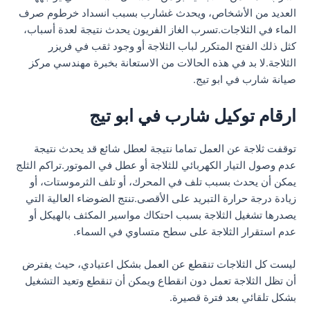
العديد من الأشخاص، ويحدث غشارب بسبب انسداد خرطوم صرف
الماء في الثلاجات.تسرب الغاز الفريون يحدث نتيجة لعدة أسباب،
كثل ذلك الفتح المتكرر لباب الثلاجة أو وجود ثقب في فريزر
الثلاجة.لا بد في هذه الحالات من الاستعانة بخبرة مهندسي مركز
صيانة شارب في ابو تيج.
ارقام توكيل شارب في ابو تيج
توقفت ثلاجة عن العمل تماما نتيجة لعطل شائع قد يحدث نتيجة
عدم وصول التيار الكهربائي للثلاجة أو عطل في الموتور.تراكم الثلج
يمكن أن يحدث بسبب تلف في المحرك، أو تلف الثرموستات، أو
زيادة درجة حرارة التبريد على الأقصى.تنتج الضوضاء العالية التي
يصدرها تشغيل الثلاجة بسبب احتكاك مواسير المكثف بالهيكل أو
عدم استقرار الثلاجة على سطح متساوي في السماء.
ليست كل الثلاجات تنقطع عن العمل بشكل اعتيادي، حيث يفترض
أن تظل الثلاجة تعمل دون انقطاع ويمكن أن تنقطع وتعيد التشغيل
بشكل تلقائي بعد فترة قصيرة.