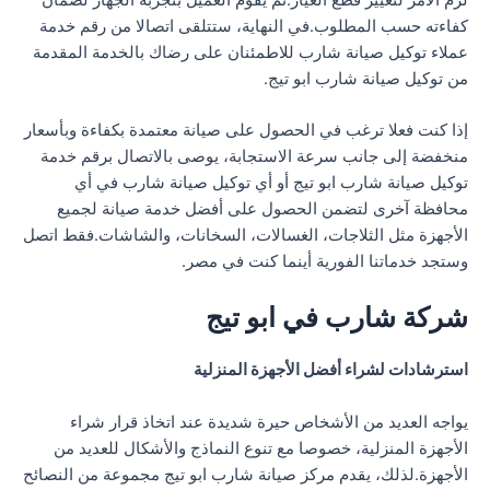
كفاءته حسب المطلوب.في النهاية، ستتلقى اتصالا من رقم خدمة
عملاء توكيل صيانة شارب للاطمئنان على رضاك بالخدمة المقدمة
من توكيل صيانة شارب ابو تيج.
إذا كنت فعلا ترغب في الحصول على صيانة معتمدة بكفاءة وبأسعار
منخفضة إلى جانب سرعة الاستجابة، يوصى بالاتصال برقم خدمة
توكيل صيانة شارب ابو تيج أو أي توكيل صيانة شارب في أي
محافظة آخرى لتضمن الحصول على أفضل خدمة صيانة لجميع
الأجهزة مثل الثلاجات، الغسالات، السخانات، والشاشات.فقط اتصل
وستجد خدماتنا الفورية أينما كنت في مصر.
شركة شارب في ابو تيج
استرشادات لشراء أفضل الأجهزة المنزلية
يواجه العديد من الأشخاص حيرة شديدة عند اتخاذ قرار شراء
الأجهزة المنزلية، خصوصا مع تنوع النماذج والأشكال للعديد من
الأجهزة.لذلك، يقدم مركز صيانة شارب ابو تيج مجموعة من النصائح