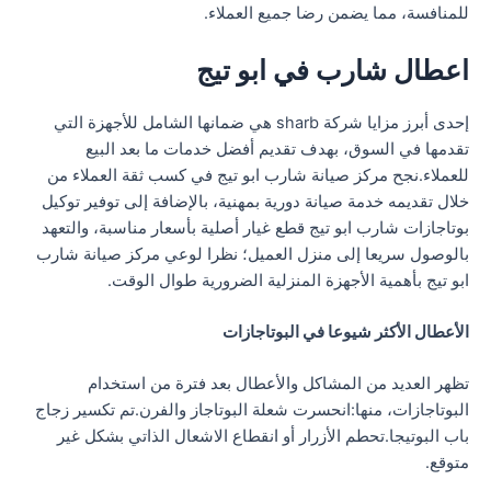
للمنافسة، مما يضمن رضا جميع العملاء.
اعطال شارب في ابو تيج
إحدى أبرز مزايا شركة sharb هي ضمانها الشامل للأجهزة التي
تقدمها في السوق، بهدف تقديم أفضل خدمات ما بعد البيع
للعملاء.نجح مركز صيانة شارب ابو تيج في كسب ثقة العملاء من
خلال تقديمه خدمة صيانة دورية بمهنية، بالإضافة إلى توفير توكيل
بوتاجازات شارب ابو تيج قطع غيار أصلية بأسعار مناسبة، والتعهد
بالوصول سريعا إلى منزل العميل؛ نظرا لوعي مركز صيانة شارب
ابو تيج بأهمية الأجهزة المنزلية الضرورية طوال الوقت.
الأعطال الأكثر شيوعا في البوتاجازات
تظهر العديد من المشاكل والأعطال بعد فترة من استخدام
البوتاجازات، منها:انحسرت شعلة البوتاجاز والفرن.تم تكسير زجاج
باب البوتيجا.تحطم الأزرار أو انقطاع الاشعال الذاتي بشكل غير
متوقع.