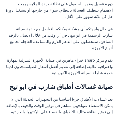
دورة غسيل يضمن الحصول على نظافة جيدة للملابس.يجب
الاهتمام بتنظيف الغسالة بانتظام، سواء من خارجها أو بتشغيل دورة
خل كل ثلاثة شهور على الأقل.
في حال واجهتكم أي مشكلة يمكنكم التواصل مع خدمة صيانة
شارب الرسمية في ابو تيج ـ في أي وقت.من خلال الاتصال بالرقم
الساخن، ستحصلون على الدعم اللازم والمساعدة العاجلة لجميع
أنواع الأجهزة.
يقدم مركز sharb خبراء ماهرين في صيانة الأجهزة المنزلية بمهارة
واحترافية عالية، إضافة إلى تقديم أفضل أسعار الصيانة.تجدون لدينا
خدمة شاملة لصيانة الأجهزة الكهربائية.
صيانة غسالات أطباق شارب في ابو تيج
تعد غسالات الأطباق جزءا أساسيا من التجهيزات الحديثة التي لا
يمكن الاستغناء عنها.فهي تساهم في توفير الوقت والجهد، بالإضافة
إلى توفير نظافة مثالية للأطباق والقضاء على البكتيريا والجراثيم.