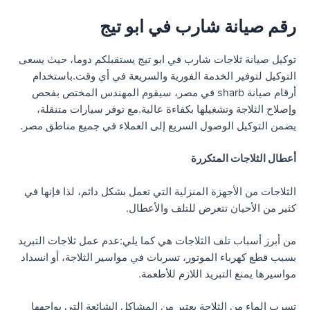
رقم صيانة شارب في ابو تيج
توكيل صيانة ثلاجات شارب في ابو تيج يستقبلكم دوما، حيث يسعى
التوكيل لتوفير الخدمة الفورية والسريعة في أي وقت.باستخدام
أرقام صيانة sharb في مصر، سيقوم المهندس المختص بفحص
وإصلاح الثلاجة وتشغيلها بكفاءة عالية.مع توفر سيارات متنقلة،
يضمن التوكيل الوصول السريع إلى العملاء في جميع مناطق مصر.
أعطال الثلاجات المتكررة
الثلاجات من الأجهزة المنزلية التي تعمل بشكل دائم، لذا فإنها في
كثير من الأحيان تتعرض للتلف والأعطال.
من أبرز أسباب تلف الثلاجات هي كما يلي:عدم عمل ثلاجات التبريد
بسبب قطع كهرباء الموتور، تسربات في مواسير الثلاجة، أو انسداد
مواسيرها يمنع التبريد اللازم للأطعمة.
تسرب الماء من الثلاجة يعتبر من المشاكل الشائعة التي يواجهها