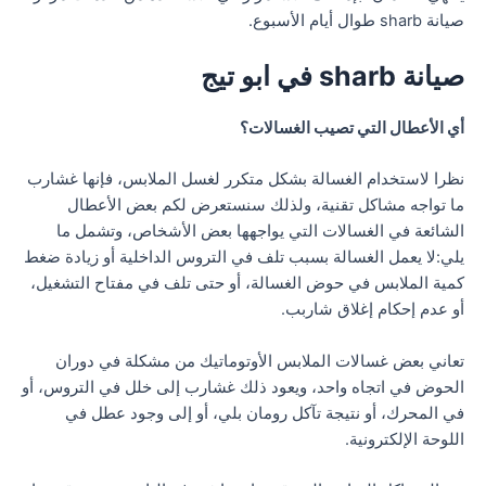
صيانة sharb طوال أيام الأسبوع.
صيانة sharb في ابو تيج
أي الأعطال التي تصيب الغسالات؟
نظرا لاستخدام الغسالة بشكل متكرر لغسل الملابس، فإنها غشارب
ما تواجه مشاكل تقنية، ولذلك سنستعرض لكم بعض الأعطال
الشائعة في الغسالات التي يواجهها بعض الأشخاص، وتشمل ما
يلي:لا يعمل الغسالة بسبب تلف في التروس الداخلية أو زيادة ضغط
كمية الملابس في حوض الغسالة، أو حتى تلف في مفتاح التشغيل،
أو عدم إحكام إغلاق شاربب.
تعاني بعض غسالات الملابس الأوتوماتيك من مشكلة في دوران
الحوض في اتجاه واحد، ويعود ذلك غشارب إلى خلل في التروس، أو
في المحرك، أو نتيجة تآكل رومان بلي، أو إلى وجود عطل في
اللوحة الإلكترونية.