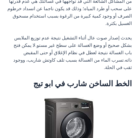
من المشاكل الشائعة التي قد تواجهها في غسالتك هي عدم قدرتها
على سحب أو طرد المياه؛ وذلك قد يكون ناجما عن انسداد خرطوم
الصرف أو وجود كمية كبيرة من الرغوة بسبب استخدام مسحوق
الغسيل بكثرة.
يحدث إصدار صوت عال أثناء التشغيل نتيجة عدم توزيع الملابس
بشكل صحيح أو وضع الغسالة على سطح غير مستو.لا يمكن فتح
باب الغسالة نتيجة لعطل في نظام الإغلاق أو حتى المقبض
ذاته.تسرب الماء من الغسالة بسبب تلف كاوتش شاربب، ووجود
ثقب في الحلة.
الخط الساخن شارب في ابو تيج