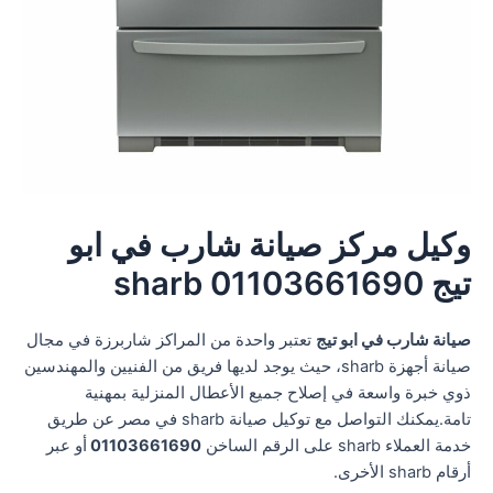
وكيل مركز صيانة شارب في ابو
تيج 01103661690 sharb
صيانة شارب في ابو تيج
تعتبر واحدة من المراكز شاربرزة في مجال
صيانة أجهزة sharb، حيث يوجد لديها فريق من الفنيين والمهندسين
ذوي خبرة واسعة في إصلاح جميع الأعطال المنزلية بمهنية
تامة.يمكنك التواصل مع توكيل صيانة sharb في مصر عن طريق
خدمة العملاء sharb على الرقم الساخن
01103661690
أو عبر
أرقام sharb الأخرى.