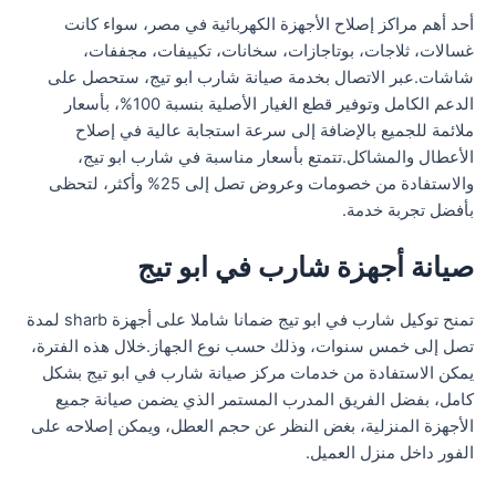
أحد أهم مراكز إصلاح الأجهزة الكهربائية في مصر، سواء كانت
غسالات، ثلاجات، بوتاجازات، سخانات، تكييفات، مجففات،
شاشات.عبر الاتصال بخدمة صيانة شارب ابو تيج، ستحصل على
الدعم الكامل وتوفير قطع الغيار الأصلية بنسبة 100%، بأسعار
ملائمة للجميع بالإضافة إلى سرعة استجابة عالية في إصلاح
الأعطال والمشاكل.تتمتع بأسعار مناسبة في شارب ابو تيج،
والاستفادة من خصومات وعروض تصل إلى 25% وأكثر، لتحظى
بأفضل تجربة خدمة.
صيانة أجهزة شارب في ابو تيج
تمنح توكيل شارب في ابو تيج ضمانا شاملا على أجهزة sharb لمدة
تصل إلى خمس سنوات، وذلك حسب نوع الجهاز.خلال هذه الفترة،
يمكن الاستفادة من خدمات مركز صيانة شارب في ابو تيج بشكل
كامل، بفضل الفريق المدرب المستمر الذي يضمن صيانة جميع
الأجهزة المنزلية، بغض النظر عن حجم العطل، ويمكن إصلاحه على
الفور داخل منزل العميل.