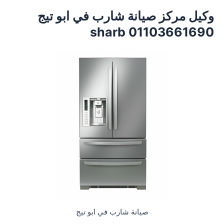
وكيل مركز صيانة شارب في ابو تيج
01103661690 sharb
صيانة شارب في ابو تيج