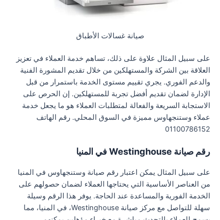
صيانة غسالات الأطباق
على سبيل المثال علاوة على ذلك، تساهم خدمة العملاء في تعزيز
العلاقة بين الشركة والمستهلكين من خلال تقديم المشورة الفنية
والدعم الفوري. يجري تقييم مستوى الخدمة باستمرار من قبل
الإدارة لضمان تقديم أفضل تجربة للمستهلكين. إن الحرص على
الاستجابة السريعة والفعالة لمتطلبات العملاء هو ما يجعل خدمة
عملاء وستنجهاوس مميزة في السوق المحلي. رقم الهاتف
01100786152
رقم صيانة Westinghouse في المنيا
على سبيل المثال يمكن اعتبار رقم صيانة وستنجهاوس في المنيا
من العناصر الأساسية التي يحتاجها العملاء لضمان حصولهم على
الخدمة الفورية والمساعدة عند الحاجة. يوفر هذا الرقم وسيلة
سهلة للتواصل مع مركز صيانة Westinghouse، في المنيا، مما
يسمح للعملاء بالتحدث مباشرة مع خبراء مؤهلين يمكنهم