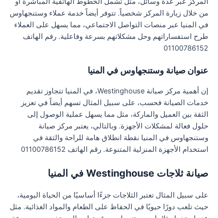
المركز عبر عدة وسائل، مثل تشمل الخطوط الهاتفية المباشرة أو
من خلال زيارة المركز شخصياً. تتوفر أيضاً خدمة عملاء وستنجهاوس
في المنيا عبر منصات التواصل الاجتماعي، مما يسهل على العملاء
طرح استفساراتهم وحل مشكلاتهم بسرعة وفاعلية. رقم الهاتف
01100786152
عنوان صيانة وستنجهاوس في المنيا
إن أهمية مركز صيانة Westinghouse، في المنيا تتجاوز تقديم
خدمات الصيانة فحسب، على سبيل المثال تسهم أيضاً في تعزيز
الثقة بين العميل والماركة، مثل مما يسهل عملية الوصول إلى
حلول فعالة لمشكلات الأجهزة. وبالتالي، يعتبر مركز صيانة
وستنجهاوس في المنيا نقطة انطلاق هامة للراحة والثقة في
استخدام الأجهزة المنزلية المتنوعة. رقم الهاتف 01100786152
صيانة ثلاجات Westinghouse في المنيا
على سبيل المثال تعتبر الثلاجات جزءًا أساسيًا من الحياة اليومية،
حيث تلعب دورًا حيويًا في الحفاظ على الطعام والمواد الغذائية. مثل