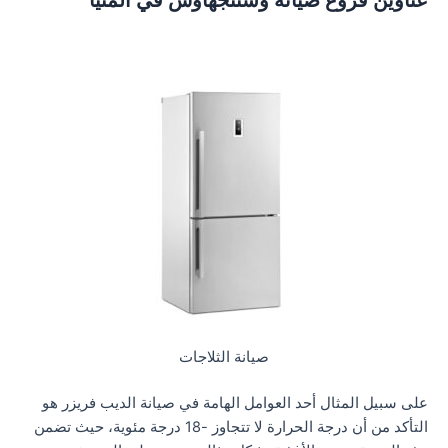
عناوين فروع صيانة وستنجهاوس في المنيا
صيانة الثلاجات
على سبيل المثال أحد العوامل الهامة في صيانة الديب فريزر هو
التأكد من أن درجة الحرارة لا تتجاوز -18 درجة مئوية، حيث تضمن