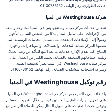
حالات الطوارئ. رقم الهاتف 01100786152
شركة Westinghouse في المنيا
تتضمن خدمات مركز صيانة وستنجهاوس في المنيا مجموعة واسعة
من الإجراءات، على سبيل المثال بدءًا من الفحص الشامل للأجهزة
وصولاً إلى الإصلاحات المعقدة. مثل تشمل الخدمات الرئيسية التي
يقدمها المركز صيانة الثلاجات، والغسالات، والبوتاجازات، وأجهزة
المناخ. كما تقدم الإدارة خدمات ما بعد البيع للتأكد من رضا العملاء
وتلبية احتياجاتهم المتعلقة بالصيانة. يعتمد الكثير من العملاء على
مركز صيانة Westinghouse، في المنيا نظراً لسمعته الطيبة
وسرعة استجابته لمشكلات الصيانة. رقم الهاتف 01100786152
رقم توكيل Westinghouse في المنيا
بالإضافة إلى ذلك، يحرص مركز صيانة Westinghouse، في المنيا
على تطوير مهارات الفنيين العاملين فيه من خلال التدريب المستمر
وتوفير أحدث التقنيات. على سبيل المثال يمكن للعملاء التواصل مع