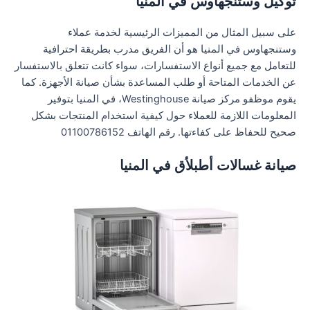
توكيل وستنجهاوس في المنيا
على سبيل المثال من المميزات الرئيسية لخدمة عملاء
وستنجهاوس في المنيا هو أن الفريق مدرب بطريقة احترافية
للتعامل مع جميع أنواع الاستفسارات، سواء كانت تتعلق بالاستفسار
عن الخدمات المتاحة أو طلب المساعدة بشأن صيانة الأجهزة. كما
يقوم موظفو مركز صيانة Westinghouse، في المنيا بتوفير
المعلومات اللازمة للعملاء حول كيفية استخدام المنتجات بشكل
صحيح للحفاظ على كفاءتها. رقم الهاتف 01100786152
صيانة غسالات أطبلأق في المنيا