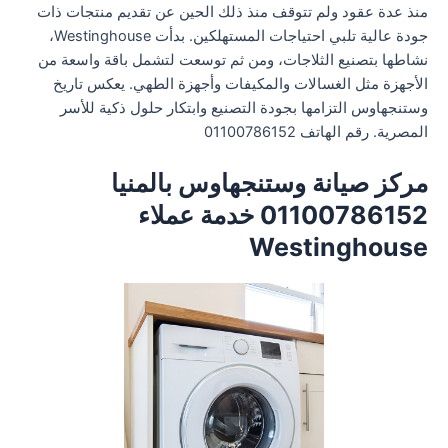
منذ عدة عقود ولم تتوقف منذ ذلك الحين عن تقديم منتجات ذات
جودة عالية تلبي احتياجات المستهلكين. بدأت Westinghouse،
نشاطها بتصنيع الثلاجات، ومن ثم توسعت لتشمل باقة واسعة من
الأجهزة مثل الغسالات والمكيفات وأجهزة الطهي. يعكس تاريخ
وستنجهاوس التزامها بجودة التصنيع وابتكار حلول ذكية للأسر
المصرية. رقم الهاتف 01100786152
مركز صيانة وستنجهاوس بالمنيا
01100786152 خدمة عملاء
Westinghouse