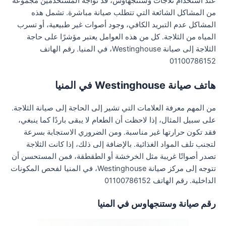
عند استخدام ثلاجات وستنجهاوس، قد تواجه المستخدمين مجموعة
من المشاكل الشائعة التي تتطلب صيانة مباشرة. تشمل هذه
المشاكل عدم التبريد الكافي، وجود أصوات غير طبيعية، أو تسرب
المياه من الثلاجة. كل من هذه العوامل يعتبر مؤشرًا على حاجة
الثلاجة إلى صيانة Westinghouse، في المنيا. رقم الهاتف
01100786152
هاتف صيانة Westinghouse في المنيا
من المهم معرفة العلامات التي تشير إلى الحاجة إلى صيانة الثلاجة.
على سبيل المثال، إذا لاحظت أن الطعام لا يبقى باردًا كما ينبغي،
فقد تكون حرارتها غير مناسبة. ومن الضروري الاستجابة بسرعة
لتجنب تلف المواد الغذائية. بالإضافة إلى ذلك، إذا كانت الثلاجة
تصدر أصواتًا غريبة مثل الخرخشة أو الطقطقة، فمن المستحسن أن
تتوجه إلى مركز صيانة Westinghouse، في المنيا لفحص المكونات
الداخلية. رقم الهاتف 01100786152
رقم صيانة وستنجهاوس في المنيا