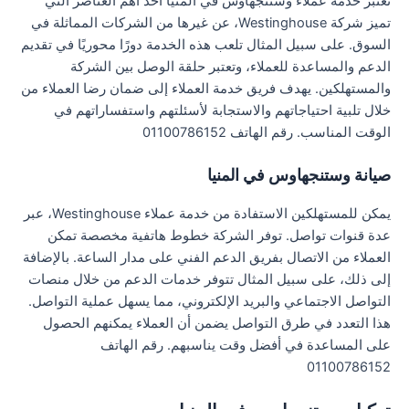
تعتبر خدمة عملاء وستنجهاوس في المنيا أحد أهم العناصر التي
تميز شركة Westinghouse، عن غيرها من الشركات المماثلة في
السوق. على سبيل المثال تلعب هذه الخدمة دورًا محوريًا في تقديم
الدعم والمساعدة للعملاء، وتعتبر حلقة الوصل بين الشركة
والمستهلكين. يهدف فريق خدمة العملاء إلى ضمان رضا العملاء من
خلال تلبية احتياجاتهم والاستجابة لأسئلتهم واستفساراتهم في
الوقت المناسب. رقم الهاتف 01100786152
صيانة وستنجهاوس في المنيا
يمكن للمستهلكين الاستفادة من خدمة عملاء Westinghouse، عبر
عدة قنوات تواصل. توفر الشركة خطوط هاتفية مخصصة تمكن
العملاء من الاتصال بفريق الدعم الفني على مدار الساعة. بالإضافة
إلى ذلك، على سبيل المثال تتوفر خدمات الدعم من خلال منصات
التواصل الاجتماعي والبريد الإلكتروني، مما يسهل عملية التواصل.
هذا التعدد في طرق التواصل يضمن أن العملاء يمكنهم الحصول
على المساعدة في أفضل وقت يناسبهم. رقم الهاتف
01100786152