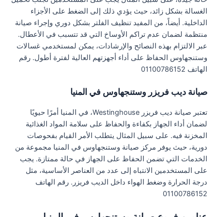
الغسالة بشكل زائد، حيث يؤدي ذلك إلى الضغط على الأجزاء
الداخلية. أيضاً، من المفيد تنظيف الفلتر بشكل دوري وإجراء صيانة
منتظمة لضمان عدم تراكم الأوساخ التي قد تتسبب في الأعطال.
عبر الالتزام بهذه النصائح والإرشادات، يمكن لمستخدمي غسالات
وستنجهاوس الحفاظ على أداء أجهزتهم العالية لفترة أطول. رقم
الهاتف 01100786152
صيانة ديب فريزر وستنجهاوس في المنيا
تعتبر صيانة ديب فريزر Westinghouse، في المنيا أمرًا حيويًا
لضمان أداء الجهاز بكفاءة والحفاظ على سلامة المواد الغذائية
المخزنة فيه. على سبيل المثال يتطلب الأمر القيام بفحوصات
دورية، حيث يوفر مركز صيانة وستنجهاوس في المنيا مجموعة من
الخدمات التي تضمن الحفاظ على الجهاز في حالة ممتازة. يجب
على المستخدمين الانتباه إلى عدد من العناصر الأساسية، مثل
درجة الحرارة وضغط الهواء داخل الديب فريزر. رقم الهاتف
01100786152