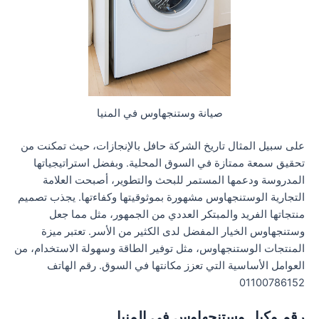
صيانة وستنجهاوس في المنيا
على سبيل المثال تاريخ الشركة حافل بالإنجازات، حيث تمكنت من
تحقيق سمعة ممتازة في السوق المحلية. وبفضل استراتيجياتها
المدروسة ودعمها المستمر للبحث والتطوير، أصبحت العلامة
التجارية الوستنجهاوس مشهورة بموثوقيتها وكفاءتها. يجذب تصميم
منتجاتها الفريد والمبتكر العددي من الجمهور، مثل مما جعل
وستنجهاوس الخيار المفضل لدى الكثير من الأسر. تعتبر ميزة
المنتجات الوستنجهاوس، مثل توفير الطاقة وسهولة الاستخدام، من
العوامل الأساسية التي تعزز مكانتها في السوق. رقم الهاتف
01100786152
رقم وكيل وستنجهاوس في المنيا