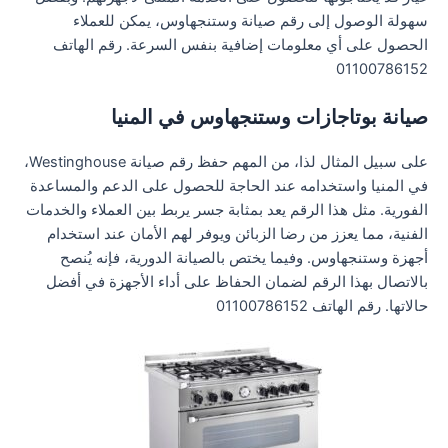
سهولة الوصول إلى رقم صيانة وستنجهاوس، يمكن للعملاء
الحصول على أي معلومات إضافية بنفس السرعة. رقم الهاتف
01100786152
صيانة بوتاجازات وستنجهاوس في المنيا
على سبيل المثال لذا، من المهم حفظ رقم صيانة Westinghouse،
في المنيا واستخدامه عند الحاجة للحصول على الدعم والمساعدة
الفورية. مثل هذا الرقم يعد بمثابة جسر يربط بين العملاء والخدمات
الفنية، مما يعزز من رضا الزبائن ويوفر لهم الأمان عند استخدام
أجهزة وستنجهاوس. وفيما يختص بالصيانة الدورية، فإنه يُنصح
بالاتصال بهذا الرقم لضمان الحفاظ على أداء الأجهزة في أفضل
حالاتها. رقم الهاتف 01100786152