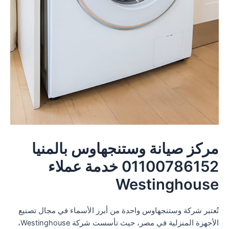
مركز صيانة وستنجهاوس بالمنيا
01100786152 خدمة عملاء
Westinghouse
تُعتبر شركة وستنجهاوس واحدة من أبرز الأسماء في مجال تصنيع
الأجهزة المنزلية في مصر، حيث تأسست شركة Westinghouse،