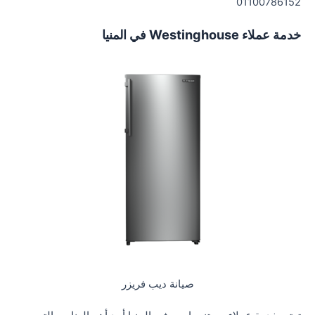
01100786152
خدمة عملاء Westinghouse في المنيا
صيانة ديب فريزر