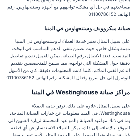
مساعدتهم في حل أي مشكلة تواجههم مع أجهزة وستنجهاوس. رقم
الهاتف 01100786152
صيانة ميكروويف وستنجهاوس في المنيا
على سبيل المثال تعتبر خدمة العملاء لـ وستنجهاوس في المنيا
مهمة بشكل خاص، حيث تضمن تلقي الدعم المناسب في الوقت
المناسب. فعند الاتصال برقم الصيانة، يمكن للعميل تقديم تفاصيل
دقيقة حول المشكلة التي تواجهه، مما يسمح للمتخصصين بتقديم
الدعم الفني الملائم. كلما كانت المعلومات دقيقة، كان من الأسهل
الوصول إلى حل سريع وفعال للمشكلة. رقم الهاتف 01100786152
مراكز صيانة Westinghouse في المنيا
على سبيل المثال علاوة على ذلك، توفر خدمة العملاء
Westinghouse، في المنيا معلومات عن خيارات الصيانة المتاحة،
بما في ذلك مواعيد الصيانة والمواعيد المحتملة لزيارة الفنيين إلى
الموقع. بالإضافة إلى ذلك، يمكن للعملاء الاستفسار عن أي قطعة
غيار قد يحتاجونها للحصول على الخدمة المثلى لأجهزتهم. وبفضل