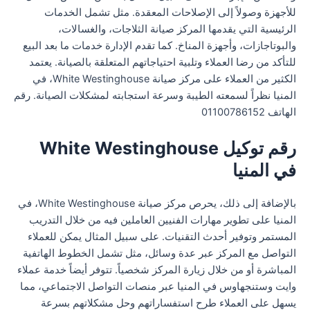
للأجهزة وصولاً إلى الإصلاحات المعقدة. مثل تشمل الخدمات
الرئيسية التي يقدمها المركز صيانة الثلاجات، والغسالات،
والبوتاجازات، وأجهزة المناخ. كما تقدم الإدارة خدمات ما بعد البيع
للتأكد من رضا العملاء وتلبية احتياجاتهم المتعلقة بالصيانة. يعتمد
الكثير من العملاء على مركز صيانة White Westinghouse، في
المنيا نظراً لسمعته الطيبة وسرعة استجابته لمشكلات الصيانة. رقم
الهاتف 01100786152
رقم توكيل White Westinghouse
في المنيا
بالإضافة إلى ذلك، يحرص مركز صيانة White Westinghouse، في
المنيا على تطوير مهارات الفنيين العاملين فيه من خلال التدريب
المستمر وتوفير أحدث التقنيات. على سبيل المثال يمكن للعملاء
التواصل مع المركز عبر عدة وسائل، مثل تشمل الخطوط الهاتفية
المباشرة أو من خلال زيارة المركز شخصياً. تتوفر أيضاً خدمة عملاء
وايت وستنجهاوس في المنيا عبر منصات التواصل الاجتماعي، مما
يسهل على العملاء طرح استفساراتهم وحل مشكلاتهم بسرعة