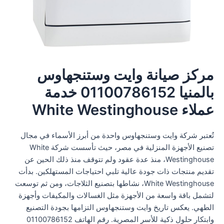
مركز صيانة وايت وستنجهاوس
بالمنيا 01100786152 خدمة
عملاء White Westinghouse
تُعتبر شركة وايت وستنجهاوس واحدة من أبرز الأسماء في مجال
تصنيع الأجهزة المنزلية في مصر، حيث تأسست شركة White
Westinghouse، منذ عدة عقود ولم تتوقف منذ ذلك الحين عن
تقديم منتجات ذات جودة عالية تلبي احتياجات المستهلكين. بدأت
White Westinghouse، نشاطها بتصنيع الثلاجات، ومن ثم توسعت
لتشمل باقة واسعة من الأجهزة مثل الغسالات والمكيفات وأجهزة
الطهي. يعكس تاريخ وايت وستنجهاوس التزامها بجودة التصنيع
وابتكار حلول ذكية للأسر المصرية. رقم الهاتف 01100786152