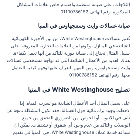
الثلاجات، على صيانة منتظمة واهتمام خاص بعلامات المشاكل
المذكورة. رقم الهاتف 01100786152
صيانة غسالات وايت وستنجهاوس في المنيا
تُعتبر غسالات White Westinghouse، من بين الأجهزة الكهربائية
الشائعة في المنازل، وكونها من العلامات التجارية المعروفة، على
سبيل المثال تحتاج إلى صيانة دورية للتأكد من أنها تعمل بكفاءة.
هناك العديد من الأعطال الشائعة التي قد تواجه مستخدمي غسالات
وايت وستنجهاوس، ومن المهم التعرف عليها وفهم كيفية التعامل
معها. رقم الهاتف 01100786152
تصليح White Westinghouse في المنيا
على سبيل المثال أحد الأعطال الشائعة هو تسرب المياه. إذا
لاحظت وجود برك مائية حول الغسالة، فقد تكون المشكلة ناتجة عن
تلف في الأنبوب أو الحوض. من الضروري التحقق من جميع
الوصلات والتأكد من عدم وجود أي شقوق أو تشققات. يمكن أن
تساعد خدمة عملاء White Westinghouse، في المنيا في تقديم