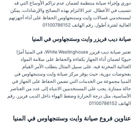
دوري وإجراء صيانة منتظمة لضمان عدم تراكم الأوساخ التي قد
تتسبب في الأعطال. عبر الالتزام بهذه النصائح والإرشادات، يمكن
لمستخدمي غسالات وايت وستنجهاوس الحفاظ على أداء أجهزتهم
العالية لفترة أطول. رقم الهاتف 01100786152
صيانة ديب فريزر وايت وستنجهاوس في المنيا
تعتبر صيانة ديب فريزر White Westinghouse، في المنيا أمرًا
حيويًا لضمان أداء الجهاز بكفاءة والحفاظ على سلامة المواد
الغذائية المخزنة فيه. على سبيل المثال يتطلب الأمر القيام
بفحوصات دورية، حيث يوفر مركز صيانة وايت وستنجهاوس في
المنيا مجموعة من الخدمات التي تضمن الحفاظ على الجهاز في
حالة ممتازة. يجب على المستخدمين الانتباه إلى عدد من العناصر
الأساسية، مثل درجة الحرارة وضغط الهواء داخل الديب فريزر. رقم
الهاتف 01100786152
عناوين فروع صيانة وايت وستنجهاوس في المنيا