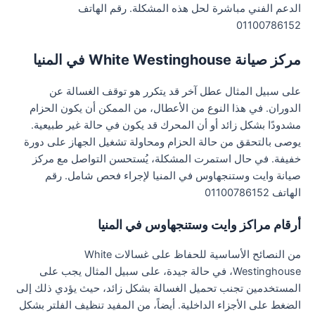
الدعم الفني مباشرة لحل هذه المشكلة. رقم الهاتف
01100786152
مركز صيانة White Westinghouse في المنيا
على سبيل المثال عطل آخر قد يتكرر هو توقف الغسالة عن
الدوران. في هذا النوع من الأعطال، من الممكن أن يكون الحزام
مشدودًا بشكل زائد أو أن المحرك قد يكون في حالة غير طبيعية.
يوصى بالتحقق من حالة الحزام ومحاولة تشغيل الجهاز على دورة
خفيفة. في حال استمرت المشكلة، يُستحسن التواصل مع مركز
صيانة وايت وستنجهاوس في المنيا لإجراء فحص شامل. رقم
الهاتف 01100786152
أرقام مراكز وايت وستنجهاوس في المنيا
من النصائح الأساسية للحفاظ على غسالات White
Westinghouse، في حالة جيدة، على سبيل المثال يجب على
المستخدمين تجنب تحميل الغسالة بشكل زائد، حيث يؤدي ذلك إلى
الضغط على الأجزاء الداخلية. أيضاً، من المفيد تنظيف الفلتر بشكل