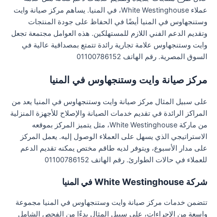
عملاء White Westinghouse، في المنيا. يساهم مركز صيانة وايت
وستنجهاوس في المنيا أيضًا في الحفاظ على جودة المنتجات
وتقديم الدعم الفني اللازم للمستهلكين. هذه العوامل مجتمعة تجعل
وايت وستنجهاوس علامة تجارية رائدة تتمتع بمصداقية عالية في
السوق المصرية. رقم الهاتف 01100786152
مركز صيانة وايت وستنجهاوس في المنيا
على سبيل المثال مركز صيانة وايت وستنجهاوس في المنيا يعد من
المراكز الرائدة في تقديم خدمات الصيانة والإصلاح للأجهزة المنزلية
من ماركة White Westinghouse، مثل يتميز المركز بموقعه
الاستراتيجي الذي يسهل على العملاء الوصول إليه. يعمل المركز
على مدار الأسبوع، ويتوفر لديه طاقم مختص يمكنه تقديم الدعم
للعملاء في حالات الطوارئ. رقم الهاتف 01100786152
شركة White Westinghouse في المنيا
تتضمن خدمات مركز صيانة وايت وستنجهاوس في المنيا مجموعة
واسعة من الإجراءات، على سبيل المثال بدءًا من الفحص الشامل