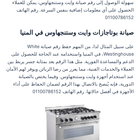
سهولة الوصول إلى رقم صيانة وايت وستنجهاوس، يمكن للعملاء
الحصول على أي معلومات إضافية بنفس السرعة. رقم الهاتف
01100786152
صيانة بوتاجازات وايت وستنجهاوس في المنيا
على سبيل المثال لذا، من المهم حفظ رقم صيانة White
Westinghouse، في المنيا واستخدامه عند الحاجة للحصول على
الدعم والمساعدة الفورية. مثل هذا الرقم يعد بمثابة جسر يربط بين
العملاء والخدمات الفنية، مما يعزز من رضا الزبائن ويوفر لهم الأمان
عند استخدام أجهزة وايت وستنجهاوس. وفيما يختص بالصيانة
الدورية، فإنه يُنصح بالاتصال بهذا الرقم لضمان الحفاظ على أداء
الأجهزة في أفضل حالاتها. رقم الهاتف 01100786152