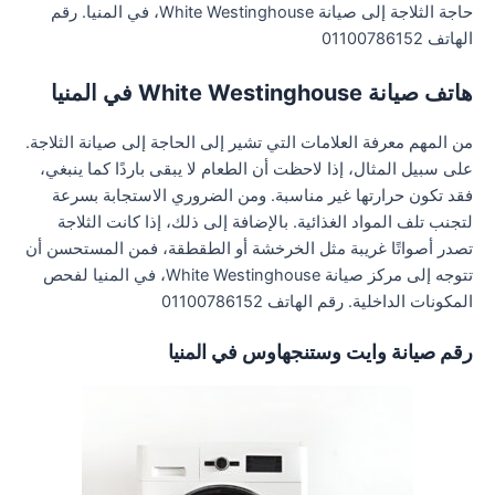
حاجة الثلاجة إلى صيانة White Westinghouse، في المنيا. رقم
الهاتف 01100786152
هاتف صيانة White Westinghouse في المنيا
من المهم معرفة العلامات التي تشير إلى الحاجة إلى صيانة الثلاجة.
على سبيل المثال، إذا لاحظت أن الطعام لا يبقى باردًا كما ينبغي،
فقد تكون حرارتها غير مناسبة. ومن الضروري الاستجابة بسرعة
لتجنب تلف المواد الغذائية. بالإضافة إلى ذلك، إذا كانت الثلاجة
تصدر أصواتًا غريبة مثل الخرخشة أو الطقطقة، فمن المستحسن أن
تتوجه إلى مركز صيانة White Westinghouse، في المنيا لفحص
المكونات الداخلية. رقم الهاتف 01100786152
رقم صيانة وايت وستنجهاوس في المنيا