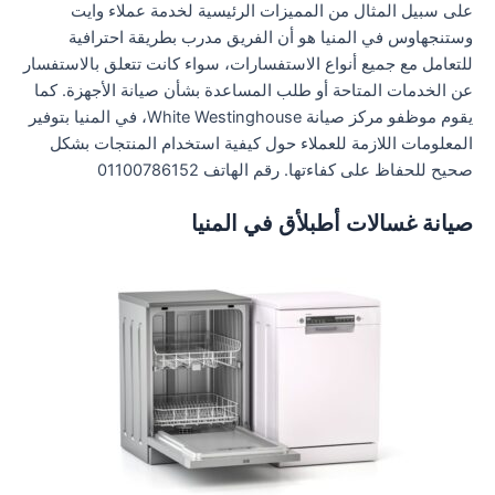
على سبيل المثال من المميزات الرئيسية لخدمة عملاء وايت
وستنجهاوس في المنيا هو أن الفريق مدرب بطريقة احترافية
للتعامل مع جميع أنواع الاستفسارات، سواء كانت تتعلق بالاستفسار
عن الخدمات المتاحة أو طلب المساعدة بشأن صيانة الأجهزة. كما
يقوم موظفو مركز صيانة White Westinghouse، في المنيا بتوفير
المعلومات اللازمة للعملاء حول كيفية استخدام المنتجات بشكل
صحيح للحفاظ على كفاءتها. رقم الهاتف 01100786152
صيانة غسالات أطبلأق في المنيا