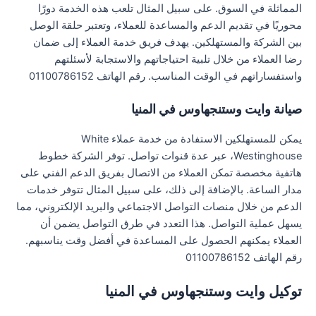
المماثلة في السوق. على سبيل المثال تلعب هذه الخدمة دورًا
محوريًا في تقديم الدعم والمساعدة للعملاء، وتعتبر حلقة الوصل
بين الشركة والمستهلكين. يهدف فريق خدمة العملاء إلى ضمان
رضا العملاء من خلال تلبية احتياجاتهم والاستجابة لأسئلتهم
واستفساراتهم في الوقت المناسب. رقم الهاتف 01100786152
صيانة وايت وستنجهاوس في المنيا
يمكن للمستهلكين الاستفادة من خدمة عملاء White
Westinghouse، عبر عدة قنوات تواصل. توفر الشركة خطوط
هاتفية مخصصة تمكن العملاء من الاتصال بفريق الدعم الفني على
مدار الساعة. بالإضافة إلى ذلك، على سبيل المثال تتوفر خدمات
الدعم من خلال منصات التواصل الاجتماعي والبريد الإلكتروني، مما
يسهل عملية التواصل. هذا التعدد في طرق التواصل يضمن أن
العملاء يمكنهم الحصول على المساعدة في أفضل وقت يناسبهم.
رقم الهاتف 01100786152
توكيل وايت وستنجهاوس في المنيا