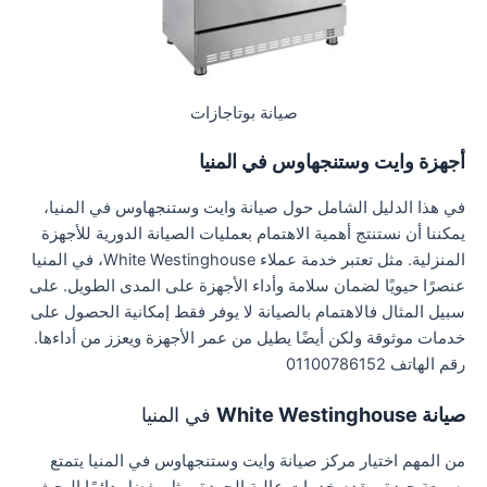
صيانة بوتاجازات
أجهزة وايت وستنجهاوس في المنيا
في هذا الدليل الشامل حول صيانة وايت وستنجهاوس في المنيا،
يمكننا أن نستنتج أهمية الاهتمام بعمليات الصيانة الدورية للأجهزة
المنزلية. مثل تعتبر خدمة عملاء White Westinghouse، في المنيا
عنصرًا حيويًا لضمان سلامة وأداء الأجهزة على المدى الطويل. على
سبيل المثال فالاهتمام بالصيانة لا يوفر فقط إمكانية الحصول على
خدمات موثوقة ولكن أيضًا يطيل من عمر الأجهزة ويعزز من أداءها.
رقم الهاتف 01100786152
صيانة White Westinghouse
في المنيا
من المهم اختيار مركز صيانة وايت وستنجهاوس في المنيا يتمتع
بسمعة جيدة ويقدم خدمات عالية الجودة. مثل يفضل دائمًا البحث