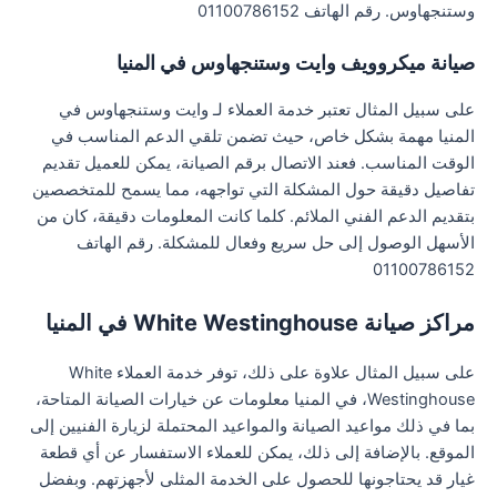
وستنجهاوس. رقم الهاتف 01100786152
صيانة ميكروويف وايت وستنجهاوس في المنيا
على سبيل المثال تعتبر خدمة العملاء لـ وايت وستنجهاوس في
المنيا مهمة بشكل خاص، حيث تضمن تلقي الدعم المناسب في
الوقت المناسب. فعند الاتصال برقم الصيانة، يمكن للعميل تقديم
تفاصيل دقيقة حول المشكلة التي تواجهه، مما يسمح للمتخصصين
بتقديم الدعم الفني الملائم. كلما كانت المعلومات دقيقة، كان من
الأسهل الوصول إلى حل سريع وفعال للمشكلة. رقم الهاتف
01100786152
مراكز صيانة White Westinghouse في المنيا
على سبيل المثال علاوة على ذلك، توفر خدمة العملاء White
Westinghouse، في المنيا معلومات عن خيارات الصيانة المتاحة،
بما في ذلك مواعيد الصيانة والمواعيد المحتملة لزيارة الفنيين إلى
الموقع. بالإضافة إلى ذلك، يمكن للعملاء الاستفسار عن أي قطعة
غيار قد يحتاجونها للحصول على الخدمة المثلى لأجهزتهم. وبفضل