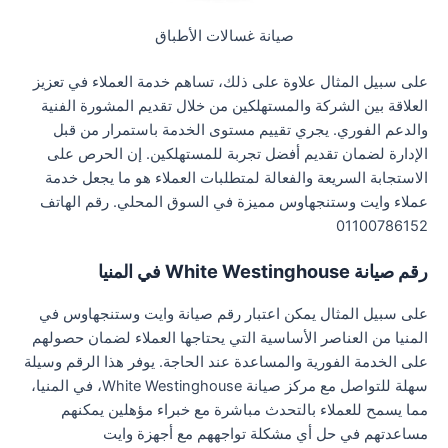
صيانة غسالات الأطباق
على سبيل المثال علاوة على ذلك، تساهم خدمة العملاء في تعزيز
العلاقة بين الشركة والمستهلكين من خلال تقديم المشورة الفنية
والدعم الفوري. يجري تقييم مستوى الخدمة باستمرار من قبل
الإدارة لضمان تقديم أفضل تجربة للمستهلكين. إن الحرص على
الاستجابة السريعة والفعالة لمتطلبات العملاء هو ما يجعل خدمة
عملاء وايت وستنجهاوس مميزة في السوق المحلي. رقم الهاتف
01100786152
رقم صيانة White Westinghouse في المنيا
على سبيل المثال يمكن اعتبار رقم صيانة وايت وستنجهاوس في
المنيا من العناصر الأساسية التي يحتاجها العملاء لضمان حصولهم
على الخدمة الفورية والمساعدة عند الحاجة. يوفر هذا الرقم وسيلة
سهلة للتواصل مع مركز صيانة White Westinghouse، في المنيا،
مما يسمح للعملاء بالتحدث مباشرة مع خبراء مؤهلين يمكنهم
مساعدتهم في حل أي مشكلة تواجههم مع أجهزة وايت