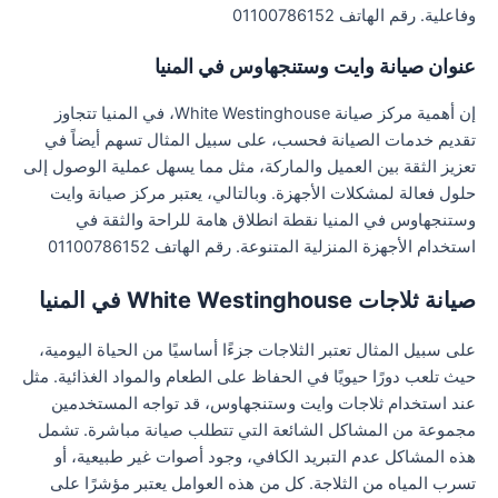
وفاعلية. رقم الهاتف 01100786152
عنوان صيانة وايت وستنجهاوس في المنيا
إن أهمية مركز صيانة White Westinghouse، في المنيا تتجاوز
تقديم خدمات الصيانة فحسب، على سبيل المثال تسهم أيضاً في
تعزيز الثقة بين العميل والماركة، مثل مما يسهل عملية الوصول إلى
حلول فعالة لمشكلات الأجهزة. وبالتالي، يعتبر مركز صيانة وايت
وستنجهاوس في المنيا نقطة انطلاق هامة للراحة والثقة في
استخدام الأجهزة المنزلية المتنوعة. رقم الهاتف 01100786152
صيانة ثلاجات White Westinghouse في المنيا
على سبيل المثال تعتبر الثلاجات جزءًا أساسيًا من الحياة اليومية،
حيث تلعب دورًا حيويًا في الحفاظ على الطعام والمواد الغذائية. مثل
عند استخدام ثلاجات وايت وستنجهاوس، قد تواجه المستخدمين
مجموعة من المشاكل الشائعة التي تتطلب صيانة مباشرة. تشمل
هذه المشاكل عدم التبريد الكافي، وجود أصوات غير طبيعية، أو
تسرب المياه من الثلاجة. كل من هذه العوامل يعتبر مؤشرًا على