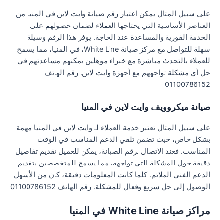
على سبيل المثال يمكن اعتبار رقم صيانة وايت لاين في المنيا من
العناصر الأساسية التي يحتاجها العملاء لضمان حصولهم على
الخدمة الفورية والمساعدة عند الحاجة. يوفر هذا الرقم وسيلة
سهلة للتواصل مع مركز صيانة White Line، في المنيا، مما يسمح
للعملاء بالتحدث مباشرة مع خبراء مؤهلين يمكنهم مساعدتهم في
حل أي مشكلة تواجههم مع أجهزة وايت لاين. رقم الهاتف
01100786152
صيانة ميكروويف وايت لاين في المنيا
على سبيل المثال تعتبر خدمة العملاء لـ وايت لاين في المنيا مهمة
بشكل خاص، حيث تضمن تلقي الدعم المناسب في الوقت
المناسب. فعند الاتصال برقم الصيانة، يمكن للعميل تقديم تفاصيل
دقيقة حول المشكلة التي تواجهه، مما يسمح للمتخصصين بتقديم
الدعم الفني الملائم. كلما كانت المعلومات دقيقة، كان من الأسهل
الوصول إلى حل سريع وفعال للمشكلة. رقم الهاتف 01100786152
مراكز صيانة White Line في المنيا