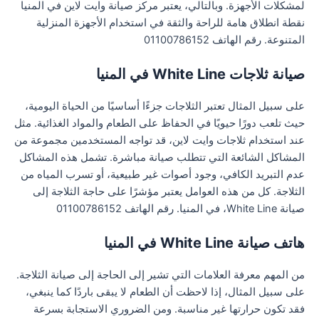
لمشكلات الأجهزة. وبالتالي، يعتبر مركز صيانة وايت لاين في المنيا
نقطة انطلاق هامة للراحة والثقة في استخدام الأجهزة المنزلية
المتنوعة. رقم الهاتف 01100786152
صيانة ثلاجات White Line في المنيا
على سبيل المثال تعتبر الثلاجات جزءًا أساسيًا من الحياة اليومية،
حيث تلعب دورًا حيويًا في الحفاظ على الطعام والمواد الغذائية. مثل
عند استخدام ثلاجات وايت لاين، قد تواجه المستخدمين مجموعة من
المشاكل الشائعة التي تتطلب صيانة مباشرة. تشمل هذه المشاكل
عدم التبريد الكافي، وجود أصوات غير طبيعية، أو تسرب المياه من
الثلاجة. كل من هذه العوامل يعتبر مؤشرًا على حاجة الثلاجة إلى
صيانة White Line، في المنيا. رقم الهاتف 01100786152
هاتف صيانة White Line في المنيا
من المهم معرفة العلامات التي تشير إلى الحاجة إلى صيانة الثلاجة.
على سبيل المثال، إذا لاحظت أن الطعام لا يبقى باردًا كما ينبغي،
فقد تكون حرارتها غير مناسبة. ومن الضروري الاستجابة بسرعة