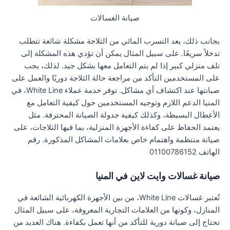
صيانة الغسالات
بجانب ذلك، يعد التسرب المائي من الثلاجة مشكلة شائعة تتطلب
تدخلاً سريعًا. على سبيل المثال يمكن أن تؤدي هذه المشكلة إلى
تلف منزلي كبير إذا لم يتم التعامل معها بشكل جيد. لذلك، يجب
على المستخدمين التأكد من مراجعة حالة الثلاجة دوريًا والعمل على
صيانتها عند اكتشاف أي مشاكل. توفر خدمة عملاء White Line، في
المنيا الدعم اللازم وتوجيه المستخدمين حول كيفية التعامل مع
الأعطال البسيطة، وكذلك كيفية جدولة الصيانة المحترفة. مثل
يعتمد الحفاظ على كفاءة الأجهزة المنزلية، بما فيها الثلاجات، على
صيانة منتظمة واهتمام خاص بعلامات المشاكل المذكورة. رقم
الهاتف 01100786152
صيانة غسالات وايت لاين في المنيا
تُعتبر غسالات White Line، من بين الأجهزة الكهربائية الشائعة في
المنازل، وكونها من العلامات التجارية المعروفة، على سبيل المثال
تحتاج إلى صيانة دورية للتأكد من أنها تعمل بكفاءة. هناك العديد من