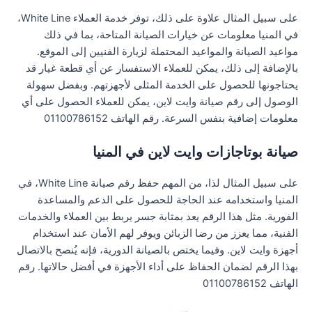
على سبيل المثال علاوة على ذلك، توفر خدمة العملاء White Line،
في المنيا معلومات عن خيارات الصيانة المتاحة، بما في ذلك
مواعيد الصيانة والمواعيد المحتملة لزيارة الفنيين إلى الموقع.
بالإضافة إلى ذلك، يمكن للعملاء الاستفسار عن أي قطعة غيار قد
يحتاجونها للحصول على الخدمة المثلى لأجهزتهم. وبفضل سهولة
الوصول إلى رقم صيانة وايت لاين، يمكن للعملاء الحصول على أي
معلومات إضافية بنفس السرعة. رقم الهاتف 01100786152
صيانة بوتاجازات وايت لاين في المنيا
على سبيل المثال لذا، من المهم حفظ رقم صيانة White Line، في
المنيا واستخدامه عند الحاجة للحصول على الدعم والمساعدة
الفورية. مثل هذا الرقم يعد بمثابة جسر يربط بين العملاء والخدمات
الفنية، مما يعزز من رضا الزبائن ويوفر لهم الأمان عند استخدام
أجهزة وايت لاين. وفيما يختص بالصيانة الدورية، فإنه يُنصح بالاتصال
بهذا الرقم لضمان الحفاظ على أداء الأجهزة في أفضل حالاتها. رقم
الهاتف 01100786152