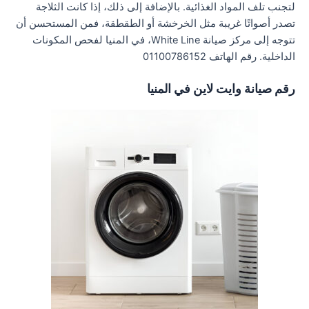
لتجنب تلف المواد الغذائية. بالإضافة إلى ذلك، إذا كانت الثلاجة
تصدر أصواتًا غريبة مثل الخرخشة أو الطقطقة، فمن المستحسن أن
تتوجه إلى مركز صيانة White Line، في المنيا لفحص المكونات
الداخلية. رقم الهاتف 01100786152
رقم صيانة وايت لاين في المنيا