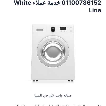
01100786152 خدمة عملاء White
Line
صيانة وايت لاين في المنيا