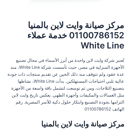
مركز صيانة وايت لاين بالمنيا
01100786152 خدمة عملاء
White Line
تُعتبر شركة وايت لاين واحدة من أبرز الأسماء في مجال تصنيع
الأجهزة المنزلية في مصر، حيث تأسست شركة White Line، منذ
عدة عقود ولم تتوقف منذ ذلك الحين عن تقديم منتجات ذات جودة
عالية تلبي احتياجات المستهلكين. بدأت White Line، نشاطها
بتصنيع الثلاجات، ومن ثم توسعت لتشمل باقة واسعة من الأجهزة
مثل الغسالات والمكيفات وأجهزة الطهي. يعكس تاريخ وايت لاين
التزامها بجودة التصنيع وابتكار حلول ذكية للأسر المصرية. رقم
الهاتف 01100786152
مركز صيانة وايت لاين بالمنيا