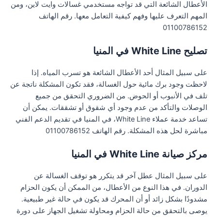
الأعطال الشائعة التي قد تواجه مستخدمي غسالات وايت لاين، ومن
المهم التعرف عليها وفهم كيفية التعامل معها. رقم الهاتف
01100786152
تصليح White Line في المنيا
على سبيل المثال أحد الأعطال الشائعة هو تسرب المياه. إذا
لاحظت وجود برك مائية حول الغسالة، فقد تكون المشكلة ناتجة عن
تلف في الأنبوب أو الحوض. من الضروري التحقق من جميع
الوصلات والتأكد من عدم وجود أي شقوق أو تشققات. يمكن أن
تساعد خدمة عملاء White Line، في المنيا في تقديم الدعم الفني
مباشرة لحل هذه المشكلة. رقم الهاتف 01100786152
مركز صيانة White Line في المنيا
على سبيل المثال عطل آخر قد يتكرر هو توقف الغسالة عن
الدوران. في هذا النوع من الأعطال، من الممكن أن يكون الحزام
مشدودًا بشكل زائد أو أن المحرك قد يكون في حالة غير طبيعية.
يوصى بالتحقق من حالة الحزام ومحاولة تشغيل الجهاز على دورة