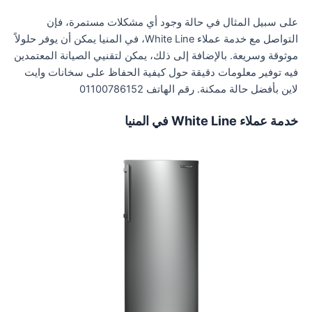
على سبيل المثال في حالة وجود أي مشكلات مستمرة، فإن
التواصل مع خدمة عملاء White Line، في المنيا يمكن أن يوفر حلولاً
موثوقة وسريعة. بالإضافة إلى ذلك، يمكن لتقنيي الصيانة المعتمدين
فيه توفير معلومات دقيقة حول كيفية الحفاظ على سخانات وايت
لاين بأفضل حالة ممكنة. رقم الهاتف 01100786152
خدمة عملاء White Line في المنيا