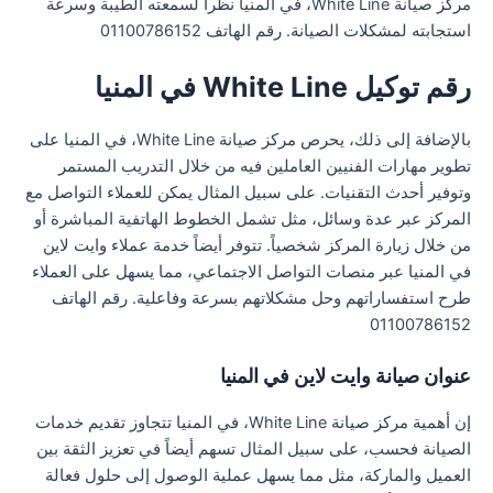
مركز صيانة White Line، في المنيا نظراً لسمعته الطيبة وسرعة
استجابته لمشكلات الصيانة. رقم الهاتف 01100786152
رقم توكيل White Line في المنيا
بالإضافة إلى ذلك، يحرص مركز صيانة White Line، في المنيا على
تطوير مهارات الفنيين العاملين فيه من خلال التدريب المستمر
وتوفير أحدث التقنيات. على سبيل المثال يمكن للعملاء التواصل مع
المركز عبر عدة وسائل، مثل تشمل الخطوط الهاتفية المباشرة أو
من خلال زيارة المركز شخصياً. تتوفر أيضاً خدمة عملاء وايت لاين
في المنيا عبر منصات التواصل الاجتماعي، مما يسهل على العملاء
طرح استفساراتهم وحل مشكلاتهم بسرعة وفاعلية. رقم الهاتف
01100786152
عنوان صيانة وايت لاين في المنيا
إن أهمية مركز صيانة White Line، في المنيا تتجاوز تقديم خدمات
الصيانة فحسب، على سبيل المثال تسهم أيضاً في تعزيز الثقة بين
العميل والماركة، مثل مما يسهل عملية الوصول إلى حلول فعالة