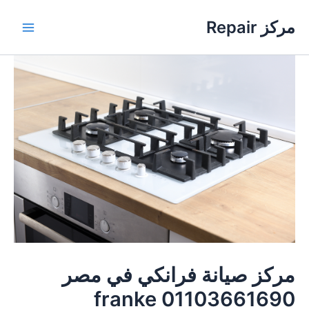
خطي
مركز Repair
لى
Main
لمحتوى
Menu
مركز صيانة فرانكي في مصر
01103661690 franke