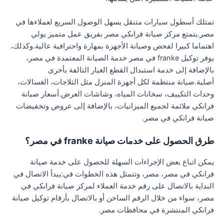
تمتلك أسطول سيارات متنقل يسهل الوصول السريع لعملاءها في
مصر.يتمتع مركز صيانة فرانكي مصر بفريق عمل متميز يولي
اهتماما كبيرا لفحص وصيانة الأجهزة بمهارة واحترافية عالية.وكذلك،
يوفر توكيل franke في مصر خدمة الصيانة المعتمدة في مصر،
بالإضافة إلى خدمة استبدال القطع الغيار التالفة بأخرى
أصلية.صيانة منتظمة لكل أجهزة المنزل مثل الثلاجات، الغسالات،
وحدات التكييف، سخانات المياه، وشاشات العرض.أسعار صيانة
فرانكي ملائمة لجميع الميزانيات، بالإضافة إلى عروض وتخفيضات
صيانة فرانكي في مصر.
طرق الحصول على خدمات صيانة franke في مصر؟
يمكن اتباع بعض الإجراءات السهلة للحصول على خدمة صيانة
فرانكي في مصر، مصر، وتتمثل هذه الخطوات في:يبدأ الاتصال في
البداية بالاتصال على رقم خدمة العملاء لمركز صيانة فرانكي في
مصر، سواء من خلال الرقم الساخن أو بالاتصال بأرقام توكيل صيانة
فرانكي المنتشرة في محافظات مصر.