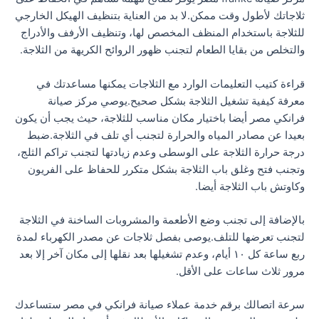
ثلاجاتك لأطول وقت ممكن.لا بد من العناية بتنظيف الهيكل الخارجي
للثلاجة باستخدام المنظف المخصص لها، وتنظيف الأرفف والأدراج
والتخلص من بقايا الطعام لتجنب ظهور الروائح الكريهة من الثلاجة.
قراءة كتيب التعليمات الوارد مع الثلاجات يمكنها مساعدتك في
معرفة كيفية تشغيل الثلاجة بشكل صحيح.يوصي مركز صيانة
فرانكي مصر أيضا باختيار مكان مناسب للثلاجة، حيث يجب أن يكون
بعيدا عن مصادر المياه والحرارة لتجنب أي تلف في الثلاجة.ضبط
درجة حرارة الثلاجة على الوسطى وعدم زيادتها لتجنب تراكم الثلج،
وتجنب فتح وغلق باب الثلاجة بشكل متكرر للحفاظ على الفريون
وكاوتش باب الثلاجة أيضا.
بالإضافة إلى تجنب وضع الأطعمة والمشروبات الساخنة في الثلاجة
لتجنب تعرضها للتلف.يوصى بفصل ثلاجات عن مصدر الكهرباء لمدة
ربع ساعة كل ١٠ أيام، وعدم تشغيلها بعد نقلها إلى مكان آخر إلا بعد
مرور ثلاث ساعات على الأقل.
سرعة اتصالك برقم خدمة عملاء صيانة فرانكي في مصر ستساعدك