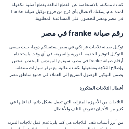
كفاءة ممكنة، بالاستعاضة عن القطع التالفة بقطع أصلية مكفولة
لمدة عام. يمكنك الاتصال بأي فرع من فروع توكيل صيانة franke
في مصر ومصر للحصول على المساعدة المطلوبة.
رقم صيانة franke في مصر
توكيل صيانة ثلاجات فرانكي في مصر يستقبلكم دوما، حيث يسعى
التوكيل لتوفير الخدمة الفورية والسريعة في أي وقت.باستخدام
أرقام صيانة franke في مصر، سيقوم المهندس المختص بفحص
وإصلاح الثلاجة وتشغيلها بكفاءة عالية.مع توفر سيارات متنقلة،
يضمن التوكيل الوصول السريع إلى العملاء في جميع مناطق مصر.
أعطال الثلاجات المتكررة
الثلاجات من الأجهزة المنزلية التي تعمل بشكل دائم، لذا فإنها في
كثير من الأحيان تتعرض للتلف والأعطال.
من أبرز أسباب تلف الثلاجات هي كما يلي:عدم عمل ثلاجات التبريد