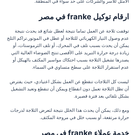
الأمثل للأسر والشركات على حد سواء في المنطقة.
ارقام توكيل franke في مصر
توقفت ثلاجة عن العمل تماما نتيجة لعطل شائع قد يحدث نتيجة
عدم وصول التيار الكهربائي للثلاجة أو عطل في الموتور.تراكم الثلج
يمكن أن يحدث بسبب تلف في المحرك، أو تلف الثرموستات، أو
زيادة درجة حرارة التبريد على الأقصى.تنتج الضوضاء العالية التي
يصدرها تشغيل الثلاجة بسبب احتكاك مواسير المكثف بالهيكل أو
عدم استقرار الثلاجة على سطح متساوي في السماء.
ليست كل الثلاجات تنقطع عن العمل بشكل اعتيادي، حيث يفترض
أن تظل الثلاجة تعمل دون انقطاع ويمكن أن تنقطع وتعيد التشغيل
بشكل تلقائي بعد فترة قصيرة.
ومع ذلك، يمكن أن يحدث هذا الخلل نتيجة لتعرض الثلاجة لدرجات
حرارة مرتفعة، أو بسبب خلل في مروحة المكثف.
خدمة عملاء franke في مصر