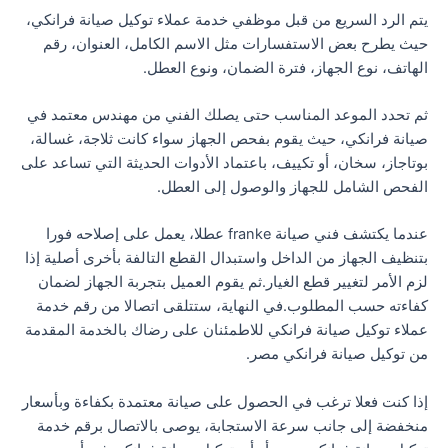
يتم الرد السريع من قبل موظفي خدمة عملاء توكيل صيانة فرانكي،
حيث يطرح بعض الاستفسارات مثل الاسم الكامل، العنوان، رقم
الهاتف، نوع الجهاز، فترة الضمان، ونوع العطل.
ثم تحدد الموعد المناسب حتى يصلك الفني من مهندس معتمد في
صيانة فرانكي، حيث يقوم بفحص الجهاز سواء كانت ثلاجة، غسالة،
بوتاجاز، سخان، أو تكييف، باعتماد الأدوات الحديثة التي تساعد على
الفحص الشامل للجهاز والوصول إلى العطل.
عندما يكتشف فني صيانة franke عطلا، يعمل على إصلاحه فورا
بتنظيف الجهاز من الداخل واستبدال القطع التالفة بأخرى أصلية إذا
لزم الأمر لتغيير قطع الغيار.ثم يقوم العميل بتجربة الجهاز لضمان
كفاءته حسب المطلوب.في النهاية، ستتلقى اتصالا من رقم خدمة
عملاء توكيل صيانة فرانكي للاطمئنان على رضاك بالخدمة المقدمة
من توكيل صيانة فرانكي مصر.
إذا كنت فعلا ترغب في الحصول على صيانة معتمدة بكفاءة وبأسعار
منخفضة إلى جانب سرعة الاستجابة، يوصى بالاتصال برقم خدمة