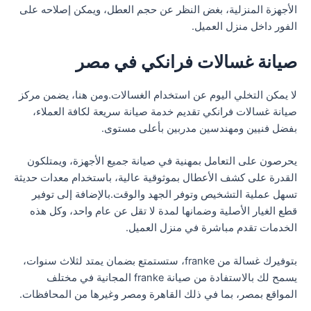
الأجهزة المنزلية، بغض النظر عن حجم العطل، ويمكن إصلاحه على
الفور داخل منزل العميل.
صيانة غسالات فرانكي في مصر
لا يمكن التخلي اليوم عن استخدام الغسالات.ومن هنا، يضمن مركز
صيانة غسالات فرانكي تقديم خدمة صيانة سريعة لكافة العملاء،
بفضل فنيين ومهندسين مدربين بأعلى مستوى.
يحرصون على التعامل بمهنية في صيانة جميع الأجهزة، ويمتلكون
القدرة على كشف الأعطال بموثوقية عالية، باستخدام معدات حديثة
تسهل عملية التشخيص وتوفر الجهد والوقت.بالإضافة إلى توفير
قطع الغيار الأصلية وضمانها لمدة لا تقل عن عام واحد، وكل هذه
الخدمات تقدم مباشرة في منزل العميل.
بتوفيرك غسالة من franke، ستستمتع بضمان يمتد لثلاث سنوات،
يسمح لك بالاستفادة من صيانة franke المجانية في مختلف
المواقع بمصر، بما في ذلك القاهرة ومصر وغيرها من المحافظات.