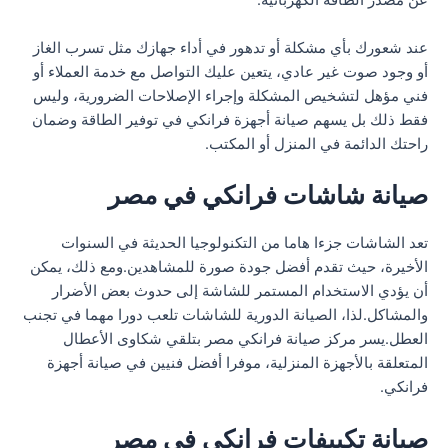
عن مصدر الطاقة الكهربائية.
عند شعورك بأي مشكلة أو تدهور في أداء جهازك مثل تسرب الغاز
أو وجود صوت غير عادي، يتعين عليك التواصل مع خدمة العملاء أو
فني مؤهل لتشخيص المشكلة وإجراء الإصلاحات الضرورية، وليس
فقط ذلك بل يسهم صيانة أجهزة فرانكي في توفير الطاقة وضمان
راحتك الدائمة في المنزل أو المكتب.
صيانة شاشات فرانكي في مصر
تعد الشاشات جزءا هاما من التكنولوجيا الحديثة في السنوات
الأخيرة، حيث تقدم أفضل جودة صورة للمشاهدين.ومع ذلك، يمكن
أن يؤدي الاستخدام المستمر للشاشة إلى حدوث بعض الأضرار
والمشاكل.لذا، الصيانة الدورية للشاشات تلعب دورا مهما في تجنب
العطل.يسر مركز صيانة فرانكي مصر بتلقي شكاوى الأعطال
المتعلقة بالأجهزة المنزلية، موفرا أفضل فنيين في صيانة أجهزة
فرانكي.
صيانة تكييفات فرانكي في مصر