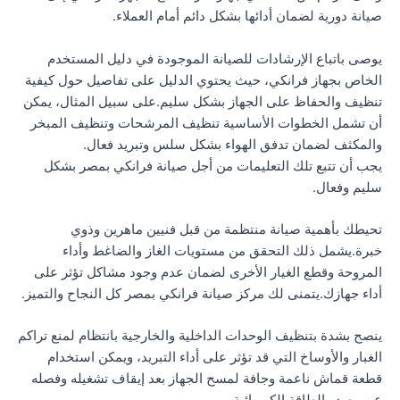
صيانة دورية لضمان أدائها بشكل دائم أمام العملاء.
يوصى باتباع الإرشادات للصيانة الموجودة في دليل المستخدم
الخاص بجهاز فرانكي، حيث يحتوي الدليل على تفاصيل حول كيفية
تنظيف والحفاظ على الجهاز بشكل سليم.على سبيل المثال، يمكن
أن تشمل الخطوات الأساسية تنظيف المرشحات وتنظيف المبخر
والمكثف لضمان تدفق الهواء بشكل سلس وتبريد فعال.
يجب أن تتبع تلك التعليمات من أجل صيانة فرانكي بمصر بشكل
سليم وفعال.
تحيطك بأهمية صيانة منتظمة من قبل فنيين ماهرين وذوي
خبرة.يشمل ذلك التحقق من مستويات الغاز والضاغط وأداء
المروحة وقطع الغيار الأخرى لضمان عدم وجود مشاكل تؤثر على
أداء جهازك.يتمنى لك مركز صيانة فرانكي بمصر كل النجاح والتميز.
ينصح بشدة بتنظيف الوحدات الداخلية والخارجية بانتظام لمنع تراكم
الغبار والأوساخ التي قد تؤثر على أداء التبريد، ويمكن استخدام
قطعة قماش ناعمة وجافة لمسح الجهاز بعد إيقاف تشغيله وفصله