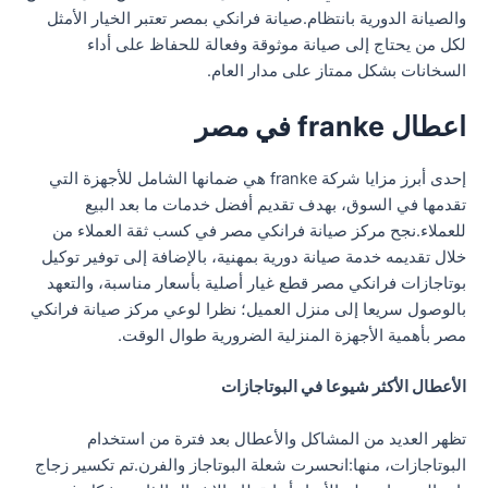
والصيانة الدورية بانتظام.صيانة فرانكي بمصر تعتبر الخيار الأمثل
لكل من يحتاج إلى صيانة موثوقة وفعالة للحفاظ على أداء
السخانات بشكل ممتاز على مدار العام.
اعطال franke في مصر
إحدى أبرز مزايا شركة franke هي ضمانها الشامل للأجهزة التي
تقدمها في السوق، بهدف تقديم أفضل خدمات ما بعد البيع
للعملاء.نجح مركز صيانة فرانكي مصر في كسب ثقة العملاء من
خلال تقديمه خدمة صيانة دورية بمهنية، بالإضافة إلى توفير توكيل
بوتاجازات فرانكي مصر قطع غيار أصلية بأسعار مناسبة، والتعهد
بالوصول سريعا إلى منزل العميل؛ نظرا لوعي مركز صيانة فرانكي
مصر بأهمية الأجهزة المنزلية الضرورية طوال الوقت.
الأعطال الأكثر شيوعا في البوتاجازات
تظهر العديد من المشاكل والأعطال بعد فترة من استخدام
البوتاجازات، منها:انحسرت شعلة البوتاجاز والفرن.تم تكسير زجاج