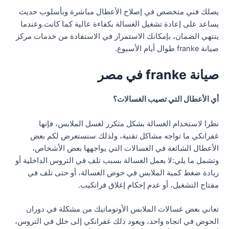
يصلك فني متخصص في إصلاح الأعطال مباشرة وبأسلوب حديث
يساعد على إعادة تشغيل الغسالة بكفاءة عالية كما كانت.وعندما
ينتهي الضمان، بإمكانك الاستمرار في الاستفادة من خدمات مركز
صيانة franke طوال أيام الأسبوع.
صيانة franke في مصر
أي الأعطال التي تصيب الغسالات؟
نظرا لاستخدام الغسالة بشكل متكرر لغسل الملابس، فإنها
غفرانكي ما تواجه مشاكل تقنية، ولذلك سنستعرض لكم بعض
الأعطال الشائعة في الغسالات التي يواجهها بعض الأشخاص،
وتشمل ما يلي:لا يعمل الغسالة بسبب تلف في التروس الداخلية أو
زيادة ضغط كمية الملابس في حوض الغسالة، أو حتى تلف في
مفتاح التشغيل، أو عدم إحكام إغلاق فرانكيب.
تعاني بعض غسالات الملابس الأوتوماتيك من مشكلة في دوران
الحوض في اتجاه واحد، ويعود ذلك غفرانكي إلى خلل في التروس،