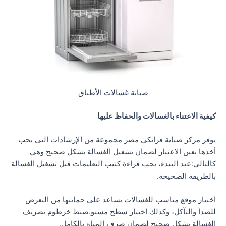
صيانة غسالات الأطباق
كيفية الاعتناء بالغسالات والحفاظ عليها
يوفر مركز صيانة فرانكي مصر مجموعة من الإرشادات التي يجب
أخذها بعين الاعتبار لضمان تشغيل الغسالة بشكل صحيح وهي
كالتالي:عند الببدء، يجب قراءة كتيب التعليمات قبل تشغيل الغسالة
بالطريقة الصحيحة.
اختيار موقع مناسب للغسالات يساعد على حمايتها من التعرض
للصدأ والتآكل، وكذلك اختيار سطح مستو.ضبط خرطوم تصريف
الغسالة بشكل صحيح لضمان صرف المياه بالكامل.