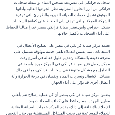
سخانات فرانكي في مصر.يعد تسخين المياه بواسطة سخانات
فرانكي من أبرز الحلول المنزلية، نظرا لجودتها العالية وأدائها
الموثوق.تشمل خدمات الصيانة الدورية والطوارئ التي توفرها
الشركة للعملاء، والتي تهدف إلى الحفاظ على كفاءة السخانات
بشكل احترافي وآمن.تعتبر صيانة فرانكي بمصر خيارا مثاليا للحفاظ
على أداء السخانات بأفضل حالاتها.
يعتمد مركز صيانة فرانكي في مصر على تصليح الأعطال في
السخانات، مما يضمن للعملاء تلقي خدمة موثوقة تشتمل على
معرفة دقيقة بالمشكلة وتقديم حلول فعالة في أسرع وقت
ممكن.يحمل فنيو صيانة فرانكي في المركز خبرة واسعة في
التعامل مع مشاكل متنوعة في سخانات فرانكي، بما في ذلك
مشاكل الإشعال وتسربات المياه ونقصان في درجة الحرارة وأية
أعطال أخرى قد تؤثر على أداء الجهاز.
يضمن مركز صيانة فرانكي بمصر أن كل عملية إصلاح تتم بأعلى
معايير الجودة، مما يحافظ على كفاءة السخانات بعد
الإصلاح.بالإضافة إلى ذلك، يقدم المركز خدمات الصيانة الوقائية
للعملاء للمساعدة في تجنب المشاكل المستقبلية من خلال الفحص