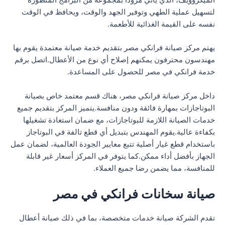
الميكروويف، الذي يأتي مزودا بمجموعة من البرامج المتطورة
لتسهيل عملية الطهي وتوفير الجهد والوقت، ويحافظ في الوقت
نفسه على القيمة الغذائية للأطعمة.
يهتم مركز صيانة فرانكي مصر بتقديم خدمة صيانة معتمدة يقوم بها
مهندسون محترفون يمكنهم إصلاح أي نوع من الأعطال.اتصل برقم
خدمة فرانكي في مصر للحصول على المساعدة.
داخل مركز صيانة فرانكي مصر، هناك قسم معتمد خاص بصيانة
البوتاجازات بمهارة فائقة ودون منافسة.يتميز المركز بتقديم جميع
خدمات الصيانة اللازمة للبوتاجازات، مع ضمان استعادة تشغيلها
بكفاءة عالية.يقوم المهندس بتبديل أي قطع تالفة في البوتاجاز
باستخدام قطع غيار أصلية تتبع معايير الجودة العالمية، لضمان عمل
الجهاز بأفضل أداء ممكن.كما يتوفر في المركز أسعار غير قابلة
للمنافسة، مما يضمن رضا جميع العملاء.
صيانة سخانات فرانكي في مصر
تقدم الشركة صيانة خدمات متخصصة، بما في ذلك صيانة أعطال