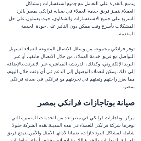
يتمتع بالقدرة على التعامل مع جميع استفسارات ومشاكل
العملاء.يتميز فريق خدمة العملاء في صيانة فرانكي بمصر بالرد
السريع على جميع الاستفسارات والشكاوى، حيث يعملون على حل
المشكلات بأسرع وقت ممكن دون التأثير على جودة الخدمة
المقدمة.
توفر فرانكي مجموعة من وسائل الاتصال المتنوعة للعملاء لتسهيل
التواصل مع فريق خدمة العملاء، من خلال الاتصال هاتفيا، أو عبر
البريد الإلكتروني، وكذلك، الدردشة المباشرة عبر الإنترنت.بالإضافة
إلى ذلك، يمكن للعملاء الوصول إلى الدعم في أي وقت خلال اليوم،
مما يعزز راحتهم وثقتهم في تجربتهم مع فرانكي في صيانة فرانكي
بمصر.
صيانة بوتاجازات فرانكي بمصر
مركز بوتاجازات فرانكي في مصر تعد من الخدمات المتميزة التي
توفرها شركة فرانكي للعملاء في هذه المدينة.تقدم الشركة حلولا
شاملة لمشاكل البوتاجازات، ضمانا لأدائها الأمثل والآمن.يتمتع فريق
الصيانة بالمهارات والخبرة اللازمة لإصلاح مختلف أنواع بوتاجازات