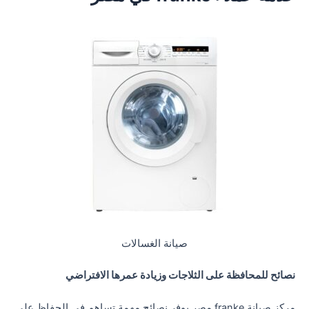
صيانة الغسالات
نصائح للمحافظة على الثلاجات وزيادة عمرها الافتراضي
مركز صيانة franke مصر يوفر نصائح مهمة تساهم في الحفاظ على