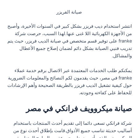
صيانة الفريزر
انتشر استخدام ديب فريزر بشكل كبير في السنوات الأخيرة، وأصبح
من الأجهزة الكهربائية اللا غنى عنها.لهذا السبب، حرصت شركة
franke على توفير قسم متخصص في صيانة الديب فريزر، حيث يتم
تدريب فنيي الصيانة بشكل دائم لضمان إصلاح جميع الأعطال
والمشاكل.
يمكنكم طلب الخدمات المعتمدة عبر الاتصال برقم خدمة عملاء
franke في مصر، حيث يقدمون لكم النصائح والمعلومات الضرورية
حول كيفية تشغيل الديب فريزر بالطريقة الصحيحة وأهم الإرشادات
للحفاظ على كفاءته وجودته.
صيانة ميكروويف فرانكي في مصر
شركة فرانكي تسعى دائما إلى تقديم أحدث المنتجات باستخدام
أساليب حديثة تناسب جميع الأذواق.قامت بإطلاق أحدث نوع من