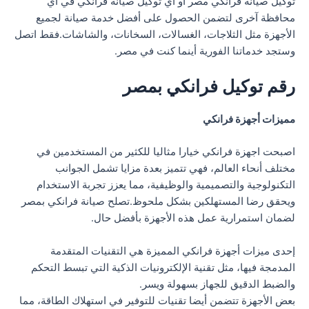
توكيل صيانة فرانكي مصر أو أي توكيل صيانة فرانكي في أي
محافظة آخرى لتضمن الحصول على أفضل خدمة صيانة لجميع
الأجهزة مثل الثلاجات، الغسالات، السخانات، والشاشات.فقط اتصل
وستجد خدماتنا الفورية أينما كنت في مصر.
رقم توكيل فرانكي بمصر
مميزات أجهزة فرانكي
اصبحت اجهزة فرانكي خيارا مثاليا للكثير من المستخدمين في
مختلف أنحاء العالم، فهي تتميز بعدة مزايا تشمل الجوانب
التكنولوجية والتصميمية والوظيفية، مما يعزز تجربة الاستخدام
ويحقق رضا المستهلكين بشكل ملحوظ.تصلح صيانة فرانكي بمصر
لضمان استمرارية عمل هذه الأجهزة بأفضل حال.
إحدى ميزات أجهزة فرانكي المميزة هي التقنيات المتقدمة
المدمجة فيها، مثل تقنية الإلكترونيات الذكية التي تبسط التحكم
والضبط الدقيق للجهاز بسهولة ويسر.
بعض الأجهزة تتضمن أيضا تقنيات للتوفير في استهلاك الطاقة، مما