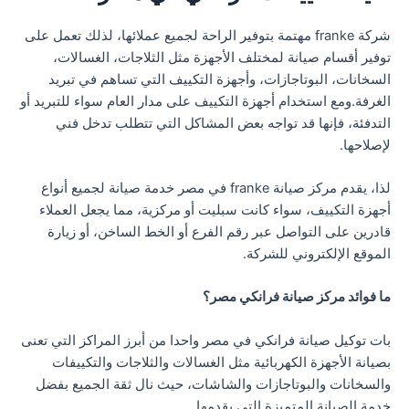
شركة franke مهتمة بتوفير الراحة لجميع عملائها، لذلك تعمل على
توفير أقسام صيانة لمختلف الأجهزة مثل الثلاجات، الغسالات،
السخانات، البوتاجازات، وأجهزة التكييف التي تساهم في تبريد
الغرفة.ومع استخدام أجهزة التكييف على مدار العام سواء للتبريد أو
التدفئة، فإنها قد تواجه بعض المشاكل التي تتطلب تدخل فني
لإصلاحها.
لذا، يقدم مركز صيانة franke في مصر خدمة صيانة لجميع أنواع
أجهزة التكييف، سواء كانت سبليت أو مركزية، مما يجعل العملاء
قادرين على التواصل عبر رقم الفرع أو الخط الساخن، أو زيارة
الموقع الإلكتروني للشركة.
ما فوائد مركز صيانة فرانكي مصر؟
بات توكيل صيانة فرانكي في مصر واحدا من أبرز المراكز التي تعنى
بصيانة الأجهزة الكهربائية مثل الغسالات والثلاجات والتكييفات
والسخانات والبوتاجازات والشاشات، حيث نال ثقة الجميع بفضل
خدمة الصيانة المتميزة التي يقدمها.