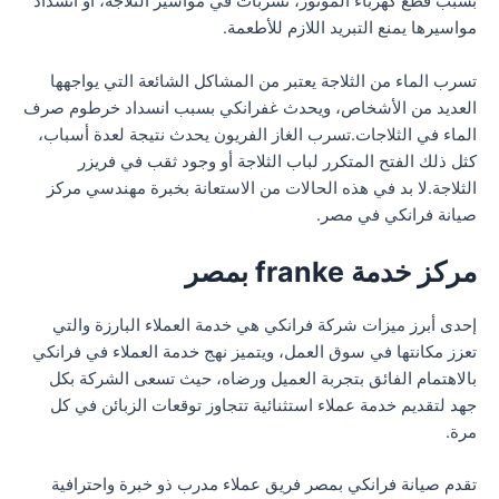
بسبب قطع كهرباء الموتور، تسربات في مواسير الثلاجة، أو انسداد
مواسيرها يمنع التبريد اللازم للأطعمة.
تسرب الماء من الثلاجة يعتبر من المشاكل الشائعة التي يواجهها
العديد من الأشخاص، ويحدث غفرانكي بسبب انسداد خرطوم صرف
الماء في الثلاجات.تسرب الغاز الفريون يحدث نتيجة لعدة أسباب،
كثل ذلك الفتح المتكرر لباب الثلاجة أو وجود ثقب في فريزر
الثلاجة.لا بد في هذه الحالات من الاستعانة بخبرة مهندسي مركز
صيانة فرانكي في مصر.
مركز خدمة franke بمصر
إحدى أبرز ميزات شركة فرانكي هي خدمة العملاء البارزة والتي
تعزز مكانتها في سوق العمل، ويتميز نهج خدمة العملاء في فرانكي
بالاهتمام الفائق بتجربة العميل ورضاه، حيث تسعى الشركة بكل
جهد لتقديم خدمة عملاء استثنائية تتجاوز توقعات الزبائن في كل
مرة.
تقدم صيانة فرانكي بمصر فريق عملاء مدرب ذو خبرة واحترافية