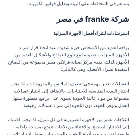
يساهم في المحافظة على البيئة وتقليل فواتير الكهرباء.
شركة franke في مصر
استرشادات لشراء أفضل الأجهزة المنزلية
يواجه العديد من الأشخاص حيرة شديدة عند اتخاذ قرار شراء
الأجهزة المنزلية، خصوصا مع تنوع النماذج والأشكال للعديد من
الأجهزة.لذلك، يقدم مركز صيانة فرانكي مصر مجموعة من النصائح
المفيدة لشراء الأفضل، وهي كالتالي:
الغسالات تعتبر مهمة في تنظيف الملابس والمفروشات، لذا يجب
اختيار السعة المناسبة للاحتياجات، بالإضافة إلى اختيار غسالات
مصنوعة من مواد عالية الجودة تحتوي على برامج متطورة تسهل
العمل وتوفر الجهد، دون اللجوء إلى شراء غسالات رخيصة.
الثلاجات تعتبر من الأجهزة الضرورية في كل منزل، لذا يجب الانتباه
إلى الاختيار الصحيح، والاقتناء من ثلاجات تتمتع بمساحة داخلية
واسعة لتخزين جميع أنواع الطعام والمشروبات.يفضل اختيار ثلاجات