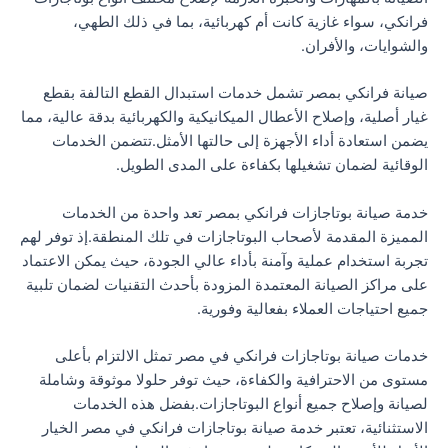
فرانكي، سواء غازية كانت أم كهربائية، بما في ذلك الطهي،
والشوايات، والأفران.
صيانة فرانكي بمصر تشمل خدمات استبدال القطع التالفة بقطع
غيار أصلية، وإصلاح الأعطال الميكانيكية والكهربائية بدقة عالية، مما
يضمن استعادة أداء الأجهزة إلى حالتها الأمثل.تتضمن الخدمات
الوقائية لضمان تشغيلها بكفاءة على المدى الطويل.
خدمة صيانة بوتاجازات فرانكي بمصر تعد واحدة من الخدمات
المميزة المقدمة لأصحاب البوتاجازات في تلك المنطقة.إذ توفر لهم
تجربة استخدام عملية وآمنة بأداء عالي الجودة، حيث يمكن الاعتماد
على مراكز الصيانة المعتمدة المزودة بأحدث التقنيات لضمان تلبية
جميع احتياجات العملاء بفعالية وفورية.
خدمات صيانة بوتاجازات فرانكي في مصر تمثل الالتزام بأعلى
مستوى من الاحترافية والكفاءة، حيث توفر حلولا موثوقة وشاملة
لصيانة وإصلاح جميع أنواع البوتاجازات.بفضل هذه الخدمات
الاستثنائية، تعتبر خدمة صيانة بوتاجازات فرانكي في مصر الخيار