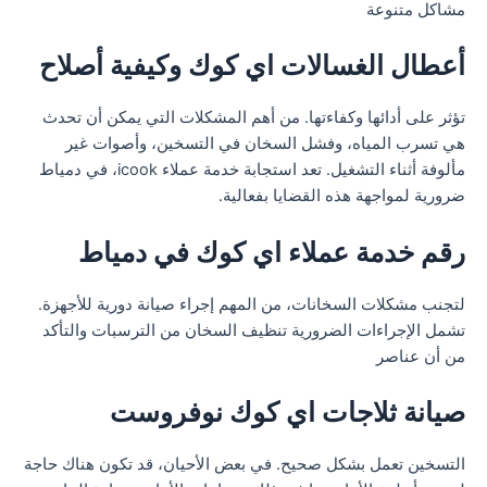
مشاكل متنوعة
أعطال الغسالات اي كوك وكيفية أصلاح
تؤثر على أدائها وكفاءتها. من أهم المشكلات التي يمكن أن تحدث
هي تسرب المياه، وفشل السخان في التسخين، وأصوات غير
مألوفة أثناء التشغيل. تعد استجابة خدمة عملاء icook، في دمياط
ضرورية لمواجهة هذه القضايا بفعالية.
رقم خدمة عملاء اي كوك في دمياط
لتجنب مشكلات السخانات، من المهم إجراء صيانة دورية للأجهزة.
تشمل الإجراءات الضرورية تنظيف السخان من الترسبات والتأكد
من أن عناصر
صيانة ثلاجات اي كوك نوفروست
التسخين تعمل بشكل صحيح. في بعض الأحيان، قد تكون هناك حاجة