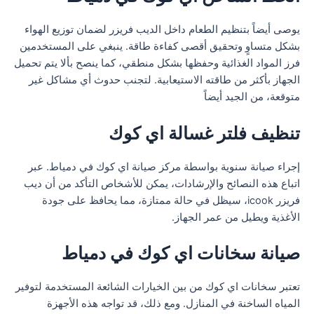
يوصى أيضاً بتنظيم الطعام داخل الديب فريزر لضمان توزيع الهواء
بشكل متساوٍ وتحقيق أقصى كفاءة طاقة. ينبغي على المستخدمين
فرز المواد الغذائية وحفظها بشكل منطقي، كما ينصح بألا يتم تحميل
الجهاز بأكثر من طاقته الاستيعابية. لتجنب حدوث أي مشاكل غير
متوقعة، من الجيد أيضاً
تنظيف فلتر غسالة اي كوك
إجراء صيانة سنوية بواسطة مركز صيانة اي كوك في دمياط. عبر
اتباع هذه النصائح والإرشادات، يمكن للأشخاص التأكد من أن ديب
فريزر icook، سيظل في حالة ممتازة، مما يحافظ على جودة
الأغذية ويطيل من عمر الجهاز.
صيانة سخانات اي كوك في دمياط
تعتبر سخانات اي كوك من بين الخيارات الشائعة المستخدمة لتوفير
المياه الساخنة في المنازل. ومع ذلك، قد تواجه هذه الأجهزة