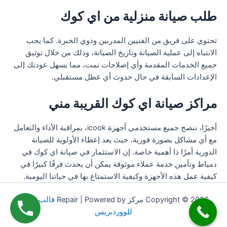
طلب صيانة منزلية من اي كوك
تحتوي على فريق من الفنيين المدربين وذوي الخبرة. كما يجب
الانتباه إلى عملية الصيانة وتاريخ الصيانة، وذلك من خلال توثيق
جميع الخدمات المقدمة وأي إصلاحات تمت، مما يسهل عودتك إلى
الإعدادات السابقة في حال حدوث أي عطل مستقبلي.
مراكز صيانة اي كوك القريبة مني
أخيرًا، ننصح جميع مستخدمي أجهزة icook، بمراقبة الأداء والتعامل
مع أي مشاكل بصورة فورية، حيث يعد إعطاء الأولوية للصيانة
الدورية أمرًا ذا أهمية خاصة. إن الاستثمار في صيانة اي كوك في
دمياط وتأمين خدمة عملاء موثوقة يمكن أن يحدث فرقًا كبيرًا في
كيفية عمل هذه الأجهزة وكيفية الاستمتاع بها في حياتنا اليومية.
Copyright © 2026 مركز Repair | Powered by
قالب Astra
للووردبريس