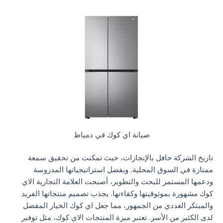
صيانة اي كوك في دمياط
تاريخ الشركة حافل بالإنجازات، حيث تمكنت من تحقيق سمعة
ممتازة في السوق المحلية. وبفضل استراتيجياتها المدروسة
ودعمها المستمر للبحث والتطوير، أصبحت العلامة التجارية الاي
كوك مشهورة بموثوقيتها وكفاءتها. يجذب تصميم منتجاتها الفريد
والمبتكر العددي من الجمهور، مما جعل اي كوك الخيار المفضل
لدى الكثير من الأسر. تعتبر ميزة المنتجات الاي كوك، مثل توفير