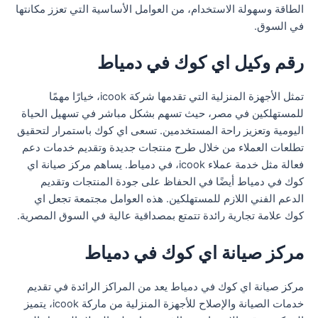
الطاقة وسهولة الاستخدام، من العوامل الأساسية التي تعزز مكانتها
في السوق.
رقم وكيل اي كوك في دمياط
تمثل الأجهزة المنزلية التي تقدمها شركة icook، خيارًا مهمًا
للمستهلكين في مصر، حيث تسهم بشكل مباشر في تسهيل الحياة
اليومية وتعزيز راحة المستخدمين. تسعى اي كوك باستمرار لتحقيق
تطلعات العملاء من خلال طرح منتجات جديدة وتقديم خدمات دعم
فعالة مثل خدمة عملاء icook، في دمياط. يساهم مركز صيانة اي
كوك في دمياط أيضًا في الحفاظ على جودة المنتجات وتقديم
الدعم الفني اللازم للمستهلكين. هذه العوامل مجتمعة تجعل اي
كوك علامة تجارية رائدة تتمتع بمصداقية عالية في السوق المصرية.
مركز صيانة اي كوك في دمياط
مركز صيانة اي كوك في دمياط يعد من المراكز الرائدة في تقديم
خدمات الصيانة والإصلاح للأجهزة المنزلية من ماركة icook، يتميز