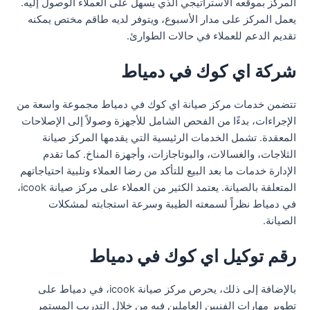
المركز بموقعه الاستراتيجي الذي يسهل على العملاء الوصول إليه.
يعمل المركز على مدار الأسبوع، ويتوفر لديه طاقم مختص يمكنه
تقديم الدعم للعملاء في حالات الطوارئ.
شركة اي كوك في دمياط
تتضمن خدمات مركز صيانة اي كوك في دمياط مجموعة واسعة من
الإجراءات، بدءًا من الفحص الشامل للأجهزة وصولاً إلى الإصلاحات
المعقدة. تشمل الخدمات الرئيسية التي يقدمها المركز صيانة
الثلاجات، والغسالات، والبوتاجازات، وأجهزة المناخ. كما تقدم
الإدارة خدمات ما بعد البيع للتأكد من رضا العملاء وتلبية احتياجاتهم
المتعلقة بالصيانة. يعتمد الكثير من العملاء على مركز صيانة icook،
في دمياط نظراً لسمعته الطيبة وسرعة استجابته لمشكلات
الصيانة.
رقم توكيل اي كوك في دمياط
بالإضافة إلى ذلك، يحرص مركز صيانة icook، في دمياط على
تطوير مهارات الفنيين العاملين فيه من خلال التدريب المستمر