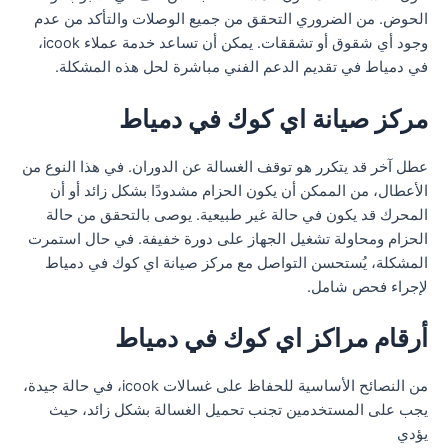
الحوض. من الضروري التحقق من جميع الوصلات والتأكد من عدم
وجود أي شقوق أو تشققات. يمكن أن تساعد خدمة عملاء icook،
في دمياط في تقديم الدعم الفني مباشرة لحل هذه المشكلة.
مركز صيانة اي كوك في دمياط
عطل آخر قد يتكرر هو توقف الغسالة عن الدوران. في هذا النوع من
الأعطال، من الممكن أن يكون الحزام مشدودًا بشكل زائد أو أن
المحرك قد يكون في حالة غير طبيعية. يوصى بالتحقق من حالة
الحزام ومحاولة تشغيل الجهاز على دورة خفيفة. في حال استمرت
المشكلة، يُستحسن التواصل مع مركز صيانة اي كوك في دمياط
لإجراء فحص شامل.
أرقام مراكز اي كوك في دمياط
من النصائح الأساسية للحفاظ على غسالات icook، في حالة جيدة،
يجب على المستخدمين تجنب تحميل الغسالة بشكل زائد، حيث
يؤدي