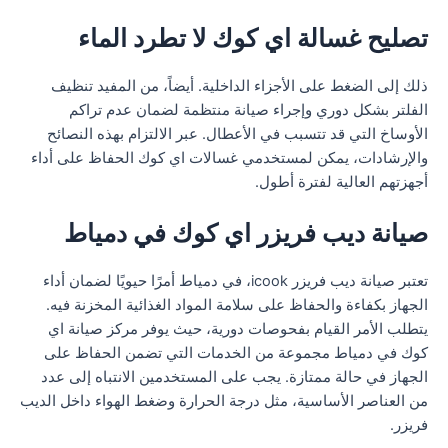
تصليح غسالة اي كوك لا تطرد الماء
ذلك إلى الضغط على الأجزاء الداخلية. أيضاً، من المفيد تنظيف
الفلتر بشكل دوري وإجراء صيانة منتظمة لضمان عدم تراكم
الأوساخ التي قد تتسبب في الأعطال. عبر الالتزام بهذه النصائح
والإرشادات، يمكن لمستخدمي غسالات اي كوك الحفاظ على أداء
أجهزتهم العالية لفترة أطول.
صيانة ديب فريزر اي كوك في دمياط
تعتبر صيانة ديب فريزر icook، في دمياط أمرًا حيويًا لضمان أداء
الجهاز بكفاءة والحفاظ على سلامة المواد الغذائية المخزنة فيه.
يتطلب الأمر القيام بفحوصات دورية، حيث يوفر مركز صيانة اي
كوك في دمياط مجموعة من الخدمات التي تضمن الحفاظ على
الجهاز في حالة ممتازة. يجب على المستخدمين الانتباه إلى عدد
من العناصر الأساسية، مثل درجة الحرارة وضغط الهواء داخل الديب
فريزر.