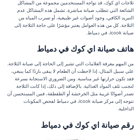
ثلاجات اي كوك، قد تواجه المستخدمين مجموعة من المشاكل
الشائعة التي تتطلب صيانة مباشرة. تشمل هذه المشاكل عدم
التبريد الكافي، وجود أصوات غير طبيعية، أو تسرب المياه من
الثلاجة. كل من هذه العوامل يعتبر مؤشرًا على حاجة الثلاجة إلى
صيانة icook، في دمياط.
هاتف صيانة اي كوك في دمياط
من المهم معرفة العلامات التي تشير إلى الحاجة إلى صيانة الثلاجة.
على سبيل المثال، إذا لاحظت أن الطعام لا يبقى باردًا كما ينبغي،
فقد تكون حرارتها غير مناسبة. ومن الضروري الاستجابة بسرعة
لتجنب تلف المواد الغذائية. بالإضافة إلى ذلك، إذا كانت الثلاجة
تصدر أصواتًا غريبة مثل الخرخشة أو الطقطقة، فمن المستحسن أن
تتوجه إلى مركز صيانة icook، في دمياط لفحص المكونات
الداخلية.
رقم صيانة اي كوك في دمياط