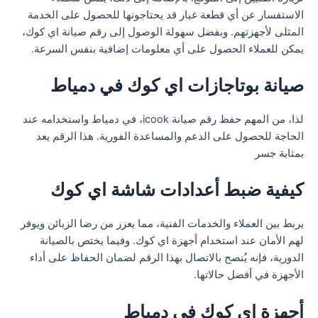
الاستفسار عن أي قطعة غيار قد يحتاجونها للحصول على الخدمة
المثلى لأجهزتهم. وبفضل سهولة الوصول إلى رقم صيانة اي كوك،
يمكن للعملاء الحصول على أي معلومات إضافية بنفس السرعة.
صيانة بوتاجازات اي كوك في دمياط
لذا، من المهم حفظ رقم صيانة icook، في دمياط واستخدامه عند
الحاجة للحصول على الدعم والمساعدة الفورية. هذا الرقم يعد
بمثابة جسر
كيفية ضبط أعدادات شاشة اي كوك
يربط بين العملاء والخدمات الفنية، مما يعزز من رضا الزبائن ويوفر
لهم الأمان عند استخدام أجهزة اي كوك. وفيما يختص بالصيانة
الدورية، فإنه يُنصح بالاتصال بهذا الرقم لضمان الحفاظ على أداء
الأجهزة في أفضل حالاتها.
أجهزة اي كوك في دمياط