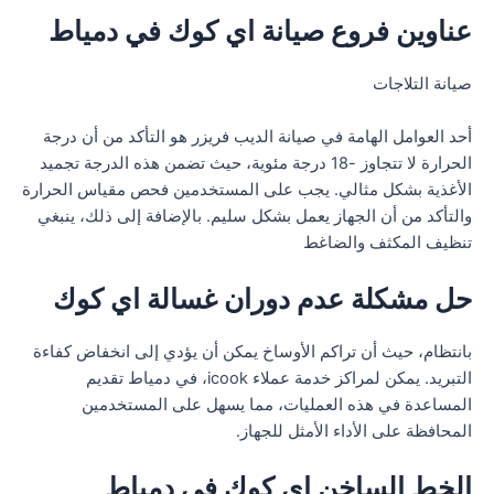
عناوين فروع صيانة اي كوك في دمياط
صيانة التلاجات
أحد العوامل الهامة في صيانة الديب فريزر هو التأكد من أن درجة
الحرارة لا تتجاوز -18 درجة مئوية، حيث تضمن هذه الدرجة تجميد
الأغذية بشكل مثالي. يجب على المستخدمين فحص مقياس الحرارة
والتأكد من أن الجهاز يعمل بشكل سليم. بالإضافة إلى ذلك، ينبغي
تنظيف المكثف والضاغط
حل مشكلة عدم دوران غسالة اي كوك
بانتظام، حيث أن تراكم الأوساخ يمكن أن يؤدي إلى انخفاض كفاءة
التبريد. يمكن لمراكز خدمة عملاء icook، في دمياط تقديم
المساعدة في هذه العمليات، مما يسهل على المستخدمين
المحافظة على الأداء الأمثل للجهاز.
الخط الساخن اي كوك في دمياط