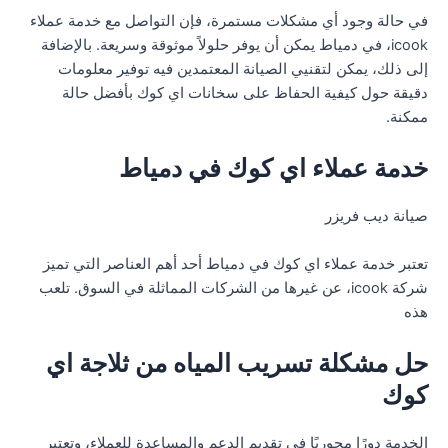
في حالة وجود أي مشكلات مستمرة، فإن التواصل مع خدمة عملاء
icook، في دمياط يمكن أن يوفر حلولاً موثوقة وسريعة. بالإضافة
إلى ذلك، يمكن لتقنيي الصيانة المعتمدين فيه توفير معلومات
دقيقة حول كيفية الحفاظ على سخانات اي كوك بأفضل حالة
ممكنة.
خدمة عملاء اي كوك في دمياط
صيانة ديب فريزر
تعتبر خدمة عملاء اي كوك في دمياط أحد أهم العناصر التي تميز
شركة icook، عن غيرها من الشركات المماثلة في السوق. تلعب
هذه
حل مشكلة تسريب المياه من ثلاجة اي
كوك
الخدمة دورًا محوريًا في تقديم الدعم والمساعدة للعملاء، وتعتبر