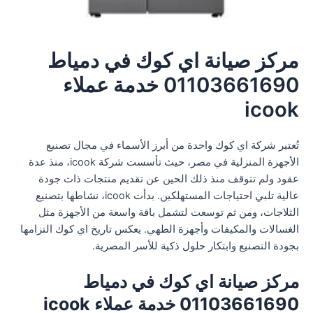
مركز صيانة اي كوك في دمياط
01103661690 خدمة عملاء
icook
تُعتبر شركة اي كوك واحدة من أبرز الأسماء في مجال تصنيع
الأجهزة المنزلية في مصر، حيث تأسست شركة icook، منذ عدة
عقود ولم تتوقف منذ ذلك الحين عن تقديم منتجات ذات جودة
عالية تلبي احتياجات المستهلكين. بدأت icook، نشاطها بتصنيع
الثلاجات، ومن ثم توسعت لتشمل باقة واسعة من الأجهزة مثل
الغسالات والمكيفات وأجهزة الطهي. يعكس تاريخ اي كوك التزامها
بجودة التصنيع وابتكار حلول ذكية للأسر المصرية.
مركز صيانة اي كوك في دمياط
01103661690 خدمة عملاء icook