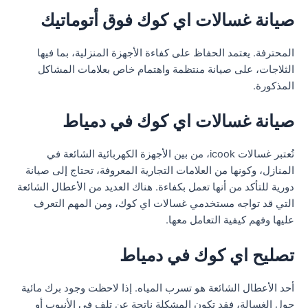
صيانة غسالات اي كوك فوق أتوماتيك
المحترفة. يعتمد الحفاظ على كفاءة الأجهزة المنزلية، بما فيها
الثلاجات، على صيانة منتظمة واهتمام خاص بعلامات المشاكل
المذكورة.
صيانة غسالات اي كوك في دمياط
تُعتبر غسالات icook، من بين الأجهزة الكهربائية الشائعة في
المنازل، وكونها من العلامات التجارية المعروفة، تحتاج إلى صيانة
دورية للتأكد من أنها تعمل بكفاءة. هناك العديد من الأعطال الشائعة
التي قد تواجه مستخدمي غسالات اي كوك، ومن المهم التعرف
عليها وفهم كيفية التعامل معها.
تصليح اي كوك في دمياط
أحد الأعطال الشائعة هو تسرب المياه. إذا لاحظت وجود برك مائية
حول الغسالة، فقد تكون المشكلة ناتجة عن تلف في الأنبوب أو