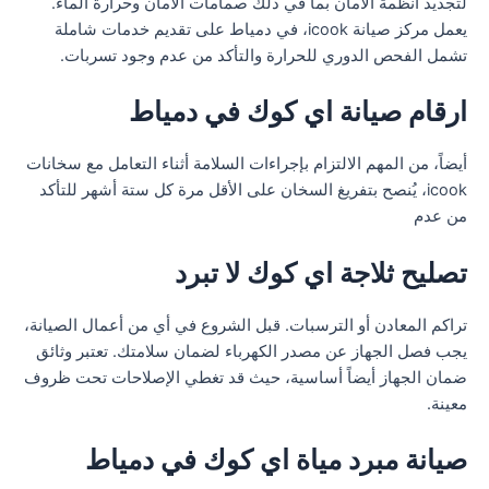
لتجديد أنظمة الأمان بما في ذلك صمامات الأمان وحرارة الماء.
يعمل مركز صيانة icook، في دمياط على تقديم خدمات شاملة
تشمل الفحص الدوري للحرارة والتأكد من عدم وجود تسربات.
ارقام صيانة اي كوك في دمياط
أيضاً، من المهم الالتزام بإجراءات السلامة أثناء التعامل مع سخانات
icook، يُنصح بتفريغ السخان على الأقل مرة كل ستة أشهر للتأكد
من عدم
تصليح ثلاجة اي كوك لا تبرد
تراكم المعادن أو الترسبات. قبل الشروع في أي من أعمال الصيانة،
يجب فصل الجهاز عن مصدر الكهرباء لضمان سلامتك. تعتبر وثائق
ضمان الجهاز أيضاً أساسية، حيث قد تغطي الإصلاحات تحت ظروف
معينة.
صيانة مبرد مياة اي كوك في دمياط