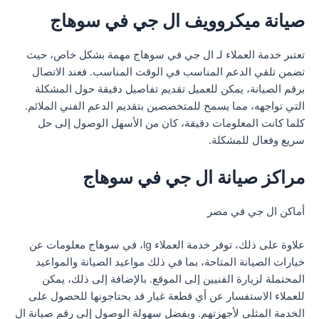
صيانة ميكروويف ال جي في سوهاج
تعتبر خدمة العملاء لـ ال جي في سوهاج مهمة بشكل خاص، حيث
تضمن تلقي الدعم المناسب في الوقت المناسب. فعند الاتصال
برقم الصيانة، يمكن للعميل تقديم تفاصيل دقيقة حول المشكلة
التي تواجهه، مما يسمح للمتخصصين بتقديم الدعم الفني الملائم.
كلما كانت المعلومات دقيقة، كان من الأسهل الوصول إلى حل
سريع وفعال للمشكلة.
مراكز صيانة ال جي في سوهاج
أماكن ال جي في مصر
علاوة على ذلك، توفر خدمة العملاء lg، في سوهاج معلومات عن
خيارات الصيانة المتاحة، بما في ذلك مواعيد الصيانة والمواعيد
المحتملة لزيارة الفنيين إلى الموقع. بالإضافة إلى ذلك، يمكن
للعملاء الاستفسار عن أي قطعة غيار قد يحتاجونها للحصول على
الخدمة المثلى لأجهزتهم. وبفضل سهولة الوصول إلى رقم صيانة ال