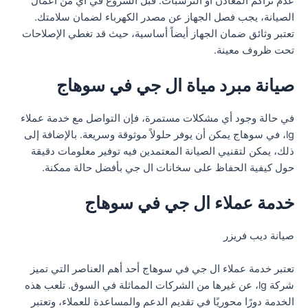
عدم تراكم المعادن أو الترسبات. قبل الشروع في أي من أعمال
الصيانة، يجب فصل الجهاز عن مصدر الكهرباء لضمان سلامتك.
تعتبر وثائق ضمان الجهاز أيضاً أساسية، حيث قد تغطي الإصلاحات
تحت ظروف معينة.
صيانة مبرد مياة ال جي في سوهاج
في حالة وجود أي مشكلات مستمرة، فإن التواصل مع خدمة عملاء
lg، في سوهاج يمكن أن يوفر حلولاً موثوقة وسريعة. بالإضافة إلى
ذلك، يمكن لتقنيي الصيانة المعتمدين فيه توفير معلومات دقيقة
حول كيفية الحفاظ على سخانات ال جي بأفضل حالة ممكنة.
خدمة عملاء ال جي في سوهاج
صيانة ديب فريزر
تعتبر خدمة عملاء ال جي في سوهاج أحد أهم العناصر التي تميز
شركة lg، عن غيرها من الشركات المماثلة في السوق. تلعب هذه
الخدمة دورًا محوريًا في تقديم الدعم والمساعدة للعملاء، وتعتبر