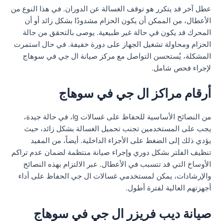
عطل آخر قد يتكرر هو توقف الغسالة عن الدوران. في هذا النوع من
الأعطال، من الممكن أن يكون الحزام مشدودًا بشكل زائد أو أن
المحرك قد يكون في حالة غير طبيعية. يوصى بالتحقق من حالة
الحزام ومحاولة تشغيل الجهاز على دورة خفيفة. في حال استمرت
المشكلة، يُستحسن التواصل مع مركز صيانة ال جي في سوهاج
لإجراء فحص شامل.
أرقام مراكز ال جي في سوهاج
من النصائح الأساسية للحفاظ على غسالات lg، في حالة جيدة،
يجب على المستخدمين تجنب تحميل الغسالة بشكل زائد، حيث
يؤدي ذلك إلى الضغط على الأجزاء الداخلية. أيضاً، من المفيد
تنظيف الفلتر بشكل دوري وإجراء صيانة منتظمة لضمان عدم تراكم
الأوساخ التي قد تتسبب في الأعطال. عبر الالتزام بهذه النصائح
والإرشادات، يمكن لمستخدمي غسالات ال جي الحفاظ على أداء
أجهزتهم العالية لفترة أطول.
صيانة ديب فريزر ال جي في سوهاج