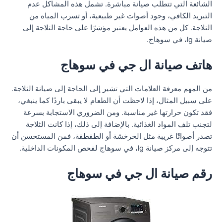
الشائعة التي تتطلب صيانة مباشرة. تشمل هذه المشاكل عدم
التبريد الكافي، وجود أصوات غير طبيعية، أو تسرب المياه من
الثلاجة. كل من هذه العوامل يعتبر مؤشرًا على حاجة الثلاجة إلى
صيانة lg، في سوهاج.
هاتف صيانة ال جي في سوهاج
من المهم معرفة العلامات التي تشير إلى الحاجة إلى صيانة الثلاجة.
على سبيل المثال، إذا لاحظت أن الطعام لا يبقى باردًا كما ينبغي،
فقد تكون حرارتها غير مناسبة. ومن الضروري الاستجابة بسرعة
لتجنب تلف المواد الغذائية. بالإضافة إلى ذلك، إذا كانت الثلاجة
تصدر أصواتًا غريبة مثل الخرخشة أو الطقطقة، فمن المستحسن أن
تتوجه إلى مركز صيانة lg، في سوهاج لفحص المكونات الداخلية.
رقم صيانة ال جي في سوهاج