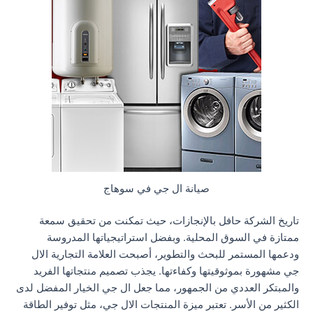
صيانة ال جي في سوهاج
تاريخ الشركة حافل بالإنجازات، حيث تمكنت من تحقيق سمعة
ممتازة في السوق المحلية. وبفضل استراتيجياتها المدروسة
ودعمها المستمر للبحث والتطوير، أصبحت العلامة التجارية الال
جي مشهورة بموثوقيتها وكفاءتها. يجذب تصميم منتجاتها الفريد
والمبتكر العددي من الجمهور، مما جعل ال جي الخيار المفضل لدى
الكثير من الأسر. تعتبر ميزة المنتجات الال جي، مثل توفير الطاقة