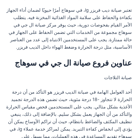
تعتبر صيانة ديب فريزر lg، في سوهاج أمرًا حيويًا لضمان أداء الجهاز
بكفاءة والحفاظ على سلامة المواد الغذائية المخزنة فيه. يتطلب
الأمر القيام بفحوصات دورية، حيث يوفر مركز صيانة ال جي في
سوهاج مجموعة من الخدمات التي تضمن الحفاظ على الجهاز في
حالة ممتازة. يجب على المستخدمين الانتباه إلى عدد من العناصر
الأساسية، مثل درجة الحرارة وضغط الهواء داخل الديب فريزر.
عناوين فروع صيانة ال جي في سوهاج
صيانة التلاجات
أحد العوامل الهامة في صيانة الديب فريزر هو التأكد من أن درجة
الحرارة لا تتجاوز -18 درجة مئوية، حيث تضمن هذه الدرجة تجميد
الأغذية بشكل مثالي. يجب على المستخدمين فحص مقياس الحرارة
والتأكد من أن الجهاز يعمل بشكل سليم. بالإضافة إلى ذلك، ينبغي
تنظيف المكثف والضاغط بانتظام، حيث أن تراكم الأوساخ يمكن أن
يؤدي إلى انخفاض كفاءة التبريد. يمكن لمراكز خدمة عملاء lg، في
سوهاج تقديم المساعدة في هذه العمليات، مما يسهل على