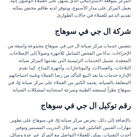
المركز بموقعه الاستراتيجي الذي يسهل على العملاء الوصول إليه.
يعمل المركز على مدار الأسبوع، ويتوفر لديه طاقم مختص يمكنه
تقديم الدعم للعملاء في حالات الطوارئ.
شركة ال جي في سوهاج
تتضمن خدمات مركز صيانة ال جي في سوهاج مجموعة واسعة من
الإجراءات، بدءًا من الفحص الشامل للأجهزة وصولاً إلى الإصلاحات
المعقدة. تشمل الخدمات الرئيسية التي يقدمها المركز صيانة
الثلاجات، والغسالات، والبوتاجازات، وأجهزة المناخ. كما تقدم
الإدارة خدمات ما بعد البيع للتأكد من رضا العملاء وتلبية احتياجاتهم
المتعلقة بالصيانة. يعتمد الكثير من العملاء على مركز صيانة lg، في
سوهاج نظراً لسمعته الطيبة وسرعة استجابته لمشكلات الصيانة.
رقم توكيل ال جي في سوهاج
بالإضافة إلى ذلك، يحرص مركز صيانة lg، في سوهاج على تطوير
مهارات الفنيين العاملين فيه من خلال التدريب المستمر وتوفير
أحدث التقنيات. يمكن للعملاء التواصل مع المركز عبر عدة وسائل،