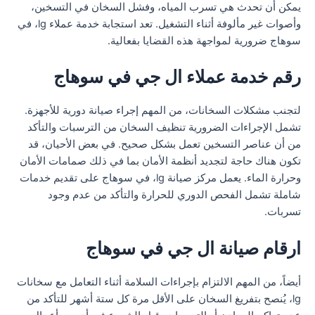
يمكن أن تحدث هي تسرب المياه، وفشل السخان في التسخين،
وأصوات غير مألوفة أثناء التشغيل. تعد استجابة خدمة عملاء lg، في
سوهاج ضرورية لمواجهة هذه القضايا بفعالية.
رقم خدمة عملاء ال جي في سوهاج
لتجنب مشكلات السخانات، من المهم إجراء صيانة دورية للأجهزة.
تشمل الإجراءات الضرورية تنظيف السخان من الترسبات والتأكد
من أن عناصر التسخين تعمل بشكل صحيح. في بعض الأحيان، قد
تكون هناك حاجة لتجديد أنظمة الأمان بما في ذلك صمامات الأمان
وحرارة الماء. يعمل مركز صيانة lg، في سوهاج على تقديم خدمات
شاملة تشمل الفحص الدوري للحرارة والتأكد من عدم وجود
تسربات.
ارقام صيانة ال جي في سوهاج
أيضاً، من المهم الالتزام بإجراءات السلامة أثناء التعامل مع سخانات
lg، يُنصح بتفريغ السخان على الأقل مرة كل ستة أشهر للتأكد من