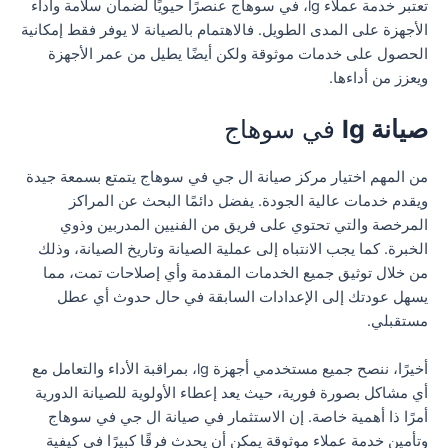
تعتبر خدمة عملاء lg، في سوهاج عنصرًا حيويًا لضمان سلامة وأداء
الأجهزة على المدى الطويل. فالاهتمام بالصيانة لا يوفر فقط إمكانية
الحصول على خدمات موثوقة ولكن أيضًا يطيل من عمر الأجهزة
ويعزز من أداءها.
صيانة lg
في سوهاج
من المهم اختيار مركز صيانة ال جي في سوهاج يتمتع بسمعة جيدة
ويقدم خدمات عالية الجودة. يفضل دائمًا البحث عن المراكز
المرخصة والتي تحتوي على فريق من الفنيين المدربين وذوي
الخبرة. كما يجب الانتباه إلى عملية الصيانة وتاريخ الصيانة، وذلك
من خلال توثيق جميع الخدمات المقدمة وأي إصلاحات تمت، مما
يسهل عودتك إلى الإعدادات السابقة في حال حدوث أي عطل
مستقبلي.
أخيرًا، ننصح جميع مستخدمي أجهزة lg، بمراقبة الأداء والتعامل مع
أي مشاكل بصورة فورية، حيث يعد إعطاء الأولوية للصيانة الدورية
أمرًا ذا أهمية خاصة. إن الاستثمار في صيانة ال جي في سوهاج
وتأمين خدمة عملاء موثوقة يمكن أن يحدث فرقًا كبيرًا في كيفية