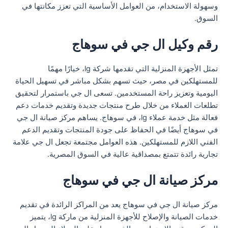
وسهولة الاستخدام، من العوامل الأساسية التي تعزز مكانتها في
السوق.
رقم وكيل ال جي في سوهاج
تمثل الأجهزة المنزلية التي تقدمها شركة lg، خيارًا مهمًا
للمستهلكين في مصر، حيث تسهم بشكل مباشر في تسهيل الحياة
اليومية وتعزيز راحة المستخدمين. تسعى ال جي باستمرار لتحقيق
تطلعات العملاء من خلال طرح منتجات جديدة وتقديم خدمات دعم
فعالة مثل خدمة عملاء lg، في سوهاج. يساهم مركز صيانة ال جي
في سوهاج أيضًا في الحفاظ على جودة المنتجات وتقديم الدعم
الفني اللازم للمستهلكين. هذه العوامل مجتمعة تجعل ال جي علامة
تجارية رائدة تتمتع بمصداقية عالية في السوق المصرية.
مركز صيانة ال جي في سوهاج
مركز صيانة ال جي في سوهاج يعد من المراكز الرائدة في تقديم
خدمات الصيانة والإصلاح للأجهزة المنزلية من ماركة lg، يتميز