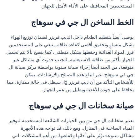
المستخدمين المحافظة على الأداء الأمثل للجهاز.
الخط الساخن ال جي في سوهاج
يوصى أيضاً بتنظيم الطعام داخل الديب فريزر لضمان توزيع الهواء
بشكل متساوٍ وتحقيق أقصى كفاءة طاقة. ينبغي على المستخدمين
فرز المواد الغذائية وحفظها بشكل منطقي، كما ينصح بألا يتم تحميل
الجهاز بأكثر من طاقته الاستيعابية. لتجنب حدوث أي مشاكل غير
متوقعة، من الجيد أيضاً إجراء صيانة سنوية بواسطة مركز صيانة ال
جي في سوهاج. عبر اتباع هذه النصائح والإرشادات، يمكن
للأشخاص التأكد من أن ديب فريزر lg، سيظل في حالة ممتازة، مما
يحافظ على جودة الأغذية ويطيل من عمر الجهاز.
صيانة سخانات ال جي في سوهاج
تعتبر سخانات ال جي من بين الخيارات الشائعة المستخدمة لتوفير
المياه الساخنة في المنازل. ومع ذلك، قد تواجه هذه الأجهزة
مشاكل متنوعة تؤثر على أدائها وكفاءتها. من أهم المشكلات التي