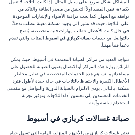
المشاكل بشكل سريع. على سبيل المثال، إذا كانت الثلاجة لا تعمل
بكفاءة، فمن المفيد أولاً التحقق من مصدر الطاقة والتأكد من
توافقه مع الجهاز. كما يجب مراقبة الأضواء والإشارات الموجودة
على الثلاجة، حيث قد تشير إلى وجود مشكلة معينة تتطلب تدخلاً.
في حال كانت الأعطال تتطلب مهارات فنية متخصصة، يُنصح
بالتواصل مع خدمات
صيانة كريازي في اسيوط
المتاحة والتي تقدم
دعماً فنياً مهنياً.
تتواجد العديد من مراكز الصيانة المعتمدة في أسيوط، حيث يمكن
للزبائن زيارة هذه المراكز أو الاتصال بفنيي الصيانة للحصول على
مساعداتهم. تساهم هذه الخدمات المتخصصة في تقليل مخاطر
الأعطال الكبيرة والاحتفاظ بالثلاجات في حالة جيدة لأطول فترة
ممكنة. بالتالي، يؤدي الالتزام بالصيانة الدورية والتواصل مع مقدمي
الخدمات المعتمدين إلى تحسين أداء الثلاجات وتوفير تجربة
استخدام سلسة وآمنة.
صيانة غسالات كريازي في أسيوط
تعتبر غسالات كريازي من الأجهزة المنزلية الهامة التي تسهل حياة