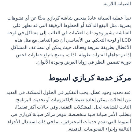
الصيانة اللازمة.
تبدأ عملية الصيانة عادةً بفحص شاشة كريازي بحثًا عن أي تشوهات
بصرية، مثل البقع الداكنة أو الخطوط الرقيقة التي قد تظهر على
الشاشة. يشير وجود تلك العلامات في الغالب إلى مشاكل في لوحة
LCD أو لوحة التحكم. من الأساسي أن يتم التعامل مع مثل هذه
الأعطال بطريقة سريعة وفعالة، حيث يمكن أن تتضاعف المشاكل
إذا تم تجاهلها لفترات طويلة. لذلك، ينصح باتباع خطوات فحص
دورية تتضمن النظر في زوايا العرض وجودة الألوان.
مركز خدمة كريازي اسيوط
عند تحديد وجود عطل، يجب التفكير في الحلول الممكنة. في العديد
من الحالات، يمكن إعادة ضبط الإلكترونيات أو تحديث البرنامج
الثابت للشاشة لحل المشكلات التقنية. وفي حالات أكثر تعقيدًا،
يتطلب الأمر صيانة فنية متخصصة. تتوفر مراكز صيانة كريازي في
أسيوط التي تقدم خدمات المحترفين، بما في ذلك استبدال الأجزاء
التالفة وإجراء الفحوصات الدقيقة.