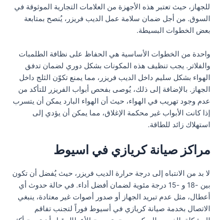
للجهاز، حيث تعتبر هذه الأجهزة من العلامات التجارية الموثوقة في
السوق. من أجل ضمان سلامة عمل الديب فريزر، يُنصح بمتابعة
بعض الخطوات البسيطة.
واحدة من الخطوات الأساسية هي الحفاظ على نظافة الطلمبات
والفلاتر. يجب تنظيف هذه المكونات بشكل دوري لضمان تدفق
الهواء بشكل سليم داخل الديب فريزر، مما يمنع تكوّن الثلج داخل
الجهاز. بالإضافة إلى ذلك، يُوصى بفحص أبواب الفريزر للتأكد من
عدم وجود تهريب في الهواء، حيث أن الهواء البارد يمكن أن يتسرب
إذا كانت الأبواب غير محكمة الإغلاق، مما يمكن أن يؤدي إلى
استهلاك زائد للطاقة.
مراكز صيانة كريازي في اسيوط
لا بد من الانتباه إلى درجة حرارة الديب فريزر، حيث يُفضل أن تكون
بين -18 و -15 درجة مئوية لضمان أفضل أداء. في حالة حدوث أي
أعطال، مثل عدم تبريد الجهاز أو صدور أصوات غير معتادة، ينبغي
الاتصال بخدمة صيانة كريازي في أسيوط فوراً لتجنب تفاقم