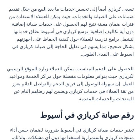
تسعى كريازي أيضاً إلى تحسين خدمات ما بعد البيع من خلال تقديم
ضمانات على الصيانة والخدمات. حيث يمكن للعملاء الاستفادة من
فترات ضمان معينة تتيح لهم الحصول على خدمات صيانة إضافية
دون أية تكاليف إضافية. توسع كريازي في أسيوط نطاق خدماتها
لتشمل برامج تدريبية للعملاء حول كيفية الحفاظ على أجهزتهم
بشكل صحيح، مما يسهم في تقليل الحاجة إلى صيانة كريازي في
اسيوط على المدى الطويل.
للحصول على الدعم المناسب، يمكن للعملاء زيارة الموقع الرسمي
لكريازي حيث يتوافر معلومات مفصلة حول مراكز الخدمة ومواعيد
العمل. إن سهولة الوصول إلى فريق الدعم والتواصل الدائم يعزز
من ثقة العملاء في خدمات كريازي ويضمن لهم رضاهم التام عن
المنتجات والخدمات المقدمة.
رقم صيانة كريازي في أسيوط
تعتبر خدمات صيانة كريازي في أسيوط ضرورية لضمان حسن أداء
منتجات كريازي واستمرارية استخدامها دون أي مشكلات. ولذلك،