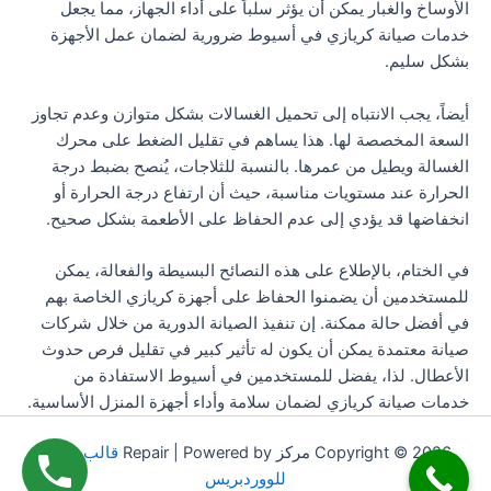
الأوساخ والغبار يمكن أن يؤثر سلباً على أداء الجهاز، مما يجعل
خدمات صيانة كريازي في أسيوط ضرورية لضمان عمل الأجهزة
بشكل سليم.
أيضاً، يجب الانتباه إلى تحميل الغسالات بشكل متوازن وعدم تجاوز
السعة المخصصة لها. هذا يساهم في تقليل الضغط على محرك
الغسالة ويطيل من عمرها. بالنسبة للثلاجات، يُنصح بضبط درجة
الحرارة عند مستويات مناسبة، حيث أن ارتفاع درجة الحرارة أو
انخفاضها قد يؤدي إلى عدم الحفاظ على الأطعمة بشكل صحيح.
في الختام، بالإطلاع على هذه النصائح البسيطة والفعالة، يمكن
للمستخدمين أن يضمنوا الحفاظ على أجهزة كريازي الخاصة بهم
في أفضل حالة ممكنة. إن تنفيذ الصيانة الدورية من خلال شركات
صيانة معتمدة يمكن أن يكون له تأثير كبير في تقليل فرص حدوث
الأعطال. لذا، يفضل للمستخدمين في أسيوط الاستفادة من
خدمات صيانة كريازي لضمان سلامة وأداء أجهزة المنزل الأساسية.
Copyright © 2026 مركز Repair | Powered by
قالب Astra
للووردبريس