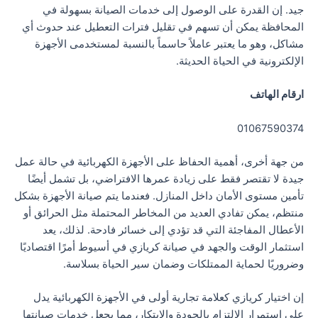
جيد. إن القدرة على الوصول إلى خدمات الصيانة بسهولة في
المحافظة يمكن أن تسهم في تقليل فترات التعطيل عند حدوث أي
مشاكل، وهو ما يعتبر عاملاً حاسماً بالنسبة لمستخدمى الأجهزة
الإلكترونية في الحياة الحديثة.
ارقام الهاتف
01067590374
من جهة أخرى، أهمية الحفاظ على الأجهزة الكهربائية في حالة عمل
جيدة لا تقتصر فقط على زيادة عمرها الافتراضي، بل تشمل أيضًا
تأمين مستوى الأمان داخل المنازل. فعندما يتم صيانة الأجهزة بشكل
منتظم، يمكن تفادي العديد من المخاطر المحتملة مثل الحرائق أو
الأعطال المفاجئة التي قد تؤدي إلى خسائر فادحة. لذلك، يعد
استثمار الوقت والجهد في صيانة كريازي في أسيوط أمرًا اقتصاديًا
وضروريًا لحماية الممتلكات وضمان سير الحياة بسلاسة.
إن اختيار كريازي كعلامة تجارية أولى في الأجهزة الكهربائية يدل
على استمرار الالتزام بالجودة والابتكار، مما يجعل خدمات صيانتها