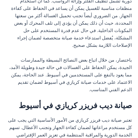
دورية تشمل تنظيف الفلتر وإزالة الرواسب. كما أن استخدام
منظفات مناسبة للغسيل يمكن أن يساعد في الحفاظ على كفاءة
الجهاز. من الضروري أيضاً تجنب تحميل الغسالة أكثر من سعتها
المحددة، حيث أن ذلك يمكن أن يؤدي إلى تلف المحرك أو بعض
المكونات الداخلية. في حال عدم قدرة المستخدم على حل
المشكلة، يُفضل استدعاء خدمة صيانة متخصصة لضمان إجراء
الإصلاحات اللازمة بشكل صحيح.
باختصار، من خلال اتباع بعض النصائح البسيطة والممارسات
الجيدة، يمكن الحفاظ على الغسالات في حالة جيدة وطويلة الأمد،
مما يعود بالنفع على المستخدمين في أسيوط. عند الحاجة، يمكن
الاعتماد على خدمات صيانة كريازي في أسيوط لضمان تقديم
الدعم الفني المناسب.
صيانة ديب فريزر كريازي في أسيوط
تعتبر صيانة ديب فريزر كريازي من الأمور الأساسية التي يجب على
كل مستخدم مراعاتها لضمان كفاءة الجهاز وتجنب الأعطال. تسهم
الخدمة الدورية والمراقبة المنتظمة في تعزيز العمر الإفتراضي