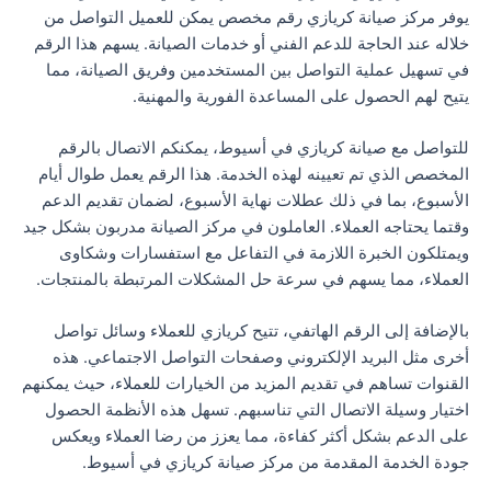
يوفر مركز صيانة كريازي رقم مخصص يمكن للعميل التواصل من
خلاله عند الحاجة للدعم الفني أو خدمات الصيانة. يسهم هذا الرقم
في تسهيل عملية التواصل بين المستخدمين وفريق الصيانة، مما
يتيح لهم الحصول على المساعدة الفورية والمهنية.
للتواصل مع صيانة كريازي في أسيوط، يمكنكم الاتصال بالرقم
المخصص الذي تم تعيينه لهذه الخدمة. هذا الرقم يعمل طوال أيام
الأسبوع، بما في ذلك عطلات نهاية الأسبوع، لضمان تقديم الدعم
وقتما يحتاجه العملاء. العاملون في مركز الصيانة مدربون بشكل جيد
ويمتلكون الخبرة اللازمة في التفاعل مع استفسارات وشكاوى
العملاء، مما يسهم في سرعة حل المشكلات المرتبطة بالمنتجات.
بالإضافة إلى الرقم الهاتفي، تتيح كريازي للعملاء وسائل تواصل
أخرى مثل البريد الإلكتروني وصفحات التواصل الاجتماعي. هذه
القنوات تساهم في تقديم المزيد من الخيارات للعملاء، حيث يمكنهم
اختيار وسيلة الاتصال التي تناسبهم. تسهل هذه الأنظمة الحصول
على الدعم بشكل أكثر كفاءة، مما يعزز من رضا العملاء ويعكس
جودة الخدمة المقدمة من مركز صيانة كريازي في أسيوط.