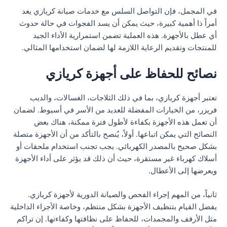
في المجمل، فإن التواصل السلس مع خدمات صيانة كريازي يعد
أمراً ذا أهمية كبيرة، حيث يمكن أن يسد الفجوات في حالة حدوث
أي عطل بالأجهزة. هذه العملية تضمن استمرارية الأداء الجيد
للمنتجات وتقديم الرعاية اللازمة لها لضمان استخدامها المثالي.
نصائح للحفاظ على أجهزة كريازي
تعتبر أجهزة كريازي، بما في ذلك الثلاجات، الغسالات، والديب
فريزر، من الخيارات المفضلة للعديد من الأسر في أسيوط. لضمان
أن تعمل هذه الأجهزة بكفاءة لأطول فترة ممكنة، هناك بعض
النصائح التي يمكن اتباعها. أولاً، يُنصح بالتأكد من أن الأجهزة متصلة
بشكل صحيح بالمصدر الكهربائي. يجب تجنب استخدام ملحقات أو
أسلاك كهرباء غير مستقرة، حيث أن ذلك قد يؤثر على أداء الأجهزة
ويعرضها إلى الأعطال.
ثانياً، من المهم إجراء الفحص والصيانة الدورية لأجهزة كريازي.
يفضل القيام بتنظيف الأجهزة بشكل منتظم، وخاصة الأجزاء الداخلية
مثل الأرفف والمجمدات، للحفاظ على نظافتها وكفاءتها. إن تراكم