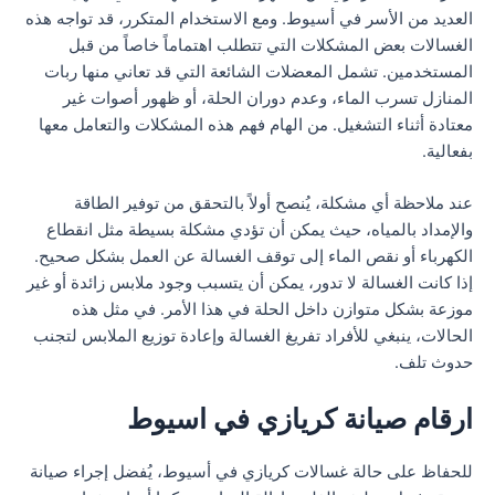
العديد من الأسر في أسيوط. ومع الاستخدام المتكرر، قد تواجه هذه
الغسالات بعض المشكلات التي تتطلب اهتماماً خاصاً من قبل
المستخدمين. تشمل المعضلات الشائعة التي قد تعاني منها ربات
المنازل تسرب الماء، وعدم دوران الحلة، أو ظهور أصوات غير
معتادة أثناء التشغيل. من الهام فهم هذه المشكلات والتعامل معها
بفعالية.
عند ملاحظة أي مشكلة، يُنصح أولاً بالتحقق من توفير الطاقة
والإمداد بالمياه، حيث يمكن أن تؤدي مشكلة بسيطة مثل انقطاع
الكهرباء أو نقص الماء إلى توقف الغسالة عن العمل بشكل صحيح.
إذا كانت الغسالة لا تدور، يمكن أن يتسبب وجود ملابس زائدة أو غير
موزعة بشكل متوازن داخل الحلة في هذا الأمر. في مثل هذه
الحالات، ينبغي للأفراد تفريغ الغسالة وإعادة توزيع الملابس لتجنب
حدوث تلف.
ارقام صيانة كريازي في اسيوط
للحفاظ على حالة غسالات كريازي في أسيوط، يُفضل إجراء صيانة