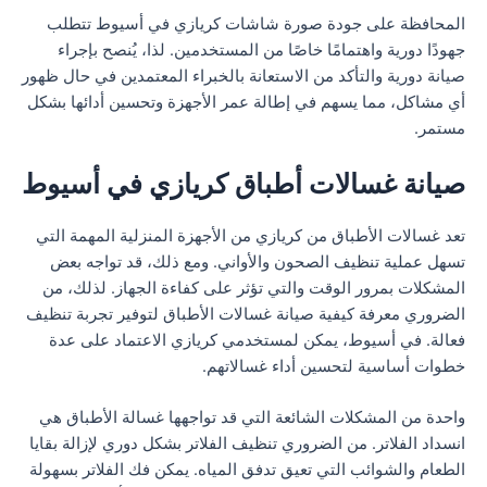
المحافظة على جودة صورة شاشات كريازي في أسيوط تتطلب
جهودًا دورية واهتمامًا خاصًا من المستخدمين. لذا، يُنصح بإجراء
صيانة دورية والتأكد من الاستعانة بالخبراء المعتمدين في حال ظهور
أي مشاكل، مما يسهم في إطالة عمر الأجهزة وتحسين أدائها بشكل
مستمر.
صيانة غسالات أطباق كريازي في أسيوط
تعد غسالات الأطباق من كريازي من الأجهزة المنزلية المهمة التي
تسهل عملية تنظيف الصحون والأواني. ومع ذلك، قد تواجه بعض
المشكلات بمرور الوقت والتي تؤثر على كفاءة الجهاز. لذلك، من
الضروري معرفة كيفية صيانة غسالات الأطباق لتوفير تجربة تنظيف
فعالة. في أسيوط، يمكن لمستخدمي كريازي الاعتماد على عدة
خطوات أساسية لتحسين أداء غسالاتهم.
واحدة من المشكلات الشائعة التي قد تواجهها غسالة الأطباق هي
انسداد الفلاتر. من الضروري تنظيف الفلاتر بشكل دوري لإزالة بقايا
الطعام والشوائب التي تعيق تدفق المياه. يمكن فك الفلاتر بسهولة