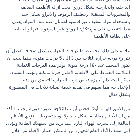
الداخلية والخارجية بشكل دوري. يجب إزالة الأطعمة القديمة
والمشروبات المتبقية، وتنظيف الرفوف والأدراج بشكل جيد
باستخدام مواد تنظيف غير قاسية لضمان عدم تلف المواد. يعمل
هذا التنظيف على منع تكوّن الروائح غير المرغوب فيها والحفاظ
على نظافة الأطعمة.
علاوة على ذلك، يجب ضبط درجات الحرارة بشكل صحيح. يُفضل أن
تتراوح درجة حرارة الثلاجة بين 3 إلى 5 درجات مئوية، بينما يجب أن
تكون المجمد عند -18 درجة مئوية. توفر هذه الدرجات الغذائية
الملائمة الحفاظ على الأطعمة لأطول فترة ممكنة وتجنب الفساد.
يمكن استخدام أجهزة قياس درجة الحرارة للتحقق من دقة
الإعدادات، مما يسهم في تقديم خدمة صيانة ثلاجات في المنصورة
بشكل فعال.
من الأمور الهامة أيضًا فحص أبواب الثلاجة بصورة دورية. يجب التأكد
من أن الأختام مطابقة بشكل جيد ولا يوجد تسريبات. تؤدي الأختام
التالفة إلى تسرب الهواء البارد، مما يزيد من استهلاك الطاقة ويؤدي
إلى ضعف الأداء العام للجهاز. من الممكن اختبار الأختام من خلال