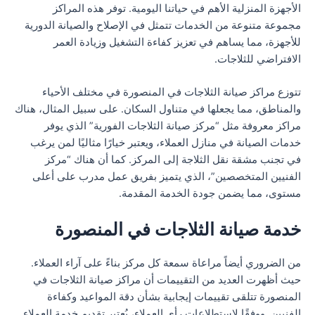
الأجهزة المنزلية الأهم في حياتنا اليومية. توفر هذه المراكز
مجموعة متنوعة من الخدمات تتمثل في الإصلاح والصيانة الدورية
للأجهزة، مما يساهم في تعزيز كفاءة التشغيل وزيادة العمر
الافتراضي للثلاجات.
تتوزع مراكز صيانة الثلاجات في المنصورة في مختلف الأحياء
والمناطق، مما يجعلها في متناول السكان. على سبيل المثال، هناك
مراكز معروفة مثل “مركز صيانة الثلاجات الفورية” الذي يوفر
خدمات الصيانة في منازل العملاء، ويعتبر خيارًا مثاليًا لمن يرغب
في تجنب مشقة نقل الثلاجة إلى المركز. كما أن هناك “مركز
الفنيين المتخصصين”، الذي يتميز بفريق عمل مدرب على أعلى
مستوى، مما يضمن جودة الخدمة المقدمة.
خدمة صيانة الثلاجات في المنصورة
من الضروري أيضاً مراعاة سمعة كل مركز بناءً على آراء العملاء.
حيث أظهرت العديد من التقييمات أن مراكز صيانة الثلاجات في
المنصورة تتلقى تقييمات إيجابية بشأن دقة المواعيد وكفاءة
الفنيين. ووفقًا لاستطلاعات رأي العملاء، يُعتبر تقديم خدمة العملاء