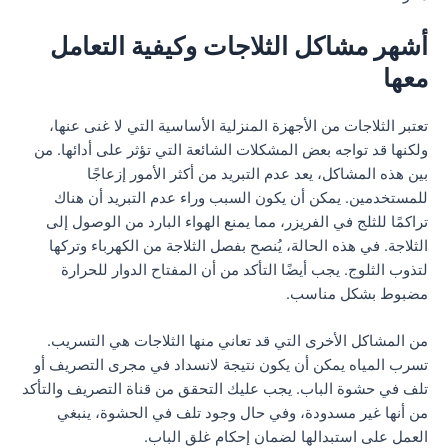
أشهر مشاكل الثلاجات وكيفية التعامل
معها
تعتبر الثلاجات من الأجهزة المنزلية الأساسية التي لا غنى عنها،
ولكنها قد تواجه بعض المشكلات الشائعة التي تؤثر على أدائها. من
بين هذه المشاكل، يعد عدم التبريد من أكثر الأمور إزعاجًا
للمستخدمين. يمكن أن يكون السبب وراء عدم التبريد أن هناك
تراكمًا للثلج في الفريزر، مما يمنع الهواء البارد من الوصول إلى
الثلاجة. في هذه الحالة، يُنصح بفصل الثلاجة من الكهرباء وتركها
لتذوب الثلوج. يجب أيضًا التأكد من أن المفتاح الدوار للحرارة
مضبوط بشكل مناسب.
من المشاكل الأخرى التي قد تعاني منها الثلاجات هي التسريب.
تسرب المياه يمكن أن يكون نتيجة لانسداد في مجرى التصريف أو
تلف في حشوة الباب. يجب عليك التحقق من قناة التصريف والتأكد
من أنها غير مسدودة، وفي حال وجود تلف في الحشوة، ينبغي
العمل على استبدالها لضمان إحكام غلق الباب.