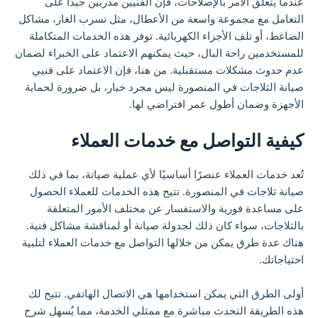
عندما يتعلق الأمر بالإصلاحات، فإن الفنيين مدربين جيدًا على
التعامل مع مجموعة واسعة من الأعطال، مثل تسرب الغاز، مشاكل
الضاغط، أو تلف الأجزاء الكهربائية. توفر هذه الخدمات المتكاملة
للمستخدمين راحة البال، حيث يمكنهم الاعتماد على الخبراء لضمان
عدم حدوث مشكلات مستقبلية. من هنا، فإن الاعتماد على فنيي
صيانة الثلاجات في المنصورة ليس مجرد خيار، بل ضرورة لحماية
الأجهزة وضمان أطول عمر افتراضي لها.
كيفية التواصل مع خدمات العملاء
تُعد خدمات العملاء عنصرًا أساسيًا لأي عملية صيانة، بما في ذلك
صيانة ثلاجات في المنصورة. تتيح هذه الخدمات للعملاء الحصول
على مساعدة فورية والاستفسار عن مختلف الأمور المتعلقة
بالثلاجات، سواء كان ذلك لجدولة صيانة أو لمناقشة مشاكل فنية.
هناك عدة طرق يمكن من خلالها التواصل مع خدمات العملاء لتلبية
احتياجاتك.
أولى الطرق التي يمكن استخدامها هي الاتصال الهاتفي. تتيح لك
هذه الطريقة التحدث مباشرة مع ممثلي الخدمة، مما يُسهل شرح