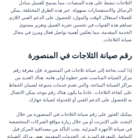
الثلاجات تنشط على هذه المنصات، مما يسمح للعميل بتبادل
الرسائل والاستفسارات بسهولة. عبر هذه الطرق المختلفة، يمكن
للعملاء استغلال الوقت والموارد للحصول على الدعم الفني اللازم.
تساهم هذه القنوات في تحسين تجربة العميل وتعزيز مستوى
الخدمة المقدمة، مما يعكس أهمية تواصل فعال ومرن في مجال
صيانة الثلاجات.
رقم صيانة الثلاجات في المنصورة
إذا كنت بحاجة إلى صيانة ثلاجات في المنصورة، فإن معرفة رقم
مركز الصيانة المناسب تعتبر خطوة أولى هامة. هناك العديد من
مراكز الصيانة المتاحة، والتي تقدم خدمات متنوعة لضمان الحفاظ
على كفاءة الثلاجات. عادةً ما يكون هناك رقم موحد يمكن الاتصال
به للحصول على الدعم الفني أو للجدولة لصيانة جهازك.
يمكنك العثور على رقم صيانة الثلاجات في المنصورة من خلال
البحث على الإنترنت أو من خلال زيارة مواقع الشركات المتخصصة
في صيانة الأجهزة المنزلية. يجب التأكد من مصداقية المركز قبل
التواصل للمعرفة المزيد عن الخدمات المقدمة. بعض مراكز الصيانة