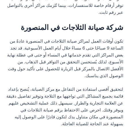
توفر أرقام خاصة للاستفسارات، بينما تُلزمك مراكز أخرى بالتواصل
عبر رقم ثابت.
شركة صيانة الثلاجات في المنصورة
تكون أوقات العمل لمراكز صيانة الثلاجات في المنصورة عادةً من
الساعة 9 صباحًا حتى 6 مساءً خلال أيام العمل الأسبوعية. قد تجد
بعض المراكز التي تقدم خدماتها في المساء أو حتى في عطلة نهاية
الأسبوع، لذلك يُستحسن التحقق من التوافر قبل الذهاب. من
الأفضل الاتصال بالمركز قبل الزيارة للحصول على تأكيد حول وقت
الوصول الذي يناسبك.
لتحقيق أقصى استفادة من التفاعل مع مركز الصيانة، يُنصح بإعداد
قائمة بجميع المشاكل التي تواجهها مع الثلاجة وتوفير تفاصيل دقيقة
عن العلامة التجارية والطراز. سيسهل ذلك عملية التشخيص عليهم
ويوفر وقتك. احرص على الاحتفاظ برقم صيانة الثلاجات في
المنصورة في مكان متناول يدك لتكون قادرًا على الوصول إليه
بسهولة عند الحاجة للصيانة العاجلة.