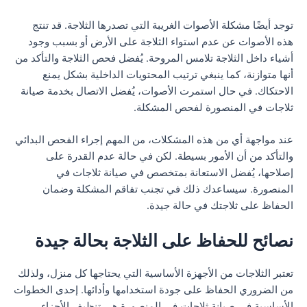
توجد أيضًا مشكلة الأصوات الغريبة التي تصدرها الثلاجة. قد تنتج
هذه الأصوات عن عدم استواء الثلاجة على الأرض أو بسبب وجود
أشياء داخل الثلاجة تلامس المروحة. يُفضل فحص الثلاجة والتأكد من
أنها متوازنة، كما ينبغي ترتيب المحتويات الداخلية بشكل يمنع
الاحتكاك. في حال استمرت الأصوات، يُفضل الاتصال بخدمة صيانة
ثلاجات في المنصورة لفحص المشكلة.
عند مواجهة أي من هذه المشكلات، من المهم إجراء الفحص البدائي
والتأكد من أن الأمور بسيطة. لكن في حالة عدم القدرة على
إصلاحها، يُفضل الاستعانة بمتخصص في صيانة ثلاجات في
المنصورة. سيساعدك ذلك في تجنب تفاقم المشكلة وضمان
الحفاظ على ثلاجتك في حالة جيدة.
نصائح للحفاظ على الثلاجة بحالة جيدة
تعتبر الثلاجات من الأجهزة الأساسية التي يحتاجها كل منزل، ولذلك
من الضروري الحفاظ على جودة استخدامها وأدائها. إحدى الخطوات
الأساسية في صيانة ثلاجات في المنصورة هي تنظيف الأجزاء