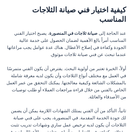
كيفية اختيار فني صيانة الثلاجات
المناسب
عند الحاجة إلى
صيانة ثلاجات في المنصورة
، يصبح اختيار الفني
المناسب أمراً بالغ الأهمية لضمان الحصول على خدمة عالية
الجودة وكفاءة في إصلاح الأعطال. هناك عدة عوامل يجب مراعاتها
عندما تبحث عن فني صيانة ثلاجات موثوق.
أولاً، الخبرة تعتبر من أولوية البحث. يفترض أن يكون الفني متمرسًا
في العمل مع مختلف أنواع الثلاجات وأن يكون لديه معرفة شاملة
بالمشكلات الشائعة وكيفية معالجتها. يمكنك التحقق من عمر العمل
الخاص بالفني من خلال قراءة مراجعات العملاء أو طلب توصيات
من الأصدقاء والعائلة.
ثانياً، التأكد من أن الفني يمتلك الشهادات اللازمة يمكن أن يضمن
لك جودة الخدمة المقدمة. في المنصورة، يجب على فني صيانة
الثلاجات أن يكون لديه ترخيص عمل ساري وشهادات تدريب تثبت
مؤهلاته وكفاءته في التعامل مع أنواع مختلفة من الأعطال. إن توفر