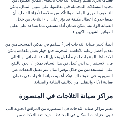
فعندما يُجرى تقييم وصيانة الثلاجات بانتظام، يتمكن الفنيون من
تحديد المشكلات المحتملة قبل تفاقمها. على سبيل المثال، يمكن
للتنظيف الدوري للملفات والتأكد من سلامة الأجزاء الداخلية أن
يمنعا حدوث أعطال مكلفة قد تؤثر على أداء الثلاجة. من خلال
الصيانة الوقائية، يمكن ضمان أداء مستقر، مما يساعد على تقليل
الفواتير الشهرية للكهرباء.
أيضاً، تُعتبر صيانة الثلاجات إجراءً يساهم في تمكين المستخدمين من
تقديم أفضل رعاية للأطعمة المخزنة. فمع جهاز يعمل بكفاءة، يمكن
الاحتفاظ بالمنتجات لفترة أطول وتقليل الفاقد الغذائي. وبالتالي،
فإن الاستثمارات التي تُبذل في هذا السياق يمكن أن تعود بالنفع
على المستخدمين من خلال توفير المال عبر تقليل النفقات غير
الضرورية. في ضوء ذلك، تؤكد أهمية صيانة الثلاجات في ضمان
فعالية الأداء والتقليل من تكاليف الطاقة والصيانة.
مراكز صيانة الثلاجات في المنصورة
تعتبر مراكز صيانة الثلاجات في المنصورة من المرافق الحيوية التي
تلبي احتياجات السكان في المحافظة، حيث تعد الثلاجات من