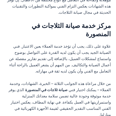
هذه الشهادات يعكس التزام الفني بمواكبة التطورات والتقنيات
الحديثة في مجال صيانة الثلاجات.
مركز خدمة صيانة الثلاجات في
المنصورة
علاوة على ذلك، يجب أن تؤخذ خدمة العملاء بعين الاعتبار. فني
الصيانة الجيد يجب أن يكون لديه القدرة على التواصل بوضوح
واستماع لمشكلات العميل، بالإضافة إلى تقديم تقارير مفصلة عن
أعمال الصيانة والتكاليف. من المهم أن يشعر العميل بالراحة أثناء
التعامل مع الفني وأن يكون لديه ثقة في مهاراته.
من خلال مراعاة هذه الجوانب الثلاثة – الخبرة، الشهادات، وخدمة
العملاء – يمكنك اختيار فني
صيانة ثلاجات في المنصورة
الذي يوفر
خدمة موثوقة وجودة عالية تضمن سلامة معداتك المنزلية
واستمراريتها في العمل بكفاءة. في نهاية المطاف، يعكس اختيار
الفني المناسب التقدير الحقيقي لقيمة الأجهزة الكهربائية في
منازلنا.