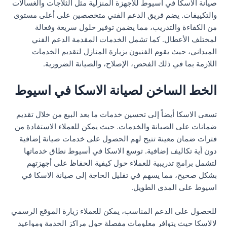
صيانة الاسكا في اسيوط للأجهزة المنزلية مثل الثلاجات والغسالات
والتكييفات. يضم فريق الدعم الفني متخصصين على أعلى مستوى
من الكفاءة والتدريب، مما يضمن توفير حلول سريعة وفعالة
لمختلف الأعطال. كما تشمل الخدمات المقدمة الدعم الفني
الميداني، حيث يقوم الفنيون بزيارة المنازل لتقديم الخدمات
اللازمة بما في ذلك الفحص، الإصلاح، والصيانة الضرورية.
الخط الساخن لصيانة الاسكا في اسيوط
تسعى الاسكا أيضاً إلى تحسين خدمات ما بعد البيع من خلال تقديم
ضمانات على الصيانة والخدمات. حيث يمكن للعملاء الاستفادة من
فترات ضمان معينة تتيح لهم الحصول على خدمات صيانة إضافية
دون أية تكاليف إضافية. توسع الاسكا في أسيوط نطاق خدماتها
لتشمل برامج تدريبية للعملاء حول كيفية الحفاظ على أجهزتهم
بشكل صحيح، مما يسهم في تقليل الحاجة إلى صيانة الاسكا في
اسيوط على المدى الطويل.
للحصول على الدعم المناسب، يمكن للعملاء زيارة الموقع الرسمي
لالاسكا حيث يتوافر معلومات مفصلة حول مراكز الخدمة ومواعيد