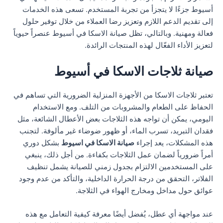
أسيوط جزءًا لا يتجزأ من تجربة المستخدم. تسعى هذه الخدمات
إلى تقديم الدعم اللازم وتعزيز رضا العملاء من خلال توفير حلول
فعالة ومهنية. وبالتالي، تظل صيانة الاسكا في أسيوط عنصراً حيوياً
لتعزيز الأداء الفعّال لهذه المنتجات الرائدة.
صيانة ثلاجات الاسكا في أسيوط
تعتبر ثلاجات الاسكا من الأجهزة المنزلية الضرورية التي تساهم في
الحفاظ على الطعام والمشروبات من التلف. ومع الاستخدام
اليومي، يمكن أن تواجه هذه الثلاجات بعض الأعطال الشائعة، مثل
فقدان التبريد، تسرب الماء، أو ظهور ضوضاء غير مألوفة. لتجنب
هذه المشكلات، يعد إجراء
صيانة الاسكا في اسيوط
بشكل دوري
أمراً ضرورياً لضمان عمل الثلاجات بكفاءة. من أجل ذلك، ينبغي
على المستخدمين الالتزام بجدول زمني للصيانة يشمل تنظيف
الفلاتر، التحقق من درجة الحرارة الداخلية، والتأكد من عدم وجود
عوائق حول مداخل ومخارج الهواء في الثلاجة.
عند مواجهة أي عطل، يُفضل أيضًا معرفة كيفية التعامل مع هذه