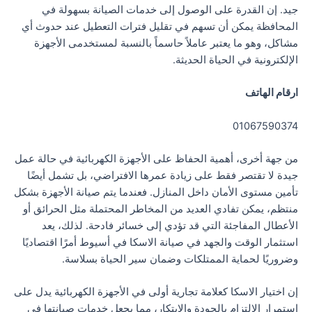
جيد. إن القدرة على الوصول إلى خدمات الصيانة بسهولة في
المحافظة يمكن أن تسهم في تقليل فترات التعطيل عند حدوث أي
مشاكل، وهو ما يعتبر عاملاً حاسماً بالنسبة لمستخدمى الأجهزة
الإلكترونية في الحياة الحديثة.
ارقام الهاتف
01067590374
من جهة أخرى، أهمية الحفاظ على الأجهزة الكهربائية في حالة عمل
جيدة لا تقتصر فقط على زيادة عمرها الافتراضي، بل تشمل أيضًا
تأمين مستوى الأمان داخل المنازل. فعندما يتم صيانة الأجهزة بشكل
منتظم، يمكن تفادي العديد من المخاطر المحتملة مثل الحرائق أو
الأعطال المفاجئة التي قد تؤدي إلى خسائر فادحة. لذلك، يعد
استثمار الوقت والجهد في صيانة الاسكا في أسيوط أمرًا اقتصاديًا
وضروريًا لحماية الممتلكات وضمان سير الحياة بسلاسة.
إن اختيار الاسكا كعلامة تجارية أولى في الأجهزة الكهربائية يدل على
استمرار الالتزام بالجودة والابتكار، مما يجعل خدمات صيانتها في