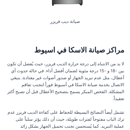
صيانة ديب فريزر
مراكز صيانة الاسكا في اسيوط
لا بد من الانتباه إلى درجة حرارة الديب فريزر، حيث يُفضل أن تكون
بين -18 و -15 درجة مئوية لضمان أفضل أداء. في حالة حدوث أي
أعطال، مثل عدم تبريد الجهاز أو صدور أصوات غير معتادة، ينبغي
الاتصال بخدمة صيانة الاسكا في أسيوط فوراً لتجنب تفاقم
المشكلة. الفحص المبكر يسمح بتصحيح الأعطال قبل أن تصبح أكثر
تعقيداً.
تشمل أيضاً النصائح البسيطة للحفاظ على كفاءة الديب فريزر عدم
ترك الباب مفتوحاً لفترات طويلة، حيث أن ذلك يؤثر سلباً على
عملية التبريد. كما يُستحسن تجنب تحميل الجهاز بشكل زائد