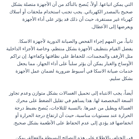
التي يمكن اتباعها. أولاً، يُنصح بالتأكد من أن الأجهزة متصلة بشكل
صحيح بالمصدر الكهربائي. يجب تجنب استخدام ملحقات أو أسلاك
كهرباء غير مستقرة، حيث أن ذلك قد يؤثر على أداء الأجهزة
ويعرضها إلى الأعطال.
ثانياً، من المهم إجراء الفحص والصيانة الدورية لأجهزة الاسكا.
يفضل القيام بتنظيف الأجهزة بشكل منتظم، وخاصة الأجزاء الداخلية
مثل الأرفف والمجمدات، للحفاظ على نظافتها وكفاءتها. إن تراكم
الأوساخ والغبار يمكن أن يؤثر سلباً على أداء الجهاز، مما يجعل
خدمات صيانة الاسكا في أسيوط ضرورية لضمان عمل الأجهزة
بشكل سليم.
أيضاً، يجب الانتباه إلى تحميل الغسالات بشكل متوازن وعدم تجاوز
السعة المخصصة لها. هذا يساهم في تقليل الضغط على محرك
الغسالة ويطيل من عمرها. بالنسبة للثلاجات، يُنصح بضبط درجة
الحرارة عند مستويات مناسبة، حيث أن ارتفاع درجة الحرارة أو
انخفاضها قد يؤدي إلى عدم الحفاظ على الأطعمة بشكل صحيح.
في الختام، بالإطلاع على هذه النصائح البسيطة والفعالة، يمكن