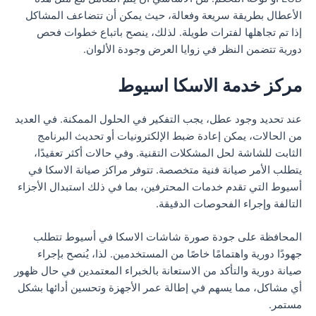
الأعطال بطريقة سريعة وفعالة، حيث يمكن أن تتضاعف المشاكل
إذا تم تجاهلها لفترات طويلة. لذلك، ينصح باتباع خطوات فحص
دورية تتضمن النظر في زوايا العرض وجودة الألوان.
مركز خدمة الاسكا اسيوط
عند تحديد وجود عطل، يجب التفكير في الحلول الممكنة. في العديد
من الحالات، يمكن إعادة ضبط الإلكترونيات أو تحديث البرنامج
الثابت للشاشة لحل المشكلات التقنية. وفي حالات أكثر تعقيدًا،
يتطلب الأمر صيانة فنية متخصصة. تتوفر مراكز صيانة الاسكا في
أسيوط التي تقدم خدمات المحترفين، بما في ذلك استبدال الأجزاء
التالفة وإجراء الفحوصات الدقيقة.
المحافظة على جودة صورة شاشات الاسكا في أسيوط تتطلب
جهودًا دورية واهتمامًا خاصًا من المستخدمين. لذا، يُنصح بإجراء
صيانة دورية والتأكد من الاستعانة بالخبراء المعتمدين في حال ظهور
أي مشاكل، مما يسهم في إطالة عمر الأجهزة وتحسين أدائها بشكل
مستمر.