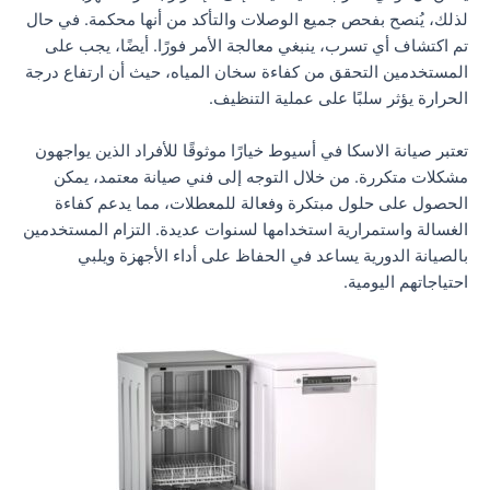
لذلك، يُنصح بفحص جميع الوصلات والتأكد من أنها محكمة. في حال
تم اكتشاف أي تسرب، ينبغي معالجة الأمر فورًا. أيضًا، يجب على
المستخدمين التحقق من كفاءة سخان المياه، حيث أن ارتفاع درجة
الحرارة يؤثر سلبًا على عملية التنظيف.
تعتبر صيانة الاسكا في أسيوط خيارًا موثوقًا للأفراد الذين يواجهون
مشكلات متكررة. من خلال التوجه إلى فني صيانة معتمد، يمكن
الحصول على حلول مبتكرة وفعالة للمعطلات، مما يدعم كفاءة
الغسالة واستمرارية استخدامها لسنوات عديدة. التزام المستخدمين
بالصيانة الدورية يساعد في الحفاظ على أداء الأجهزة ويلبي
احتياجاتهم اليومية.