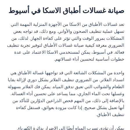
صيانة غسالات أطباق الاسكا في أسيوط
تعد غسالات الأطباق من الاسكا من الأجهزة المنزلية المهمة التي
تسهل عملية تنظيف الصحون والأواني. ومع ذلك، قد تواجه بعض
المشكلات بمرور الوقت والتي تؤثر على كفاءة الجهاز. لذلك، من
الضروري معرفة كيفية صيانة غسالات الأطباق لتوفير تجربة تنظيف
فعالة. في أسيوط، يمكن لمستخدمي الاسكا الاعتماد على عدة
خطوات أساسية لتحسين أداء غسالاتهم.
واحدة من المشكلات الشائعة التي قد تواجهها غسالة الأطباق هي
انسداد الفلاتر. من الضروري تنظيف الفلاتر بشكل دوري لإزالة بقايا
الطعام والشوائب التي تعيق تدفق المياه. يمكن فك الفلاتر بسهولة
وغسلها تحت الماء الجاري، مما يساعد على تحسين أداء الغسالة.
بالإضافة إلى ذلك، من المهم فحص الذراعين الدوّارين للتأكد من
أنها تعمل بشكل صحيح. إذا كانت مزودة بعوائق، فستقل كفاءة
تنظيف الأطباق.
يمكن أن تؤدي تسرب المياه أيضًا إلى الإضرار بدائرة الكهرباء.