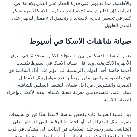
بالأطعمة، مما قد يؤثر على قدرة الجهاز على العمل بكفاءة. في
النهاية، فإن الالتزام بنصائح صيانة ديب فريزر الاسكا يُسهم بشكل
كبير في تحسين تجربة الاستخدام وتحقيق أداء ممتاز للجهاز على
المدى الطويل.
صيانة شاشات الاسكا في أسيوط
تعتبر شاشات الاسكا من بين المنتجات الأكثر استخدامًا في سوق
الأجهزة الإلكترونية، ولذا فإن صيانة الاسكا في أسيوط تكتسب
أهمية خاصة. أحد العوامل الرئيسية التي تؤثر على أداء الشاشة هو
جودة الصورة، والتي يمكن أن تتأثر بعدة عوامل مثل الأعطال
البصرية والتشويش. من أجل ضمان التشغيل السلس للشاشة،
ينبغي على المستخدمين معرفة كيفية اكتشاف هذه الأعطال وإجراء
الصيانة اللازمة.
تبدأ عملية الصيانة عادةً بفحص شاشة الاسكا بحثًا عن أي تشوهات
بصرية، مثل البقع الداكنة أو الخطوط الرقيقة التي قد تظهر على
الشاشة. يشير وجود تلك العلامات في الغالب إلى مشاكل في لوحة
LCD أو لوحة التحكم. من الأساسي أن يتم التعامل مع مثل هذه