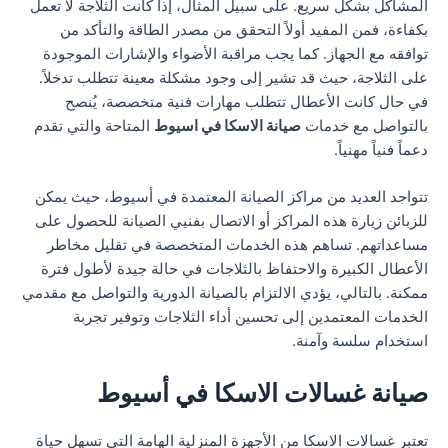
المشاكل بشكل سريع. على سبيل المثال، إذا كانت الثلاجة لا تعمل
بكفاءة، فمن المفيد أولاً التحقق من مصدر الطاقة والتأكد من
توافقه مع الجهاز. كما يجب مراقبة الأضواء والإشارات الموجودة
على الثلاجة، حيث قد تشير إلى وجود مشكلة معينة تتطلب تدخلاً.
في حال كانت الأعطال تتطلب مهارات فنية متخصصة، يُنصح
بالتواصل مع خدمات
صيانة الاسكا في اسيوط
المتاحة والتي تقدم
دعماً فنياً مهنياً.
تتواجد العديد من مراكز الصيانة المعتمدة في أسيوط، حيث يمكن
للزبائن زيارة هذه المراكز أو الاتصال بفنيي الصيانة للحصول على
مساعداتهم. تساهم هذه الخدمات المتخصصة في تقليل مخاطر
الأعطال الكبيرة والاحتفاظ بالثلاجات في حالة جيدة لأطول فترة
ممكنة. بالتالي، يؤدي الالتزام بالصيانة الدورية والتواصل مع مقدمي
الخدمات المعتمدين إلى تحسين أداء الثلاجات وتوفير تجربة
استخدام سلسة وآمنة.
صيانة غسالات الاسكا في أسيوط
تعتبر غسالات الاسكا من الأجهزة المنزلية الهامة التي تسهل حياة