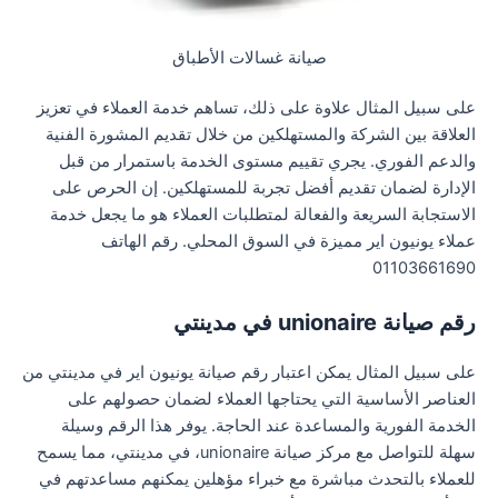
صيانة غسالات الأطباق
على سبيل المثال علاوة على ذلك، تساهم خدمة العملاء في تعزيز
العلاقة بين الشركة والمستهلكين من خلال تقديم المشورة الفنية
والدعم الفوري. يجري تقييم مستوى الخدمة باستمرار من قبل
الإدارة لضمان تقديم أفضل تجربة للمستهلكين. إن الحرص على
الاستجابة السريعة والفعالة لمتطلبات العملاء هو ما يجعل خدمة
عملاء يونيون اير مميزة في السوق المحلي. رقم الهاتف
01103661690
رقم صيانة unionaire في مدينتي
على سبيل المثال يمكن اعتبار رقم صيانة يونيون اير في مدينتي من
العناصر الأساسية التي يحتاجها العملاء لضمان حصولهم على
الخدمة الفورية والمساعدة عند الحاجة. يوفر هذا الرقم وسيلة
سهلة للتواصل مع مركز صيانة unionaire، في مدينتي، مما يسمح
للعملاء بالتحدث مباشرة مع خبراء مؤهلين يمكنهم مساعدتهم في