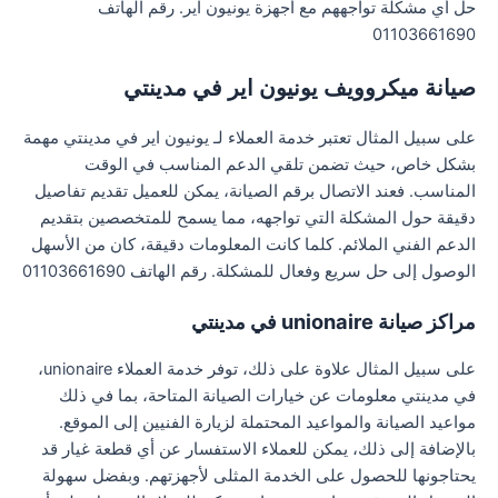
حل أي مشكلة تواجههم مع أجهزة يونيون اير. رقم الهاتف
01103661690
صيانة ميكروويف يونيون اير في مدينتي
على سبيل المثال تعتبر خدمة العملاء لـ يونيون اير في مدينتي مهمة
بشكل خاص، حيث تضمن تلقي الدعم المناسب في الوقت
المناسب. فعند الاتصال برقم الصيانة، يمكن للعميل تقديم تفاصيل
دقيقة حول المشكلة التي تواجهه، مما يسمح للمتخصصين بتقديم
الدعم الفني الملائم. كلما كانت المعلومات دقيقة، كان من الأسهل
الوصول إلى حل سريع وفعال للمشكلة. رقم الهاتف 01103661690
مراكز صيانة unionaire في مدينتي
على سبيل المثال علاوة على ذلك، توفر خدمة العملاء unionaire،
في مدينتي معلومات عن خيارات الصيانة المتاحة، بما في ذلك
مواعيد الصيانة والمواعيد المحتملة لزيارة الفنيين إلى الموقع.
بالإضافة إلى ذلك، يمكن للعملاء الاستفسار عن أي قطعة غيار قد
يحتاجونها للحصول على الخدمة المثلى لأجهزتهم. وبفضل سهولة