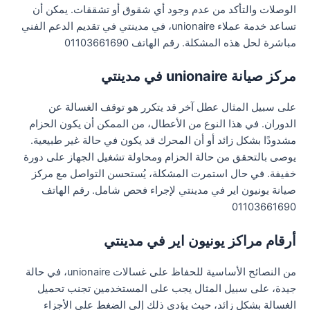
الوصلات والتأكد من عدم وجود أي شقوق أو تشققات. يمكن أن
تساعد خدمة عملاء unionaire، في مدينتي في تقديم الدعم الفني
مباشرة لحل هذه المشكلة. رقم الهاتف 01103661690
مركز صيانة unionaire في مدينتي
على سبيل المثال عطل آخر قد يتكرر هو توقف الغسالة عن
الدوران. في هذا النوع من الأعطال، من الممكن أن يكون الحزام
مشدودًا بشكل زائد أو أن المحرك قد يكون في حالة غير طبيعية.
يوصى بالتحقق من حالة الحزام ومحاولة تشغيل الجهاز على دورة
خفيفة. في حال استمرت المشكلة، يُستحسن التواصل مع مركز
صيانة يونيون اير في مدينتي لإجراء فحص شامل. رقم الهاتف
01103661690
أرقام مراكز يونيون اير في مدينتي
من النصائح الأساسية للحفاظ على غسالات unionaire، في حالة
جيدة، على سبيل المثال يجب على المستخدمين تجنب تحميل
الغسالة بشكل زائد، حيث يؤدي ذلك إلى الضغط على الأجزاء