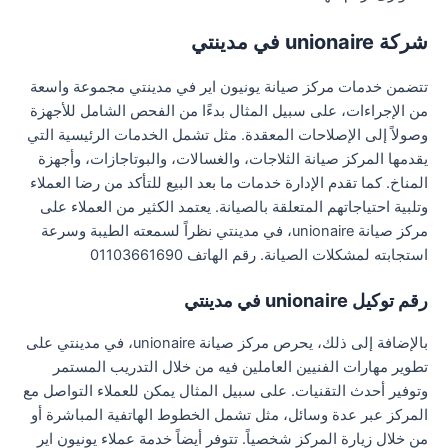
شركة unionaire في مدينتي
تتضمن خدمات مركز صيانة يونيون اير في مدينتي مجموعة واسعة
من الإجراءات، على سبيل المثال بدءًا من الفحص الشامل للأجهزة
وصولاً إلى الإصلاحات المعقدة. مثل تشمل الخدمات الرئيسية التي
يقدمها المركز صيانة الثلاجات، والغسالات، والبوتاجازات، وأجهزة
المناخ. كما تقدم الإدارة خدمات ما بعد البيع للتأكد من رضا العملاء
وتلبية احتياجاتهم المتعلقة بالصيانة. يعتمد الكثير من العملاء على
مركز صيانة unionaire، في مدينتي نظراً لسمعته الطيبة وسرعة
استجابته لمشكلات الصيانة. رقم الهاتف 01103661690
رقم توكيل unionaire في مدينتي
بالإضافة إلى ذلك، يحرص مركز صيانة unionaire، في مدينتي على
تطوير مهارات الفنيين العاملين فيه من خلال التدريب المستمر
وتوفير أحدث التقنيات. على سبيل المثال يمكن للعملاء التواصل مع
المركز عبر عدة وسائل، مثل تشمل الخطوط الهاتفية المباشرة أو
من خلال زيارة المركز شخصياً. تتوفر أيضاً خدمة عملاء يونيون اير