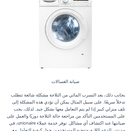
صيانة الغسالات
بجانب ذلك، يعد التسرب المائي من الثلاجة مشكلة شائعة تتطلب
تدخلاً سريعًا. على سبيل المثال يمكن أن تؤدي هذه المشكلة إلى
تلف منزلي كبير إذا لم يتم التعامل معها بشكل جيد. لذلك، يجب
على المستخدمين التأكد من مراجعة حالة الثلاجة دوريًا والعمل على
صيانتها عند اكتشاف أي مشاكل. توفر خدمة عملاء unionaire، في
مدينتي الدعم اللازم وتوجيه المستخدمين حول كيفية التعامل مع