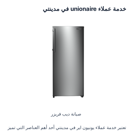
خدمة عملاء unionaire في مدينتي
صيانة ديب فريزر
تعتبر خدمة عملاء يونيون اير في مدينتي أحد أهم العناصر التي تميز