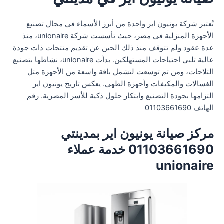
تُعتبر شركة يونيون اير واحدة من أبرز الأسماء في مجال تصنيع
الأجهزة المنزلية في مصر، حيث تأسست شركة unionaire، منذ
عدة عقود ولم تتوقف منذ ذلك الحين عن تقديم منتجات ذات جودة
عالية تلبي احتياجات المستهلكين. بدأت unionaire، نشاطها بتصنيع
الثلاجات، ومن ثم توسعت لتشمل باقة واسعة من الأجهزة مثل
الغسالات والمكيفات وأجهزة الطهي. يعكس تاريخ يونيون اير
التزامها بجودة التصنيع وابتكار حلول ذكية للأسر المصرية. رقم
الهاتف 01103661690
مركز صيانة يونيون اير بمدينتي
01103661690 خدمة عملاء
unionaire