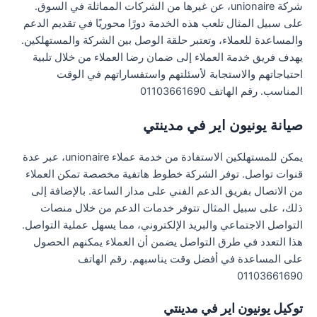
شركة unionaire، عن غيرها من الشركات المماثلة في السوق.
على سبيل المثال تلعب هذه الخدمة دورًا محوريًا في تقديم الدعم
والمساعدة للعملاء، وتعتبر حلقة الوصل بين الشركة والمستهلكين.
يهدف فريق خدمة العملاء إلى ضمان رضا العملاء من خلال تلبية
احتياجاتهم والاستجابة لأسئلتهم واستفساراتهم في الوقت
المناسب. رقم الهاتف 01103661690
صيانة يونيون اير في مدينتي
يمكن للمستهلكين الاستفادة من خدمة عملاء unionaire، عبر عدة
قنوات تواصل. توفر الشركة خطوط هاتفية مخصصة تمكن العملاء
من الاتصال بفريق الدعم الفني على مدار الساعة. بالإضافة إلى
ذلك، على سبيل المثال تتوفر خدمات الدعم من خلال منصات
التواصل الاجتماعي والبريد الإلكتروني، مما يسهل عملية التواصل.
هذا التعدد في طرق التواصل يضمن أن العملاء يمكنهم الحصول
على المساعدة في أفضل وقت يناسبهم. رقم الهاتف
01103661690
توكيل يونيون اير في مدينتي