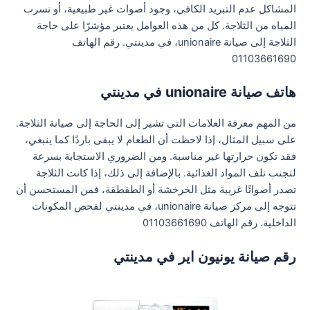
المشاكل عدم التبريد الكافي، وجود أصوات غير طبيعية، أو تسرب
المياه من الثلاجة. كل من هذه العوامل يعتبر مؤشرًا على حاجة
الثلاجة إلى صيانة unionaire، في مدينتي. رقم الهاتف
01103661690
هاتف صيانة unionaire في مدينتي
من المهم معرفة العلامات التي تشير إلى الحاجة إلى صيانة الثلاجة.
على سبيل المثال، إذا لاحظت أن الطعام لا يبقى باردًا كما ينبغي،
فقد تكون حرارتها غير مناسبة. ومن الضروري الاستجابة بسرعة
لتجنب تلف المواد الغذائية. بالإضافة إلى ذلك، إذا كانت الثلاجة
تصدر أصواتًا غريبة مثل الخرخشة أو الطقطقة، فمن المستحسن أن
تتوجه إلى مركز صيانة unionaire، في مدينتي لفحص المكونات
الداخلية. رقم الهاتف 01103661690
رقم صيانة يونيون اير في مدينتي