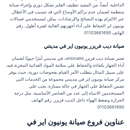
الداخلية. أيضاً، من المفيد تنظيف الفلتر بشكل دوري وإجراء صيانة
منتظمة لضمان عدم تراكم الأوساخ التي قد تتسبب في الأعطال.
عبر الالتزام بهذه النصائح والإرشادات، يمكن لمستخدمي غسالات
يونيون اير الحفاظ على أداء أجهزتهم العالية لفترة أطول. رقم
الهاتف 01103661690
صيانة ديب فريزر يونيون اير في مدينتي
تعتبر صيانة ديب فريزر unionaire، في مدينتي أمرًا حيويًا لضمان
أداء الجهاز بكفاءة والحفاظ على سلامة المواد الغذائية المخزنة فيه.
على سبيل المثال يتطلب الأمر القيام بفحوصات دورية، حيث يوفر
مركز صيانة يونيون اير في مدينتي مجموعة من الخدمات التي
تضمن الحفاظ على الجهاز في حالة ممتازة. يجب على
المستخدمين الانتباه إلى عدد من العناصر الأساسية، مثل درجة
الحرارة وضغط الهواء داخل الديب فريزر. رقم الهاتف
01103661690
عناوين فروع صيانة يونيون اير في