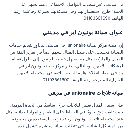
في مدينتي عبر منصات التواصل الاجتماعي، مما يسهل على
العملاء طرح استفساراتهم وحل مشكلاتهم بسرعة وفاعلية. رقم
الهاتف 01103661690
عنوان صيانة يونيون اير في مدينتي
إن أهمية مركز صيانة unionaire، في مدينتي تتجاوز تقديم خدمات
الصيانة فحسب، على سبيل المثال تسهم أيضاً في تعزيز الثقة بين
العميل والماركة، مثل مما يسهل عملية الوصول إلى حلول فعالة
لمشكلات الأجهزة. وبالتالي، يعتبر مركز صيانة يونيون اير في
مدينتي نقطة انطلاق هامة للراحة والثقة في استخدام الأجهزة
المنزلية المتنوعة. رقم الهاتف 01103661690
صيانة ثلاجات unionaire في مدينتي
على سبيل المثال تعتبر الثلاجات جزءًا أساسيًا من الحياة اليومية،
حيث تلعب دورًا حيويًا في الحفاظ على الطعام والمواد الغذائية. مثل
عند استخدام ثلاجات يونيون اير، قد تواجه المستخدمين مجموعة
من المشاكل الشائعة التي تتطلب صيانة مباشرة. تشمل هذه