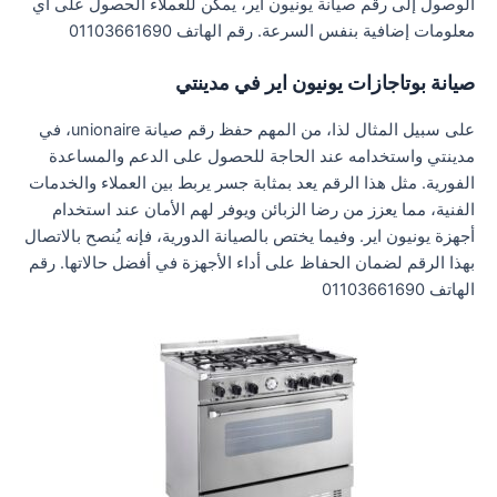
الوصول إلى رقم صيانة يونيون اير، يمكن للعملاء الحصول على أي
معلومات إضافية بنفس السرعة. رقم الهاتف 01103661690
صيانة بوتاجازات يونيون اير في مدينتي
على سبيل المثال لذا، من المهم حفظ رقم صيانة unionaire، في
مدينتي واستخدامه عند الحاجة للحصول على الدعم والمساعدة
الفورية. مثل هذا الرقم يعد بمثابة جسر يربط بين العملاء والخدمات
الفنية، مما يعزز من رضا الزبائن ويوفر لهم الأمان عند استخدام
أجهزة يونيون اير. وفيما يختص بالصيانة الدورية، فإنه يُنصح بالاتصال
بهذا الرقم لضمان الحفاظ على أداء الأجهزة في أفضل حالاتها. رقم
الهاتف 01103661690