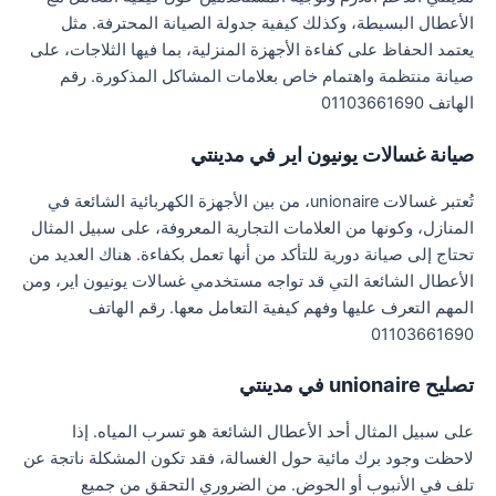
الأعطال البسيطة، وكذلك كيفية جدولة الصيانة المحترفة. مثل
يعتمد الحفاظ على كفاءة الأجهزة المنزلية، بما فيها الثلاجات، على
صيانة منتظمة واهتمام خاص بعلامات المشاكل المذكورة. رقم
الهاتف 01103661690
صيانة غسالات يونيون اير في مدينتي
تُعتبر غسالات unionaire، من بين الأجهزة الكهربائية الشائعة في
المنازل، وكونها من العلامات التجارية المعروفة، على سبيل المثال
تحتاج إلى صيانة دورية للتأكد من أنها تعمل بكفاءة. هناك العديد من
الأعطال الشائعة التي قد تواجه مستخدمي غسالات يونيون اير، ومن
المهم التعرف عليها وفهم كيفية التعامل معها. رقم الهاتف
01103661690
تصليح unionaire في مدينتي
على سبيل المثال أحد الأعطال الشائعة هو تسرب المياه. إذا
لاحظت وجود برك مائية حول الغسالة، فقد تكون المشكلة ناتجة عن
تلف في الأنبوب أو الحوض. من الضروري التحقق من جميع