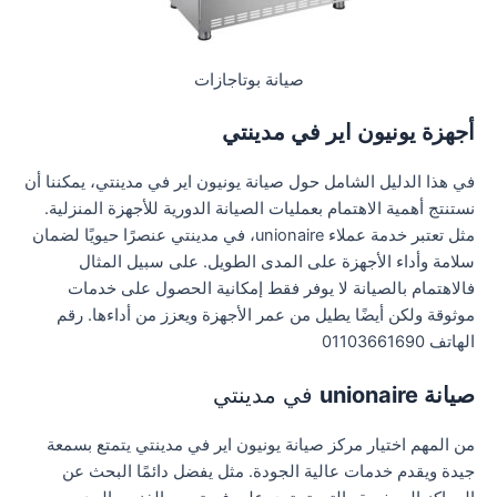
صيانة بوتاجازات
أجهزة يونيون اير في مدينتي
في هذا الدليل الشامل حول صيانة يونيون اير في مدينتي، يمكننا أن
نستنتج أهمية الاهتمام بعمليات الصيانة الدورية للأجهزة المنزلية.
مثل تعتبر خدمة عملاء unionaire، في مدينتي عنصرًا حيويًا لضمان
سلامة وأداء الأجهزة على المدى الطويل. على سبيل المثال
فالاهتمام بالصيانة لا يوفر فقط إمكانية الحصول على خدمات
موثوقة ولكن أيضًا يطيل من عمر الأجهزة ويعزز من أداءها. رقم
الهاتف 01103661690
صيانة unionaire
في مدينتي
من المهم اختيار مركز صيانة يونيون اير في مدينتي يتمتع بسمعة
جيدة ويقدم خدمات عالية الجودة. مثل يفضل دائمًا البحث عن