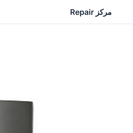
خطي
مركز Repair
لى
لمحتوى