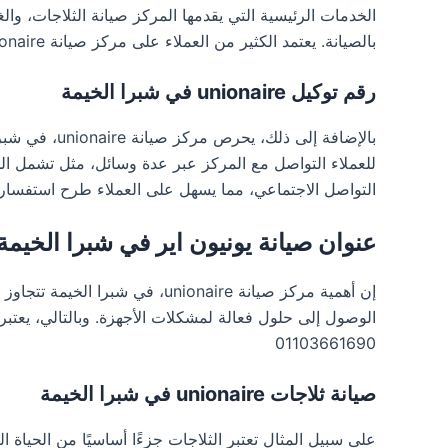
الخدمات الرئيسية التي يقدمها المركز صيانة الثلاجات، والغس
بالصيانة. يعتمد الكثير من العملاء على مركز صيانة unionaire، في شبرا الخيمة نظراً لسمعته الطيبة وسرعة استجابته لمشكلات الصيانة. رقم الهاتف 01103661690
رقم توكيل unionaire في شبرا الخيمة
بالإضافة إل
للعملاء التواصل مع المركز عبر عدة وسائل، مثل تشمل الخ
التواصل الاجتماعي، مما يسهل على العملاء طرح استفساراتهم و
عنوان صيانة يونيون اير في شبرا الخيمة
إن أهمية مركز صيانة unionaire
الوصول إلى حلول فعالة لمشكلات الأجهزة. وبالتالي، يعتبر 
01103661690
صيانة ثلاجات unionaire في شبرا الخيمة
على سبيل المثال تعتبر الثلاجات جزءًا أساسيًا من الحياة ا