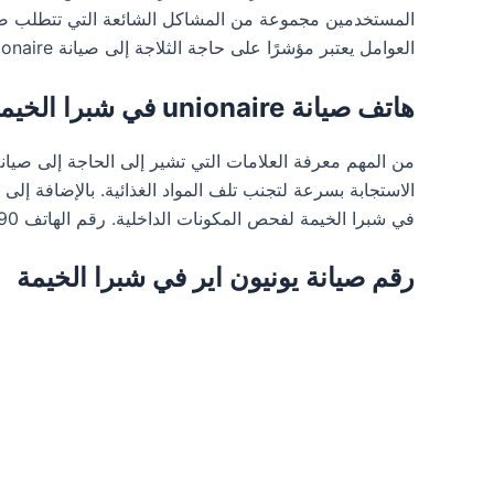
المستخدمين مجموعة من المشاكل الشائعة التي تتطلب صيان
العوامل يعتبر مؤشرًا على حاجة الثلاجة إلى صيانة unionaire، في شبرا الخيمة. رقم الهاتف 01103661690
هاتف صيانة unionaire في شبرا الخيمة
من المهم معرفة العلامات التي تشير إلى الحاجة إلى صيانة 
في شبرا الخيمة لفحص المكونات الداخلية. رقم الهاتف 01103661690
رقم صيانة يونيون اير في شبرا الخيمة