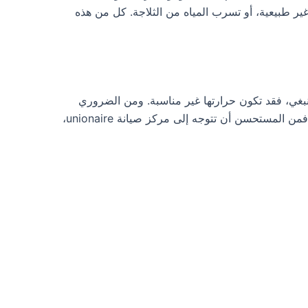
ر طبيعية، أو تسرب المياه من الثلاجة. كل من هذه
 ينبغي، فقد تكون حرارتها غير مناسبة. ومن الضروري
الاستجابة بسرعة لتجنب تلف المواد الغذائية. بالإضافة إلى ذلك، إذا كانت الثلاجة تصدر أصواتًا غريبة مثل الخرخشة أو الطقطقة، فمن المستحسن أن تتوجه إلى مركز صيانة unionaire،