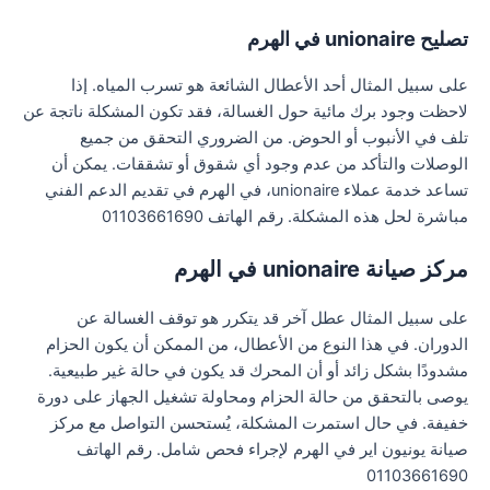
تصليح unionaire في الهرم
على سبيل المثال أحد الأعطال الشائعة هو تسرب المياه. إذا
لاحظت وجود برك مائية حول الغسالة، فقد تكون المشكلة ناتجة عن
تلف في الأنبوب أو الحوض. من الضروري التحقق من جميع
الوصلات والتأكد من عدم وجود أي شقوق أو تشققات. يمكن أن
تساعد خدمة عملاء unionaire، في الهرم في تقديم الدعم الفني
مباشرة لحل هذه المشكلة. رقم الهاتف 01103661690
مركز صيانة unionaire في الهرم
على سبيل المثال عطل آخر قد يتكرر هو توقف الغسالة عن
الدوران. في هذا النوع من الأعطال، من الممكن أن يكون الحزام
مشدودًا بشكل زائد أو أن المحرك قد يكون في حالة غير طبيعية.
يوصى بالتحقق من حالة الحزام ومحاولة تشغيل الجهاز على دورة
خفيفة. في حال استمرت المشكلة، يُستحسن التواصل مع مركز
صيانة يونيون اير في الهرم لإجراء فحص شامل. رقم الهاتف
01103661690