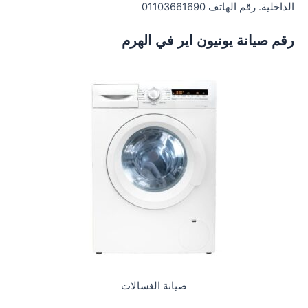
الداخلية. رقم الهاتف 01103661690
رقم صيانة يونيون اير في الهرم
صيانة الغسالات