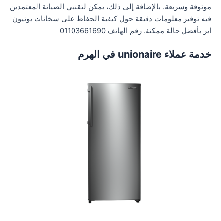
موثوقة وسريعة. بالإضافة إلى ذلك، يمكن لتقنيي الصيانة المعتمدين
فيه توفير معلومات دقيقة حول كيفية الحفاظ على سخانات يونيون
اير بأفضل حالة ممكنة. رقم الهاتف 01103661690
خدمة عملاء unionaire في الهرم