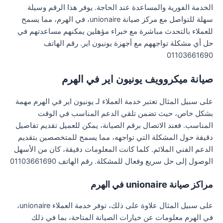
الخدمة الفورية والمساعدة عند الحاجة. يوفر هذا الرقم وسيلة
سهلة للتواصل مع مركز صيانة unionaire، في الهرم، مما يسمح
للعملاء بالتحدث مباشرة مع خبراء مؤهلين يمكنهم مساعدتهم في
حل أي مشكلة تواجههم مع أجهزة يونيون اير. رقم الهاتف
01103661690
صيانة ميكروويف يونيون اير في الهرم
على سبيل المثال تعتبر خدمة العملاء لـ يونيون اير في الهرم مهمة
بشكل خاص، حيث تضمن تلقي الدعم المناسب في الوقت
المناسب. فعند الاتصال برقم الصيانة، يمكن للعميل تقديم تفاصيل
دقيقة حول المشكلة التي تواجهه، مما يسمح للمتخصصين بتقديم
الدعم الفني الملائم. كلما كانت المعلومات دقيقة، كان من الأسهل
الوصول إلى حل سريع وفعال للمشكلة. رقم الهاتف 01103661690
مراكز صيانة unionaire في الهرم
على سبيل المثال علاوة على ذلك، توفر خدمة العملاء unionaire،
في الهرم معلومات عن خيارات الصيانة المتاحة، بما في ذلك