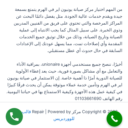
من المهم اختيار مركز صيانة يونيون اير في الهرم يتمتع بسمعة
جيدة ويقدم خدمات عالية الجودة. مثل يفضل دائمًا البحث عن
المراكز المرخصة والتي تحتوي على فريق من الفنيين المدربين
وذوي الخبرة. على سبيل المثال كما يجب الانتباه إلى عملية
الصيانة وتاريخ الصيانة، وذلك من خلال توثيق جميع الخدمات
المقدمة وأي إصلاحات تمت، مما يسهل عودتك إلى الإعدادات
السابقة في حال حدوث أي عطل مستقبلي.
أخيرًا، ننصح جميع مستخدمي أجهزة unionaire، بمراقبة الأداء
والتعامل مع أي مشاكل بصورة فورية، حيث يعد إعطاء الأولوية
للصيانة الدورية أمرًا ذا أهمية خاصة. إن الاستثمار في صيانة يونيون
اير في الهرم وتأمين خدمة عملاء موثوقة يمكن أن يحدث فرقًا كبيرًا
في كيفية عمل هذه الأجهزة وكيفية الاستمتاع بها في حياتنا اليومية.
رقم الهاتف 01103661690
Copyright © 2026 مركز Repair | Powered by
قالب Astra
للووردبريس