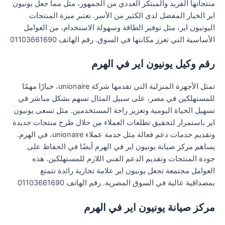
منتجاتها الفريد والمبتكر العددي من الجمهور، مثل مما جعل يونيون
اير الخيار المفضل لدى الكثير من الأسر. تعتبر ميزة المنتجات
اليونيون اير، مثل توفير الطاقة وسهولة الاستخدام، من العوامل
الأساسية التي تعزز مكانتها في السوق. رقم الهاتف 01103661690
رقم وكيل يونيون اير في الهرم
تمثل الأجهزة المنزلية التي تقدمها شركة unionaire، خيارًا مهمًا
للمستهلكين في مصر، على سبيل المثال تسهم بشكل مباشر في
تسهيل الحياة اليومية وتعزيز راحة المستخدمين. مثل تسعى يونيون
اير باستمرار لتحقيق تطلعات العملاء من خلال طرح منتجات جديدة
وتقديم خدمات دعم فعالة مثل خدمة عملاء unionaire، في الهرم.
يساهم مركز صيانة يونيون اير في الهرم أيضًا في الحفاظ على
جودة المنتجات وتقديم الدعم الفني اللازم للمستهلكين. هذه
العوامل مجتمعة تجعل يونيون اير علامة تجارية رائدة تتمتع
بمصداقية عالية في السوق المصرية. رقم الهاتف 01103661690
مركز صيانة يونيون اير في الهرم