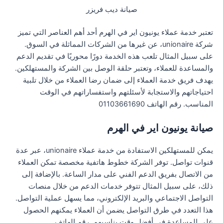
صيانة ديب فريزر
تعتبر خدمة عملاء يونيون اير في الهرم أحد أهم العناصر التي تميز
شركة unionaire، عن غيرها من الشركات المماثلة في السوق.
على سبيل المثال تلعب هذه الخدمة دورًا محوريًا في تقديم الدعم
والمساعدة للعملاء، وتعتبر حلقة الوصل بين الشركة والمستهلكين.
يهدف فريق خدمة العملاء إلى ضمان رضا العملاء من خلال تلبية
احتياجاتهم والاستجابة لأسئلتهم واستفساراتهم في الوقت
المناسب. رقم الهاتف 01103661690
صيانة يونيون اير في الهرم
يمكن للمستهلكين الاستفادة من خدمة عملاء unionaire، عبر عدة
قنوات تواصل. توفر الشركة خطوط هاتفية مخصصة تمكن العملاء
من الاتصال بفريق الدعم الفني على مدار الساعة. بالإضافة إلى
ذلك، على سبيل المثال تتوفر خدمات الدعم من خلال منصات
التواصل الاجتماعي والبريد الإلكتروني، مما يسهل عملية التواصل.
هذا التعدد في طرق التواصل يضمن أن العملاء يمكنهم الحصول
على المساعدة في أفضل وقت يناسبهم. رقم الهاتف