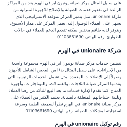
على سبيل المثال مركز صيانة يونيون اير في الهرم يعد من المراكز
الرائدة في تقديم خدمات الصيانة والإصلاح للأجهزة المنزلية من
ماركة unionaire، مثل يتميز المركز بموقعه الاستراتيجي الذي
يسهل على العملاء الوصول إليه. يعمل المركز على مدار الأسبوع،
ويتوفر لديه طاقم مختص يمكنه تقديم الدعم للعملاء في حالات
الطوارئ. رقم الهاتف 01103661690
شركة unionaire في الهرم
تتضمن خدمات مركز صيانة يونيون اير في الهرم مجموعة واسعة
من الإجراءات، على سبيل المثال بدءًا من الفحص الشامل للأجهزة
وصولاً إلى الإصلاحات المعقدة. مثل تشمل الخدمات الرئيسية التي
يقدمها المركز صيانة الثلاجات، والغسالات، والبوتاجازات، وأجهزة
المناخ. كما تقدم الإدارة خدمات ما بعد البيع للتأكد من رضا العملاء
وتلبية احتياجاتهم المتعلقة بالصيانة. يعتمد الكثير من العملاء على
مركز صيانة unionaire، في الهرم نظراً لسمعته الطيبة وسرعة
استجابته لمشكلات الصيانة. رقم الهاتف 01103661690
رقم توكيل unionaire في الهرم