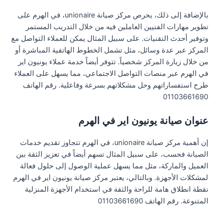
بالإضافة إلى ذلك، يحرص مركز صيانة unionaire، في الهرم على
تطوير مهارات الفنيين العاملين فيه من خلال التدريب المستمر
وتوفير أحدث التقنيات. على سبيل المثال يمكن للعملاء التواصل مع
المركز عبر عدة وسائل، مثل تشمل الخطوط الهاتفية المباشرة أو
من خلال زيارة المركز شخصياً. تتوفر أيضاً خدمة عملاء يونيون اير
في الهرم عبر منصات التواصل الاجتماعي، مما يسهل على العملاء
طرح استفساراتهم وحل مشكلاتهم بسرعة وفاعلية. رقم الهاتف
01103661690
عنوان صيانة يونيون اير في الهرم
إن أهمية مركز صيانة unionaire، في الهرم تتجاوز تقديم خدمات
الصيانة فحسب، على سبيل المثال تسهم أيضاً في تعزيز الثقة بين
العميل والماركة، مثل مما يسهل عملية الوصول إلى حلول فعالة
لمشكلات الأجهزة. وبالتالي، يعتبر مركز صيانة يونيون اير في الهرم
نقطة انطلاق هامة للراحة والثقة في استخدام الأجهزة المنزلية
المتنوعة. رقم الهاتف 01103661690