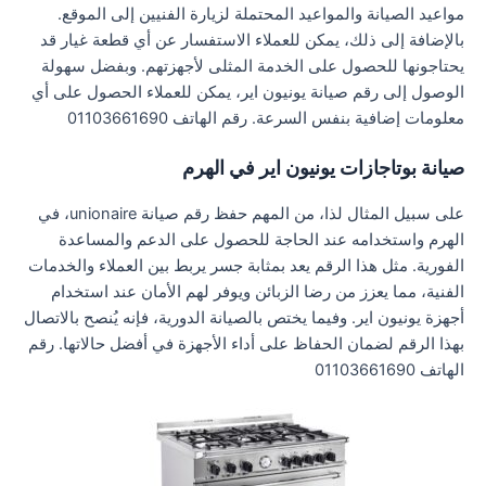
مواعيد الصيانة والمواعيد المحتملة لزيارة الفنيين إلى الموقع.
بالإضافة إلى ذلك، يمكن للعملاء الاستفسار عن أي قطعة غيار قد
يحتاجونها للحصول على الخدمة المثلى لأجهزتهم. وبفضل سهولة
الوصول إلى رقم صيانة يونيون اير، يمكن للعملاء الحصول على أي
معلومات إضافية بنفس السرعة. رقم الهاتف 01103661690
صيانة بوتاجازات يونيون اير في الهرم
على سبيل المثال لذا، من المهم حفظ رقم صيانة unionaire، في
الهرم واستخدامه عند الحاجة للحصول على الدعم والمساعدة
الفورية. مثل هذا الرقم يعد بمثابة جسر يربط بين العملاء والخدمات
الفنية، مما يعزز من رضا الزبائن ويوفر لهم الأمان عند استخدام
أجهزة يونيون اير. وفيما يختص بالصيانة الدورية، فإنه يُنصح بالاتصال
بهذا الرقم لضمان الحفاظ على أداء الأجهزة في أفضل حالاتها. رقم
الهاتف 01103661690