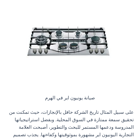
صيانة يونيون اير في الهرم
على سبيل المثال تاريخ الشركة حافل بالإنجازات، حيث تمكنت من
تحقيق سمعة ممتازة في السوق المحلية. وبفضل استراتيجياتها
المدروسة ودعمها المستمر للبحث والتطوير، أصبحت العلامة
التجارية اليونيون اير مشهورة بموثوقيتها وكفاءتها. يجذب تصميم