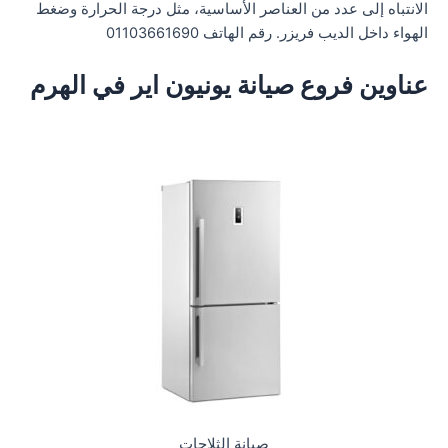
الانتباه إلى عدد من العناصر الأساسية، مثل درجة الحرارة وضغط
الهواء داخل الديب فريزر. رقم الهاتف 01103661690
عناوين فروع صيانة يونيون اير في الهرم
صيانة الثلاجات