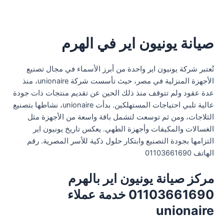
صيانة يونيون اير في الهرم
تُعتبر شركة يونيون اير واحدة من أبرز الأسماء في مجال تصنيع
الأجهزة المنزلية في مصر، حيث تأسست شركة unionaire، منذ
عدة عقود ولم تتوقف منذ ذلك الحين عن تقديم منتجات ذات جودة
عالية تلبي احتياجات المستهلكين. بدأت unionaire، نشاطها بتصنيع
الثلاجات، ومن ثم توسعت لتشمل باقة واسعة من الأجهزة مثل
الغسالات والمكيفات وأجهزة الطهي. يعكس تاريخ يونيون اير
التزامها بجودة التصنيع وابتكار حلول ذكية للأسر المصرية. رقم
الهاتف 01103661690
مركز صيانة يونيون اير بالهرم
01103661690 خدمة عملاء
unionaire