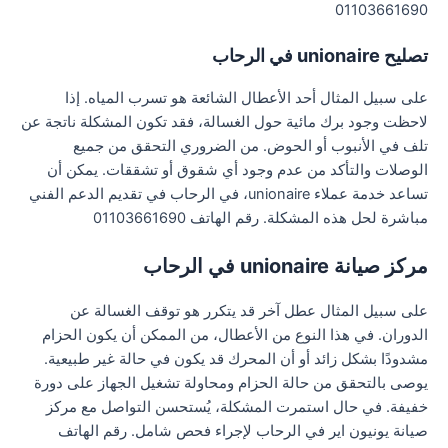
01103661690
تصليح unionaire في الرحاب
على سبيل المثال أحد الأعطال الشائعة هو تسرب المياه. إذا
لاحظت وجود برك مائية حول الغسالة، فقد تكون المشكلة ناتجة عن
تلف في الأنبوب أو الحوض. من الضروري التحقق من جميع
الوصلات والتأكد من عدم وجود أي شقوق أو تشققات. يمكن أن
تساعد خدمة عملاء unionaire، في الرحاب في تقديم الدعم الفني
مباشرة لحل هذه المشكلة. رقم الهاتف 01103661690
مركز صيانة unionaire في الرحاب
على سبيل المثال عطل آخر قد يتكرر هو توقف الغسالة عن
الدوران. في هذا النوع من الأعطال، من الممكن أن يكون الحزام
مشدودًا بشكل زائد أو أن المحرك قد يكون في حالة غير طبيعية.
يوصى بالتحقق من حالة الحزام ومحاولة تشغيل الجهاز على دورة
خفيفة. في حال استمرت المشكلة، يُستحسن التواصل مع مركز
صيانة يونيون اير في الرحاب لإجراء فحص شامل. رقم الهاتف