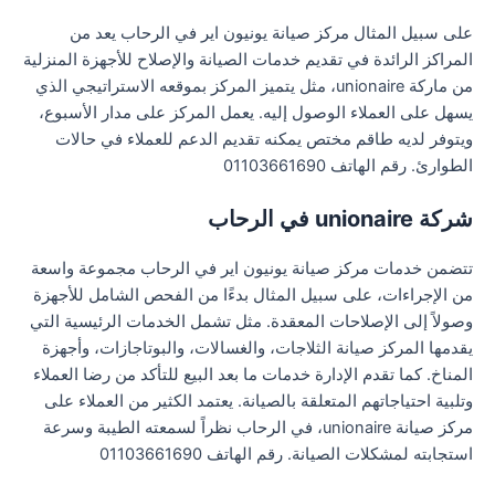
على سبيل المثال مركز صيانة يونيون اير في الرحاب يعد من
المراكز الرائدة في تقديم خدمات الصيانة والإصلاح للأجهزة المنزلية
من ماركة unionaire، مثل يتميز المركز بموقعه الاستراتيجي الذي
يسهل على العملاء الوصول إليه. يعمل المركز على مدار الأسبوع،
ويتوفر لديه طاقم مختص يمكنه تقديم الدعم للعملاء في حالات
الطوارئ. رقم الهاتف 01103661690
شركة unionaire في الرحاب
تتضمن خدمات مركز صيانة يونيون اير في الرحاب مجموعة واسعة
من الإجراءات، على سبيل المثال بدءًا من الفحص الشامل للأجهزة
وصولاً إلى الإصلاحات المعقدة. مثل تشمل الخدمات الرئيسية التي
يقدمها المركز صيانة الثلاجات، والغسالات، والبوتاجازات، وأجهزة
المناخ. كما تقدم الإدارة خدمات ما بعد البيع للتأكد من رضا العملاء
وتلبية احتياجاتهم المتعلقة بالصيانة. يعتمد الكثير من العملاء على
مركز صيانة unionaire، في الرحاب نظراً لسمعته الطيبة وسرعة
استجابته لمشكلات الصيانة. رقم الهاتف 01103661690