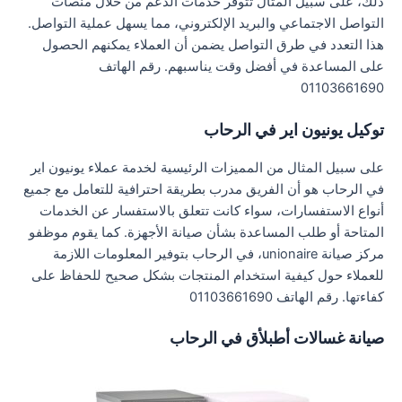
ذلك، على سبيل المثال تتوفر خدمات الدعم من خلال منصات
التواصل الاجتماعي والبريد الإلكتروني، مما يسهل عملية التواصل.
هذا التعدد في طرق التواصل يضمن أن العملاء يمكنهم الحصول
على المساعدة في أفضل وقت يناسبهم. رقم الهاتف
01103661690
توكيل يونيون اير في الرحاب
على سبيل المثال من المميزات الرئيسية لخدمة عملاء يونيون اير
في الرحاب هو أن الفريق مدرب بطريقة احترافية للتعامل مع جميع
أنواع الاستفسارات، سواء كانت تتعلق بالاستفسار عن الخدمات
المتاحة أو طلب المساعدة بشأن صيانة الأجهزة. كما يقوم موظفو
مركز صيانة unionaire، في الرحاب بتوفير المعلومات اللازمة
للعملاء حول كيفية استخدام المنتجات بشكل صحيح للحفاظ على
كفاءتها. رقم الهاتف 01103661690
صيانة غسالات أطبلأق في الرحاب