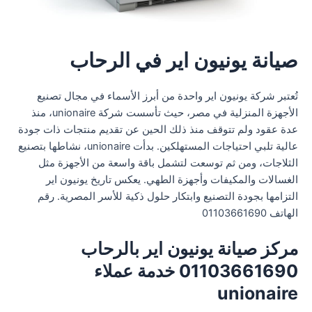
صيانة يونيون اير في الرحاب
تُعتبر شركة يونيون اير واحدة من أبرز الأسماء في مجال تصنيع
الأجهزة المنزلية في مصر، حيث تأسست شركة unionaire، منذ
عدة عقود ولم تتوقف منذ ذلك الحين عن تقديم منتجات ذات جودة
عالية تلبي احتياجات المستهلكين. بدأت unionaire، نشاطها بتصنيع
الثلاجات، ومن ثم توسعت لتشمل باقة واسعة من الأجهزة مثل
الغسالات والمكيفات وأجهزة الطهي. يعكس تاريخ يونيون اير
التزامها بجودة التصنيع وابتكار حلول ذكية للأسر المصرية. رقم
الهاتف 01103661690
مركز صيانة يونيون اير بالرحاب
01103661690 خدمة عملاء
unionaire