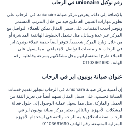
رقم توكيل unionaire في الرحاب
بالإضافة إلى ذلك، يحرص مركز صيانة unionaire، في الرحاب على
تطوير مهارات الفنيين العاملين فيه من خلال التدريب المستمر
وتوفير أحدث التقنيات. على سبيل المثال يمكن للعملاء التواصل مع
المركز عبر عدة وسائل، مثل تشمل الخطوط الهاتفية المباشرة أو
من خلال زيارة المركز شخصياً. تتوفر أيضاً خدمة عملاء يونيون اير
في الرحاب عبر منصات التواصل الاجتماعي، مما يسهل على
العملاء طرح استفساراتهم وحل مشكلاتهم بسرعة وفاعلية. رقم
الهاتف 01103661690
عنوان صيانة يونيون اير في الرحاب
إن أهمية مركز صيانة unionaire، في الرحاب تتجاوز تقديم خدمات
الصيانة فحسب، على سبيل المثال تسهم أيضاً في تعزيز الثقة بين
العميل والماركة، مثل مما يسهل عملية الوصول إلى حلول فعالة
لمشكلات الأجهزة. وبالتالي، يعتبر مركز صيانة يونيون اير في
الرحاب نقطة انطلاق هامة للراحة والثقة في استخدام الأجهزة
المنزلية المتنوعة. رقم الهاتف 01103661690