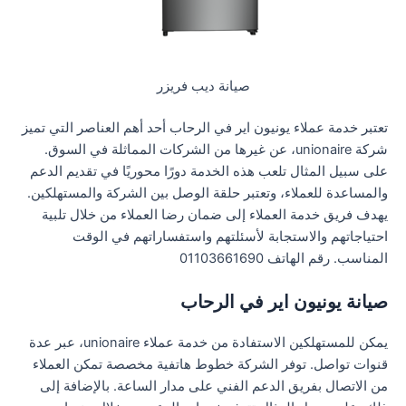
صيانة ديب فريزر
تعتبر خدمة عملاء يونيون اير في الرحاب أحد أهم العناصر التي تميز
شركة unionaire، عن غيرها من الشركات المماثلة في السوق.
على سبيل المثال تلعب هذه الخدمة دورًا محوريًا في تقديم الدعم
والمساعدة للعملاء، وتعتبر حلقة الوصل بين الشركة والمستهلكين.
يهدف فريق خدمة العملاء إلى ضمان رضا العملاء من خلال تلبية
احتياجاتهم والاستجابة لأسئلتهم واستفساراتهم في الوقت
المناسب. رقم الهاتف 01103661690
صيانة يونيون اير في الرحاب
يمكن للمستهلكين الاستفادة من خدمة عملاء unionaire، عبر عدة
قنوات تواصل. توفر الشركة خطوط هاتفية مخصصة تمكن العملاء
من الاتصال بفريق الدعم الفني على مدار الساعة. بالإضافة إلى