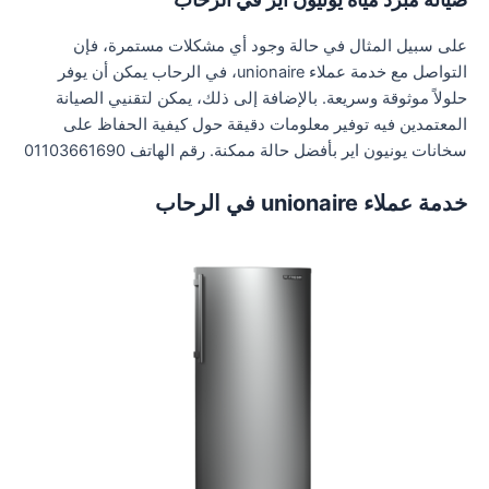
على سبيل المثال في حالة وجود أي مشكلات مستمرة، فإن
التواصل مع خدمة عملاء unionaire، في الرحاب يمكن أن يوفر
حلولاً موثوقة وسريعة. بالإضافة إلى ذلك، يمكن لتقنيي الصيانة
المعتمدين فيه توفير معلومات دقيقة حول كيفية الحفاظ على
سخانات يونيون اير بأفضل حالة ممكنة. رقم الهاتف 01103661690
خدمة عملاء unionaire في الرحاب