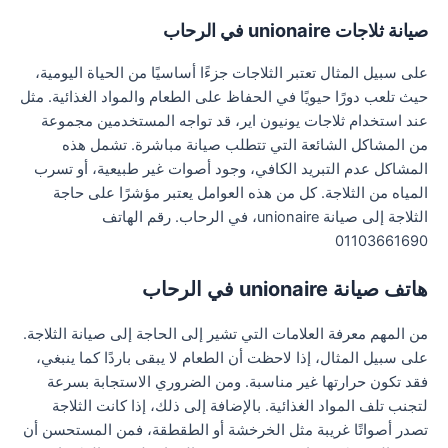
صيانة ثلاجات unionaire في الرحاب
على سبيل المثال تعتبر الثلاجات جزءًا أساسيًا من الحياة اليومية،
حيث تلعب دورًا حيويًا في الحفاظ على الطعام والمواد الغذائية. مثل
عند استخدام ثلاجات يونيون اير، قد تواجه المستخدمين مجموعة
من المشاكل الشائعة التي تتطلب صيانة مباشرة. تشمل هذه
المشاكل عدم التبريد الكافي، وجود أصوات غير طبيعية، أو تسرب
المياه من الثلاجة. كل من هذه العوامل يعتبر مؤشرًا على حاجة
الثلاجة إلى صيانة unionaire، في الرحاب. رقم الهاتف
01103661690
هاتف صيانة unionaire في الرحاب
من المهم معرفة العلامات التي تشير إلى الحاجة إلى صيانة الثلاجة.
على سبيل المثال، إذا لاحظت أن الطعام لا يبقى باردًا كما ينبغي،
فقد تكون حرارتها غير مناسبة. ومن الضروري الاستجابة بسرعة
لتجنب تلف المواد الغذائية. بالإضافة إلى ذلك، إذا كانت الثلاجة
تصدر أصواتًا غريبة مثل الخرخشة أو الطقطقة، فمن المستحسن أن