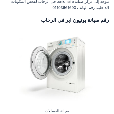
تتوجه إلى مركز صيانة unionaire، في الرحاب لفحص المكونات
الداخلية. رقم الهاتف 01103661690
رقم صيانة يونيون اير في الرحاب
صيانة الغسالات