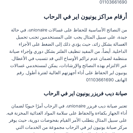
01103661690
أرقام مراكز يونيون اير في الرحاب
من النصائح الأساسية للحفاظ على غسالات unionaire، في حالة
جيدة، على سبيل المثال يجب على المستخدمين تجنب تحميل
الغسالة بشكل زائد، حيث يؤدي ذلك إلى الضغط على الأجزاء
الداخلية. أيضاً، من المفيد تنظيف الفلتر بشكل دوري وإجراء صيانة
منتظمة لضمان عدم تراكم الأوساخ التي قد تتسبب في الأعطال.
عبر الالتزام بهذه النصائح والإرشادات، يمكن لمستخدمي غسالات
يونيون اير الحفاظ على أداء أجهزتهم العالية لفترة أطول. رقم
الهاتف 01103661690
صيانة ديب فريزر يونيون اير في الرحاب
تعتبر صيانة ديب فريزر unionaire، في الرحاب أمرًا حيويًا لضمان
أداء الجهاز بكفاءة والحفاظ على سلامة المواد الغذائية المخزنة فيه.
على سبيل المثال يتطلب الأمر القيام بفحوصات دورية، حيث يوفر
مركز صيانة يونيون اير في الرحاب مجموعة من الخدمات التي