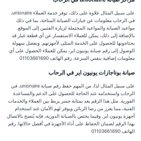
على سبيل المثال علاوة على ذلك، توفر خدمة العملاء unionaire،
في الرحاب معلومات عن خيارات الصيانة المتاحة، بما في ذلك
مواعيد الصيانة والمواعيد المحتملة لزيارة الفنيين إلى الموقع.
بالإضافة إلى ذلك، يمكن للعملاء الاستفسار عن أي قطعة غيار قد
يحتاجونها للحصول على الخدمة المثلى لأجهزتهم. وبفضل سهولة
الوصول إلى رقم صيانة يونيون اير، يمكن للعملاء الحصول على أي
معلومات إضافية بنفس السرعة. رقم الهاتف 01103661690
صيانة بوتاجازات يونيون اير في الرحاب
على سبيل المثال لذا، من المهم حفظ رقم صيانة unionaire، في
الرحاب واستخدامه عند الحاجة للحصول على الدعم والمساعدة
الفورية. مثل هذا الرقم يعد بمثابة جسر يربط بين العملاء والخدمات
الفنية، مما يعزز من رضا الزبائن ويوفر لهم الأمان عند استخدام
أجهزة يونيون اير. وفيما يختص بالصيانة الدورية، فإنه يُنصح بالاتصال
بهذا الرقم لضمان الحفاظ على أداء الأجهزة في أفضل حالاتها. رقم
الهاتف 01103661690