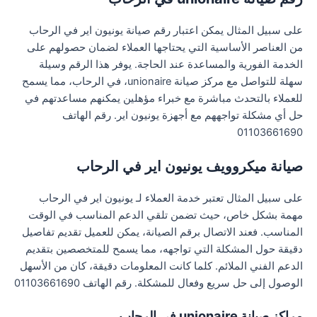
على سبيل المثال يمكن اعتبار رقم صيانة يونيون اير في الرحاب
من العناصر الأساسية التي يحتاجها العملاء لضمان حصولهم على
الخدمة الفورية والمساعدة عند الحاجة. يوفر هذا الرقم وسيلة
سهلة للتواصل مع مركز صيانة unionaire، في الرحاب، مما يسمح
للعملاء بالتحدث مباشرة مع خبراء مؤهلين يمكنهم مساعدتهم في
حل أي مشكلة تواجههم مع أجهزة يونيون اير. رقم الهاتف
01103661690
صيانة ميكروويف يونيون اير في الرحاب
على سبيل المثال تعتبر خدمة العملاء لـ يونيون اير في الرحاب
مهمة بشكل خاص، حيث تضمن تلقي الدعم المناسب في الوقت
المناسب. فعند الاتصال برقم الصيانة، يمكن للعميل تقديم تفاصيل
دقيقة حول المشكلة التي تواجهه، مما يسمح للمتخصصين بتقديم
الدعم الفني الملائم. كلما كانت المعلومات دقيقة، كان من الأسهل
الوصول إلى حل سريع وفعال للمشكلة. رقم الهاتف 01103661690
مراكز صيانة unionaire في الرحاب