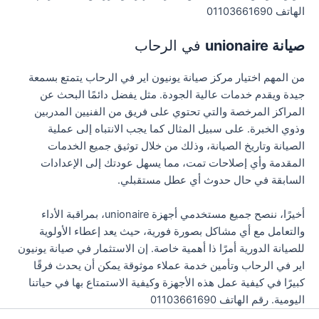
الهاتف 01103661690
صيانة unionaire
في الرحاب
من المهم اختيار مركز صيانة يونيون اير في الرحاب يتمتع بسمعة
جيدة ويقدم خدمات عالية الجودة. مثل يفضل دائمًا البحث عن
المراكز المرخصة والتي تحتوي على فريق من الفنيين المدربين
وذوي الخبرة. على سبيل المثال كما يجب الانتباه إلى عملية
الصيانة وتاريخ الصيانة، وذلك من خلال توثيق جميع الخدمات
المقدمة وأي إصلاحات تمت، مما يسهل عودتك إلى الإعدادات
السابقة في حال حدوث أي عطل مستقبلي.
أخيرًا، ننصح جميع مستخدمي أجهزة unionaire، بمراقبة الأداء
والتعامل مع أي مشاكل بصورة فورية، حيث يعد إعطاء الأولوية
للصيانة الدورية أمرًا ذا أهمية خاصة. إن الاستثمار في صيانة يونيون
اير في الرحاب وتأمين خدمة عملاء موثوقة يمكن أن يحدث فرقًا
كبيرًا في كيفية عمل هذه الأجهزة وكيفية الاستمتاع بها في حياتنا
اليومية. رقم الهاتف 01103661690