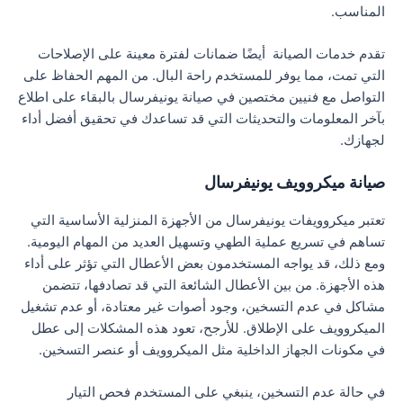
المناسب.
تقدم خدمات الصيانة أيضًا ضمانات لفترة معينة على الإصلاحات
التي تمت، مما يوفر للمستخدم راحة البال. من المهم الحفاظ على
التواصل مع فنيين مختصين في صيانة يونيفرسال بالبقاء على اطلاع
بآخر المعلومات والتحديثات التي قد تساعدك في تحقيق أفضل أداء
لجهازك.
صيانة ميكروويف يونيفرسال
تعتبر ميكروويفات يونيفرسال من الأجهزة المنزلية الأساسية التي
تساهم في تسريع عملية الطهي وتسهيل العديد من المهام اليومية.
ومع ذلك، قد يواجه المستخدمون بعض الأعطال التي تؤثر على أداء
هذه الأجهزة. من بين الأعطال الشائعة التي قد تصادفها، تتضمن
مشاكل في عدم التسخين، وجود أصوات غير معتادة، أو عدم تشغيل
الميكروويف على الإطلاق. للأرجح، تعود هذه المشكلات إلى عطل
في مكونات الجهاز الداخلية مثل الميكروويف أو عنصر التسخين.
في حالة عدم التسخين، ينبغي على المستخدم فحص التيار