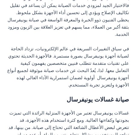
فالاختيار الجيد لمزودي خدمات الصيانة يمكن أن يساعد في تقليل
تكاليف الإصلاح ويؤدي إلى تحسين أداء الأجهزة بشكل ملحوظ.
يحظى الفنيون ذوو الخبرة والمعرفة الواسعة في صيانة يونيفرسال
بثقة أكبر من العملاء، مما يسهم في تعزيز العلاقة بين الزبون ومزود
الخدمة.
في سياق التغييرات السريعة في عالم الإلكترونيات، تزداد الحاجة
لصيانة أجهزة يونيفرسال بصورة مستمرة. فالأجهزة الحديثة تحتوي
على تقنيات متقدمة تتطلب فنيين متخصصين يفهمون كيفية
التعامل معها. لذا، يُعدّ البحث عن خدمات صيانة موثوقة لجميع أنواع
أجهزة يونيفرسال أولوية لضمان استمرارية الأداء العالي لهذه
الأجهزة ولتعزيز تجربة المستخدم.
صيانة غسالات يونيفرسال
غسالات يونيفرسال تعتبر من الأجهزة المنزلية الرائدة التي تميزت
بجودتها وكفاءتها العالية. ومع كثرة استخدام هذه الأجهزة، قد
تتعرض لبعض الأعطال الشائعة التي تحتاج إلى صيانة. من بينها، قد
تواجه المستخدمين مشاكل تتعلق بتسرب الماء، أو عدم دوران