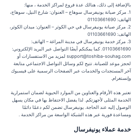
بالإضافة إلى ذلك، هنالك عدة فروع لمراكز الخدمة ، منها:
1. مركز صيانة يونيفرسال سوهاج – العنوان: شارع النيل، سوهاج،
الهاتف: 01103661690
2. مركز صيانة يونيفرسال في حي الكوثر – العنوان: ميدان الكوثر،
الهاتف: 01103661690
3. مركز خدمة يونيفرسال في مدينة المراغة – الهاتف:
01103661690. كما يمكنكم أيضًا التواصل عبر البريد الإلكتروني:
support@toshiba-souhag.com لمزيد من الاستفسارات أو
لحجز موعد للصيانة. تتيح لكم وسائل التواصل الاجتماعي متابعة
آخر المستجدات والخدمات عبر الصفحات الرسمية على فيسبوك
وإنستغرام.
تعتبر هذه الأرقام والعناوين من الموارد الحيوية لضمان استمرارية
الخدمة المثلى لأجهزتكم. لذا يفضل الاحتفاظ بها في مكان يسهل
الوصول إليه عند الحاجة. يونيفرسال تضمن لكم دعمًا دائمًا
ومساعدة فورية عبر هذه الشبكة الواسعة من مراكز الخدمة .
خدمة عملاء يونيفرسال