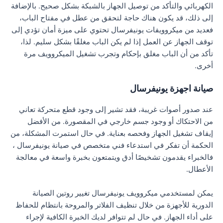
الكهربائي والتأكد من توصيل الجهاز بالشبكة بشكل صحيح. بالإضافة
إلى ذلك، قد يكون هناك حاجة لتحقق من عطل في مفتاح الباب،
فعديد من ميكروويفات يونيفرسال تحتوي على ميزة أمان تؤدي إلى
توقف الجهاز عن العمل إذا لم يكن الباب مغلقًا بشكل سليم. لذا،
تأكد من أن الباب مغلق بإحكام وتجرب تشغيل الميكروويف مرة
أخرى.
صيانة اجهزة يونيفرسال
عند صدور أصوات غريبة، فقد تشير إلى وجود قطع متحركة تعاني
من الاحتكاك أو وجود جسم خارجي في المقصورة. من الأفضل
إيقاف تشغيل الجهاز وفحصه بعناية. في حال استمرت المشكلة، من
الحكمة أن تفكر في استدعاء فني متخصص في صيانة يونيفرسال ،
فالخبراء يقدمون تشخيصًا أدق ويتمتعون بخبرة واسعة في معالجة
الأعطال.
يمكن لمستخدمي ميكروويف يونيفرسال تغيير روتين الصيانة
الدورية للأجهزة من خلال تنظيف الفلاتر والمروحة بانتظام للحفاظ
على أداء الجهاز. في حال لم تتوافر لديك الخبرة الكافية لإجراء