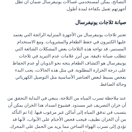
النصائح، يمكن لمستخدمي غسالات يونيفرسال ضمان أن تظل
أجهزتهم تعمل بكفاءة لمدة أطول.
صيانة ثلاجات يونيفرسال
تعتبر ثلاجات يونيفرسال من الأجهزة المنزلية الرائجة التي يعتمد
عليها الكثيرون في حفظ الطعام والمشروبات. ومع الاستخدام
المستمر، قد تواجه هذه الثلاجات بعض المشكلات الشائعة التي
تتطلب صيانة دقيقة. من أبرز علامات عدم التبريد في ثلاجات
يونيفرسال هو اكتشاف الطعام يتجه نحو الذوبان أو عدم الحفاظ
على درجة الحرارة المطلوبة. في مثل هذه الحالات، يجب البدء
بفحص بسيط لبعض العناصر الأساسية مثل التوصيل الكهربائي
وحالة الضاغط.
عند ملاحظة تسرب المياه من الثلاجة، ينبغي في البداية التحقق من
أن خزان التصريف غير مسدود. فشيوع انسداد هذا الخزان يمكن أن
يتسبب في تدفق المياه إلى أماكن غير مرغوب فيها. إذا تم التأكد
من أن الخزان نظيف، فيجب فحص الأختام على الأبواب، لأنها قد
تؤدي إلى تسرب الهواء الساخن مما يزيد من الحمل على المحرك.