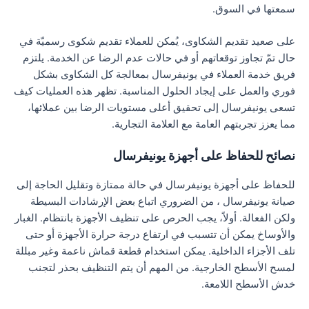
سمعتها في السوق.
على صعيد تقديم الشكاوى، يُمكن للعملاء تقديم شكوى رسميّة في
حال تمّ تجاوز توقعاتهم أو في حالات عدم الرضا عن الخدمة. يلتزم
فريق خدمة العملاء في يونيفرسال بمعالجة كل الشكاوى بشكل
فوري والعمل على إيجاد الحلول المناسبة. تظهر هذه العمليات كيف
تسعى يونيفرسال إلى تحقيق أعلى مستويات الرضا بين عملائها،
مما يعزز تجربتهم العامة مع العلامة التجارية.
نصائح للحفاظ على أجهزة يونيفرسال
للحفاظ على أجهزة يونيفرسال في حالة ممتازة وتقليل الحاجة إلى
صيانة يونيفرسال ، من الضروري اتباع بعض الإرشادات البسيطة
ولكن الفعالة. أولاً، يجب الحرص على تنظيف الأجهزة بانتظام. الغبار
والأوساخ يمكن أن تتسبب في ارتفاع درجة حرارة الأجهزة أو حتى
تلف الأجزاء الداخلية. يمكن استخدام قطعة قماش ناعمة وغير مبللة
لمسح الأسطح الخارجية. من المهم أن يتم التنظيف بحذر لتجنب
خدش الأسطح اللامعة.