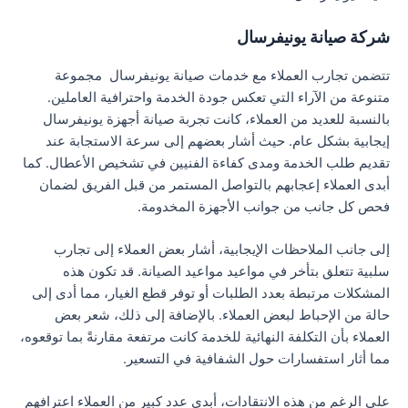
شركة صيانة يونيفرسال
تتضمن تجارب العملاء مع خدمات صيانة يونيفرسال مجموعة
متنوعة من الآراء التي تعكس جودة الخدمة واحترافية العاملين.
بالنسبة للعديد من العملاء، كانت تجربة صيانة أجهزة يونيفرسال
إيجابية بشكل عام. حيث أشار بعضهم إلى سرعة الاستجابة عند
تقديم طلب الخدمة ومدى كفاءة الفنيين في تشخيص الأعطال. كما
أبدى العملاء إعجابهم بالتواصل المستمر من قبل الفريق لضمان
فحص كل جانب من جوانب الأجهزة المخدومة.
إلى جانب الملاحظات الإيجابية، أشار بعض العملاء إلى تجارب
سلبية تتعلق بتأخر في مواعيد مواعيد الصيانة. قد تكون هذه
المشكلات مرتبطة بعدد الطلبات أو توفر قطع الغيار، مما أدى إلى
حالة من الإحباط لبعض العملاء. بالإضافة إلى ذلك، شعر بعض
العملاء بأن التكلفة النهائية للخدمة كانت مرتفعة مقارنةً بما توقعوه،
مما أثار استفسارات حول الشفافية في التسعير.
على الرغم من هذه الانتقادات، أبدى عدد كبير من العملاء اعترافهم