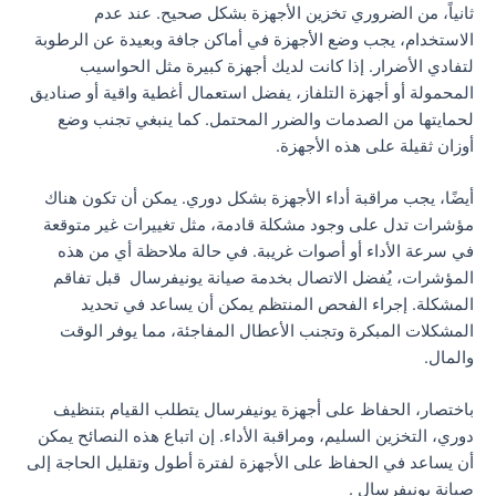
ثانياً، من الضروري تخزين الأجهزة بشكل صحيح. عند عدم
الاستخدام، يجب وضع الأجهزة في أماكن جافة وبعيدة عن الرطوبة
لتفادي الأضرار. إذا كانت لديك أجهزة كبيرة مثل الحواسيب
المحمولة أو أجهزة التلفاز، يفضل استعمال أغطية واقية أو صناديق
لحمايتها من الصدمات والضرر المحتمل. كما ينبغي تجنب وضع
أوزان ثقيلة على هذه الأجهزة.
أيضًا، يجب مراقبة أداء الأجهزة بشكل دوري. يمكن أن تكون هناك
مؤشرات تدل على وجود مشكلة قادمة، مثل تغييرات غير متوقعة
في سرعة الأداء أو أصوات غريبة. في حالة ملاحظة أي من هذه
المؤشرات، يُفضل الاتصال بخدمة صيانة يونيفرسال قبل تفاقم
المشكلة. إجراء الفحص المنتظم يمكن أن يساعد في تحديد
المشكلات المبكرة وتجنب الأعطال المفاجئة، مما يوفر الوقت
والمال.
باختصار، الحفاظ على أجهزة يونيفرسال يتطلب القيام بتنظيف
دوري، التخزين السليم، ومراقبة الأداء. إن اتباع هذه النصائح يمكن
أن يساعد في الحفاظ على الأجهزة لفترة أطول وتقليل الحاجة إلى
صيانة يونيفرسال .