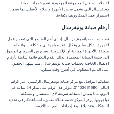
الإصلاحات، فإن المجموعة الموجودة تقدم خدمات صيانة
يونيفرسال التي تشمل فحص الأجهزة وإصلاح الأعطال بما يضمن
استمرار عمل الميكروويف بكفاءة.
أرقام صيانة يونيفرسال
تعد خدمات صيانة يونيفرسال إحدى أهم العناصر التي تضمن عمل
الأجهزة بشكل سليم وفعّال. عند مواجهة أي مشكلة، سواء كانت
متعلقة بالأجهزة المنزلية أو الإلكترونية، يصبح من الضروري الوصول
إلى خدمة الصيانة المعتمدة. لذلك، نقدم إليكم قائمة شاملة بأرقام
الاتصال الخاصة بخدمات صيانة يونيفرسال ، مما يسهل الحصول
على الدعم المطلوب في أسرع وقت ممكن.
يمكنكم التواصل مع مركز صيانة يونيفرسال الرئيسي عبر الرقم
التالي: 01103661690. يتوفر هذا الرقم على مدار 24 ساعة في
اليوم، مما يضمن استجابة سريعة لأي استفسار أو مشكلة
تواجهونها. يوفر المركز خدمة عملاء متميزة لمساعدتكم في تحديد
المشكلة وفتح بلاغ لبدء إجراءات الصيانة اللازمة.