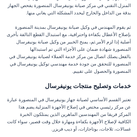
المنزل.التقني في مركز صيانة يونيفرسال المنصورة يفحص الجهاز
بدقة من الداخل والخارج ليحدد المشكلة التي يعاني منها.
ثم يقوم المهندس في وكيل صيانة يونيفرسال بمدينة المنصورة
بإصلاح الأعطال بكفاءة واحترافية، مع استبدال القطع التالفة بأخرى
أصلية إذا لزم الأمر.ثم، يمنح الخبير من وكيل صيانة يونيفرسال
المنصورة شهادة ضمان على الأجزاء التي تم استبدالها
بالفعل.يصلك اتصال من مركز خدمة العملاء لصيانة يونيفرسال في
المنصورة للتحقق من جودة خدمة مهندسي توكيل يونيفرسال في
المنصورة والحصول على تقييم.
خدمات وتصليح منتجات يونيفرسال
تعتبر القسم الأساسي لصيانة جهاز يونيفرسال في المنصورة عبارة
عن مركز رئيسي مختص في إصلاح الأجهزة المنزلية.يضم هذا
المركز فريقا من المهندسين الماهرين الذين يمتلكون الخبرة
الكافية لإصلاح الأجهزة بكفاءة ومهارة خلال وقت قصير، سواء كانت
غسالات، ثلاجات، بوتاجازات، أو ديب فريزر.