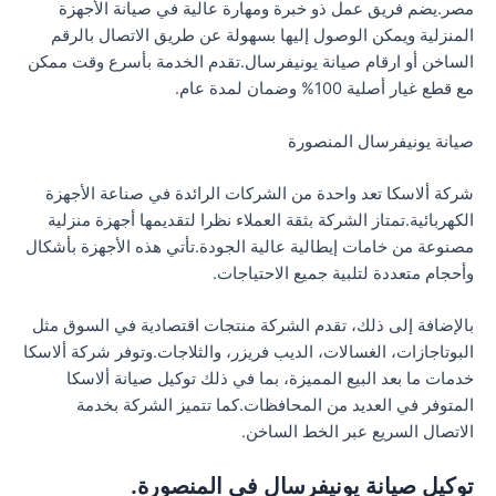
مصر.يضم فريق عمل ذو خبرة ومهارة عالية في صيانة الأجهزة
المنزلية ويمكن الوصول إليها بسهولة عن طريق الاتصال بالرقم
الساخن أو ارقام صيانة يونيفرسال.تقدم الخدمة بأسرع وقت ممكن
مع قطع غيار أصلية 100% وضمان لمدة عام.
صيانة يونيفرسال المنصورة
شركة ألاسكا تعد واحدة من الشركات الرائدة في صناعة الأجهزة
الكهربائية.تمتاز الشركة بثقة العملاء نظرا لتقديمها أجهزة منزلية
مصنوعة من خامات إيطالية عالية الجودة.تأتي هذه الأجهزة بأشكال
وأحجام متعددة لتلبية جميع الاحتياجات.
بالإضافة إلى ذلك، تقدم الشركة منتجات اقتصادية في السوق مثل
البوتاجازات، الغسالات، الديب فريزر، والثلاجات.وتوفر شركة ألاسكا
خدمات ما بعد البيع المميزة، بما في ذلك توكيل صيانة ألاسكا
المتوفر في العديد من المحافظات.كما تتميز الشركة بخدمة
الاتصال السريع عبر الخط الساخن.
توكيل صيانة يونيفرسال في المنصورة.