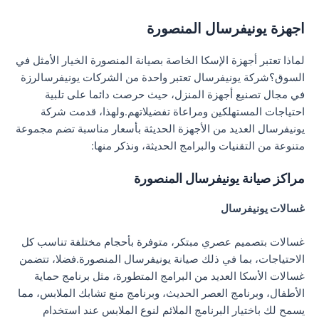
اجهزة يونيفرسال المنصورة
لماذا تعتبر أجهزة الإسكا الخاصة بصيانة المنصورة الخيار الأمثل في
السوق؟شركة يونيفرسال تعتبر واحدة من الشركات يونيفرسالرزة
في مجال تصنيع أجهزة المنزل، حيث حرصت دائما على تلبية
احتياجات المستهلكين ومراعاة تفضيلاتهم.ولهذا، قدمت شركة
يونيفرسال العديد من الأجهزة الحديثة بأسعار مناسبة تضم مجموعة
متنوعة من التقنيات والبرامج الحديثة، ونذكر منها:
مراكز صيانة يونيفرسال المنصورة
غسالات يونيفرسال
غسالات بتصميم عصري مبتكر، متوفرة بأحجام مختلفة تناسب كل
الاحتياجات، بما في ذلك صيانة يونيفرسال المنصورة.فضلا، تتضمن
غسالات الأسكا العديد من البرامج المتطورة، مثل برنامج حماية
الأطفال، وبرنامج العصر الحديث، وبرنامج منع تشابك الملابس، مما
يسمح لك باختيار البرنامج الملائم لنوع الملابس عند استخدام