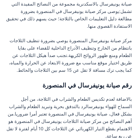
صيانة يونيفرسال بالاسكدنرية مجموعة من النصائح المفيدة التي
تشمل:يوصى مركز صيانة يونيفرسال في المنصورة بضرورة
مطالعة دليل التعليمات الخاص بالثلاجة؛ حيث يسهم ذلك في تحقيق
الاستفادة القصوى منها.
مركز صيانة يونيفرسال المنصورة يوصي بضرورة تنظيف الثلاجات
بانتظام من الخارج وتنظيف الأدراج الداخلية للقضاء على بقايا
الطعام ومنع ظهور الروائح الكريهة.تجنب صدأ هيكل الثلاجات عن
طريق اختيار موقع مناسب مع ضرورة الابتعاد عن الحرارة والمياه،
كما يجب ترك مسافة لا تقل عن 15 سم بين الثلاجات والحائط.
رقم صيانة يونيفرسال في المنصورة
بالاضافة لعدم تكديس الطعام والشراب في الثلاجة، من أجل
السماح للهواء يونيفرسالرد بالتدفق بحرية وتبريد الطعام والشراب
بشكل فعال، صيانة يونيفرسال في المنصورة تعتبر أمرا ضروريا.من
أهم النصائح من مركز صيانة الثلاجات يونيفرسال في المنصورة هو
الاهتمام بقطع التيار الكهربائي عن الثلاجات كل 10 أيام لفترة لا تقل
عن ربع ساعة.