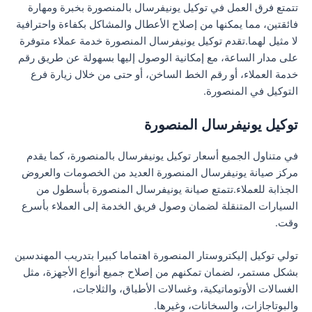
تتمتع فرق العمل في توكيل يونيفرسال بالمنصورة بخبرة ومهارة
فائقتين، مما يمكنها من إصلاح الأعطال والمشاكل بكفاءة واحترافية
لا مثيل لهما.تقدم توكيل يونيفرسال المنصورة خدمة عملاء متوفرة
على مدار الساعة، مع إمكانية الوصول إليها بسهولة عن طريق رقم
خدمة العملاء، أو رقم الخط الساخن، أو حتى من خلال زيارة فرع
التوكيل في المنصورة.
توكيل يونيفرسال المنصورة
في متناول الجميع أسعار توكيل يونيفرسال بالمنصورة، كما يقدم
مركز صيانة يونيفرسال المنصورة العديد من الخصومات والعروض
الجذابة للعملاء.تتمتع صيانة يونيفرسال المنصورة بأسطول من
السيارات المتنقلة لضمان وصول فريق الخدمة إلى العملاء بأسرع
وقت.
تولي توكيل إليكتروستار المنصورة اهتماما كبيرا بتدريب المهندسين
بشكل مستمر، لضمان تمكنهم من إصلاح جميع أنواع الأجهزة، مثل
الغسالات الأوتوماتيكية، وغسالات الأطباق، والثلاجات،
والبوتاجازات، والسخانات، وغيرها.