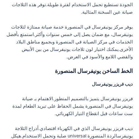
الجودة تستطيع تحمل الاستخدام لفترة طويلة.توفر هذه الثلاجات
صيانة عين السخنة المثالية.
يوفر مركز يونيفرسال في المنصورة خدمة صيانة ممتازة لثلاجات
يونيفرسال، مع ضمان يصل إلى خمس سنوات وأكثر.استمتع بأفضل
الخدمات في مركز الصيانة في المنصورة وبجميع مناطق البلاد
الأخرى.يمكنك اختيار لون ثلاجات يونيفرسال من بين الأبيض
والفضي اللامع والأسود في العرض.
الخط الساخن يونيفرسال المنصورة
ديب فريزر يونيفرسال
فريزر يونيفرسال يتميز بالتصميم المتطور.الاهتمام بـ صيانة
يونيفرسال في المنصورة يشمل الحفاظ على تبريد الطعام لمدة
ست ساعات قبل انقطاع التيار الكهربائي.
ديب فريزر يونيفرسال الذي في الكهرباء اقتصادي.أدراج الثلاجة
يونيفرسالردة المنصورة universal صلبة وتحمل الاستخدام.هيكل