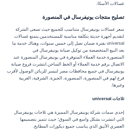
غسالات الأسكا.
تصليح منتجات يونيفرسال في المنصورة
سعر غسالات يونيفرسال متناسب للجميع حيث تسعى الشركة
لتقديم أجهزة حديثة بتكلفة مناسبة للمستخدمين.يتمتع غسالات
universal بفترة ضمان تصل إلى خمس سنوات، وهناك خدمة ما
بعد البيع المتخصصة من توكيل صيانة يونيفرسال في
المنصورة.خدمة العملاء المتوفرة في يونيفرسال المنصورة عند
الاتصال برقم خدمة العملاء أو الخط الساخن.انتشرت فروع صيانة
يونيفرسال في جميع محافظات مصر لتيسر للزبائن الوصول لأقرب
فرع لهم في المنصورة، المنصورة، الجيزة، الشرقية، الغربية
وغيرها.
ثلاجات universal
إحدى سمات شركة يونيفرسال المميزة هي ثلاجات يونيفرسال
التي انتشرت بشكل واسع في السوق؛ حيث تتميز بتصميمها
العصري الأنيق الذي يناسب جميع ديكورات المطابخ.