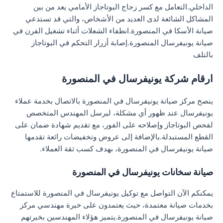
الداخلي.التعامل مع كسر زجاج البوتاجاز الأمامي يعد من بين
المشاكل الشائعة لدى العديد من الأشخاص، والتي قد تستدعي
صيانة الأسكا في المنصورة.انطفاء الشعلات أثناء تشغيل الفرن في
صيانة يونيفرسال المنصورة.إصابة أزرار التحكم في البوتاجاز
بالتلف
ارقام شركة يونيفرسال في المنصورة
ينصح مركز صيانة يونيفرسال في المنصورة بالاتصال بخدمة عملاء
يونيفرسال عند ظهور أي مشكلة، ليرسل المهندس المتخصص
لفحص البوتاجاز وإصلاحه على الفور، مع تقديم شهادة ضمان على
القطع المستبدلة.بالإضافة إلى عروض وتخفيضات رائعة تقدمها
صيانة يونيفرسال في المنصورة، بهدف كسب ثقة العملاء.
صيانة سخانات يونيفرسال في المنصورة
يمكنكم الآن التواصل مع توكيل يونيفرسال في المنصورة للاستمتاع
بخدمات صيانة معتمدة، حيث يعتمدون على خبرة مهندسي مركز
صيانة يونيفرسال في المنصورة.يتميز هؤلاء المهندسين بخبرتهم