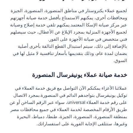
لجميع عملاء يكتروستار في مناطق المنصورة، المنصورة، الجيزة
ومحافظات أخرى، يمكنهم الاستمتاع بأفضل خدمة صيانة أجهزتهم
عبر مركز صيانة الإسكا المعتمد.يمكنهم تلقي خدمة إصلاح وصيانة
لجميع الأجهزة المنزلية بمجرد الإبلاغ عن الأعطال، حيث سيصلهم
فني متخصص في صيانة الأجهزة على الفور.
بالإضافة إلى ذلك، سيتم استبدال القطع التالفة بأخرى أصلية
بضمان لمدة عام، وذلك بتقديمها بأسعار تنافسية لا مثيل لها في
السوق.
خدمة صيانة عملاء يونيفرسال المنصورة
عملائنا الأعزاء يمكنكم الآن التواصل مع فريق خدمة العملاء في
توكيل يونيفرسال بتواجدهم الدائم في المنصورة.بمجرد الاتصال
على رقم خدمة العملاء universal، سواء عبر الرقم الساخن أو عن
طريق الأرقام المخصصة لخدمة العملاء في جميع محافظات مصر
بمنطقة المنصورة، المنصورة، الجيزة، طنطا، دمياط، البحيرة
وغيرها، ستتلقى الإجابة الفورية على استفساراتك.