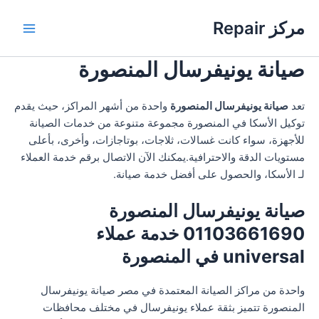
خطي
مركز Repair
لى
Main
لمحتوى
صيانة يونيفرسال المنصورة
Menu
تعد
صيانة يونيفرسال المنصورة
واحدة من أشهر المراكز، حيث يقدم
توكيل الأسكا في المنصورة مجموعة متنوعة من خدمات الصيانة
للأجهزة، سواء كانت غسالات، ثلاجات، بوتاجازات، وأخرى، بأعلى
مستويات الدقة والاحترافية.يمكنك الآن الاتصال برقم خدمة العملاء
لـ الأسكا، والحصول على أفضل خدمة صيانة.
صيانة يونيفرسال المنصورة
01103661690 خدمة عملاء
universal في المنصورة
واحدة من مراكز الصيانة المعتمدة في مصر صيانة يونيفرسال
المنصورة تتميز بثقة عملاء يونيفرسال في مختلف محافظات