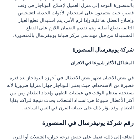
بالمنصورة التوجه إلى منزل العميل لإصلاح البوتاجاز في وقت
قصير، حيث يعتمدون على استخدام الأدوات الحديثة لتشخيص
وإصلاح العطل بفاعلية.وإذا لزم الأمر، يتم استبدال قطع الغيار
التالفة بقطع أصلية ويتم تقديم الضمان اللازم على القطع
المستبدلة من قبل مهندسي مركز صيانة يونيفرسال بالمنصورة.
شركة يونيفرسال المنصورة
المشاكل الأكثر شيوعا في الافران
في بعض الأحيان تظهر بعض الأعطال في أجهزة البوتاجاز بعد فترة
قصيرة من الاستخدام، حيث يعتبر البوتاجاز جهازا منزليا ضروريا لأنه
يستخدم معظم الوقت في عمليات الطهي وإعداد الطعام.ومن بين
أكثر الأعطال شيوعا هي:انسداد الشعلات يحدث نتيجة لتراكم بقايا
الطعام، وقد يؤثر ذلك على صيانة الفرن في العين الساخنة.
رقم شركة يونيفرسال في المنصورة
إضافة إلى ذلك، تعمل على خفض درجة حرارة الشعلات أو الفرن