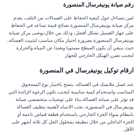
رقم صيانة يونيفرسال المنصورة
لمن يتساءل حول كيفية الحفاظ على الغسالات من التلف، يقدم
مركز صيانة يونيفرسال المنصورة نصائح قيمة تساعد في الحفاظ
على جهاز الغسيل بشكل أفضل، وذلك من خلال:يوصى مركز صيانة
يونيفرسال المنصورة بضرورة اختيار مكان مناسب لتثبيت الغسالة،
حيث ينبغي أن يكون السطح مستويا وبعيدا عن المياه والحرارة
لتجنب تضرر الهيكل الخارجي للجهاز.
ارقام توكيل يونيفرسال في المنصورة
عند غسل ملابسك في الغسالة، ينصح باختيار نوع المسحوق
المناسب واستخدام كمية مناسبة لتجنب تكون الرغوة الزائدة التي
قد تؤثر على صيانة الغسالة.بناء على توصيات متخصصي صيانة
يونيفرسال في المنصورة، يجب الانتباه لأهمية تنظيف الغسالة
بانتظام سواء الجزء الخارجي باستخدام قطعة قماش ناعمة أو
الجزء الداخلي من خلال تنظيفه بمحلول الخل كل ثلاثة أشهر على
الأقل.