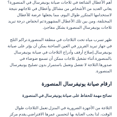
أهم الأعطال الشائعة في ثلاجات صيانة يونيفرسال في المنصورة؟
يعاني العديد من الأشخاص من مشاكل وأعطال في ثلاجاتهم نتيجة
لاستخدامها المتكرر طوال اليوم، مما يجعلها عرضة للأعطال
المختلفة، ومن بين تلك الأعطال المشهورة:تم انخفاض درجة تبريد
ثلاجات يونيفرسال المنصورة بشكل مفاجئ.
ظهر تسرب مياه تحت الثلاجات في منطقة المنصورة.تراكم الثلج
في جهاز تبريد الفريزر في العين الساخنة يمكن أن يؤثر على صيانة
يونيفرسال.إصلاح أرفف وأدراج الثلاجات في صيانة يونيفرسال
بالمنصورة.أثناء تشغيل ثلاجات ممكن أن تسمع ضوضاء في
صدورها.الثلاجة لا تفصل وتعمل باستمرار بدون تصليح يونيفرسال
المنصورة.
ارقام صيانة يونيفرسال المنصورة
نصائح مهمة للحفاظ على صيانة يونيفرسال في المنصورة
الثلاجة من الأجهزة الضرورية في المنزل.تعمل الثلاجات طوال
الوقت، لذا يجب العناية بها لتحسين عمرها الافتراضي.يقدم مركز