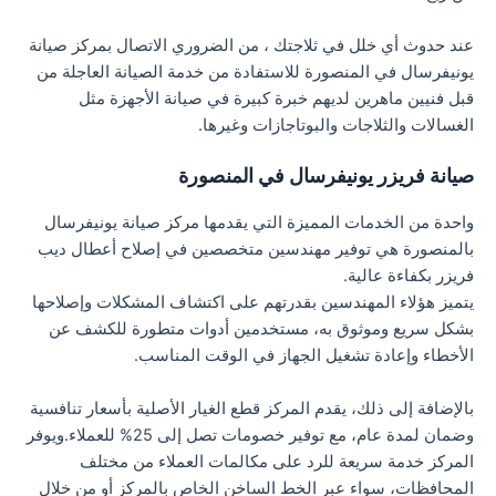
عند حدوث أي خلل في ثلاجتك ، من الضروري الاتصال بمركز صيانة
يونيفرسال في المنصورة للاستفادة من خدمة الصيانة العاجلة من
قبل فنيين ماهرين لديهم خبرة كبيرة في صيانة الأجهزة مثل
الغسالات والثلاجات والبوتاجازات وغيرها.
صيانة فريزر يونيفرسال في المنصورة
واحدة من الخدمات المميزة التي يقدمها مركز صيانة يونيفرسال
بالمنصورة هي توفير مهندسين متخصصين في إصلاح أعطال ديب
فريزر بكفاءة عالية.
يتميز هؤلاء المهندسين بقدرتهم على اكتشاف المشكلات وإصلاحها
بشكل سريع وموثوق به، مستخدمين أدوات متطورة للكشف عن
الأخطاء وإعادة تشغيل الجهاز في الوقت المناسب.
بالإضافة إلى ذلك، يقدم المركز قطع الغيار الأصلية بأسعار تنافسية
وضمان لمدة عام، مع توفير خصومات تصل إلى 25% للعملاء.ويوفر
المركز خدمة سريعة للرد على مكالمات العملاء من مختلف
المحافظات، سواء عبر الخط الساخن الخاص بالمركز أو من خلال