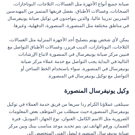
صيانة جميع أنواع الأجهزة مثل الغسالات، الثلاجات، البوتاجازات،
السخانات، وغسالات الأطباق، بفضل فريقها المتميز من المهندسين
المدربين تدريبا عاليا، والذين يتواجدون في توكيل صيانة يونيفرسال
في مناطق مختلفة مثل المنصورة، المنصورة، الدقهلية، وغيرها.
يمكن لأي شخص يهتم بتصليح أحد الأجهزة المنزلية مثل الغسالات،
الثلاجات، البوتاجازات، الديب فريزر، وغسالات الأطباق التواصل مع
فنيين مركز صيانة يونيفرسال في المنصورة لاتباع الإرشادات
التالية:في البداية يجب التواصل مع خدمة عملاء مركز صيانة
يونيفرسال في المنصورة، سواء باستخدام الخط الساخن أو
التواصل مع توكيل يونيفرسال في المنصورة.
وكيل يونيفرسال المنصورة
سيتلقى عملاؤنا الكرام ردا سريعا من فريق خدمة العملاء في توكيل
يونيفرسال المنصورة.حيث سيطلب من الموظف بعض المعلومات
الضرورية مثل الاسم الكامل، العنوان، نوع الجهاز، الموديل، فترة
الضمان، ورقم الهاتف.ثم، يتم تحديد موعد مناسب بينك وبين مركز
صيانة يونيفرسال المنصورة ليصل الفني المتخصص إلى