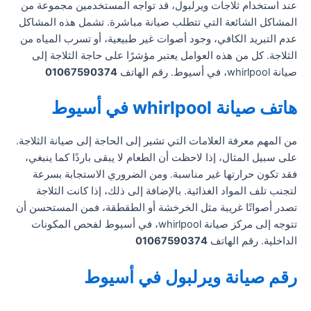
عند استخدام ثلاجات ويرلبول، قد تواجه المستخدمين مجموعة من
المشاكل الشائعة التي تتطلب صيانة مباشرة. تشمل هذه المشاكل
عدم التبريد الكافي، وجود أصوات غير طبيعية، أو تسرب المياه من
الثلاجة. كل من هذه العوامل يعتبر مؤشرًا على حاجة الثلاجة إلى
صيانة whirlpool، في أسيوط. رقم الهاتف
01067590374
هاتف صيانة whirlpool في أسيوط
من المهم معرفة العلامات التي تشير إلى الحاجة إلى صيانة الثلاجة.
على سبيل المثال، إذا لاحظت أن الطعام لا يبقى باردًا كما ينبغي،
فقد تكون حرارتها غير مناسبة. ومن الضروري الاستجابة بسرعة
لتجنب تلف المواد الغذائية. بالإضافة إلى ذلك، إذا كانت الثلاجة
تصدر أصواتًا غريبة مثل الخرخشة أو الطقطقة، فمن المستحسن أن
تتوجه إلى مركز صيانة whirlpool، في أسيوط لفحص المكونات
الداخلية. رقم الهاتف
01067590374
رقم صيانة ويرلبول في أسيوط