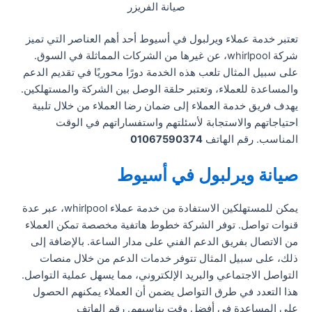
صيانة الفريزر
تعتبر خدمة عملاء ويرلبول في أسيوط أحد أهم العناصر التي تميز
شركة whirlpool، عن غيرها من الشركات المماثلة في السوق.
على سبيل المثال تلعب هذه الخدمة دورًا محوريًا في تقديم الدعم
والمساعدة للعملاء، وتعتبر حلقة الوصل بين الشركة والمستهلكين.
يهدف فريق خدمة العملاء إلى ضمان رضا العملاء من خلال تلبية
احتياجاتهم والاستجابة لأسئلتهم واستفساراتهم في الوقت
المناسب. رقم الهاتف
01067590374
صيانة ويرلبول في أسيوط
يمكن للمستهلكين الاستفادة من خدمة عملاء whirlpool، عبر عدة
قنوات تواصل. توفر الشركة خطوط هاتفية مخصصة تمكن العملاء
من الاتصال بفريق الدعم الفني على مدار الساعة. بالإضافة إلى
ذلك، على سبيل المثال تتوفر خدمات الدعم من خلال منصات
التواصل الاجتماعي والبريد الإلكتروني، مما يسهل عملية التواصل.
هذا التعدد في طرق التواصل يضمن أن العملاء يمكنهم الحصول
على المساعدة في أفضل وقت يناسبهم. رقم الهاتف