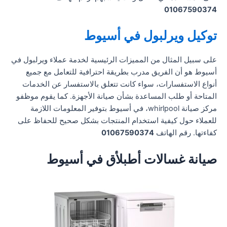
01067590374
توكيل ويرلبول في أسيوط
على سبيل المثال من المميزات الرئيسية لخدمة عملاء ويرلبول في
أسيوط هو أن الفريق مدرب بطريقة احترافية للتعامل مع جميع
أنواع الاستفسارات، سواء كانت تتعلق بالاستفسار عن الخدمات
المتاحة أو طلب المساعدة بشأن صيانة الأجهزة. كما يقوم موظفو
مركز صيانة whirlpool، في أسيوط بتوفير المعلومات اللازمة
للعملاء حول كيفية استخدام المنتجات بشكل صحيح للحفاظ على
كفاءتها. رقم الهاتف
01067590374
صيانة غسالات أطبلأق في أسيوط