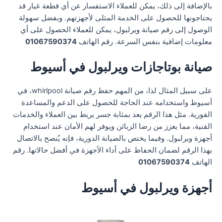
بالإضافة إلى ذلك، يمكن للعملاء الاستفسار عن أي قطعة غيار قد
يحتاجونها للحصول على الخدمة المثلى لأجهزتهم. وبفضل سهولة
الوصول إلى رقم صيانة ويرلبول، يمكن للعملاء الحصول على أي
معلومات إضافية بنفس السرعة. رقم الهاتف
01067590374
صيانة بوتاجازات ويرلبول في أسيوط
على سبيل المثال لذا، من المهم حفظ رقم صيانة whirlpool، في
أسيوط واستخدامه عند الحاجة للحصول على الدعم والمساعدة
الفورية. مثل هذا الرقم يعد بمثابة جسر يربط بين العملاء والخدمات
الفنية، مما يعزز من رضا الزبائن ويوفر لهم الأمان عند استخدام
أجهزة ويرلبول. وفيما يختص بالصيانة الدورية، فإنه يُنصح بالاتصال
بهذا الرقم لضمان الحفاظ على أداء الأجهزة في أفضل حالاتها. رقم
الهاتف
01067590374
أجهزة ويرلبول في أسيوط