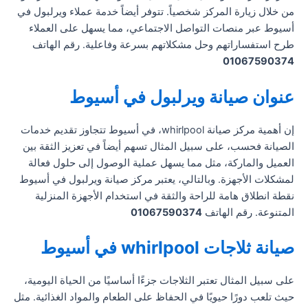
من خلال زيارة المركز شخصياً. تتوفر أيضاً خدمة عملاء ويرلبول في
أسيوط عبر منصات التواصل الاجتماعي، مما يسهل على العملاء
طرح استفساراتهم وحل مشكلاتهم بسرعة وفاعلية. رقم الهاتف
01067590374
عنوان صيانة ويرلبول في أسيوط
إن أهمية مركز صيانة whirlpool، في أسيوط تتجاوز تقديم خدمات
الصيانة فحسب، على سبيل المثال تسهم أيضاً في تعزيز الثقة بين
العميل والماركة، مثل مما يسهل عملية الوصول إلى حلول فعالة
لمشكلات الأجهزة. وبالتالي، يعتبر مركز صيانة ويرلبول في أسيوط
نقطة انطلاق هامة للراحة والثقة في استخدام الأجهزة المنزلية
المتنوعة. رقم الهاتف
01067590374
صيانة ثلاجات whirlpool في أسيوط
على سبيل المثال تعتبر الثلاجات جزءًا أساسيًا من الحياة اليومية،
حيث تلعب دورًا حيويًا في الحفاظ على الطعام والمواد الغذائية. مثل