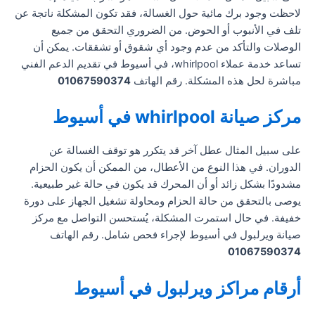
لاحظت وجود برك مائية حول الغسالة، فقد تكون المشكلة ناتجة عن
تلف في الأنبوب أو الحوض. من الضروري التحقق من جميع
الوصلات والتأكد من عدم وجود أي شقوق أو تشققات. يمكن أن
تساعد خدمة عملاء whirlpool، في أسيوط في تقديم الدعم الفني
مباشرة لحل هذه المشكلة. رقم الهاتف
01067590374
مركز صيانة whirlpool في أسيوط
على سبيل المثال عطل آخر قد يتكرر هو توقف الغسالة عن
الدوران. في هذا النوع من الأعطال، من الممكن أن يكون الحزام
مشدودًا بشكل زائد أو أن المحرك قد يكون في حالة غير طبيعية.
يوصى بالتحقق من حالة الحزام ومحاولة تشغيل الجهاز على دورة
خفيفة. في حال استمرت المشكلة، يُستحسن التواصل مع مركز
صيانة ويرلبول في أسيوط لإجراء فحص شامل. رقم الهاتف
01067590374
أرقام مراكز ويرلبول في أسيوط