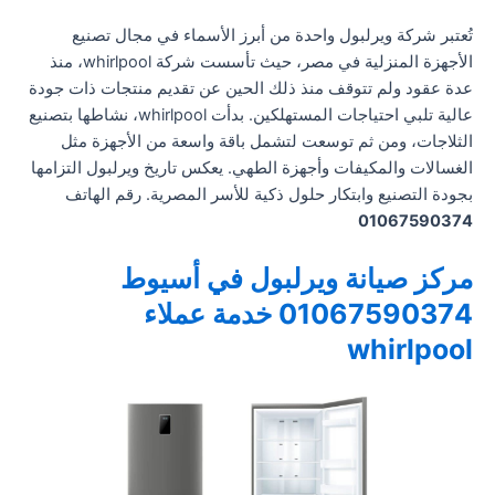
تُعتبر شركة ويرلبول واحدة من أبرز الأسماء في مجال تصنيع
الأجهزة المنزلية في مصر، حيث تأسست شركة whirlpool، منذ
عدة عقود ولم تتوقف منذ ذلك الحين عن تقديم منتجات ذات جودة
عالية تلبي احتياجات المستهلكين. بدأت whirlpool، نشاطها بتصنيع
الثلاجات، ومن ثم توسعت لتشمل باقة واسعة من الأجهزة مثل
الغسالات والمكيفات وأجهزة الطهي. يعكس تاريخ ويرلبول التزامها
بجودة التصنيع وابتكار حلول ذكية للأسر المصرية. رقم الهاتف
01067590374
مركز صيانة ويرلبول في أسيوط
01067590374
خدمة عملاء
whirlpool