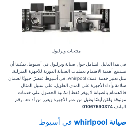
منتجات ويرلبول
في هذا الدليل الشامل حول صيانة ويرلبول في أسيوط، يمكننا أن
نستنتج أهمية الاهتمام بعمليات الصيانة الدورية للأجهزة المنزلية.
مثل تعتبر خدمة عملاء whirlpool، في أسيوط عنصرًا حيويًا لضمان
سلامة وأداء الأجهزة على المدى الطويل. على سبيل المثال
فالاهتمام بالصيانة لا يوفر فقط إمكانية الحصول على خدمات
موثوقة ولكن أيضًا يطيل من عمر الأجهزة ويعزز من أداءها. رقم
الهاتف
01067590374
صيانة whirlpool
في أسيوط