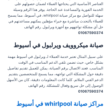
العناصر الأساسية التي يحتاجها العملاء لضمان حصولهم على
الخدمة الفورية والمساعدة عند الحاجة. يوفر هذا الرقم وسيلة
سهلة للتواصل مع مركز صيانة whirlpool، في أسيوط، مما يسمح
للعملاء بالتحدث مباشرة مع خبراء مؤهلين يمكنهم مساعدتهم في
حل أي مشكلة تواجههم مع أجهزة ويرلبول. رقم الهاتف
01067590374
صيانة ميكروويف ويرلبول في أسيوط
على سبيل المثال تعتبر خدمة العملاء لـ ويرلبول في أسيوط مهمة
بشكل خاص، حيث تضمن تلقي الدعم المناسب في الوقت
المناسب. فعند الاتصال برقم الصيانة، يمكن للعميل تقديم تفاصيل
دقيقة حول المشكلة التي تواجهه، مما يسمح للمتخصصين بتقديم
الدعم الفني الملائم. كلما كانت المعلومات دقيقة، كان من الأسهل
الوصول إلى حل سريع وفعال للمشكلة. رقم الهاتف
01067590374
مراكز صيانة whirlpool في أسيوط