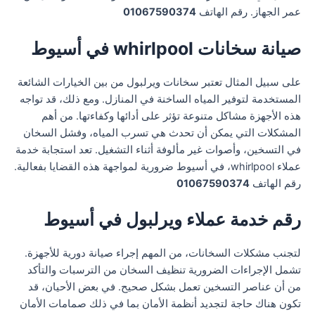
عمر الجهاز. رقم الهاتف
01067590374
صيانة سخانات whirlpool في أسيوط
على سبيل المثال تعتبر سخانات ويرلبول من بين الخيارات الشائعة
المستخدمة لتوفير المياه الساخنة في المنازل. ومع ذلك، قد تواجه
هذه الأجهزة مشاكل متنوعة تؤثر على أدائها وكفاءتها. من أهم
المشكلات التي يمكن أن تحدث هي تسرب المياه، وفشل السخان
في التسخين، وأصوات غير مألوفة أثناء التشغيل. تعد استجابة خدمة
عملاء whirlpool، في أسيوط ضرورية لمواجهة هذه القضايا بفعالية.
رقم الهاتف
01067590374
رقم خدمة عملاء ويرلبول في أسيوط
لتجنب مشكلات السخانات، من المهم إجراء صيانة دورية للأجهزة.
تشمل الإجراءات الضرورية تنظيف السخان من الترسبات والتأكد
من أن عناصر التسخين تعمل بشكل صحيح. في بعض الأحيان، قد
تكون هناك حاجة لتجديد أنظمة الأمان بما في ذلك صمامات الأمان