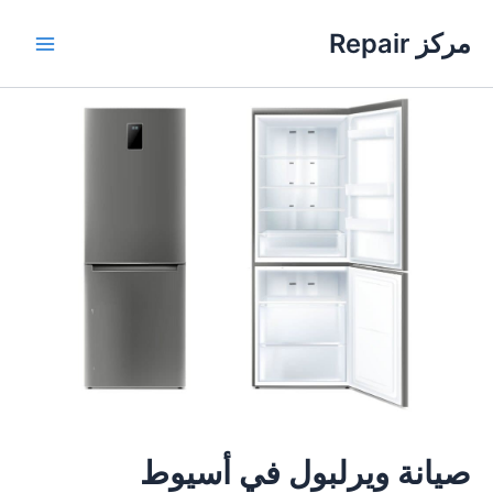
خطي
مركز Repair
لى
Main
لمحتوى
Menu
صيانة ويرلبول في أسيوط