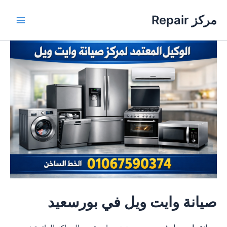
خطي
مركز Repair
لى
Main
لمحتوى
Menu
صيانة وايت ويل في بورسعيد