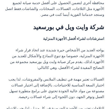
محافظة آخرى لتضمن الحصول على أفضل خدمة صيانة لجميع
الأجهزة مثل الثلاجات، الغسالات، السخانات، والشاشات.فقط اتصل
وستجد خدماتنا الفورية أينما كنت في مصر.
شركة وايت ويل في بورسعيد
استرشادات لشراء أفضل الأجهزة المنزلية
يواجه العديد من الأشخاص حيرة شديدة عند اتخاذ قرار شراء
الأجهزة المنزلية، خصوصا مع تنوع النماذج والأشكال للعديد من
الأجهزة.لذلك، يقدم مركز صيانة وايت ويل بورسعيد مجموعة من
النصائح المفيدة لشراء الأفضل، وهي كالتالي:
الغسالات تعتبر مهمة في تنظيف الملابس والمفروشات، لذا يجب
اختيار السعة المناسبة للاحتياجات، بالإضافة إلى اختيار غسالات
مصنوعة من مواد عالية الجودة تحتوي على برامج متطورة تسهل
العمل وتوفر الجهد، دون اللجوء إلى شراء غسالات رخيصة.
الثلاجات تعتبر من الأجهزة الضرورية في كل منزل، لذا يجب الانتباه