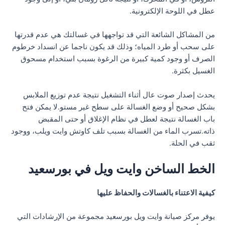
عطل في اللوحة الإلكترونية.
من المشاكل الشائعة التي قد تواجهها في غسالتك هي عدم قدرتها
على سحب أو طرد المياه؛ وذلك قد يكون ناجما عن انسداد خرطوم
الصرف أو وجود كمية كبيرة من الرغوة بسبب استخدام مسحوق
الغسيل بكثرة.
يحدث إصدار صوت عال أثناء التشغيل نتيجة عدم توزيع الملابس
بشكل صحيح أو وضع الغسالة على سطح غير مستو.لا يمكن فتح
باب الغسالة نتيجة لعطل في نظام الإغلاق أو حتى المقبض
ذاته.تسرب الماء من الغسالة بسبب تلف كاوتش وايت ويلب، ووجود
ثقب في الحلة.
الخط الساخن وايت ويل في بورسعيد
كيفية الاعتناء بالغسالات والحفاظ عليها
يوفر مركز صيانة وايت ويل بورسعيد مجموعة من الإرشادات التي