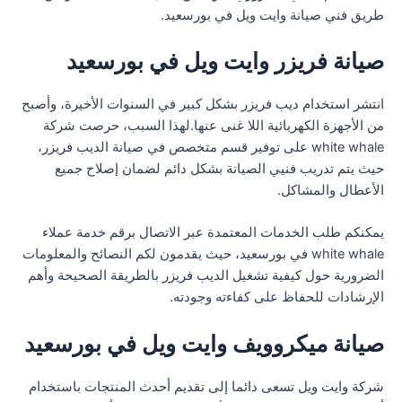
طريق فني صيانة وايت ويل في بورسعيد.
صيانة فريزر وايت ويل في بورسعيد
انتشر استخدام ديب فريزر بشكل كبير في السنوات الأخيرة، وأصبح
من الأجهزة الكهربائية اللا غنى عنها.لهذا السبب، حرصت شركة
white whale على توفير قسم متخصص في صيانة الديب فريزر،
حيث يتم تدريب فنيي الصيانة بشكل دائم لضمان إصلاح جميع
الأعطال والمشاكل.
يمكنكم طلب الخدمات المعتمدة عبر الاتصال برقم خدمة عملاء
white whale في بورسعيد، حيث يقدمون لكم النصائح والمعلومات
الضرورية حول كيفية تشغيل الديب فريزر بالطريقة الصحيحة وأهم
الإرشادات للحفاظ على كفاءته وجودته.
صيانة ميكروويف وايت ويل في بورسعيد
شركة وايت ويل تسعى دائما إلى تقديم أحدث المنتجات باستخدام