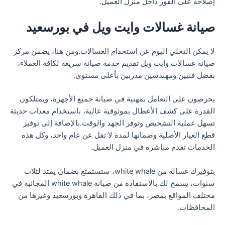
إصلاحه على الفور داخل منزل العميل.
صيانة غسالات وايت ويل في بورسعيد
لا يمكن التخلي اليوم عن استخدام الغسالات.ومن هنا، يضمن مركز
صيانة غسالات وايت ويل تقديم خدمة صيانة سريعة لكافة العملاء،
بفضل فنيين ومهندسين مدربين بأعلى مستوى.
يحرصون على التعامل بمهنية في صيانة جميع الأجهزة، ويمتلكون
القدرة على كشف الأعطال بموثوقية عالية، باستخدام معدات حديثة
تسهل عملية التشخيص وتوفر الجهد والوقت.بالإضافة إلى توفير
قطع الغيار الأصلية وضمانها لمدة لا تقل عن عام واحد، وكل هذه
الخدمات تقدم مباشرة في منزل العميل.
بتوفيرك غسالة من white whale، ستستمتع بضمان يمتد لثلاث
سنوات، يسمح لك بالاستفادة من صيانة white whale المجانية في
مختلف المواقع بمصر، بما في ذلك القاهرة وبورسعيد وغيرها من
المحافظات.