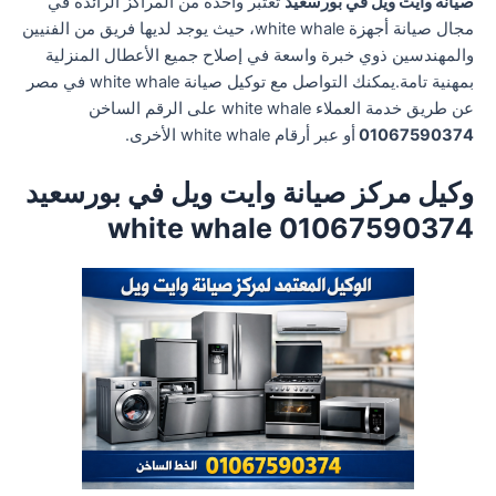
صيانة وايت ويل في بورسعيد
تعتبر واحدة من المراكز الرائدة في
مجال صيانة أجهزة white whale، حيث يوجد لديها فريق من الفنيين
والمهندسين ذوي خبرة واسعة في إصلاح جميع الأعطال المنزلية
بمهنية تامة.يمكنك التواصل مع توكيل صيانة white whale في مصر
عن طريق خدمة العملاء white whale على الرقم الساخن
01067590374
أو عبر أرقام white whale الأخرى.
وكيل مركز صيانة وايت ويل في بورسعيد
01067590374 white whale