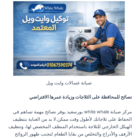
صيانة غسالات وايت ويل
نصائح للمحافظة على الثلاجات وزيادة عمرها الافتراضي
مركز صيانة white whale بورسعيد يوفر نصائح مهمة تساهم في
الحفاظ على ثلاجاتك لأطول وقت ممكن.لا بد من العناية بتنظيف
الهيكل الخارجي للثلاجة باستخدام المنظف المخصص لها، وتنظيف
الأرفف والأدراج والتخلص من بقايا الطعام لتجنب ظهور الروائح