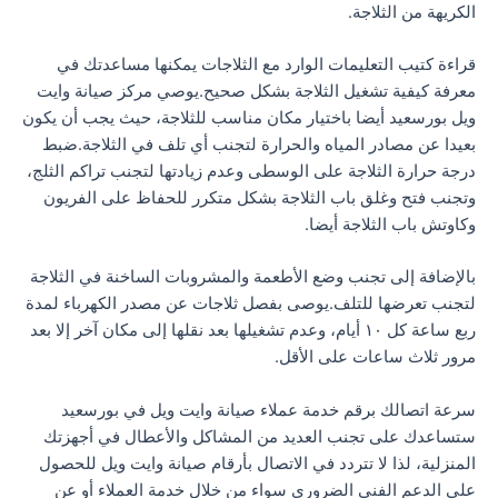
الكريهة من الثلاجة.
قراءة كتيب التعليمات الوارد مع الثلاجات يمكنها مساعدتك في
معرفة كيفية تشغيل الثلاجة بشكل صحيح.يوصي مركز صيانة وايت
ويل بورسعيد أيضا باختيار مكان مناسب للثلاجة، حيث يجب أن يكون
بعيدا عن مصادر المياه والحرارة لتجنب أي تلف في الثلاجة.ضبط
درجة حرارة الثلاجة على الوسطى وعدم زيادتها لتجنب تراكم الثلج،
وتجنب فتح وغلق باب الثلاجة بشكل متكرر للحفاظ على الفريون
وكاوتش باب الثلاجة أيضا.
بالإضافة إلى تجنب وضع الأطعمة والمشروبات الساخنة في الثلاجة
لتجنب تعرضها للتلف.يوصى بفصل ثلاجات عن مصدر الكهرباء لمدة
ربع ساعة كل ١٠ أيام، وعدم تشغيلها بعد نقلها إلى مكان آخر إلا بعد
مرور ثلاث ساعات على الأقل.
سرعة اتصالك برقم خدمة عملاء صيانة وايت ويل في بورسعيد
ستساعدك على تجنب العديد من المشاكل والأعطال في أجهزتك
المنزلية، لذا لا تتردد في الاتصال بأرقام صيانة وايت ويل للحصول
على الدعم الفني الضروري سواء من خلال خدمة العملاء أو عن