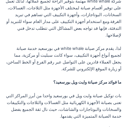
شركة white whale مهتمة بتوفير الراحة لجميع عملائها، لذلك تعمل
على توفير أقسام صيانة لمختلف الأجهزة مثل الثلاجات، الغسالات،
السخانات، البوتاجازات، وأجهزة التكييف التي تساهم في تبريد
الغرفة.ومع استخدام أجهزة التكييف على مدار العام سواء للتبريد أو
التدفئة، فإنها قد تواجه بعض المشاكل التي تتطلب تدخل فني
لإصلاحها.
لذا، يقدم مركز صيانة white whale في بورسعيد خدمة صيانة
لجميع أنواع أجهزة التكييف، سواء كانت سبليت أو مركزية، مما
يجعل العملاء قادرين على التواصل عبر رقم الفرع أو الخط الساخن،
أو زيارة الموقع الإلكتروني للشركة.
ما فوائد مركز صيانة وايت ويل بورسعيد؟
بات توكيل صيانة وايت ويل في بورسعيد واحدا من أبرز المراكز التي
تعنى بصيانة الأجهزة الكهربائية مثل الغسالات والثلاجات والتكييفات
والسخانات والبوتاجازات والشاشات، حيث نال ثقة الجميع بفضل
خدمة الصيانة المتميزة التي يقدمها.