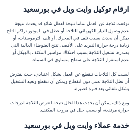
ارقام توكيل وايت ويل في بورسعيد
توقفت ثلاجة عن العمل تماما نتيجة لعطل شائع قد يحدث نتيجة
عدم وصول التيار الكهربائي للثلاجة أو عطل في الموتور.تراكم الثلج
يمكن أن يحدث بسبب تلف في المحرك، أو تلف الثرموستات، أو
زيادة درجة حرارة التبريد على الأقصى.تنتج الضوضاء العالية التي
يصدرها تشغيل الثلاجة بسبب احتكاك مواسير المكثف بالهيكل أو
عدم استقرار الثلاجة على سطح متساوي في السماء.
ليست كل الثلاجات تنقطع عن العمل بشكل اعتيادي، حيث يفترض
أن تظل الثلاجة تعمل دون انقطاع ويمكن أن تنقطع وتعيد التشغيل
بشكل تلقائي بعد فترة قصيرة.
ومع ذلك، يمكن أن يحدث هذا الخلل نتيجة لتعرض الثلاجة لدرجات
حرارة مرتفعة، أو بسبب خلل في مروحة المكثف.
خدمة عملاء وايت ويل في بورسعيد