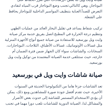
البوتاجاز، وهي كالتالي:تجنب وضع البوتاجاز قرب المياه لتفادي
التعرض للصدأ.العناية بتنظيف المواسير الداخلية للبوتاجاز يحافظ
على الشعلة.
تركيب شفاط يساعد في تقليل البخار العائد من عمليات الطهي
وتنظيم درجة الحرارة في المطبخ.اتصل بفريق خدمة مركز صيانة
وايت ويل بورسعيد للاستفادة من صيانة جميع أنواع الأجهزة المنزلية
مثل غسالات الأوتوماتيك، غسالات الأطباق، الثلاجات، البوتاجازات،
السخانات، والشاشات سواء كان الجهاز ضمن فترة الضمان أم
خارجه، حيث ستتلقى خدمة الصيانة المعتمدة من توكيل وايت ويل
بورسعيد.
صيانة شاشات وايت ويل في بورسعيد
تعد الشاشات جزءا هاما من التكنولوجيا الحديثة في السنوات
الأخيرة، حيث تقدم أفضل جودة صورة للمشاهدين.ومع ذلك، يمكن
أن يؤدي الاستخدام المستمر للشاشة إلى حدوث بعض الأضرار
والمشاكل.لذا، الصيانة الدورية للشاشات تلعب دورا مهما في تجنب