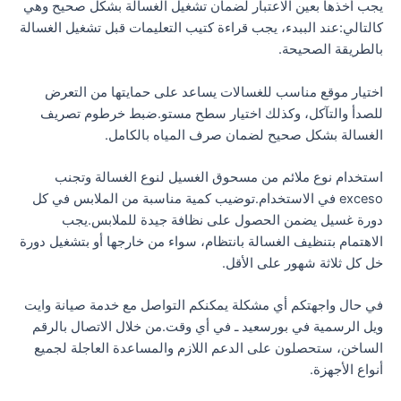
يجب أخذها بعين الاعتبار لضمان تشغيل الغسالة بشكل صحيح وهي
كالتالي:عند الببدء، يجب قراءة كتيب التعليمات قبل تشغيل الغسالة
بالطريقة الصحيحة.
اختيار موقع مناسب للغسالات يساعد على حمايتها من التعرض
للصدأ والتآكل، وكذلك اختيار سطح مستو.ضبط خرطوم تصريف
الغسالة بشكل صحيح لضمان صرف المياه بالكامل.
استخدام نوع ملائم من مسحوق الغسيل لنوع الغسالة وتجنب
exceso في الاستخدام.توضيب كمية مناسبة من الملابس في كل
دورة غسيل يضمن الحصول على نظافة جيدة للملابس.يجب
الاهتمام بتنظيف الغسالة بانتظام، سواء من خارجها أو بتشغيل دورة
خل كل ثلاثة شهور على الأقل.
في حال واجهتكم أي مشكلة يمكنكم التواصل مع خدمة صيانة وايت
ويل الرسمية في بورسعيد ـ في أي وقت.من خلال الاتصال بالرقم
الساخن، ستحصلون على الدعم اللازم والمساعدة العاجلة لجميع
أنواع الأجهزة.