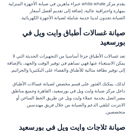
يقدم مركز white whale خبراء ماهرين في صيانة الأجهزة المنزلية
بمهارة واحترافية عالية، إضافة إلى تقديم أفضل أسعار
الصيانة.تجدون لدينا خدمة شاملة لصيانة الأجهزة الكهربائية.
صيانة غسالات أطباق وايت ويل في
بورسعيد
تعد غسالات الأطباق جزءا أساسيا من التجهيزات الحديثة التي لا
يمكن الاستغناء عنها.فهي تساهم في توفير الوقت والجهد، بالإضافة
إلى توفير نظافة مثالية للأطباق والقضاء على البكتيريا والجراثيم.
لذلك، يمكنك العثور على قسم مخصص لصيانة غسالات الأطباق
داخل مركز صيانة وايت ويل في بورسعيد، القاهرة وجميع مناطق
مصر.اتصل بخدمة عملاء وايت ويل عن طريق الخط الساخن أو
الانترنت لتلقي الدعم والصيانة من خلال فريق مهندسين
متخصصين.
صيانة ثلاجات وايت ويل في بورسعيد