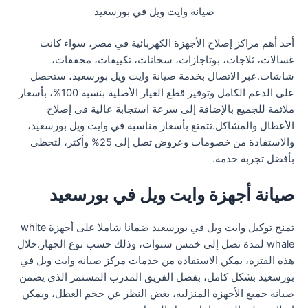
صيانة وايت ويل في بورسعيد
أحد أهم مراكز إصلاح الأجهزة الكهربائية في مصر، سواء كانت
غسالات، ثلاجات، بوتاجازات، سخانات، تكييفات، مجففات،
شاشات.عبر الاتصال بخدمة صيانة وايت ويل بورسعيد، ستحصل
على الدعم الكامل وتوفير قطع الغيار الأصلية بنسبة 100%، بأسعار
ملائمة للجميع بالإضافة إلى سرعة استجابة عالية في إصلاح
الأعطال والمشاكل.تتمتع بأسعار مناسبة في وايت ويل بورسعيد،
والاستفادة من خصومات وعروض تصل إلى 25% وأكثر، لتحظى
بأفضل تجربة خدمة.
صيانة أجهزة وايت ويل في بورسعيد
تمنح توكيل وايت ويل في بورسعيد ضمانا شاملا على أجهزة white
whale لمدة تصل إلى خمس سنوات، وذلك حسب نوع الجهاز.خلال
هذه الفترة، يمكن الاستفادة من خدمات مركز صيانة وايت ويل في
بورسعيد بشكل كامل، بفضل الفريق المدرب المستمر الذي يضمن
صيانة جميع الأجهزة المنزلية، بغض النظر عن حجم العطل، ويمكن