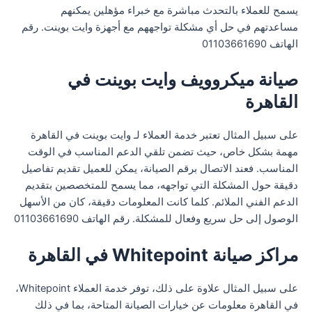
يسمح للعملاء بالتحدث مباشرة مع خبراء مؤهلين يمكنهم
مساعدتهم في حل أي مشكلة تواجههم مع أجهزة وايت بوينت. رقم
الهاتف 01103661690
صيانة ميكروويف وايت بوينت في
القاهرة
على سبيل المثال تعتبر خدمة العملاء لـ وايت بوينت في القاهرة
مهمة بشكل خاص، حيث تضمن تلقي الدعم المناسب في الوقت
المناسب. فعند الاتصال برقم الصيانة، يمكن للعميل تقديم تفاصيل
دقيقة حول المشكلة التي تواجهه، مما يسمح للمتخصصين بتقديم
الدعم الفني الملائم. كلما كانت المعلومات دقيقة، كان من الأسهل
الوصول إلى حل سريع وفعال للمشكلة. رقم الهاتف 01103661690
مراكز صيانة Whitepoint في القاهرة
على سبيل المثال علاوة على ذلك، توفر خدمة العملاء Whitepoint،
في القاهرة معلومات عن خيارات الصيانة المتاحة، بما في ذلك