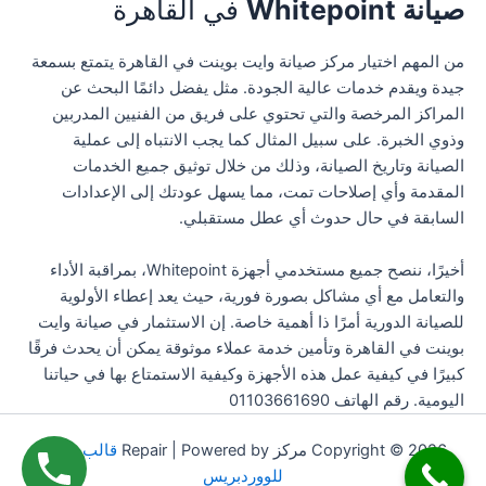
صيانة Whitepoint
في القاهرة
من المهم اختيار مركز صيانة وايت بوينت في القاهرة يتمتع بسمعة
جيدة ويقدم خدمات عالية الجودة. مثل يفضل دائمًا البحث عن
المراكز المرخصة والتي تحتوي على فريق من الفنيين المدربين
وذوي الخبرة. على سبيل المثال كما يجب الانتباه إلى عملية
الصيانة وتاريخ الصيانة، وذلك من خلال توثيق جميع الخدمات
المقدمة وأي إصلاحات تمت، مما يسهل عودتك إلى الإعدادات
السابقة في حال حدوث أي عطل مستقبلي.
أخيرًا، ننصح جميع مستخدمي أجهزة Whitepoint، بمراقبة الأداء
والتعامل مع أي مشاكل بصورة فورية، حيث يعد إعطاء الأولوية
للصيانة الدورية أمرًا ذا أهمية خاصة. إن الاستثمار في صيانة وايت
بوينت في القاهرة وتأمين خدمة عملاء موثوقة يمكن أن يحدث فرقًا
كبيرًا في كيفية عمل هذه الأجهزة وكيفية الاستمتاع بها في حياتنا
اليومية. رقم الهاتف 01103661690
Copyright © 2026 مركز Repair | Powered by
قالب Astra
للووردبريس