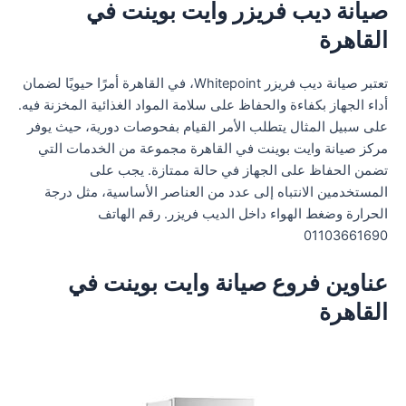
صيانة ديب فريزر وايت بوينت في
القاهرة
تعتبر صيانة ديب فريزر Whitepoint، في القاهرة أمرًا حيويًا لضمان
أداء الجهاز بكفاءة والحفاظ على سلامة المواد الغذائية المخزنة فيه.
على سبيل المثال يتطلب الأمر القيام بفحوصات دورية، حيث يوفر
مركز صيانة وايت بوينت في القاهرة مجموعة من الخدمات التي
تضمن الحفاظ على الجهاز في حالة ممتازة. يجب على
المستخدمين الانتباه إلى عدد من العناصر الأساسية، مثل درجة
الحرارة وضغط الهواء داخل الديب فريزر. رقم الهاتف
01103661690
عناوين فروع صيانة وايت بوينت في
القاهرة