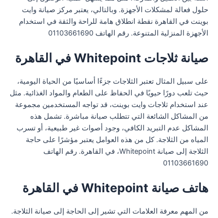
حلول فعالة لمشكلات الأجهزة. وبالتالي، يعتبر مركز صيانة وايت
بوينت في القاهرة نقطة انطلاق هامة للراحة والثقة في استخدام
الأجهزة المنزلية المتنوعة. رقم الهاتف 01103661690
صيانة ثلاجات Whitepoint في القاهرة
على سبيل المثال تعتبر الثلاجات جزءًا أساسيًا من الحياة اليومية،
حيث تلعب دورًا حيويًا في الحفاظ على الطعام والمواد الغذائية. مثل
عند استخدام ثلاجات وايت بوينت، قد تواجه المستخدمين مجموعة
من المشاكل الشائعة التي تتطلب صيانة مباشرة. تشمل هذه
المشاكل عدم التبريد الكافي، وجود أصوات غير طبيعية، أو تسرب
المياه من الثلاجة. كل من هذه العوامل يعتبر مؤشرًا على حاجة
الثلاجة إلى صيانة Whitepoint، في القاهرة. رقم الهاتف
01103661690
هاتف صيانة Whitepoint في القاهرة
من المهم معرفة العلامات التي تشير إلى الحاجة إلى صيانة الثلاجة.