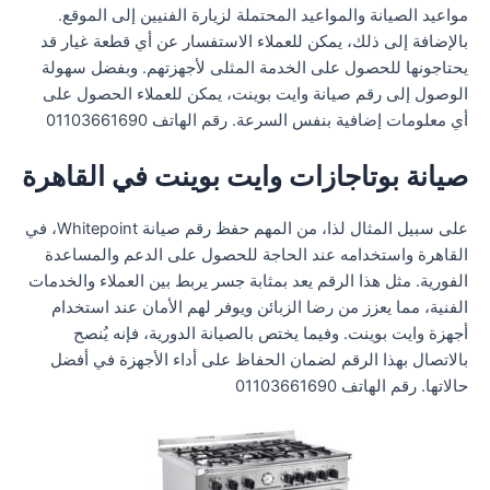
مواعيد الصيانة والمواعيد المحتملة لزيارة الفنيين إلى الموقع.
بالإضافة إلى ذلك، يمكن للعملاء الاستفسار عن أي قطعة غيار قد
يحتاجونها للحصول على الخدمة المثلى لأجهزتهم. وبفضل سهولة
الوصول إلى رقم صيانة وايت بوينت، يمكن للعملاء الحصول على
أي معلومات إضافية بنفس السرعة. رقم الهاتف 01103661690
صيانة بوتاجازات وايت بوينت في القاهرة
على سبيل المثال لذا، من المهم حفظ رقم صيانة Whitepoint، في
القاهرة واستخدامه عند الحاجة للحصول على الدعم والمساعدة
الفورية. مثل هذا الرقم يعد بمثابة جسر يربط بين العملاء والخدمات
الفنية، مما يعزز من رضا الزبائن ويوفر لهم الأمان عند استخدام
أجهزة وايت بوينت. وفيما يختص بالصيانة الدورية، فإنه يُنصح
بالاتصال بهذا الرقم لضمان الحفاظ على أداء الأجهزة في أفضل
حالاتها. رقم الهاتف 01103661690