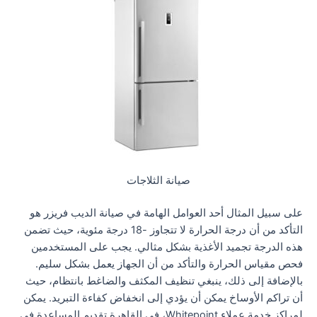
صيانة الثلاجات
على سبيل المثال أحد العوامل الهامة في صيانة الديب فريزر هو
التأكد من أن درجة الحرارة لا تتجاوز -18 درجة مئوية، حيث تضمن
هذه الدرجة تجميد الأغذية بشكل مثالي. يجب على المستخدمين
فحص مقياس الحرارة والتأكد من أن الجهاز يعمل بشكل سليم.
بالإضافة إلى ذلك، ينبغي تنظيف المكثف والضاغط بانتظام، حيث
أن تراكم الأوساخ يمكن أن يؤدي إلى انخفاض كفاءة التبريد. يمكن
لمراكز خدمة عملاء Whitepoint، في القاهرة تقديم المساعدة في