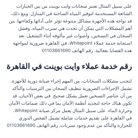
على سبيل المثال تعتبر سخانات وايت بوينت من بين الخيارات
الشائعة المستخدمة لتوفير المياه الساخنة في المنازل. ومع ذلك،
قد تواجه هذه الأجهزة مشاكل متنوعة تؤثر على أدائها وكفاءتها. من
أهم المشكلات التي يمكن أن تحدث هي تسرب المياه، وفشل
السخان في التسخين، وأصوات غير مألوفة أثناء التشغيل. تعد
استجابة خدمة عملاء Whitepoint، في القاهرة ضرورية لمواجهة
هذه القضايا بفعالية. رقم الهاتف 01103661690
رقم خدمة عملاء وايت بوينت في القاهرة
لتجنب مشكلات السخانات، من المهم إجراء صيانة دورية للأجهزة.
تشمل الإجراءات الضرورية تنظيف السخان من الترسبات والتأكد
من أن عناصر التسخين تعمل بشكل صحيح. في بعض الأحيان، قد
تكون هناك حاجة لتجديد أنظمة الأمان بما في ذلك صمامات الأمان
وحرارة الماء. على سبيل المثال يعمل مركز صيانة Whitepoint،
في القاهرة على تقديم خدمات شاملة تشمل الفحص الدوري
للحرارة والتأكد من عدم وجود تسربات. رقم الهاتف 01103661690