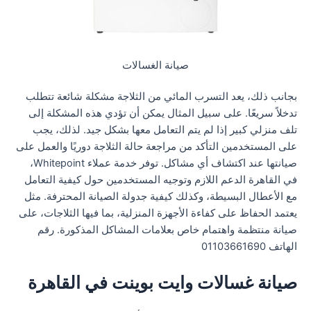
صيانة الغسالات
بجانب ذلك، يعد التسرب المائي من الثلاجة مشكلة شائعة تتطلب
تدخلاً سريعًا. على سبيل المثال يمكن أن تؤدي هذه المشكلة إلى
تلف منزلي كبير إذا لم يتم التعامل معها بشكل جيد. لذلك، يجب
على المستخدمين التأكد من مراجعة حالة الثلاجة دوريًا والعمل على
صيانتها عند اكتشاف أي مشاكل. توفر خدمة عملاء Whitepoint،
في القاهرة الدعم اللازم وتوجيه المستخدمين حول كيفية التعامل
مع الأعطال البسيطة، وكذلك كيفية جدولة الصيانة المحترفة. مثل
يعتمد الحفاظ على كفاءة الأجهزة المنزلية، بما فيها الثلاجات، على
صيانة منتظمة واهتمام خاص بعلامات المشاكل المذكورة. رقم
الهاتف 01103661690
صيانة غسالات وايت بوينت في القاهرة