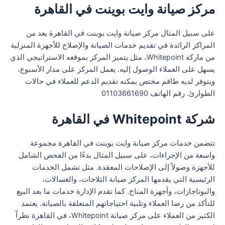
مركز صيانة وايت بوينت في القاهرة
على سبيل المثال مركز صيانة وايت بوينت في القاهرة يعد من
المراكز الرائدة في تقديم خدمات الصيانة والإصلاح للأجهزة المنزلية
من ماركة Whitepoint، مثل يتميز المركز بموقعه الاستراتيجي الذي
يسهل على العملاء الوصول إليه. يعمل المركز على مدار الأسبوع،
ويتوفر لديه طاقم مختص يمكنه تقديم الدعم للعملاء في حالات
الطوارئ. رقم الهاتف 01103661690
شركة Whitepoint في القاهرة
تتضمن خدمات مركز صيانة وايت بوينت في القاهرة مجموعة
واسعة من الإجراءات، على سبيل المثال بدءًا من الفحص الشامل
للأجهزة وصولاً إلى الإصلاحات المعقدة. مثل تشمل الخدمات
الرئيسية التي يقدمها المركز صيانة الثلاجات، والغسالات،
والبوتاجازات، وأجهزة المناخ. كما تقدم الإدارة خدمات ما بعد البيع
للتأكد من رضا العملاء وتلبية احتياجاتهم المتعلقة بالصيانة. يعتمد
الكثير من العملاء على مركز صيانة Whitepoint، في القاهرة نظراً