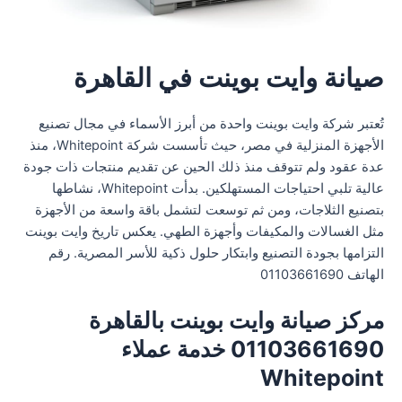
صيانة وايت بوينت في القاهرة
تُعتبر شركة وايت بوينت واحدة من أبرز الأسماء في مجال تصنيع
الأجهزة المنزلية في مصر، حيث تأسست شركة Whitepoint، منذ
عدة عقود ولم تتوقف منذ ذلك الحين عن تقديم منتجات ذات جودة
عالية تلبي احتياجات المستهلكين. بدأت Whitepoint، نشاطها
بتصنيع الثلاجات، ومن ثم توسعت لتشمل باقة واسعة من الأجهزة
مثل الغسالات والمكيفات وأجهزة الطهي. يعكس تاريخ وايت بوينت
التزامها بجودة التصنيع وابتكار حلول ذكية للأسر المصرية. رقم
الهاتف 01103661690
مركز صيانة وايت بوينت بالقاهرة
01103661690 خدمة عملاء
Whitepoint