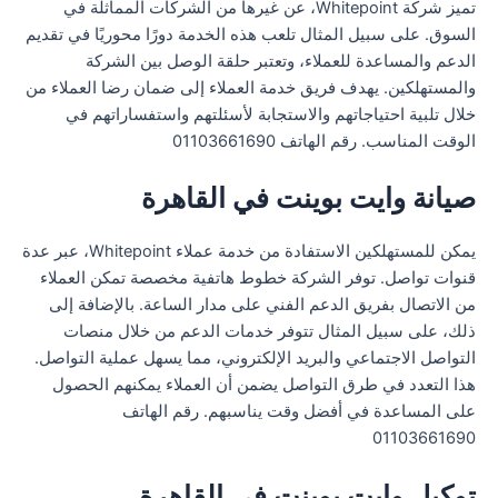
تميز شركة Whitepoint، عن غيرها من الشركات المماثلة في
السوق. على سبيل المثال تلعب هذه الخدمة دورًا محوريًا في تقديم
الدعم والمساعدة للعملاء، وتعتبر حلقة الوصل بين الشركة
والمستهلكين. يهدف فريق خدمة العملاء إلى ضمان رضا العملاء من
خلال تلبية احتياجاتهم والاستجابة لأسئلتهم واستفساراتهم في
الوقت المناسب. رقم الهاتف 01103661690
صيانة وايت بوينت في القاهرة
يمكن للمستهلكين الاستفادة من خدمة عملاء Whitepoint، عبر عدة
قنوات تواصل. توفر الشركة خطوط هاتفية مخصصة تمكن العملاء
من الاتصال بفريق الدعم الفني على مدار الساعة. بالإضافة إلى
ذلك، على سبيل المثال تتوفر خدمات الدعم من خلال منصات
التواصل الاجتماعي والبريد الإلكتروني، مما يسهل عملية التواصل.
هذا التعدد في طرق التواصل يضمن أن العملاء يمكنهم الحصول
على المساعدة في أفضل وقت يناسبهم. رقم الهاتف
01103661690
توكيل وايت بوينت في القاهرة