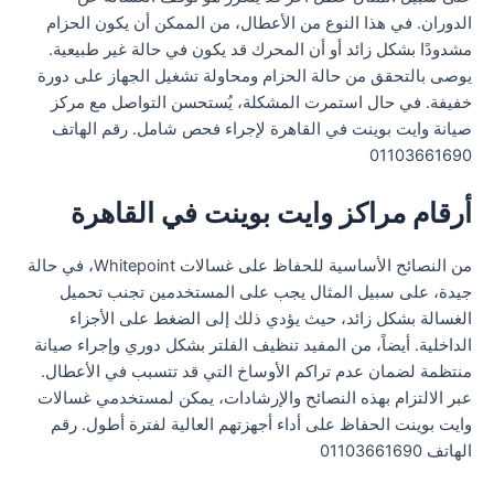
الدوران. في هذا النوع من الأعطال، من الممكن أن يكون الحزام
مشدودًا بشكل زائد أو أن المحرك قد يكون في حالة غير طبيعية.
يوصى بالتحقق من حالة الحزام ومحاولة تشغيل الجهاز على دورة
خفيفة. في حال استمرت المشكلة، يُستحسن التواصل مع مركز
صيانة وايت بوينت في القاهرة لإجراء فحص شامل. رقم الهاتف
01103661690
أرقام مراكز وايت بوينت في القاهرة
من النصائح الأساسية للحفاظ على غسالات Whitepoint، في حالة
جيدة، على سبيل المثال يجب على المستخدمين تجنب تحميل
الغسالة بشكل زائد، حيث يؤدي ذلك إلى الضغط على الأجزاء
الداخلية. أيضاً، من المفيد تنظيف الفلتر بشكل دوري وإجراء صيانة
منتظمة لضمان عدم تراكم الأوساخ التي قد تتسبب في الأعطال.
عبر الالتزام بهذه النصائح والإرشادات، يمكن لمستخدمي غسالات
وايت بوينت الحفاظ على أداء أجهزتهم العالية لفترة أطول. رقم
الهاتف 01103661690