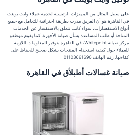
على سبيل المثال من المميزات الرئيسية لخدمة عملاء وايت بوينت
في القاهرة هو أن الفريق مدرب بطريقة احترافية للتعامل مع جميع
أنواع الاستفسارات، سواء كانت تتعلق بالاستفسار عن الخدمات
المتاحة أو طلب المساعدة بشأن صيانة الأجهزة. كما يقوم موظفو
مركز صيانة Whitepoint، في القاهرة بتوفير المعلومات اللازمة
للعملاء حول كيفية استخدام المنتجات بشكل صحيح للحفاظ على
كفاءتها. رقم الهاتف 01103661690
صيانة غسالات أطبلأق في القاهرة