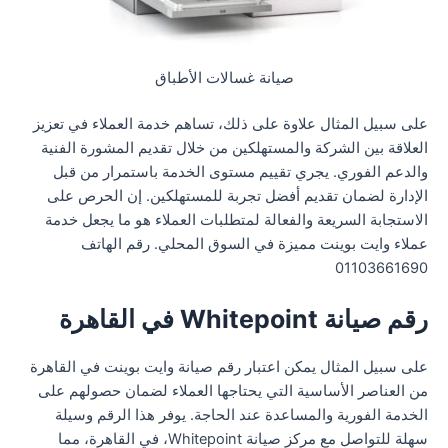
صيانة غسالات الأطباق
على سبيل المثال علاوة على ذلك، تساهم خدمة العملاء في تعزيز
العلاقة بين الشركة والمستهلكين من خلال تقديم المشورة الفنية
والدعم الفوري. يجري تقييم مستوى الخدمة باستمرار من قبل
الإدارة لضمان تقديم أفضل تجربة للمستهلكين. إن الحرص على
الاستجابة السريعة والفعالة لمتطلبات العملاء هو ما يجعل خدمة
عملاء وايت بوينت مميزة في السوق المحلي. رقم الهاتف
01103661690
رقم صيانة Whitepoint في القاهرة
على سبيل المثال يمكن اعتبار رقم صيانة وايت بوينت في القاهرة
من العناصر الأساسية التي يحتاجها العملاء لضمان حصولهم على
الخدمة الفورية والمساعدة عند الحاجة. يوفر هذا الرقم وسيلة
سهلة للتواصل مع مركز صيانة Whitepoint، في القاهرة، مما