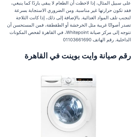
على سبيل المثال، إذا لاحظت أن الطعام لا يبقى باردًا كما ينبغي،
فقد تكون حرارتها غير مناسبة. ومن الضروري الاستجابة بسرعة
لتجنب تلف المواد الغذائية. بالإضافة إلى ذلك، إذا كانت الثلاجة
تصدر أصواتًا غريبة مثل الخرخشة أو الطقطقة، فمن المستحسن أن
تتوجه إلى مركز صيانة Whitepoint، في القاهرة لفحص المكونات
الداخلية. رقم الهاتف 01103661690
رقم صيانة وايت بوينت في القاهرة