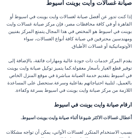
صيانة غسالات وايت بوينت اسيوط
إذا كنت تدور عن أفضل صيانة لغسالات وايت بوينت في اسيوط أو
القاهرة أو في كافة محافظات مصر، فإن مركز صيانة غسالات وايت
بوينت في اسيوط هو المختص في هذا المجال.يتمتع المركز بفنيين
ومهندسين محترفين في صيانة كافة أنواع الغسالات، سواء
الأوتوماتيكية أو غسالات الأطباق.
يقدم المركز خدمات ذات جودة عالية ومهارات فائقة، بالإضافة إلى
توفير قطع الغيار بأسعار معقولة.كما يتميز توكيل صيانة وايت بوينت
في اسيوط بتقديم خدمة الصيانة مباشرة في موقع المنزل الخاص
بالعميل، لتلبية احتياجاتهم بفاعلية وسرعة.ستحصل على المساعدة
اللازمة من مركز صيانة وايت بوينت في اسيوط بسرعة وكفاءة.
ارقام صيانة وايت بوينت في اسيوط
أعطال غسالات الاكثر شيوعا أثناء صيانة وايت بوينت اسيوط.
بسبب الاستخدام المتكرر لغسالات الأواني، يمكن أن تواجه مشكلات