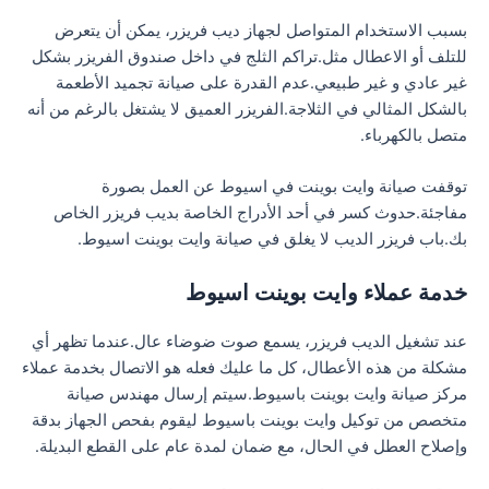
بسبب الاستخدام المتواصل لجهاز ديب فريزر، يمكن أن يتعرض
للتلف أو الاعطال مثل.تراكم الثلج في داخل صندوق الفريزر بشكل
غير عادي و غير طبيعي.عدم القدرة على صيانة تجميد الأطعمة
بالشكل المثالي في الثلاجة.الفريزر العميق لا يشتغل بالرغم من أنه
متصل بالكهرباء.
توقفت صيانة وايت بوينت في اسيوط عن العمل بصورة
مفاجئة.حدوث كسر في أحد الأدراج الخاصة بديب فريزر الخاص
بك.باب فريزر الديب لا يغلق في صيانة وايت بوينت اسيوط.
خدمة عملاء وايت بوينت اسيوط
عند تشغيل الديب فريزر، يسمع صوت ضوضاء عال.عندما تظهر أي
مشكلة من هذه الأعطال، كل ما عليك فعله هو الاتصال بخدمة عملاء
مركز صيانة وايت بوينت باسيوط.سيتم إرسال مهندس صيانة
متخصص من توكيل وايت بوينت باسيوط ليقوم بفحص الجهاز بدقة
وإصلاح العطل في الحال، مع ضمان لمدة عام على القطع البديلة.