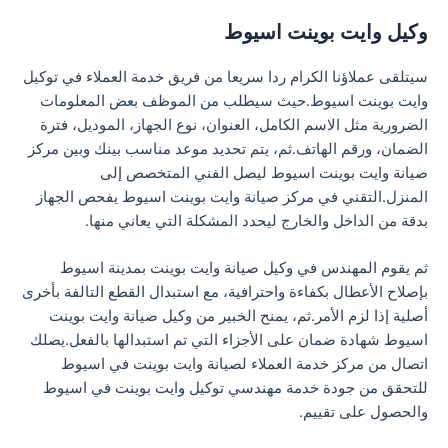
وكيل وايت بوينت اسيوط
سيتلقى عملاؤنا الكرام ردا سريعا من فريق خدمة العملاء في توكيل
وايت بوينت اسيوط.حيث سيطلب من الموظف بعض المعلومات
الضرورية مثل الاسم الكامل، العنوان، نوع الجهاز، الموديل، فترة
الضمان، ورقم الهاتف.ثم، يتم تحديد موعد مناسب بينك وبين مركز
صيانة وايت بوينت اسيوط ليصل الفني المتخصص إلى
المنزل.التقني في مركز صيانة وايت بوينت اسيوط يفحص الجهاز
بدقة من الداخل والخارج ليحدد المشكلة التي يعاني منها.
ثم يقوم المهندس في وكيل صيانة وايت بوينت بمدينة اسيوط
بإصلاح الأعطال بكفاءة واحترافية، مع استبدال القطع التالفة بأخرى
أصلية إذا لزم الأمر.ثم، يمنح الخبير من وكيل صيانة وايت بوينت
اسيوط شهادة ضمان على الأجزاء التي تم استبدالها بالفعل.يصلك
اتصال من مركز خدمة العملاء لصيانة وايت بوينت في اسيوط
للتحقق من جودة خدمة مهندسي توكيل وايت بوينت في اسيوط
والحصول على تقييم.