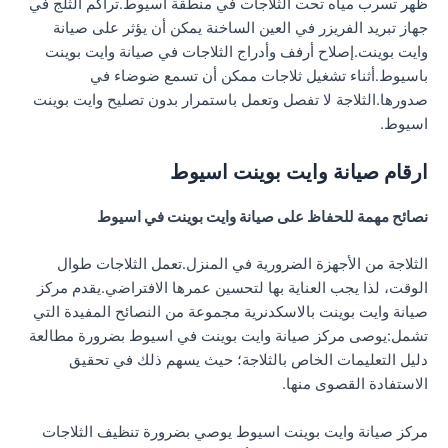
ظهر تسرب مياه تحت الثلاجات في منطقة اسيوط.تراكم الثلج في
جهاز تبريد الفريزر في العين الساخنة يمكن أن يؤثر على صيانة
وايت بوينت.إصلاح أرفف وأدراج الثلاجات في صيانة وايت بوينت
باسيوط.أثناء تشغيل ثلاجات ممكن أن تسمع ضوضاء في
صدورها.الثلاجة لا تفصل وتعمل باستمرار بدون تصليح وايت بوينت
اسيوط.
ارقام صيانة وايت بوينت اسيوط
نصائح مهمة للحفاظ على صيانة وايت بوينت في اسيوط
الثلاجة من الأجهزة الضرورية في المنزل.تعمل الثلاجات طوال
الوقت، لذا يجب العناية بها لتحسين عمرها الافتراضي.يقدم مركز
صيانة وايت بوينت بالاسكدنرية مجموعة من النصائح المفيدة التي
تشمل:يوصى مركز صيانة وايت بوينت في اسيوط بضرورة مطالعة
دليل التعليمات الخاص بالثلاجة؛ حيث يسهم ذلك في تحقيق
الاستفادة القصوى منها.
مركز صيانة وايت بوينت اسيوط يوصي بضرورة تنظيف الثلاجات