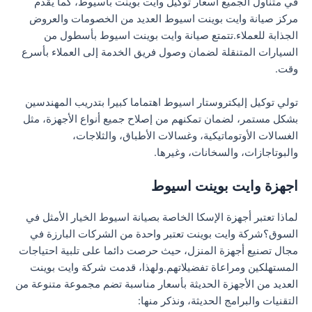
في متناول الجميع أسعار توكيل وايت بوينت باسيوط، كما يقدم
مركز صيانة وايت بوينت اسيوط العديد من الخصومات والعروض
الجذابة للعملاء.تتمتع صيانة وايت بوينت اسيوط بأسطول من
السيارات المتنقلة لضمان وصول فريق الخدمة إلى العملاء بأسرع
وقت.
تولي توكيل إليكتروستار اسيوط اهتماما كبيرا بتدريب المهندسين
بشكل مستمر، لضمان تمكنهم من إصلاح جميع أنواع الأجهزة، مثل
الغسالات الأوتوماتيكية، وغسالات الأطباق، والثلاجات،
والبوتاجازات، والسخانات، وغيرها.
اجهزة وايت بوينت اسيوط
لماذا تعتبر أجهزة الإسكا الخاصة بصيانة اسيوط الخيار الأمثل في
السوق؟شركة وايت بوينت تعتبر واحدة من الشركات البارزة في
مجال تصنيع أجهزة المنزل، حيث حرصت دائما على تلبية احتياجات
المستهلكين ومراعاة تفضيلاتهم.ولهذا، قدمت شركة وايت بوينت
العديد من الأجهزة الحديثة بأسعار مناسبة تضم مجموعة متنوعة من
التقنيات والبرامج الحديثة، ونذكر منها: