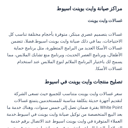
مراكز صيانة وايت بوينت اسيوط
غسالات وايت بوينت
غسالات بتصميم عصري مبتكر، متوفرة بأحجام مختلفة تناسب كل
الاحتياجات، بما في ذلك صيانة وايت بوينت اسيوط.فضلا، تتضمن
غسالات الأسكا العديد من البرامج المتطورة، مثل برنامج حماية
الأطفال، وبرنامج العصر الحديث، وبرنامج منع تشابك الملابس، مما
يسمح لك باختيار البرنامج الملائم لنوع الملابس عند استخدام
غسالات الأسكا.
تصليح منتجات وايت بوينت في اسيوط
سعر غسالات وايت بوينت متناسب للجميع حيث تسعى الشركة
لتقديم أجهزة حديثة بتكلفة مناسبة للمستخدمين.يتمتع غسالات
White Point بفترة ضمان تصل إلى خمس سنوات، وهناك خدمة ما
بعد البيع المتخصصة من توكيل صيانة وايت بوينت في اسيوط.خدمة
العملاء المتوفرة في وايت بوينت اسيوط عند الاتصال برقم خدمة