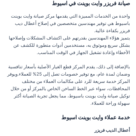
صيانة فريزر وايت بوينت في اسيوط
واحدة من الخدمات المميزة التي يقدمها مركز صيانة وايت بوينت
باسيوط هي توفير مهندسين متخصصين في إصلاح أعطال ديب
فريزر بكفاءة عالية.
يتميز هؤلاء المهندسين بقدرتهم على اكتشاف المشكلات وإصلاحها
بشكل سريع وموثوق به، مستخدمين أدوات متطورة للكشف عن
الأخطاء وإعادة تشغيل الجهاز في الوقت المناسب.
بالإضافة إلى ذلك، يقدم المركز قطع الغيار الأصلية بأسعار تنافسية
وضمان لمدة عام، مع توفير خصومات تصل إلى 25% للعملاء.ويوفر
المركز خدمة سريعة للرد على مكالمات العملاء من مختلف
المحافظات، سواء عبر الخط الساخن الخاص بالمركز أو من خلال
توكيل صيانة وايت بوينت باسيوط، مما يجعل تجربة الصيانة أكثر
سهولة وراحة للعملاء.
خدمة عملاء وايت بوينت اسيوط
أعطال الديب فريزر