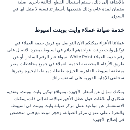
بالإضافة إلى ذلك، سيتم استبدال القطع التالفة بأخرى أصلية
بضمان لمدة عام، وذلك بتقديمها بأسعار تنافسية لا مثيل لها في
السوق.
خدمة صيانة عملاء وايت بوينت اسيوط
عملائنا الأعزاء يمكنكم الآن التواصل مع فريق خدمة العملاء في
توكيل وايت بوينت بتواجدهم الدائم في اسيوط.بمجرد الاتصال على
رقم خدمة العملاء White Point، سواء عبر الرقم الساخن أو عن
طريق الأرقام المخصصة لخدمة العملاء في جميع محافظات مصر
بمنطقة اسيوط، القاهرة، الجيزة، طنطا، دمياط، البحيرة وغيرها،
ستتلقى الإجابة الفورية على استفساراتك.
يمكنك سؤال عن أسعار الأجهزة، ومواقع توكيل وايت بوينت، وتقديم
شكاوى أو بلاغات حول عطل الأجهزة.بالإضافة إلى ذلك، يمكنك
الاستفسار عن مواعيد عمل مركز صيانة وايت بوينت في اسيوط،
والتعرف على عنوان مركز الصيانة، وحجز موعد مع فني متخصص
في إصلاح الأجهزة.