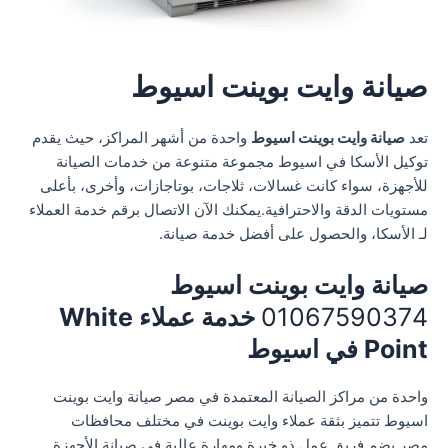
صيانة وايت بوينت اسيوط
تعد
صيانة وايت بوينت اسيوط
واحدة من أشهر المراكز، حيث يقدم
توكيل الأسكا في اسيوط مجموعة متنوعة من خدمات الصيانة
للأجهزة، سواء كانت غسالات، ثلاجات، بوتاجازات، وأخرى، بأعلى
مستويات الدقة والاحترافية.يمكنك الآن الاتصال برقم خدمة العملاء
لـ الأسكا، والحصول على أفضل خدمة صيانة.
صيانة وايت بوينت اسيوط
01067590374
خدمة عملاء White
Point في اسيوط
واحدة من مراكز الصيانة المعتمدة في مصر صيانة وايت بوينت
اسيوط تتميز بثقة عملاء وايت بوينت في مختلف محافظات
مصر.يضم فريق عمل ذو خبرة ومهارة عالية في صيانة الأجهزة