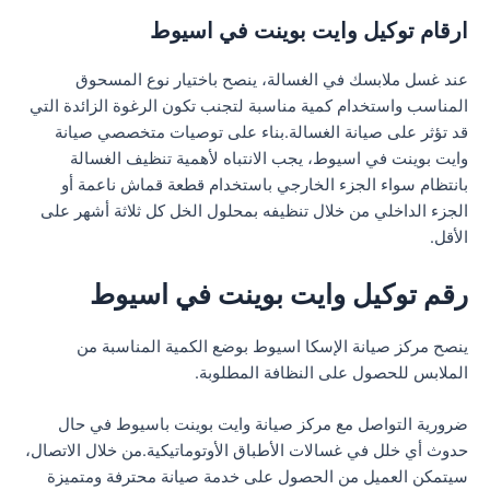
ارقام توكيل وايت بوينت في اسيوط
عند غسل ملابسك في الغسالة، ينصح باختيار نوع المسحوق
المناسب واستخدام كمية مناسبة لتجنب تكون الرغوة الزائدة التي
قد تؤثر على صيانة الغسالة.بناء على توصيات متخصصي صيانة
وايت بوينت في اسيوط، يجب الانتباه لأهمية تنظيف الغسالة
بانتظام سواء الجزء الخارجي باستخدام قطعة قماش ناعمة أو
الجزء الداخلي من خلال تنظيفه بمحلول الخل كل ثلاثة أشهر على
الأقل.
رقم توكيل وايت بوينت في اسيوط
ينصح مركز صيانة الإسكا اسيوط بوضع الكمية المناسبة من
الملابس للحصول على النظافة المطلوبة.
ضرورية التواصل مع مركز صيانة وايت بوينت باسيوط في حال
حدوث أي خلل في غسالات الأطباق الأوتوماتيكية.من خلال الاتصال،
سيتمكن العميل من الحصول على خدمة صيانة محترفة ومتميزة