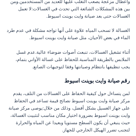
وأعطال مزعجة يصعب التغلب عليها للعديد من المستخدمين.ومن
بين هذه المشكلات الشائعة التي تحدث في الغسالات:لا تعمل
الغسالات حتى بعد صيانة وايت بوينت اسيوط.
الغسالة لا تسحب المياه علاوة على أنها تواجه مشكلة في عدم طرد
الماء في بعض الأحيان، مثل صيانة وايت بوينت اسيوط.
أثناء تشغيل الغسالات، تنبعث أصوات ضوضاء عالية.عدم غسل
الملابس بالطريقة المناسبة.للحفاظ على غسالة الأواني بتمام،
يجب تنظيفها بانتظام وصيانتها وفقا لتوجيهات الصانع.
رقم صيانة وايت بوينت اسيوط
لمن يتساءل حول كيفية الحفاظ على الغسالات من التلف، يقدم
مركز صيانة وايت بوينت اسيوط نصائح قيمة تساعد في الحفاظ
على جهاز الغسيل بشكل أفضل، وذلك من خلال:يوصى مركز صيانة
وايت بوينت اسيوط بضرورة اختيار مكان مناسب لتثبيت الغسالة،
حيث ينبغي أن يكون السطح مستويا وبعيدا عن المياه والحرارة
لتجنب تضرر الهيكل الخارجي للجهاز.