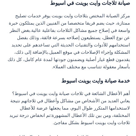
صيانة ثلاجات وايت بوينت في اسيوط
مركز الصيانة المختص بثلاجات وايت بوينت يوفر خدمات تصليح
ممتازة، حيث يضم فريقا متخصصا من الفنيين الذين يمتلكون خبرة
واسعة في إصلاح جميع مشاكل الثلاجات بفاعلية عالية.بغض النظر
عن نوع العطل، يستطيعون إصلاحه بسرعة فائقة، وذلك بفضل
استخدامهم للأدوات والتقنيات الحديثة التي تساعدهم على تحديد
المشكلة وإجراء الإصلاحات في موقع العميل.بالإضافة إلى ذلك،
يقدمون قطع غيار أصلية ويضمنون جودتها لمدة عام كامل، كل ذلك
بأسعار معقولة تتناسب مع مختلف العملاء.
خدمة صيانة وايت بوينت اسيوط
أهم الأعطال الشائعة في ثلاجات صيانة وايت بوينت في اسيوط؟
يعاني العديد من الأشخاص من مشاكل وأعطال في ثلاجاتهم نتيجة
لاستخدامها المتكرر طوال اليوم، مما يجعلها عرضة للأعطال
المختلفة، ومن بين تلك الأعطال المشهورة:تم انخفاض درجة تبريد
ثلاجات وايت بوينت اسيوط بشكل مفاجئ.