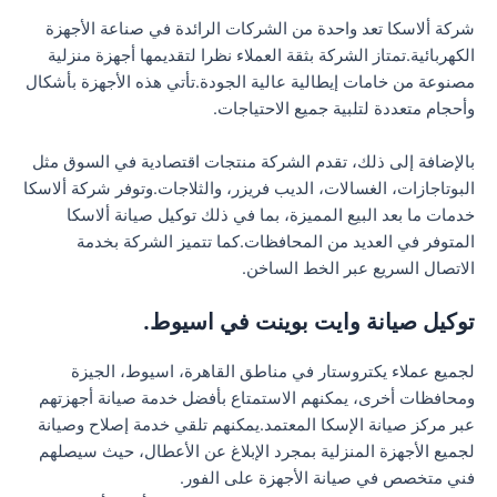
شركة ألاسكا تعد واحدة من الشركات الرائدة في صناعة الأجهزة
الكهربائية.تمتاز الشركة بثقة العملاء نظرا لتقديمها أجهزة منزلية
مصنوعة من خامات إيطالية عالية الجودة.تأتي هذه الأجهزة بأشكال
وأحجام متعددة لتلبية جميع الاحتياجات.
بالإضافة إلى ذلك، تقدم الشركة منتجات اقتصادية في السوق مثل
البوتاجازات، الغسالات، الديب فريزر، والثلاجات.وتوفر شركة ألاسكا
خدمات ما بعد البيع المميزة، بما في ذلك توكيل صيانة ألاسكا
المتوفر في العديد من المحافظات.كما تتميز الشركة بخدمة
الاتصال السريع عبر الخط الساخن.
توكيل صيانة وايت بوينت في اسيوط.
لجميع عملاء يكتروستار في مناطق القاهرة، اسيوط، الجيزة
ومحافظات أخرى، يمكنهم الاستمتاع بأفضل خدمة صيانة أجهزتهم
عبر مركز صيانة الإسكا المعتمد.يمكنهم تلقي خدمة إصلاح وصيانة
لجميع الأجهزة المنزلية بمجرد الإبلاغ عن الأعطال، حيث سيصلهم
فني متخصص في صيانة الأجهزة على الفور.