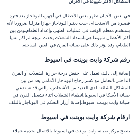
المشاكل الأكثر شيوعا في الافران
في بعض الأحيان تظهر بعض الأعطال في أجهزة البوتاجاز بعد فترة
قصيرة من الاستخدام، حيث يعتبر البوتاجاز جهازا منزليا ضروريا لأنه
يستخدم معظم الوقت في عمليات الطهي وإعداد الطعام.ومن بين
أكثر الأعطال شيوعا هي:انسداد الشعلات يحدث نتيجة لتراكم بقايا
الطعام، وقد يؤثر ذلك على صيانة الفرن في العين الساخنة.
رقم شركة وايت بوينت في اسيوط
إضافة إلى ذلك، تعمل على خفض درجة حرارة الشعلات أو الفرن
الداخلي.التعامل مع كسر زجاج البوتاجاز الأمامي يعد من بين
المشاكل الشائعة لدى العديد من الأشخاص، والتي قد تستدعي
صيانة الأسكا في اسيوط.انطفاء الشعلات أثناء تشغيل الفرن في
صيانة وايت بوينت اسيوط.إصابة أزرار التحكم في البوتاجاز بالتلف
ارقام شركة وايت بوينت في اسيوط
ينصح مركز صيانة وايت بوينت في اسيوط بالاتصال بخدمة عملاء