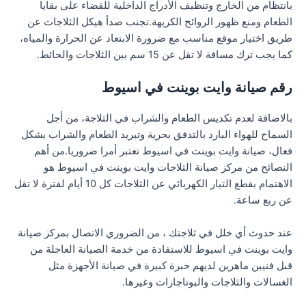
بانتظام من الخارج وتنظيف الأدراج الداخلية للقضاء على بقايا
الطعام ومنع ظهور الروائح الكريهة.تجنب صدأ هيكل الثلاجات عن
طريق اختيار موقع مناسب مع ضرورة الابتعاد عن الحرارة والمياه،
كما يجب ترك مسافة لا تقل عن 15 سم بين الثلاجات والحائط.
رقم صيانة وايت بوينت في اسيوط
بالاضافة لعدم تكديس الطعام والشراب في الثلاجة، من أجل
السماح للهواء البارد بالتدفق بحرية وتبريد الطعام والشراب بشكل
فعال، صيانة وايت بوينت في اسيوط تعتبر أمرا ضروريا.من أهم
النصائح من مركز صيانة الثلاجات وايت بوينت في اسيوط هو
الاهتمام بقطع التيار الكهربائي عن الثلاجات كل 10 أيام لفترة لا تقل
عن ربع ساعة.
عند حدوث أي خلل في ثلاجتك ، من الضروري الاتصال بمركز صيانة
وايت بوينت في اسيوط للاستفادة من خدمة الصيانة العاجلة من
قبل فنيين ماهرين لديهم خبرة كبيرة في صيانة الأجهزة مثل
الغسالات والثلاجات والبوتاجازات وغيرها.