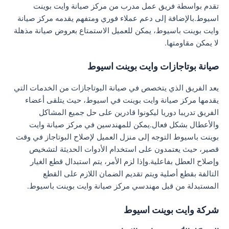
تقدم بواسطة فريق عمل مدرب من مركز صيانة وايت بوينت
اسيوط.بالإضافة إلى دعم عملاء فوري ومتفهم يقدمه مركز صيانة
وايت بوينت باسيوط، يمكن للعميل الاستمتاع بعروض صيانة مذهلة
لا يمكن مقاومتها.
صيانة بوتاجازات وايت بوينت اسيوط
يعد الفريق الذي يتخصص في صيانة البوتاجازات من الخدمات التي
يقدمها مركز صيانة وايت بوينت في اسيوط، حيث يتلقى أعضاء
الفريق تدريبا دوريا ليكونوا قادرين على حل جميع المشاكل
والأعطال بشكل فعال.يمكن للمهندسين في مركز صيانة وايت
بوينت باسيوط التوجه إلى منزل العميل لإصلاح البوتاجاز في وقت
قصير، حيث يعتمدون على استخدام الأدوات الحديثة لتشخيص
وإصلاح العطل بفاعلية.وإذا لزم الأمر، يتم استبدال قطع الغيار
التالفة بقطع أصلية ويتم تقديم الضمان اللازم على القطع
المستبدلة من قبل مهندسي مركز صيانة وايت بوينت باسيوط.
شركة وايت بوينت اسيوط