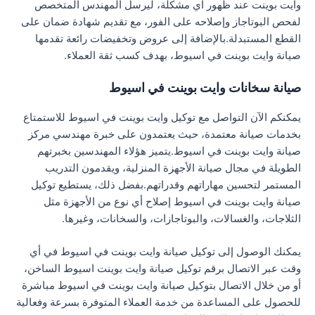
وايت بوينت عند ظهور أي مشكلة، ليرسل المهندس المتخصص
لفحص البوتاجاز وإصلاحه على الفور، مع تقديم شهادة ضمان على
القطع المستبدلة.بالإضافة إلى عروض وتخفيضات رائعة تقدمها
صيانة وايت بوينت في اسيوط، بهدف كسب ثقة العملاء.
صيانة سخانات وايت بوينت في اسيوط
يمكنكم الآن التواصل مع توكيل وايت بوينت في اسيوط للاستمتاع
بخدمات صيانة معتمدة، حيث يعتمدون على خبرة مهندسي مركز
صيانة وايت بوينت في اسيوط.يتميز هؤلاء المهندسين بخبرتهم
الطويلة في مجال صيانة الأجهزة المنزلية، ويقدمون التدريب
المستمر لتحسين مهاراتهم وقدراتهم.بفضل ذلك، يستطيع توكيل
صيانة وايت بوينت في اسيوط إصلاح أي نوع من الأجهزة مثل
الثلاجات، والغسالات، والبوتاجازات، والسخانات، وغيرها.
يمكنك الوصول إلى توكيل صيانة وايت بوينت في اسيوط في أي
وقت عبر الاتصال برقم توكيل صيانة وايت بوينت اسيوط الساخن،
أو من خلال الاتصال بتوكيل صيانة وايت بوينت في اسيوط مباشرة
للحصول على المساعدة من خدمة العملاء المتوفرة بسرعة وفعالية