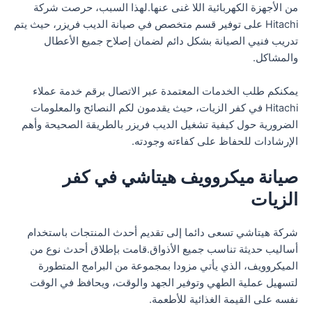
من الأجهزة الكهربائية اللا غنى عنها.لهذا السبب، حرصت شركة
Hitachi على توفير قسم متخصص في صيانة الديب فريزر، حيث يتم
تدريب فنيي الصيانة بشكل دائم لضمان إصلاح جميع الأعطال
والمشاكل.
يمكنكم طلب الخدمات المعتمدة عبر الاتصال برقم خدمة عملاء
Hitachi في كفر الزيات، حيث يقدمون لكم النصائح والمعلومات
الضرورية حول كيفية تشغيل الديب فريزر بالطريقة الصحيحة وأهم
الإرشادات للحفاظ على كفاءته وجودته.
صيانة ميكروويف هيتاشي في كفر
الزيات
شركة هيتاشي تسعى دائما إلى تقديم أحدث المنتجات باستخدام
أساليب حديثة تناسب جميع الأذواق.قامت بإطلاق أحدث نوع من
الميكروويف، الذي يأتي مزودا بمجموعة من البرامج المتطورة
لتسهيل عملية الطهي وتوفير الجهد والوقت، ويحافظ في الوقت
نفسه على القيمة الغذائية للأطعمة.