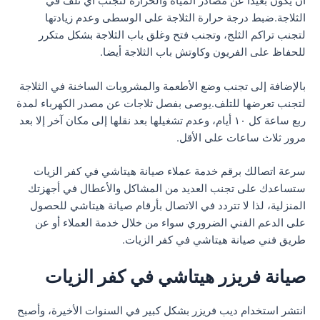
أن يكون بعيدا عن مصادر المياه والحرارة لتجنب أي تلف في
الثلاجة.ضبط درجة حرارة الثلاجة على الوسطى وعدم زيادتها
لتجنب تراكم الثلج، وتجنب فتح وغلق باب الثلاجة بشكل متكرر
للحفاظ على الفريون وكاوتش باب الثلاجة أيضا.
بالإضافة إلى تجنب وضع الأطعمة والمشروبات الساخنة في الثلاجة
لتجنب تعرضها للتلف.يوصى بفصل ثلاجات عن مصدر الكهرباء لمدة
ربع ساعة كل ١٠ أيام، وعدم تشغيلها بعد نقلها إلى مكان آخر إلا بعد
مرور ثلاث ساعات على الأقل.
سرعة اتصالك برقم خدمة عملاء صيانة هيتاشي في كفر الزيات
ستساعدك على تجنب العديد من المشاكل والأعطال في أجهزتك
المنزلية، لذا لا تتردد في الاتصال بأرقام صيانة هيتاشي للحصول
على الدعم الفني الضروري سواء من خلال خدمة العملاء أو عن
طريق فني صيانة هيتاشي في كفر الزيات.
صيانة فريزر هيتاشي في كفر الزيات
انتشر استخدام ديب فريزر بشكل كبير في السنوات الأخيرة، وأصبح