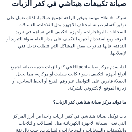
صيانة تكييفات هيتاشي في كفر الزيات
شركة Hitachi مهتمة بتوفير الراحة لجميع عملائها، لذلك تعمل على
توفير أقسام صيانة لمختلف الأجهزة مثل الثلاجات، الغسالات،
السخانات، البوتاجازات، وأجهزة التكييف التي تساهم في تبريد
الغرفة.ومع استخدام أجهزة التكييف على مدار العام سواء للتبريد أو
التدفئة، فإنها قد تواجه بعض المشاكل التي تتطلب تدخل فني
لإصلاحها.
لذا، يقدم مركز صيانة Hitachi في كفر الزيات خدمة صيانة لجميع
أنواع أجهزة التكييف، سواء كانت سبليت أو مركزية، مما يجعل
العملاء قادرين على التواصل عبر رقم الفرع أو الخط الساخن، أو
زيارة الموقع الإلكتروني للشركة.
ما فوائد مركز صيانة هيتاشي كفر الزيات؟
بات توكيل صيانة هيتاشي في كفر الزيات واحدا من أبرز المراكز
التي تعنى بصيانة الأجهزة الكهربائية مثل الغسالات والثلاجات
والتكييفات والسخانات والبوتاجازات والشاشات، حيث نال ثقة