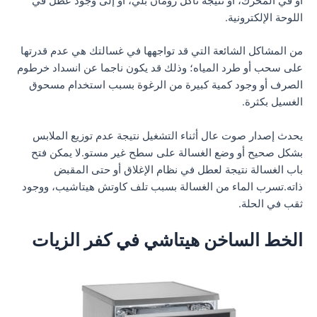
أو في المحرك، أو نتيجة تآكل رومان بلي، أو إلى وجود عطل في
اللوحة الإلكترونية.
من المشاكل الشائعة التي قد تواجهها في غسالتك هي عدم قدرتها
على سحب أو طرد المياه؛ وذلك قد يكون ناجما عن انسداد خرطوم
الصرف أو وجود كمية كبيرة من الرغوة بسبب استخدام مسحوق
الغسيل بكثرة.
يحدث إصدار صوت عال أثناء التشغيل نتيجة عدم توزيع الملابس
بشكل صحيح أو وضع الغسالة على سطح غير مستو.لا يمكن فتح
باب الغسالة نتيجة لعطل في نظام الإغلاق أو حتى المقبض
ذاته.تسرب الماء من الغسالة بسبب تلف كاوتش هيتاشيب، ووجود
ثقب في الحلة.
الخط الساخن هيتاشي في كفر الزيات