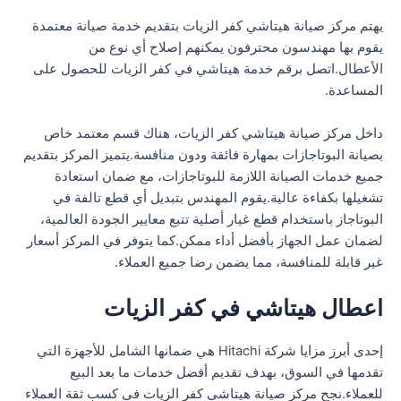
يهتم مركز صيانة هيتاشي كفر الزيات بتقديم خدمة صيانة معتمدة
يقوم بها مهندسون محترفون يمكنهم إصلاح أي نوع من
الأعطال.اتصل برقم خدمة هيتاشي في كفر الزيات للحصول على
المساعدة.
داخل مركز صيانة هيتاشي كفر الزيات، هناك قسم معتمد خاص
بصيانة البوتاجازات بمهارة فائقة ودون منافسة.يتميز المركز بتقديم
جميع خدمات الصيانة اللازمة للبوتاجازات، مع ضمان استعادة
تشغيلها بكفاءة عالية.يقوم المهندس بتبديل أي قطع تالفة في
البوتاجاز باستخدام قطع غيار أصلية تتبع معايير الجودة العالمية،
لضمان عمل الجهاز بأفضل أداء ممكن.كما يتوفر في المركز أسعار
غير قابلة للمنافسة، مما يضمن رضا جميع العملاء.
اعطال هيتاشي في كفر الزيات
إحدى أبرز مزايا شركة Hitachi هي ضمانها الشامل للأجهزة التي
تقدمها في السوق، بهدف تقديم أفضل خدمات ما بعد البيع
للعملاء.نجح مركز صيانة هيتاشي كفر الزيات في كسب ثقة العملاء