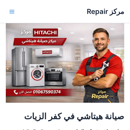
خطي
مركز Repair
لى
Main
لمحتوى
Menu
صيانة هيتاشي في كفر الزيات