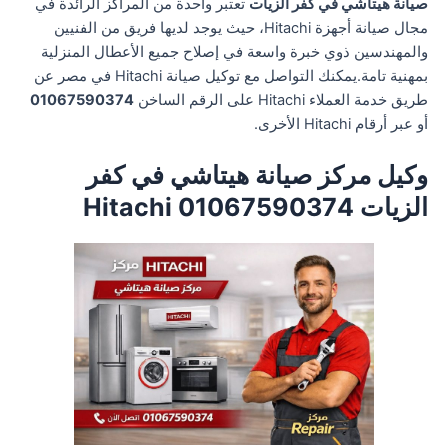
صيانة هيتاشي في كفر الزيات
تعتبر واحدة من المراكز الرائدة في
مجال صيانة أجهزة Hitachi، حيث يوجد لديها فريق من الفنيين
والمهندسين ذوي خبرة واسعة في إصلاح جميع الأعطال المنزلية
بمهنية تامة.يمكنك التواصل مع توكيل صيانة Hitachi في مصر عن
طريق خدمة العملاء Hitachi على الرقم الساخن
01067590374
أو عبر أرقام Hitachi الأخرى.
وكيل مركز صيانة هيتاشي في كفر
الزيات 01067590374 Hitachi