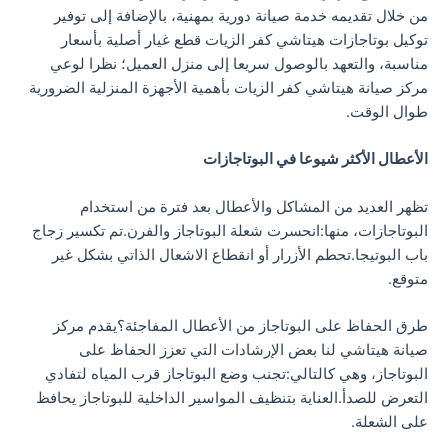
من خلال تقديمه خدمة صيانة دورية بمهنية، بالإضافة إلى توفير
توكيل بوتاجازات هيتاشي كفر الزيات قطع غيار أصلية بأسعار
مناسبة، والتعهد بالوصول سريعا إلى منزل العميل؛ نظرا لوعي
مركز صيانة هيتاشي كفر الزيات بأهمية الأجهزة المنزلية الضرورية
طوال الوقت.
الأعطال الأكثر شيوعا في البوتاجازات
تظهر العديد من المشاكل والأعطال بعد فترة من استخدام
البوتاجازات، منها:انحسرت شعلة البوتاجاز والفرن.تم تكسير زجاج
باب البوتيجا.تحطم الأزرار أو انقطاع الاشعال الذاتي بشكل غير
متوقع.
طرق الحفاظ على البوتاجاز من الأعطال المفاجئة؟يقدم مركز
صيانة هيتاشي لنا بعض الإرشادات التي تعزز الحفاظ على
البوتاجاز، وهي كالتالي:تجنب وضع البوتاجاز قرب المياه لتفادي
التعرض للصدأ.العناية بتنظيف المواسير الداخلية للبوتاجاز يحافظ
على الشعلة.