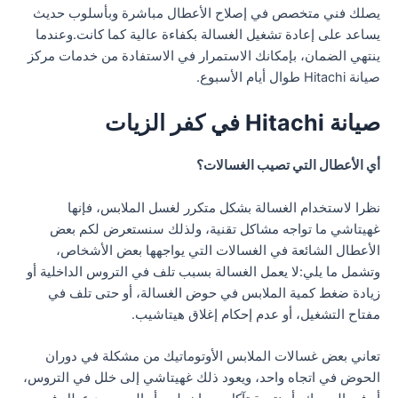
يصلك فني متخصص في إصلاح الأعطال مباشرة وبأسلوب حديث
يساعد على إعادة تشغيل الغسالة بكفاءة عالية كما كانت.وعندما
ينتهي الضمان، بإمكانك الاستمرار في الاستفادة من خدمات مركز
صيانة Hitachi طوال أيام الأسبوع.
صيانة Hitachi في كفر الزيات
أي الأعطال التي تصيب الغسالات؟
نظرا لاستخدام الغسالة بشكل متكرر لغسل الملابس، فإنها
غهيتاشي ما تواجه مشاكل تقنية، ولذلك سنستعرض لكم بعض
الأعطال الشائعة في الغسالات التي يواجهها بعض الأشخاص،
وتشمل ما يلي:لا يعمل الغسالة بسبب تلف في التروس الداخلية أو
زيادة ضغط كمية الملابس في حوض الغسالة، أو حتى تلف في
مفتاح التشغيل، أو عدم إحكام إغلاق هيتاشيب.
تعاني بعض غسالات الملابس الأوتوماتيك من مشكلة في دوران
الحوض في اتجاه واحد، ويعود ذلك غهيتاشي إلى خلل في التروس،