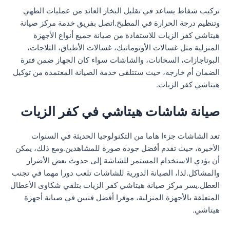
تركيب شفاط يساعد في تقليل البخار العائد من عمليات الطهي
وتنظيم درجة الحرارة في المطبخ.اتصل بفريق خدمة مركز صيانة
هيتاشي كفر الزيات للاستفادة من صيانة جميع أنواع الأجهزة
المنزلية مثل غسالات الأوتوماتيك، غسالات الأطباق، الثلاجات،
البوتاجازات، السخانات، والشاشات سواء كان الجهاز ضمن فترة
الضمان أم خارجه، حيث ستتلقى خدمة الصيانة المعتمدة من توكيل
هيتاشي كفر الزيات.
صيانة شاشات هيتاشي في كفر الزيات
تعد الشاشات جزءا هاما من التكنولوجيا الحديثة في السنوات
الأخيرة، حيث تقدم أفضل جودة صورة للمشاهدين.ومع ذلك، يمكن
أن يؤدي الاستخدام المستمر للشاشة إلى حدوث بعض الأضرار
والمشاكل.لذا، الصيانة الدورية للشاشات تلعب دورا مهما في تجنب
العطل.يسر مركز صيانة هيتاشي كفر الزيات بتلقي شكاوى الأعطال
المتعلقة بالأجهزة المنزلية، موفرا أفضل فنيين في صيانة أجهزة
هيتاشي.