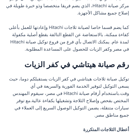
مركز صيانة Hitachi، الذي يضم فريقا متخصصا وذو خبرة طويلة في
إصلاح جميع مشاكل الأجهزة.
كما يضم قسما خاصا لصيانة ثلاجات Hitachi وإعادتها للعمل بأعلى
كفاءة ممكنة، بالاستعاضة عن القطع التالفة بقطع أصلية مكفولة
لمدة عام. يمكنك الاتصال بأي فرع من فروع توكيل صيانة Hitachi
في مصر وكفر الزيات للحصول على المساعدة المطلوبة.
رقم صيانة هيتاشي في كفر الزيات
توكيل صيانة ثلاجات هيتاشي في كفر الزيات يستقبلكم دوما، حيث
يسعى التوكيل لتوفير الخدمة الفورية والسريعة في أي
وقت.باستخدام أرقام صيانة Hitachi في مصر، سيقوم المهندس
المختص بفحص وإصلاح الثلاجة وتشغيلها بكفاءة عالية.مع توفر
سيارات متنقلة، يضمن التوكيل الوصول السريع إلى العملاء في
جميع مناطق مصر.
أعطال الثلاجات المتكررة