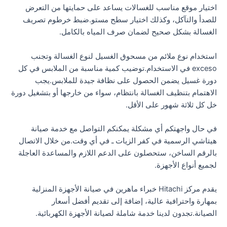
اختيار موقع مناسب للغسالات يساعد على حمايتها من التعرض
للصدأ والتآكل، وكذلك اختيار سطح مستو.ضبط خرطوم تصريف
الغسالة بشكل صحيح لضمان صرف المياه بالكامل.
استخدام نوع ملائم من مسحوق الغسيل لنوع الغسالة وتجنب
exceso في الاستخدام.توضيب كمية مناسبة من الملابس في كل
دورة غسيل يضمن الحصول على نظافة جيدة للملابس.يجب
الاهتمام بتنظيف الغسالة بانتظام، سواء من خارجها أو بتشغيل دورة
خل كل ثلاثة شهور على الأقل.
في حال واجهتكم أي مشكلة يمكنكم التواصل مع خدمة صيانة
هيتاشي الرسمية في كفر الزيات ـ في أي وقت.من خلال الاتصال
بالرقم الساخن، ستحصلون على الدعم اللازم والمساعدة العاجلة
لجميع أنواع الأجهزة.
يقدم مركز Hitachi خبراء ماهرين في صيانة الأجهزة المنزلية
بمهارة واحترافية عالية، إضافة إلى تقديم أفضل أسعار
الصيانة.تجدون لدينا خدمة شاملة لصيانة الأجهزة الكهربائية.