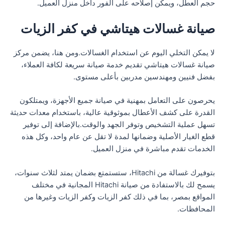
حجم العطل، ويمكن إصلاحه على الفور داخل منزل العميل.
صيانة غسالات هيتاشي في كفر الزيات
لا يمكن التخلي اليوم عن استخدام الغسالات.ومن هنا، يضمن مركز
صيانة غسالات هيتاشي تقديم خدمة صيانة سريعة لكافة العملاء،
بفضل فنيين ومهندسين مدربين بأعلى مستوى.
يحرصون على التعامل بمهنية في صيانة جميع الأجهزة، ويمتلكون
القدرة على كشف الأعطال بموثوقية عالية، باستخدام معدات حديثة
تسهل عملية التشخيص وتوفر الجهد والوقت.بالإضافة إلى توفير
قطع الغيار الأصلية وضمانها لمدة لا تقل عن عام واحد، وكل هذه
الخدمات تقدم مباشرة في منزل العميل.
بتوفيرك غسالة من Hitachi، ستستمتع بضمان يمتد لثلاث سنوات،
يسمح لك بالاستفادة من صيانة Hitachi المجانية في مختلف
المواقع بمصر، بما في ذلك كفر الزيات وكفر الزيات وغيرها من
المحافظات.