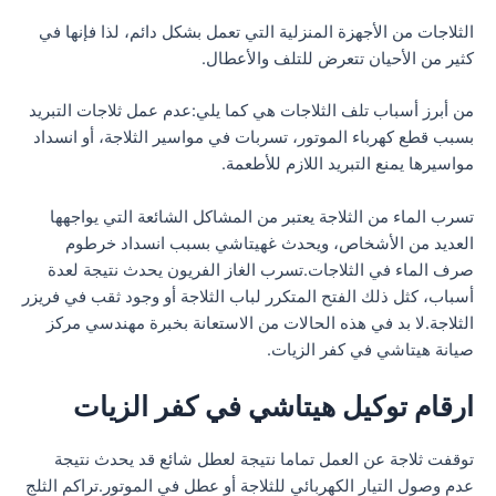
الثلاجات من الأجهزة المنزلية التي تعمل بشكل دائم، لذا فإنها في
كثير من الأحيان تتعرض للتلف والأعطال.
من أبرز أسباب تلف الثلاجات هي كما يلي:عدم عمل ثلاجات التبريد
بسبب قطع كهرباء الموتور، تسربات في مواسير الثلاجة، أو انسداد
مواسيرها يمنع التبريد اللازم للأطعمة.
تسرب الماء من الثلاجة يعتبر من المشاكل الشائعة التي يواجهها
العديد من الأشخاص، ويحدث غهيتاشي بسبب انسداد خرطوم
صرف الماء في الثلاجات.تسرب الغاز الفريون يحدث نتيجة لعدة
أسباب، كثل ذلك الفتح المتكرر لباب الثلاجة أو وجود ثقب في فريزر
الثلاجة.لا بد في هذه الحالات من الاستعانة بخبرة مهندسي مركز
صيانة هيتاشي في كفر الزيات.
ارقام توكيل هيتاشي في كفر الزيات
توقفت ثلاجة عن العمل تماما نتيجة لعطل شائع قد يحدث نتيجة
عدم وصول التيار الكهربائي للثلاجة أو عطل في الموتور.تراكم الثلج