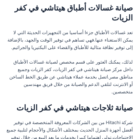
صيانة غسالات أطباق هيتاشي في كفر
الزيات
تعد غسالات الأطباق جزءا أساسيا من التجهيزات الحديثة التي لا
يمكن الاستغناء عنها.فهي تساهم في توفير الوقت والجهد، بالإضافة
إلى توفير نظافة مثالية للأطباق والقضاء على البكتيريا والجراثيم.
لذلك، يمكنك العثور على قسم مخصص لصيانة غسالات الأطباق
داخل مركز صيانة هيتاشي في كفر الزيات، كفر الزيات وجميع
مناطق مصر.اتصل بخدمة عملاء هيتاشي عن طريق الخط الساخن
أو الانترنت لتلقي الدعم والصيانة من خلال فريق مهندسين
متخصصين.
صيانة ثلاجات هيتاشي في كفر الزيات
شركة Hitachi من بين الشركات المعروفة المتخصصة في توفير
أفضل أجهزة المنزل الحديث بمختلف الأشكال والأحجام لتلبية جميع
الاحتياجات.تولي اهتماما كبيرا بخدمات ما بعد البيع من خلال توفير