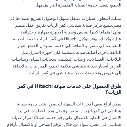
الجميع بفضل خدمة الصيانة المتميزة التي يقدمها.
تمتلك أسطول سيارات متنقل يسهل الوصول السريع لعملاءها في
مصر.يتمتع مركز صيانة هيتاشي كفر الزيات بفريق عمل متميز
يولي اهتماما كبيرا لفحص وصيانة الأجهزة بمهارة واحترافية
عالية.وكذلك، يوفر توكيل Hitachi في كفر الزيات خدمة الصيانة
المعتمدة في مصر، بالإضافة إلى خدمة استبدال القطع الغيار
التالفة بأخرى أصلية.صيانة منتظمة لكل أجهزة المنزل مثل
الثلاجات، الغسالات، وحدات التكييف، سخانات المياه، وشاشات
العرض.أسعار صيانة هيتاشي ملائمة لجميع الميزانيات، بالإضافة
إلى عروض وتخفيضات صيانة هيتاشي في كفر الزيات.
طرق الحصول على خدمات صيانة Hitachi في كفر
الزيات؟
يمكن اتباع بعض الإجراءات السهلة للحصول على خدمة صيانة
هيتاشي في كفر الزيات، مصر، وتتمثل هذه الخطوات في:يبدأ
الاتصال في البداية بالاتصال على رقم خدمة العملاء لمركز صيانة
هيتاشي في مصر، سواء من خلال الرقم الساخن أو بالاتصال بأرقام