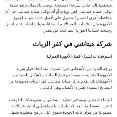
منخفضة إلى جانب سرعة الاستجابة، يوصى بالاتصال برقم خدمة
توكيل صيانة هيتاشي كفر الزيات أو أي توكيل صيانة هيتاشي في أي
محافظة آخرى لتضمن الحصول على أفضل خدمة صيانة لجميع
الأجهزة مثل الثلاجات، الغسالات، السخانات، والشاشات.فقط اتصل
وستجد خدماتنا الفورية أينما كنت في مصر.
شركة هيتاشي في كفر الزيات
استرشادات لشراء أفضل الأجهزة المنزلية
يواجه العديد من الأشخاص حيرة شديدة عند اتخاذ قرار شراء
الأجهزة المنزلية، خصوصا مع تنوع النماذج والأشكال للعديد من
الأجهزة.لذلك، يقدم مركز صيانة هيتاشي كفر الزيات مجموعة من
النصائح المفيدة لشراء الأفضل، وهي كالتالي:
الغسالات تعتبر مهمة في تنظيف الملابس والمفروشات، لذا يجب
اختيار السعة المناسبة للاحتياجات، بالإضافة إلى اختيار غسالات
مصنوعة من مواد عالية الجودة تحتوي على برامج متطورة تسهل