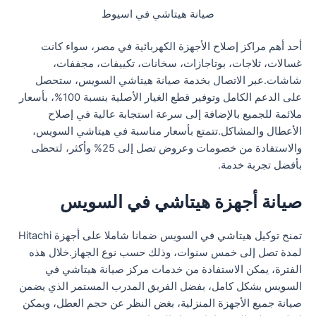
صيانة هيتاشي في اسيوط
أحد أهم مراكز إصلاح الأجهزة الكهربائية في مصر، سواء كانت
غسالات، ثلاجات، بوتاجازات، سخانات، تكييفات، مجففات،
شاشات.عبر الاتصال بخدمة صيانة هيتاشي السويس، ستحصل
على الدعم الكامل وتوفير قطع الغيار الأصلية بنسبة 100%، بأسعار
ملائمة للجميع بالإضافة إلى سرعة استجابة عالية في إصلاح
الأعطال والمشاكل.تتمتع بأسعار مناسبة في هيتاشي السويس،
والاستفادة من خصومات وعروض تصل إلى 25% وأكثر، لتحظى
بأفضل تجربة خدمة.
صيانة أجهزة هيتاشي في السويس
تمنح توكيل هيتاشي في السويس ضمانا شاملا على أجهزة Hitachi
لمدة تصل إلى خمس سنوات، وذلك حسب نوع الجهاز.خلال هذه
الفترة، يمكن الاستفادة من خدمات مركز صيانة هيتاشي في
السويس بشكل كامل، بفضل الفريق المدرب المستمر الذي يضمن
صيانة جميع الأجهزة المنزلية، بغض النظر عن حجم العطل، ويمكن