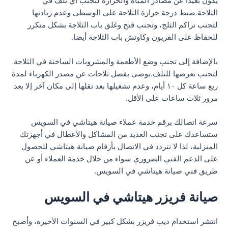
يكون بعيدا عن مصادر المياه والحرارة لتجنب أي تلف في
الثلاجة.ضبط درجة حرارة الثلاجة على الوسطى وعدم زيادتها
لتجنب تراكم الثلج، وتجنب فتح وغلق باب الثلاجة بشكل متكرر
للحفاظ على الفريون وكاوتش باب الثلاجة أيضا.
بالإضافة إلى تجنب وضع الأطعمة والمشروبات الساخنة في الثلاجة
لتجنب تعرضها للتلف.يوصى بفصل ثلاجات عن مصدر الكهرباء لمدة
ربع ساعة كل ١٠ أيام، وعدم تشغيلها بعد نقلها إلى مكان آخر إلا بعد
مرور ثلاث ساعات على الأقل.
سرعة اتصالك برقم خدمة عملاء صيانة هيتاشي في السويس
ستساعدك على تجنب العديد من المشاكل والأعطال في أجهزتك
المنزلية، لذا لا تتردد في الاتصال بأرقام صيانة هيتاشي للحصول
على الدعم الفني الضروري سواء من خلال خدمة العملاء أو عن
طريق فني صيانة هيتاشي في السويس.
صيانة فريزر هيتاشي في السويس
انتشر استخدام ديب فريزر بشكل كبير في السنوات الأخيرة، وأصبح