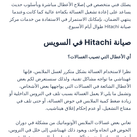
يصلك فني متخصص في إصلاح الأعطال مباشرة وبأسلوب حديث
يساعد على إعادة تشغيل الغسالة بكفاءة عالية كما كانت.وعندما
ينتهي الضمان، بإمكانك الاستمرار في الاستفادة من خدمات مركز
صيانة Hitachi طوال أيام الأسبوع.
صيانة Hitachi في السويس
أي الأعطال التي تصيب الغسالات؟
نظرا لاستخدام الغسالة بشكل متكرر لغسل الملابس، فإنها
غهيتاشي ما تواجه مشاكل تقنية، ولذلك سنستعرض لكم بعض
الأعطال الشائعة في الغسالات التي يواجهها بعض الأشخاص،
وتشمل ما يلي:لا يعمل الغسالة بسبب تلف في التروس الداخلية أو
زيادة ضغط كمية الملابس في حوض الغسالة، أو حتى تلف في
مفتاح التشغيل، أو عدم إحكام إغلاق هيتاشيب.
تعاني بعض غسالات الملابس الأوتوماتيك من مشكلة في دوران
الحوض في اتجاه واحد، ويعود ذلك غهيتاشي إلى خلل في التروس،