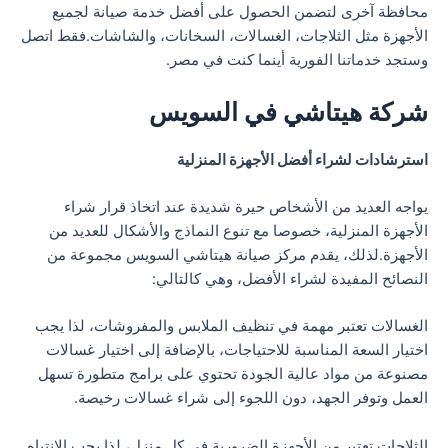
محافظة آخرى لتضمن الحصول على أفضل خدمة صيانة لجميع
الأجهزة مثل الثلاجات، الغسالات، السخانات، والشاشات.فقط اتصل
وستجد خدماتنا الفورية أينما كنت في مصر.
شركة هيتاشي في السويس
استرشادات لشراء أفضل الأجهزة المنزلية
يواجه العديد من الأشخاص حيرة شديدة عند اتخاذ قرار شراء
الأجهزة المنزلية، خصوصا مع تنوع النماذج والأشكال للعديد من
الأجهزة.لذلك، يقدم مركز صيانة هيتاشي السويس مجموعة من
النصائح المفيدة لشراء الأفضل، وهي كالتالي:
الغسالات تعتبر مهمة في تنظيف الملابس والمفروشات، لذا يجب
اختيار السعة المناسبة للاحتياجات، بالإضافة إلى اختيار غسالات
مصنوعة من مواد عالية الجودة تحتوي على برامج متطورة تسهل
العمل وتوفر الجهد، دون اللجوء إلى شراء غسالات رخيصة.
الثلاجات تعتبر من الأجهزة الضرورية في كل منزل، لذا يجب الانتباه