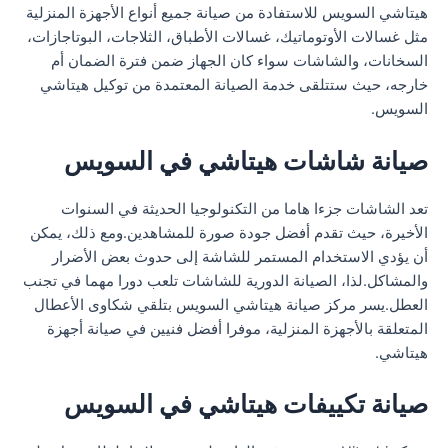
هيتاشي السويس للاستفادة من صيانة جميع أنواع الأجهزة المنزلية
مثل غسالات الأوتوماتيك، غسالات الأطباق، الثلاجات، البوتاجازات،
السخانات، والشاشات سواء كان الجهاز ضمن فترة الضمان أم
خارجه، حيث ستتلقى خدمة الصيانة المعتمدة من توكيل هيتاشي
السويس.
صيانة شاشات هيتاشي في السويس
تعد الشاشات جزءا هاما من التكنولوجيا الحديثة في السنوات
الأخيرة، حيث تقدم أفضل جودة صورة للمشاهدين.ومع ذلك، يمكن
أن يؤدي الاستخدام المستمر للشاشة إلى حدوث بعض الأضرار
والمشاكل.لذا، الصيانة الدورية للشاشات تلعب دورا مهما في تجنب
العطل.يسر مركز صيانة هيتاشي السويس بتلقي شكاوى الأعطال
المتعلقة بالأجهزة المنزلية، موفرا أفضل فنيين في صيانة أجهزة
هيتاشي.
صيانة تكييفات هيتاشي في السويس