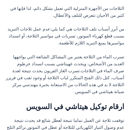
الثلاجات من الأجهزة المنزلية التي تعمل بشكل دائم، لذا فإنها في
كثير من الأحيان تتعرض للتلف والأعطال.
من أبرز أسباب تلف الثلاجات هي كما يلي:عدم عمل ثلاجات التبريد
بسبب قطع كهرباء الموتور، تسربات في مواسير الثلاجة، أو انسداد
مواسيرها يمنع التبريد اللازم للأطعمة.
تسرب الماء من الثلاجة يعتبر من المشاكل الشائعة التي يواجهها
العديد من الأشخاص، ويحدث غهيتاشي بسبب انسداد خرطوم
صرف الماء في الثلاجات.تسرب الغاز الفريون يحدث نتيجة لعدة
أسباب، كثل ذلك الفتح المتكرر لباب الثلاجة أو وجود ثقب في فريزر
الثلاجة.لا بد في هذه الحالات من الاستعانة بخبرة مهندسي مركز
صيانة هيتاشي في السويس.
ارقام توكيل هيتاشي في السويس
توقفت ثلاجة عن العمل تماما نتيجة لعطل شائع قد يحدث نتيجة
عدم وصول التيار الكهربائي للثلاجة أو عطل في الموتور.تراكم الثلج