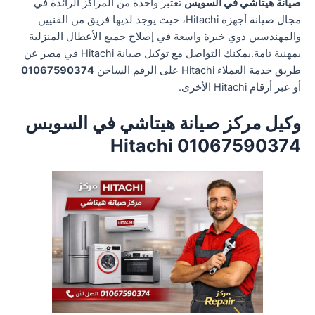
صيانة هيتاشي في السويس
تعتبر واحدة من المراكز الرائدة في
مجال صيانة أجهزة Hitachi، حيث يوجد لديها فريق من الفنيين
والمهندسين ذوي خبرة واسعة في إصلاح جميع الأعطال المنزلية
بمهنية تامة.يمكنك التواصل مع توكيل صيانة Hitachi في مصر عن
طريق خدمة العملاء Hitachi على الرقم الساخن
01067590374
أو عبر أرقام Hitachi الأخرى.
وكيل مركز صيانة هيتاشي في السويس
01067590374 Hitachi