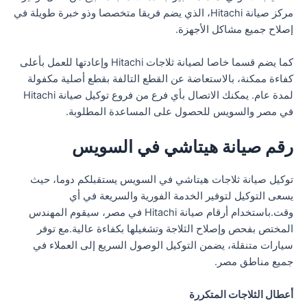
مركز صيانة Hitachi، الذي يضم فريقا متخصصا وذو خبرة طويلة في
إصلاح جميع مشاكل الأجهزة.
كما يضم قسما خاصا لصيانة ثلاجات Hitachi وإعادتها للعمل بأعلى
كفاءة ممكنة، بالاستعاضة عن القطع التالفة بقطع أصلية مكفولة
لمدة عام. يمكنك الاتصال بأي فرع من فروع توكيل صيانة Hitachi
في مصر والسويس للحصول على المساعدة المطلوبة.
رقم صيانة هيتاشي في السويس
توكيل صيانة ثلاجات هيتاشي في السويس يستقبلكم دوما، حيث
يسعى التوكيل لتوفير الخدمة الفورية والسريعة في أي
وقت.باستخدام أرقام صيانة Hitachi في مصر، سيقوم المهندس
المختص بفحص وإصلاح الثلاجة وتشغيلها بكفاءة عالية.مع توفر
سيارات متنقلة، يضمن التوكيل الوصول السريع إلى العملاء في
جميع مناطق مصر.
أعطال الثلاجات المتكررة