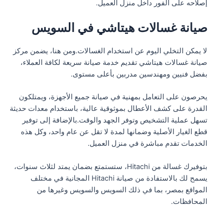
إصلاحه على الفور داخل منزل العميل.
صيانة غسالات هيتاشي في السويس
لا يمكن التخلي اليوم عن استخدام الغسالات.ومن هنا، يضمن مركز
صيانة غسالات هيتاشي تقديم خدمة صيانة سريعة لكافة العملاء،
بفضل فنيين ومهندسين مدربين بأعلى مستوى.
يحرصون على التعامل بمهنية في صيانة جميع الأجهزة، ويمتلكون
القدرة على كشف الأعطال بموثوقية عالية، باستخدام معدات حديثة
تسهل عملية التشخيص وتوفر الجهد والوقت.بالإضافة إلى توفير
قطع الغيار الأصلية وضمانها لمدة لا تقل عن عام واحد، وكل هذه
الخدمات تقدم مباشرة في منزل العميل.
بتوفيرك غسالة من Hitachi، ستستمتع بضمان يمتد لثلاث سنوات،
يسمح لك بالاستفادة من صيانة Hitachi المجانية في مختلف
المواقع بمصر، بما في ذلك السويس والسويس وغيرها من
المحافظات.