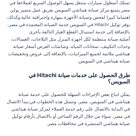
تمتلك أسطول سيارات متنقل يسهل الوصول السريع لعملاءها في
مصر.يتمتع مركز صيانة هيتاشي السويس بفريق عمل متميز يولي
اهتماما كبيرا لفحص وصيانة الأجهزة بمهارة واحترافية عالية.وكذلك،
يوفر توكيل Hitachi في السويس خدمة الصيانة المعتمدة في مصر،
بالإضافة إلى خدمة استبدال القطع الغيار التالفة بأخرى
أصلية.صيانة منتظمة لكل أجهزة المنزل مثل الثلاجات، الغسالات،
وحدات التكييف، سخانات المياه، وشاشات العرض.أسعار صيانة
هيتاشي ملائمة لجميع الميزانيات، بالإضافة إلى عروض وتخفيضات
صيانة هيتاشي في السويس.
طرق الحصول على خدمات صيانة Hitachi في
السويس؟
يمكن اتباع بعض الإجراءات السهلة للحصول على خدمة صيانة
هيتاشي في السويس، مصر، وتتمثل هذه الخطوات في:يبدأ الاتصال
في البداية بالاتصال على رقم خدمة العملاء لمركز صيانة هيتاشي
في مصر، سواء من خلال الرقم الساخن أو بالاتصال بأرقام توكيل
صيانة هيتاشي المنتشرة في محافظات مصر.