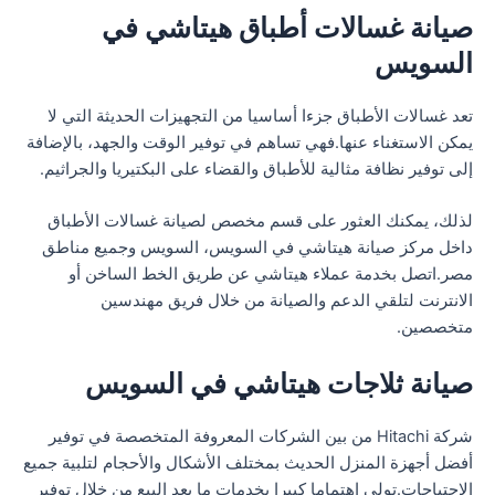
صيانة غسالات أطباق هيتاشي في
السويس
تعد غسالات الأطباق جزءا أساسيا من التجهيزات الحديثة التي لا
يمكن الاستغناء عنها.فهي تساهم في توفير الوقت والجهد، بالإضافة
إلى توفير نظافة مثالية للأطباق والقضاء على البكتيريا والجراثيم.
لذلك، يمكنك العثور على قسم مخصص لصيانة غسالات الأطباق
داخل مركز صيانة هيتاشي في السويس، السويس وجميع مناطق
مصر.اتصل بخدمة عملاء هيتاشي عن طريق الخط الساخن أو
الانترنت لتلقي الدعم والصيانة من خلال فريق مهندسين
متخصصين.
صيانة ثلاجات هيتاشي في السويس
شركة Hitachi من بين الشركات المعروفة المتخصصة في توفير
أفضل أجهزة المنزل الحديث بمختلف الأشكال والأحجام لتلبية جميع
الاحتياجات.تولي اهتماما كبيرا بخدمات ما بعد البيع من خلال توفير