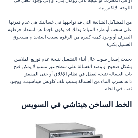
أو في المحرك، أو نتيجة تآكل رومان بلي، أو إلى وجود عطل في
اللوحة الإلكترونية.
من المشاكل الشائعة التي قد تواجهها في غسالتك هي عدم قدرتها
على سحب أو طرد المياه؛ وذلك قد يكون ناجما عن انسداد خرطوم
الصرف أو وجود كمية كبيرة من الرغوة بسبب استخدام مسحوق
الغسيل بكثرة.
يحدث إصدار صوت عال أثناء التشغيل نتيجة عدم توزيع الملابس
بشكل صحيح أو وضع الغسالة على سطح غير مستو.لا يمكن فتح
باب الغسالة نتيجة لعطل في نظام الإغلاق أو حتى المقبض
ذاته.تسرب الماء من الغسالة بسبب تلف كاوتش هيتاشيب، ووجود
ثقب في الحلة.
الخط الساخن هيتاشي في السويس