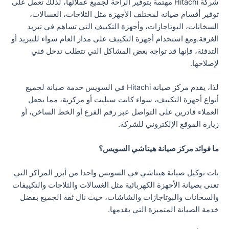
شركة Hitachi مهتمة بتوفير الراحة لجميع عملائها، لذلك تعمل على
توفير أقسام صيانة لمختلف الأجهزة مثل الثلاجات، الغسالات،
السخانات، البوتاجازات، وأجهزة التكييف التي تساهم في تبريد
الغرفة.ومع استخدام أجهزة التكييف على مدار العام سواء للتبريد أو
التدفئة، فإنها قد تواجه بعض المشاكل التي تتطلب تدخل فني
لإصلاحها.
لذا، يقدم مركز صيانة Hitachi في السويس خدمة صيانة لجميع
أنواع أجهزة التكييف، سواء كانت سبليت أو مركزية، مما يجعل
العملاء قادرين على التواصل عبر رقم الفرع أو الخط الساخن، أو
زيارة الموقع الإلكتروني للشركة.
ما فوائد مركز صيانة هيتاشي السويس؟
بات توكيل صيانة هيتاشي في السويس واحدا من أبرز المراكز التي
تعنى بصيانة الأجهزة الكهربائية مثل الغسالات والثلاجات والتكييفات
والسخانات والبوتاجازات والشاشات، حيث نال ثقة الجميع بفضل
خدمة الصيانة المتميزة التي يقدمها.