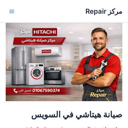
خطي
مركز Repair
لى
Main
لمحتوى
Menu
صيانة هيتاشي في السويس