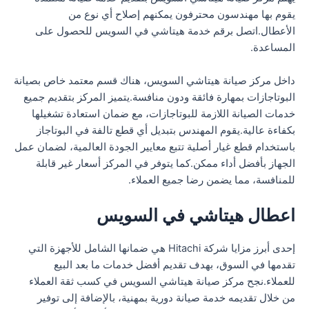
يقوم بها مهندسون محترفون يمكنهم إصلاح أي نوع من
الأعطال.اتصل برقم خدمة هيتاشي في السويس للحصول على
المساعدة.
داخل مركز صيانة هيتاشي السويس، هناك قسم معتمد خاص بصيانة
البوتاجازات بمهارة فائقة ودون منافسة.يتميز المركز بتقديم جميع
خدمات الصيانة اللازمة للبوتاجازات، مع ضمان استعادة تشغيلها
بكفاءة عالية.يقوم المهندس بتبديل أي قطع تالفة في البوتاجاز
باستخدام قطع غيار أصلية تتبع معايير الجودة العالمية، لضمان عمل
الجهاز بأفضل أداء ممكن.كما يتوفر في المركز أسعار غير قابلة
للمنافسة، مما يضمن رضا جميع العملاء.
اعطال هيتاشي في السويس
إحدى أبرز مزايا شركة Hitachi هي ضمانها الشامل للأجهزة التي
تقدمها في السوق، بهدف تقديم أفضل خدمات ما بعد البيع
للعملاء.نجح مركز صيانة هيتاشي السويس في كسب ثقة العملاء
من خلال تقديمه خدمة صيانة دورية بمهنية، بالإضافة إلى توفير