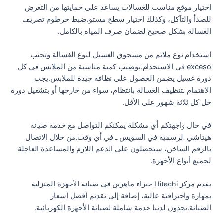
اختيار موقع مناسب للغسالات يساعد على حمايتها من التعرض
للصدأ والتآكل، وكذلك اختيار سطح مستو.ضبط خرطوم تصريف
الغسالة بشكل صحيح لضمان صرف المياه بالكامل.
استخدام نوع ملائم من مسحوق الغسيل لنوع الغسالة وتجنب
exceso في الاستخدام.توضيب كمية مناسبة من الملابس في كل
دورة غسيل يضمن الحصول على نظافة جيدة للملابس.يجب
الاهتمام بتنظيف الغسالة بانتظام، سواء من خارجها أو بتشغيل دورة
خل كل ثلاثة شهور على الأقل.
في حال واجهتكم أي مشكلة يمكنكم التواصل مع خدمة صيانة
هيتاشي الرسمية في السويس ـ في أي وقت.من خلال الاتصال
بالرقم الساخن، ستحصلون على الدعم اللازم والمساعدة العاجلة
لجميع أنواع الأجهزة.
يقدم مركز Hitachi خبراء ماهرين في صيانة الأجهزة المنزلية
بمهارة واحترافية عالية، إضافة إلى تقديم أفضل أسعار
الصيانة.تجدون لدينا خدمة شاملة لصيانة الأجهزة الكهربائية.