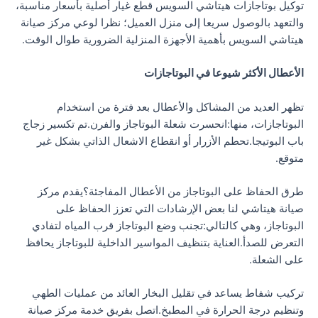
توكيل بوتاجازات هيتاشي السويس قطع غيار أصلية بأسعار مناسبة،
والتعهد بالوصول سريعا إلى منزل العميل؛ نظرا لوعي مركز صيانة
هيتاشي السويس بأهمية الأجهزة المنزلية الضرورية طوال الوقت.
الأعطال الأكثر شيوعا في البوتاجازات
تظهر العديد من المشاكل والأعطال بعد فترة من استخدام
البوتاجازات، منها:انحسرت شعلة البوتاجاز والفرن.تم تكسير زجاج
باب البوتيجا.تحطم الأزرار أو انقطاع الاشعال الذاتي بشكل غير
متوقع.
طرق الحفاظ على البوتاجاز من الأعطال المفاجئة؟يقدم مركز
صيانة هيتاشي لنا بعض الإرشادات التي تعزز الحفاظ على
البوتاجاز، وهي كالتالي:تجنب وضع البوتاجاز قرب المياه لتفادي
التعرض للصدأ.العناية بتنظيف المواسير الداخلية للبوتاجاز يحافظ
على الشعلة.
تركيب شفاط يساعد في تقليل البخار العائد من عمليات الطهي
وتنظيم درجة الحرارة في المطبخ.اتصل بفريق خدمة مركز صيانة