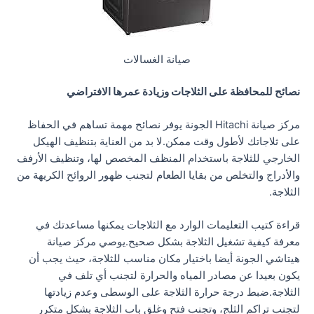
صيانة الغسالات
نصائح للمحافظة على الثلاجات وزيادة عمرها الافتراضي
مركز صيانة Hitachi الجونة يوفر نصائح مهمة تساهم في الحفاظ
على ثلاجاتك لأطول وقت ممكن.لا بد من العناية بتنظيف الهيكل
الخارجي للثلاجة باستخدام المنظف المخصص لها، وتنظيف الأرفف
والأدراج والتخلص من بقايا الطعام لتجنب ظهور الروائح الكريهة من
الثلاجة.
قراءة كتيب التعليمات الوارد مع الثلاجات يمكنها مساعدتك في
معرفة كيفية تشغيل الثلاجة بشكل صحيح.يوصي مركز صيانة
هيتاشي الجونة أيضا باختيار مكان مناسب للثلاجة، حيث يجب أن
يكون بعيدا عن مصادر المياه والحرارة لتجنب أي تلف في
الثلاجة.ضبط درجة حرارة الثلاجة على الوسطى وعدم زيادتها
لتجنب تراكم الثلج، وتجنب فتح وغلق باب الثلاجة بشكل متكرر