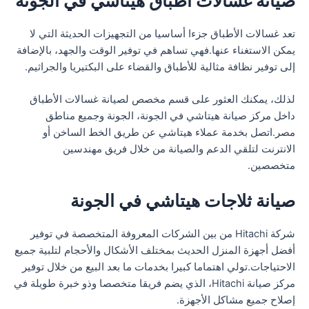
صيانة غسالات أطباق هيتاشي في الجونة
تعد غسالات الأطباق جزءا أساسيا من التجهيزات الحديثة التي لا
يمكن الاستغناء عنها.فهي تساهم في توفير الوقت والجهد، بالإضافة
إلى توفير نظافة مثالية للأطباق والقضاء على البكتيريا والجراثيم.
لذلك، يمكنك العثور على قسم مخصص لصيانة غسالات الأطباق
داخل مركز صيانة هيتاشي في الجونة، الجونة وجميع مناطق
مصر.اتصل بخدمة عملاء هيتاشي عن طريق الخط الساخن أو
الانترنت لتلقي الدعم والصيانة من خلال فريق مهندسين
متخصصين.
صيانة ثلاجات هيتاشي في الجونة
شركة Hitachi من بين الشركات المعروفة المتخصصة في توفير
أفضل أجهزة المنزل الحديث بمختلف الأشكال والأحجام لتلبية جميع
الاحتياجات.تولي اهتماما كبيرا بخدمات ما بعد البيع من خلال توفير
مركز صيانة Hitachi، الذي يضم فريقا متخصصا وذو خبرة طويلة في
إصلاح جميع مشاكل الأجهزة.