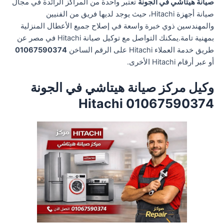
صيانة هيتاشي في الجونة
تعتبر واحدة من المراكز الرائدة في مجال
صيانة أجهزة Hitachi، حيث يوجد لديها فريق من الفنيين
والمهندسين ذوي خبرة واسعة في إصلاح جميع الأعطال المنزلية
بمهنية تامة.يمكنك التواصل مع توكيل صيانة Hitachi في مصر عن
طريق خدمة العملاء Hitachi على الرقم الساخن
01067590374
أو عبر أرقام Hitachi الأخرى.
وكيل مركز صيانة هيتاشي في الجونة
01067590374 Hitachi