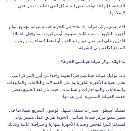
التدفئة، فإنها قد تواجه بعض المشاكل التي تتطلب تدخل فني
لإصلاحها.
لذا، يقدم مركز صيانة Hitachi في الجونة خدمة صيانة لجميع أنواع
أجهزة التكييف، سواء كانت سبليت أو مركزية، مما يجعل العملاء
قادرين على التواصل عبر رقم الفرع أو الخط الساخن، أو زيارة
الموقع الإلكتروني للشركة.
ما فوائد مركز صيانة هيتاشي الجونة؟
بات توكيل صيانة هيتاشي في الجونة واحدا من أبرز المراكز التي
تعنى بصيانة الأجهزة الكهربائية مثل الغسالات والثلاجات والتكييفات
والسخانات والبوتاجازات والشاشات، حيث نال ثقة الجميع بفضل
خدمة الصيانة المتميزة التي يقدمها.
تمتلك أسطول سيارات متنقل يسهل الوصول السريع لعملاءها في
مصر.يتمتع مركز صيانة هيتاشي الجونة بفريق عمل متميز يولي
اهتماما كبيرا لفحص وصيانة الأجهزة بمهارة واحترافية عالية.وكذلك،