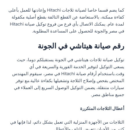
كما يضم قسما خاصا لصيانة ثلاجات Hitachi وإعادتها للعمل بأعلى
كفاءة ممكنة، بالاستعاضة عن القطع التالفة بقطع أصلية مكفولة
لمدة عام. يمكنك الاتصال بأي فرع من فروع توكيل صيانة Hitachi
في مصر والجونة للحصول على المساعدة المطلوبة.
رقم صيانة هيتاشي في الجونة
توكيل صيانة ثلاجات هيتاشي في الجونة يستقبلكم دوما، حيث
يسعى التوكيل لتوفير الخدمة الفورية والسريعة في أي
وقت.باستخدام أرقام صيانة Hitachi في مصر، سيقوم المهندس
المختص بفحص وإصلاح الثلاجة وتشغيلها بكفاءة عالية.مع توفر
سيارات متنقلة، يضمن التوكيل الوصول السريع إلى العملاء في
جميع مناطق مصر.
أعطال الثلاجات المتكررة
الثلاجات من الأجهزة المنزلية التي تعمل بشكل دائم، لذا فإنها في
كثير من الأحيان تتعرض للتلف والأعطال.