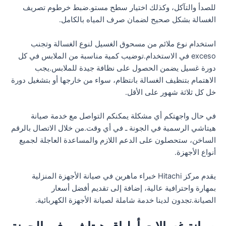
للصدأ والتآكل، وكذلك اختيار سطح مستو.ضبط خرطوم تصريف
الغسالة بشكل صحيح لضمان صرف المياه بالكامل.
استخدام نوع ملائم من مسحوق الغسيل لنوع الغسالة وتجنب
exceso في الاستخدام.توضيب كمية مناسبة من الملابس في كل
دورة غسيل يضمن الحصول على نظافة جيدة للملابس.يجب
الاهتمام بتنظيف الغسالة بانتظام، سواء من خارجها أو بتشغيل دورة
خل كل ثلاثة شهور على الأقل.
في حال واجهتكم أي مشكلة يمكنكم التواصل مع خدمة صيانة
هيتاشي الرسمية في الجونة ـ في أي وقت.من خلال الاتصال بالرقم
الساخن، ستحصلون على الدعم اللازم والمساعدة العاجلة لجميع
أنواع الأجهزة.
يقدم مركز Hitachi خبراء ماهرين في صيانة الأجهزة المنزلية
بمهارة واحترافية عالية، إضافة إلى تقديم أفضل أسعار
الصيانة.تجدون لدينا خدمة شاملة لصيانة الأجهزة الكهربائية.