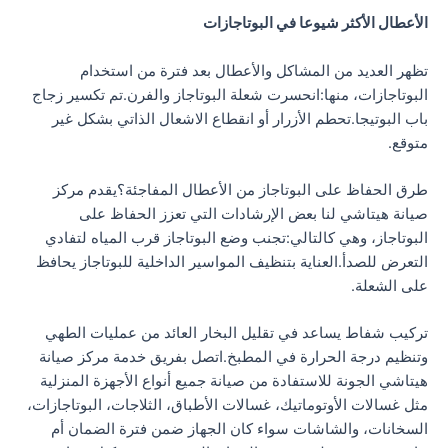
الأعطال الأكثر شيوعا في البوتاجازات
تظهر العديد من المشاكل والأعطال بعد فترة من استخدام
البوتاجازات، منها:انحسرت شعلة البوتاجاز والفرن.تم تكسير زجاج
باب البوتيجا.تحطم الأزرار أو انقطاع الاشعال الذاتي بشكل غير
متوقع.
طرق الحفاظ على البوتاجاز من الأعطال المفاجئة؟يقدم مركز
صيانة هيتاشي لنا بعض الإرشادات التي تعزز الحفاظ على
البوتاجاز، وهي كالتالي:تجنب وضع البوتاجاز قرب المياه لتفادي
التعرض للصدأ.العناية بتنظيف المواسير الداخلية للبوتاجاز يحافظ
على الشعلة.
تركيب شفاط يساعد في تقليل البخار العائد من عمليات الطهي
وتنظيم درجة الحرارة في المطبخ.اتصل بفريق خدمة مركز صيانة
هيتاشي الجونة للاستفادة من صيانة جميع أنواع الأجهزة المنزلية
مثل غسالات الأوتوماتيك، غسالات الأطباق، الثلاجات، البوتاجازات،
السخانات، والشاشات سواء كان الجهاز ضمن فترة الضمان أم