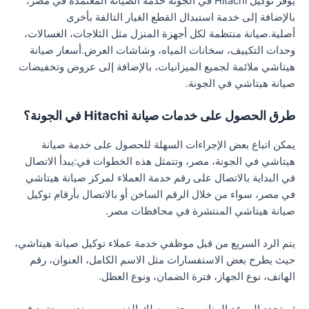
يوفر توكيل Hitachi في الجونة خدمة الصيانة المعتمدة في مصر،
بالإضافة إلى خدمة استبدال القطع الغيار التالفة بأخرى
أصلية.صيانة منتظمة لكل أجهزة المنزل مثل الثلاجات، الغسالات،
وحدات التكييف، سخانات المياه، وشاشات العرض.أسعار صيانة
هيتاشي ملائمة لجميع الميزانيات، بالإضافة إلى عروض وتخفيضات
صيانة هيتاشي في الجونة.
طرق الحصول على خدمات صيانة Hitachi في الجونة؟
يمكن اتباع بعض الإجراءات السهلة للحصول على خدمة صيانة
هيتاشي في الجونة، مصر، وتتمثل هذه الخطوات في:يبدأ الاتصال
في البداية بالاتصال على رقم خدمة العملاء لمركز صيانة هيتاشي
في مصر، سواء من خلال الرقم الساخن أو بالاتصال بأرقام توكيل
صيانة هيتاشي المنتشرة في محافظات مصر.
يتم الرد السريع من قبل موظفي خدمة عملاء توكيل صيانة هيتاشي،
حيث يطرح بعض الاستفسارات مثل الاسم الكامل، العنوان، رقم
الهاتف، نوع الجهاز، فترة الضمان، ونوع العطل.