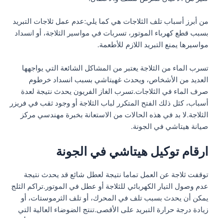
من أبرز أسباب تلف الثلاجات هي كما يلي:عدم عمل ثلاجات التبريد
بسبب قطع كهرباء الموتور، تسربات في مواسير الثلاجة، أو انسداد
مواسيرها يمنع التبريد اللازم للأطعمة.
تسرب الماء من الثلاجة يعتبر من المشاكل الشائعة التي يواجهها
العديد من الأشخاص، ويحدث غهيتاشي بسبب انسداد خرطوم
صرف الماء في الثلاجات.تسرب الغاز الفريون يحدث نتيجة لعدة
أسباب، كثل ذلك الفتح المتكرر لباب الثلاجة أو وجود ثقب في فريزر
الثلاجة.لا بد في هذه الحالات من الاستعانة بخبرة مهندسي مركز
صيانة هيتاشي في الجونة.
ارقام توكيل هيتاشي في الجونة
توقفت ثلاجة عن العمل تماما نتيجة لعطل شائع قد يحدث نتيجة
عدم وصول التيار الكهربائي للثلاجة أو عطل في الموتور.تراكم الثلج
يمكن أن يحدث بسبب تلف في المحرك، أو تلف الثرموستات، أو
زيادة درجة حرارة التبريد على الأقصى.تنتج الضوضاء العالية التي