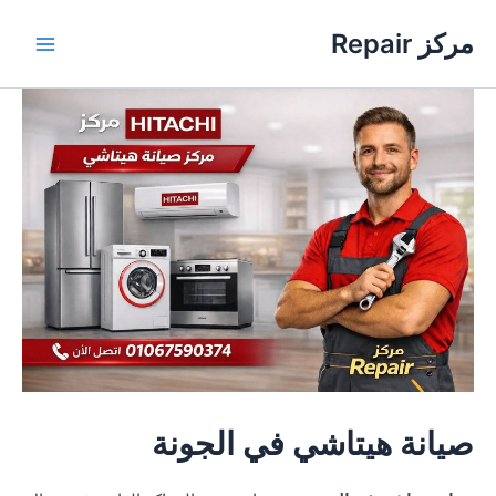
خطي
مركز Repair
لى
Main
لمحتوى
Menu
صيانة هيتاشي في الجونة