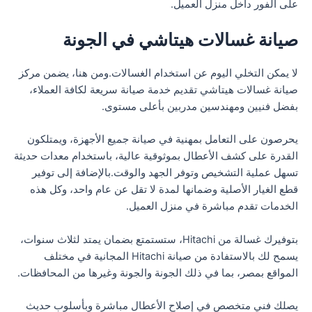
على الفور داخل منزل العميل.
صيانة غسالات هيتاشي في الجونة
لا يمكن التخلي اليوم عن استخدام الغسالات.ومن هنا، يضمن مركز
صيانة غسالات هيتاشي تقديم خدمة صيانة سريعة لكافة العملاء،
بفضل فنيين ومهندسين مدربين بأعلى مستوى.
يحرصون على التعامل بمهنية في صيانة جميع الأجهزة، ويمتلكون
القدرة على كشف الأعطال بموثوقية عالية، باستخدام معدات حديثة
تسهل عملية التشخيص وتوفر الجهد والوقت.بالإضافة إلى توفير
قطع الغيار الأصلية وضمانها لمدة لا تقل عن عام واحد، وكل هذه
الخدمات تقدم مباشرة في منزل العميل.
بتوفيرك غسالة من Hitachi، ستستمتع بضمان يمتد لثلاث سنوات،
يسمح لك بالاستفادة من صيانة Hitachi المجانية في مختلف
المواقع بمصر، بما في ذلك الجونة والجونة وغيرها من المحافظات.
يصلك فني متخصص في إصلاح الأعطال مباشرة وبأسلوب حديث