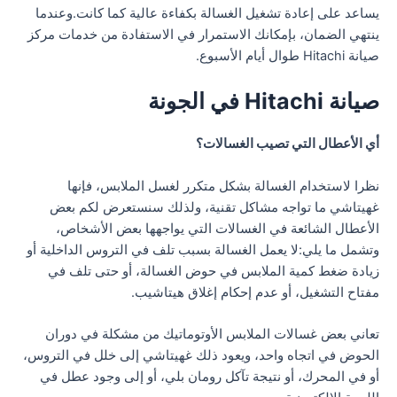
يساعد على إعادة تشغيل الغسالة بكفاءة عالية كما كانت.وعندما
ينتهي الضمان، بإمكانك الاستمرار في الاستفادة من خدمات مركز
صيانة Hitachi طوال أيام الأسبوع.
صيانة Hitachi في الجونة
أي الأعطال التي تصيب الغسالات؟
نظرا لاستخدام الغسالة بشكل متكرر لغسل الملابس، فإنها
غهيتاشي ما تواجه مشاكل تقنية، ولذلك سنستعرض لكم بعض
الأعطال الشائعة في الغسالات التي يواجهها بعض الأشخاص،
وتشمل ما يلي:لا يعمل الغسالة بسبب تلف في التروس الداخلية أو
زيادة ضغط كمية الملابس في حوض الغسالة، أو حتى تلف في
مفتاح التشغيل، أو عدم إحكام إغلاق هيتاشيب.
تعاني بعض غسالات الملابس الأوتوماتيك من مشكلة في دوران
الحوض في اتجاه واحد، ويعود ذلك غهيتاشي إلى خلل في التروس،
أو في المحرك، أو نتيجة تآكل رومان بلي، أو إلى وجود عطل في