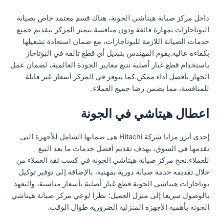
داخل مركز صيانة هيتاشي الجونة، هناك قسم معتمد خاص بصيانة
البوتاجازات بمهارة فائقة ودون منافسة.يتميز المركز بتقديم جميع
خدمات الصيانة اللازمة للبوتاجازات، مع ضمان استعادة تشغيلها
بكفاءة عالية.يقوم المهندس بتبديل أي قطع تالفة في البوتاجاز
باستخدام قطع غيار أصلية تتبع معايير الجودة العالمية، لضمان عمل
الجهاز بأفضل أداء ممكن.كما يتوفر في المركز أسعار غير قابلة
للمنافسة، مما يضمن رضا جميع العملاء.
اعطال هيتاشي في الجونة
إحدى أبرز مزايا شركة Hitachi هي ضمانها الشامل للأجهزة التي
تقدمها في السوق، بهدف تقديم أفضل خدمات ما بعد البيع
للعملاء.نجح مركز صيانة هيتاشي الجونة في كسب ثقة العملاء من
خلال تقديمه خدمة صيانة دورية بمهنية، بالإضافة إلى توفير توكيل
بوتاجازات هيتاشي الجونة قطع غيار أصلية بأسعار مناسبة، والتعهد
بالوصول سريعا إلى منزل العميل؛ نظرا لوعي مركز صيانة هيتاشي
الجونة بأهمية الأجهزة المنزلية الضرورية طوال الوقت.