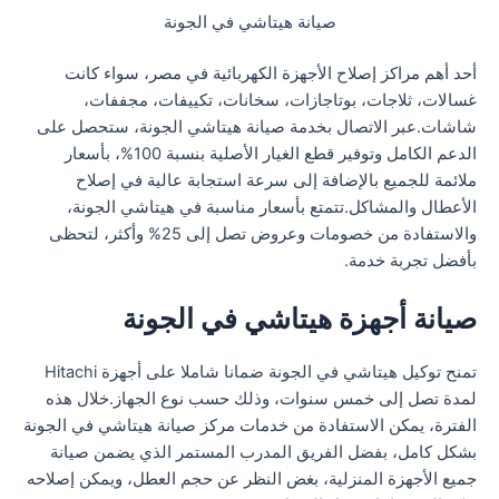
صيانة هيتاشي في الجونة
أحد أهم مراكز إصلاح الأجهزة الكهربائية في مصر، سواء كانت
غسالات، ثلاجات، بوتاجازات، سخانات، تكييفات، مجففات،
شاشات.عبر الاتصال بخدمة صيانة هيتاشي الجونة، ستحصل على
الدعم الكامل وتوفير قطع الغيار الأصلية بنسبة 100%، بأسعار
ملائمة للجميع بالإضافة إلى سرعة استجابة عالية في إصلاح
الأعطال والمشاكل.تتمتع بأسعار مناسبة في هيتاشي الجونة،
والاستفادة من خصومات وعروض تصل إلى 25% وأكثر، لتحظى
بأفضل تجربة خدمة.
صيانة أجهزة هيتاشي في الجونة
تمنح توكيل هيتاشي في الجونة ضمانا شاملا على أجهزة Hitachi
لمدة تصل إلى خمس سنوات، وذلك حسب نوع الجهاز.خلال هذه
الفترة، يمكن الاستفادة من خدمات مركز صيانة هيتاشي في الجونة
بشكل كامل، بفضل الفريق المدرب المستمر الذي يضمن صيانة
جميع الأجهزة المنزلية، بغض النظر عن حجم العطل، ويمكن إصلاحه