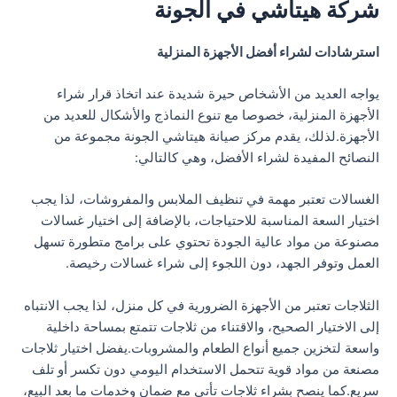
شركة هيتاشي في الجونة
استرشادات لشراء أفضل الأجهزة المنزلية
يواجه العديد من الأشخاص حيرة شديدة عند اتخاذ قرار شراء
الأجهزة المنزلية، خصوصا مع تنوع النماذج والأشكال للعديد من
الأجهزة.لذلك، يقدم مركز صيانة هيتاشي الجونة مجموعة من
النصائح المفيدة لشراء الأفضل، وهي كالتالي:
الغسالات تعتبر مهمة في تنظيف الملابس والمفروشات، لذا يجب
اختيار السعة المناسبة للاحتياجات، بالإضافة إلى اختيار غسالات
مصنوعة من مواد عالية الجودة تحتوي على برامج متطورة تسهل
العمل وتوفر الجهد، دون اللجوء إلى شراء غسالات رخيصة.
الثلاجات تعتبر من الأجهزة الضرورية في كل منزل، لذا يجب الانتباه
إلى الاختيار الصحيح، والاقتناء من ثلاجات تتمتع بمساحة داخلية
واسعة لتخزين جميع أنواع الطعام والمشروبات.يفضل اختيار ثلاجات
مصنعة من مواد قوية تتحمل الاستخدام اليومي دون تكسر أو تلف
سريع.كما ينصح بشراء ثلاجات تأتي مع ضمان وخدمات ما بعد البيع،