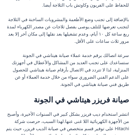
للحفاظ على الفريون وكاوتش باب الثلاجة أيضا.
بالإضافة إلى تجنب وضع الأطعمة والمشروبات الساخنة في الثلاجة
لتجنب تعرضها للتلف.يوصى بفصل ثلاجات عن مصدر الكهرباء لمدة
ربع ساعة كل ١٠ أيام، وعدم تشغيلها بعد نقلها إلى مكان آخر إلا بعد
مرور ثلاث ساعات على الأقل.
سرعة اتصالك برقم خدمة عملاء صيانة هيتاشي في الجونة
ستساعدك على تجنب العديد من المشاكل والأعطال في أجهزتك
المنزلية، لذا لا تتردد في الاتصال بأرقام صيانة هيتاشي للحصول
على الدعم الفني الضروري سواء من خلال خدمة العملاء أو عن
طريق فني صيانة هيتاشي في الجونة.
صيانة فريزر هيتاشي في الجونة
انتشر استخدام ديب فريزر بشكل كبير في السنوات الأخيرة، وأصبح
من الأجهزة الكهربائية اللا غنى عنها.لهذا السبب، حرصت شركة
Hitachi على توفير قسم متخصص في صيانة الديب فريزر، حيث يتم