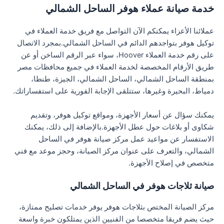
خدمة صيانة عملاء هوفر الساحل الشمالي
عملائنا الأعزاء يمكنكم الآن التواصل مع فريق خدمة العملاء في
توكيل هوفر بتواجدهم الدائم في الساحل الشمالي.بمجرد الاتصال
على رقم خدمة العملاء Hoover، سواء عبر الرقم الساخن أو عن
طريق الأرقام المخصصة لخدمة العملاء في جميع محافظات مصر
بمنطقة الساحل الشمالي، الساحل الشمالي، الجيزة، طنطا،
دمياط، البحيرة وغيرها، ستتلقى الإجابة الفورية على استفساراتك.
يمكنك سؤال عن أسعار الأجهزة، ومواقع توكيل هوفر، وتقديم
شكاوى أو بلاغات حول عطل الأجهزة.بالإضافة إلى ذلك، يمكنك
الاستفسار عن مواعيد عمل مركز صيانة هوفر في الساحل
الشمالي، والتعرف على عنوان مركز الصيانة، وحجز موعد مع فني
متخصص في إصلاح الأجهزة.
صيانة ثلاجات هوفر في الساحل الشمالي
مركز الصيانة المختص بثلاجات هوفر يوفر خدمات تصليح ممتازة،
حيث يضم فريقا متخصصا من الفنيين الذين يمتلكون خبرة واسعة