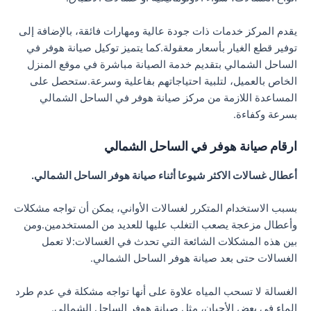
يقدم المركز خدمات ذات جودة عالية ومهارات فائقة، بالإضافة إلى
توفير قطع الغيار بأسعار معقولة.كما يتميز توكيل صيانة هوفر في
الساحل الشمالي بتقديم خدمة الصيانة مباشرة في موقع المنزل
الخاص بالعميل، لتلبية احتياجاتهم بفاعلية وسرعة.ستحصل على
المساعدة اللازمة من مركز صيانة هوفر في الساحل الشمالي
بسرعة وكفاءة.
ارقام صيانة هوفر في الساحل الشمالي
أعطال غسالات الاكثر شيوعا أثناء صيانة هوفر الساحل الشمالي.
بسبب الاستخدام المتكرر لغسالات الأواني، يمكن أن تواجه مشكلات
وأعطال مزعجة يصعب التغلب عليها للعديد من المستخدمين.ومن
بين هذه المشكلات الشائعة التي تحدث في الغسالات:لا تعمل
الغسالات حتى بعد صيانة هوفر الساحل الشمالي.
الغسالة لا تسحب المياه علاوة على أنها تواجه مشكلة في عدم طرد
الماء في بعض الأحيان، مثل صيانة هوفر الساحل الشمالي.