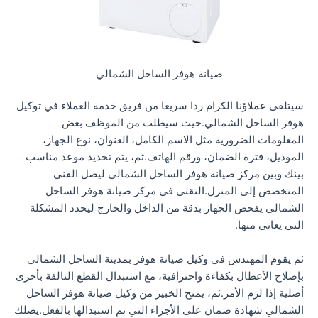
صيانة هوفر الساحل الشمالي
سيتلقى عملاؤنا الكرام ردا سريعا من فريق خدمة العملاء في توكيل
هوفر الساحل الشمالي.حيث سيطلب من الموظف بعض
المعلومات الضرورية مثل الاسم الكامل، العنوان، نوع الجهاز،
الموديل، فترة الضمان، ورقم الهاتف.ثم، يتم تحديد موعد مناسب
بينك وبين مركز صيانة هوفر الساحل الشمالي ليصل الفني
المتخصص إلى المنزل.التقني في مركز صيانة هوفر الساحل
الشمالي يفحص الجهاز بدقة من الداخل والخارج ليحدد المشكلة
التي يعاني منها.
ثم يقوم المهندس في وكيل صيانة هوفر بمدينة الساحل الشمالي
بإصلاح الأعطال بكفاءة واحترافية، مع استبدال القطع التالفة بأخرى
أصلية إذا لزم الأمر.ثم، يمنح الخبير من وكيل صيانة هوفر الساحل
الشمالي شهادة ضمان على الأجزاء التي تم استبدالها بالفعل.يصلك