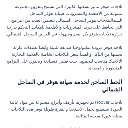
ثلاجات هوفر تتميز بسعتها الكبيرة التي تسمح بتخزين مجموعة
متنوعة من الأطعمة والمشروبات.صيانة هوفر الساحل
الشماليثلاجات هوفر الساحل الشمالي تتضمن العديد من البرامج
التي تحافظ على تبريد المشروبات والأطعمة.بإمكانك التحكم بدرجة
حرارة ثلاجات هوفر بكل يسر وسهولة في العرض الساحل الشمالي.
ثلاجة هوفر مزودة بتكنولوجيا صديقة للبيئة وأيضا بطبقات عازلة
تحميها من التآكل والصدأ.سعر الثلاجات الخاصة بالعلامة التجارية
الألاسكا مناسب للجميع،. حيث تعتبر اقتصادية وتحتوي على البرامج
المتطورة والمفيدة.
الخط الساخن لخدمة صيانة هوفر في الساحل
الشمالي
ثلاجات Hoover تم تجهيزها بأرفف وأدراج مصنوعة من مواد عالية
الجودة تستطيع تحمل الاستخدام لفترة طويلة.توفر هذه الثلاجات
صيانة عين السخنة المثالية.