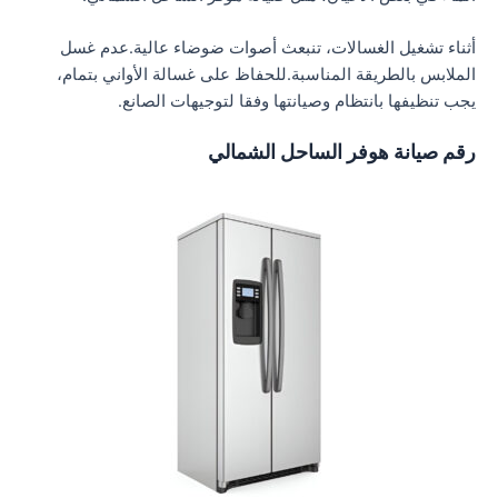
أثناء تشغيل الغسالات، تنبعث أصوات ضوضاء عالية.عدم غسل
الملابس بالطريقة المناسبة.للحفاظ على غسالة الأواني بتمام،
يجب تنظيفها بانتظام وصيانتها وفقا لتوجيهات الصانع.
رقم صيانة هوفر الساحل الشمالي