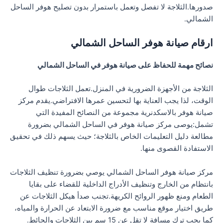
صدورها.الثلاجة لا تفصل وتعمل باستمرار بدون تصليح هوفر الساحل
الشمالي.
ارقام صيانة هوفر الساحل الشمالي
نصائح مهمة للحفاظ على صيانة هوفر في الساحل الشمالي
الثلاجة من الأجهزة الضرورية في المنزل.تعمل الثلاجات طوال
الوقت، لذا يجب العناية بها لتحسين عمرها الافتراضي.يقدم مركز
صيانة هوفر بالاسكدنرية مجموعة من النصائح المفيدة التي
تشمل:يوصى مركز صيانة هوفر في الساحل الشمالي بضرورة
مطالعة دليل التعليمات الخاص بالثلاجة؛ حيث يسهم ذلك في تحقيق
الاستفادة القصوى منها.
مركز صيانة هوفر الساحل الشمالي يوصي بضرورة تنظيف الثلاجات
بانتظام من الخارج وتنظيف الأدراج الداخلية للقضاء على بقايا
الطعام ومنع ظهور الروائح الكريهة.تجنب صدأ هيكل الثلاجات عن
طريق اختيار موقع مناسب مع ضرورة الابتعاد عن الحرارة والمياه،
كما يجب ترك مسافة لا تقل عن 15 سم بين الثلاجات والحائط.