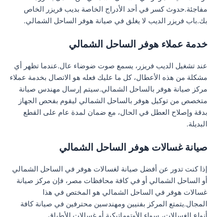
مفاجئة.حدوث كسر في أحد الأدراج الخاصة بديب فريزر الخاص
بك.باب فريزر الديب لا يغلق في صيانة هوفر الساحل الشمالي.
خدمة عملاء هوفر الساحل الشمالي
عند تشغيل الديب فريزر، يسمع صوت ضوضاء عال.عندما تظهر أي
مشكلة من هذه الأعطال، كل ما عليك فعله هو الاتصال بخدمة عملاء
مركز صيانة هوفر بالساحل الشمالي.سيتم إرسال مهندس صيانة
متخصص من توكيل هوفر بالساحل الشمالي ليقوم بفحص الجهاز
بدقة وإصلاح العطل في الحال، مع ضمان لمدة عام على القطع
البديلة.
صيانة غسالات هوفر الساحل الشمالي
إذا كنت تدور عن أفضل صيانة لغسالات هوفر في الساحل الشمالي
أو الساحل الشمالي أو في كافة محافظات مصر، فإن مركز صيانة
غسالات هوفر في الساحل الشمالي هو المختص في هذا
المجال.يتمتع المركز بفنيين ومهندسين محترفين في صيانة كافة
أنواع الغسالات، سواء الأوتوماتيكية أو غسالات الأطباق.