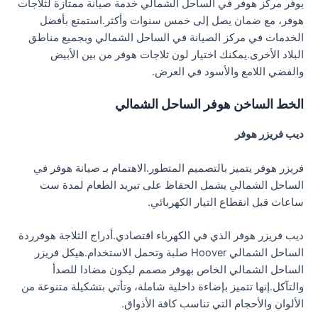
يوفر مركز هوفر في الساحل الشمالي خدمة صيانة ممتازة لثلاجات
هوفر، مع ضمان يصل إلى خمس سنوات وأكثر.استمتع بأفضل
الخدمات في مركز الصيانة في الساحل الشمالي وبجميع مناطق
البلاد الأخرى.يمكنك اختيار لون ثلاجات هوفر من بين الأبيض
والفضي اللامع والأسود في العرض.
الخط الساخن هوفر الساحل الشمالي
ديب فريزر هوفر
فريزر هوفر يتميز بالتصميم المتطور.الاهتمام بـ صيانة هوفر في
الساحل الشمالي يشمل الحفاظ على تبريد الطعام لمدة ست
ساعات قبل انقطاع التيار الكهربائي.
ديب فريزر هوفر الذي في الكهرباء اقتصادي.أدراج الثلاجة هوفرردة
الساحل الشمالي Hoover صلبة وتحمل الاستخدام.هيكل فريزر
الساحل الشمالي الخاص بهوفر مصمم ليكون مضادا للصدأ
والتآكل.إنها تتميز بإضاءة داخلية شاملة، وتأتي بتشكيلة متنوعة من
الألوان والأحجام التي تناسب كافة الأذواق.