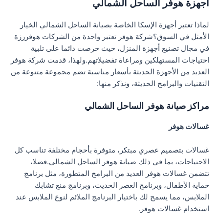
اجهزة هوفر الساحل الشمالي
لماذا تعتبر أجهزة الإسكا الخاصة بصيانة الساحل الشمالي الخيار
الأمثل في السوق؟شركة هوفر تعتبر واحدة من الشركات هوفررزة
في مجال تصنيع أجهزة المنزل، حيث حرصت دائما على تلبية
احتياجات المستهلكين ومراعاة تفضيلاتهم.ولهذا، قدمت شركة هوفر
العديد من الأجهزة الحديثة بأسعار مناسبة تضم مجموعة متنوعة من
التقنيات والبرامج الحديثة، ونذكر منها:
مراكز صيانة هوفر الساحل الشمالي
غسالات هوفر
غسالات بتصميم عصري مبتكر، متوفرة بأحجام مختلفة تناسب كل
الاحتياجات، بما في ذلك صيانة هوفر الساحل الشمالي.فضلا،
تتضمن غسالات هوفر العديد من البرامج المتطورة، مثل برنامج
حماية الأطفال، وبرنامج العصر الحديث، وبرنامج منع تشابك
الملابس، مما يسمح لك باختيار البرنامج الملائم لنوع الملابس عند
استخدام غسالات هوفر.