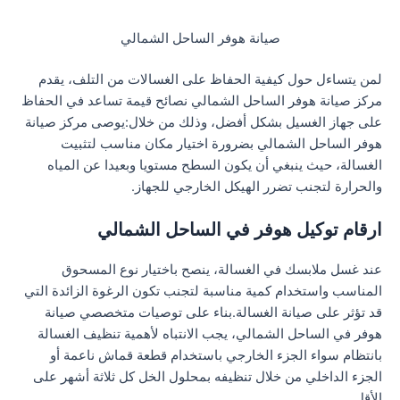
صيانة هوفر الساحل الشمالي
لمن يتساءل حول كيفية الحفاظ على الغسالات من التلف، يقدم
مركز صيانة هوفر الساحل الشمالي نصائح قيمة تساعد في الحفاظ
على جهاز الغسيل بشكل أفضل، وذلك من خلال:يوصى مركز صيانة
هوفر الساحل الشمالي بضرورة اختيار مكان مناسب لتثبيت
الغسالة، حيث ينبغي أن يكون السطح مستويا وبعيدا عن المياه
والحرارة لتجنب تضرر الهيكل الخارجي للجهاز.
ارقام توكيل هوفر في الساحل الشمالي
عند غسل ملابسك في الغسالة، ينصح باختيار نوع المسحوق
المناسب واستخدام كمية مناسبة لتجنب تكون الرغوة الزائدة التي
قد تؤثر على صيانة الغسالة.بناء على توصيات متخصصي صيانة
هوفر في الساحل الشمالي، يجب الانتباه لأهمية تنظيف الغسالة
بانتظام سواء الجزء الخارجي باستخدام قطعة قماش ناعمة أو
الجزء الداخلي من خلال تنظيفه بمحلول الخل كل ثلاثة أشهر على
الأقل.