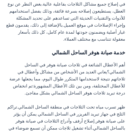
في إصلاح جميع مشاكل الثلاجات بفاعلية عالية.بغض النظر عن نوع
العطل، يستطيعون إصلاحه بسرعة فائقة، وذلك بفضل استخدامهم
للأدوات والتقنيات الحديثة التي تساعدهم على تحديد المشكلة
وإجراء الإصلاحات في موقع العميل.بالإضافة إلى ذلك، يقدمون قطع
غيار أصلية ويضمنون جودتها لمدة عام كامل، كل ذلك بأسعار
معقولة تتناسب مع مختلف العملاء.
خدمة صيانة هوفر الساحل الشمالي
أهم الأعطال الشائعة في ثلاجات صيانة هوفر في الساحل
الشمالي؟يعاني العديد من الأشخاص من مشاكل وأعطال في
ثلاجاتهم نتيجة لاستخدامها المتكرر طوال اليوم، مما يجعلها عرضة
للأعطال المختلفة، ومن بين تلك الأعطال المشهورة:تم انخفاض
درجة تبريد ثلاجات هوفر الساحل الشمالي بشكل مفاجئ.
ظهر تسرب مياه تحت الثلاجات في منطقة الساحل الشمالي.تراكم
الثلج في جهاز تبريد الفريزر في الساحل الشمالي يمكن أن يؤثر
على صيانة هوفر.إصلاح أرفف وأدراج الثلاجات في صيانة هوفر
بالساحل الشمالي.أثناء تشغيل ثلاجات ممكن أن تسمع ضوضاء في