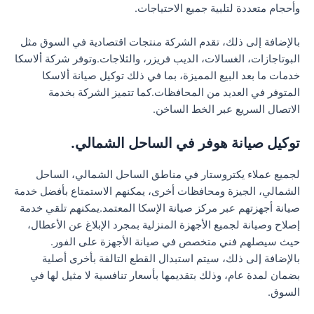
وأحجام متعددة لتلبية جميع الاحتياجات.
بالإضافة إلى ذلك، تقدم الشركة منتجات اقتصادية في السوق مثل
البوتاجازات، الغسالات، الديب فريزر، والثلاجات.وتوفر شركة ألاسكا
خدمات ما بعد البيع المميزة، بما في ذلك توكيل صيانة ألاسكا
المتوفر في العديد من المحافظات.كما تتميز الشركة بخدمة
الاتصال السريع عبر الخط الساخن.
توكيل صيانة هوفر في الساحل الشمالي.
لجميع عملاء يكتروستار في مناطق الساحل الشمالي، الساحل
الشمالي، الجيزة ومحافظات أخرى، يمكنهم الاستمتاع بأفضل خدمة
صيانة أجهزتهم عبر مركز صيانة الإسكا المعتمد.يمكنهم تلقي خدمة
إصلاح وصيانة لجميع الأجهزة المنزلية بمجرد الإبلاغ عن الأعطال،
حيث سيصلهم فني متخصص في صيانة الأجهزة على الفور.
بالإضافة إلى ذلك، سيتم استبدال القطع التالفة بأخرى أصلية
بضمان لمدة عام، وذلك بتقديمها بأسعار تنافسية لا مثيل لها في
السوق.