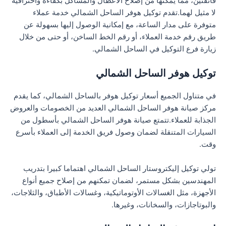
فائقتين، مما يمكنها من إصلاح الأعطال والمشاكل بكفاءة واحترافية
لا مثيل لهما.تقدم توكيل هوفر الساحل الشمالي خدمة عملاء
متوفرة على مدار الساعة، مع إمكانية الوصول إليها بسهولة عن
طريق رقم خدمة العملاء، أو رقم الخط الساخن، أو حتى من خلال
زيارة فرع التوكيل في الساحل الشمالي.
توكيل هوفر الساحل الشمالي
في متناول الجميع أسعار توكيل هوفر بالساحل الشمالي، كما يقدم
مركز صيانة هوفر الساحل الشمالي العديد من الخصومات والعروض
الجذابة للعملاء.تتمتع صيانة هوفر الساحل الشمالي بأسطول من
السيارات المتنقلة لضمان وصول فريق الخدمة إلى العملاء بأسرع
وقت.
تولي توكيل إليكتروستار الساحل الشمالي اهتماما كبيرا بتدريب
المهندسين بشكل مستمر، لضمان تمكنهم من إصلاح جميع أنواع
الأجهزة، مثل الغسالات الأوتوماتيكية، وغسالات الأطباق، والثلاجات،
والبوتاجازات، والسخانات، وغيرها.