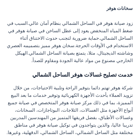
سخانات هوفر
زود صيانة هوفر في الساحل الشمالي بنظام أمان عالي.السبب في
ضغط المياه المنخفض يعود إلى عطل الساخن في صيانة هوفر في
الساحل الشمالي.حماية ضرورية لتجنب حدوث الاختناق أثناء
الاستخدام في الأوقات الحرجة.سخان هوفر مميز بتصميمه العصري
وشاشته الديجيتال، مثلا، يتمتع بصيانة الساحل الشمالي.الهيكل
الخارجي مصنوع من مواد عالية الجودة ومقاوم للصدأ.
خدمت تصليح غسالات هوفر الساحل الشمالي
شركة هوفر تهتم دائما بتوفير الراحة وتلبية الاحتياجات، من خلال
تزويد العملاء بأحدث الأجهزة الكهربائية وتوفير خدمات ما بعد البيع
المميزة، بما في ذلك مركز صيانة هوفر المتخصص في صيانة جميع
أنواع الأجهزة مثل الغسالات، الثلاجات، البوتاجازات، السخانات،
وغسالات الأطباق، بفضل فريقها المتميز من المهندسين المدربين
تدريبا عاليا، والذين يتواجدون في توكيل صيانة هوفر في مناطق
مختلفة مثل الساحل الشمالي، الساحل الشمالي، الدقهلية، وغيرها.