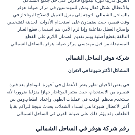
الفريق تدريبا دوريا ليكونوا قادرين على حل جميع المشاكل
والأعطال بشكل فعال.يمكن للمهندسين في مركز صيانة هوفر
بالساحل الشمالي التوجه إلى منزل العميل لإصلاح البوتاجاز في
وقت قصير، حيث يعتمدون على استخدام الأدوات الحديثة لتشخيص
وإصلاح العطل بفاعلية.وإذا لزم الأمر، يتم استبدال قطع الغيار
التالفة بقطع أصلية ويتم تقديم الضمان اللازم على القطع
المستبدلة من قبل مهندسي مركز صيانة هوفر بالساحل الشمالي.
شركة هوفر الساحل الشمالي
المشاكل الأكثر شيوعا في الافران
في بعض الأحيان تظهر بعض الأعطال في أجهزة البوتاجاز بعد فترة
قصيرة من الاستخدام، حيث يعتبر البوتاجاز جهازا منزليا ضروريا لأنه
يستخدم معظم الوقت في عمليات الطهي وإعداد الطعام.ومن بين
أكثر الأعطال شيوعا هي:انسداد الشعلات يحدث نتيجة لتراكم بقايا
الطعام، وقد يؤثر ذلك على صيانة الفرن في الساحل الشمالي.
رقم شركة هوفر في الساحل الشمالي