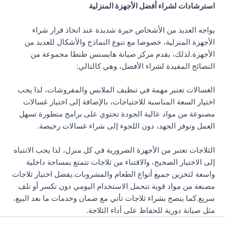
استرشادات لشراء أفضل الأجهزة المنزلية
يواجه العديد من الأشخاص حيرة شديدة عند اتخاذ قرار شراء
الأجهزة المنزلية، خصوصا مع تنوع النماذج والأشكال للعديد من
الأجهزة.لذلك، يقدم مركز صيانة هايسنس طنطا مجموعة من
النصائح المفيدة لشراء الأفضل، وهي كالتالي:
الغسالات تعتبر مهمة في تنظيف الملابس والمفروشات، لذا يجب
اختيار السعة المناسبة للاحتياجات، بالإضافة إلى اختيار غسالات
مصنوعة من مواد عالية الجودة تحتوي على برامج متطورة تسهل
العمل وتوفر الجهد، دون اللجوء إلى شراء غسالات رخيصة.
الثلاجات تعتبر من الأجهزة الضرورية في كل منزل، لذا يجب الانتباه
إلى الاختيار الصحيح، والاقتناء من ثلاجات تتمتع بمساحة داخلية
واسعة لتخزين جميع أنواع الطعام والمشروبات.يفضل اختيار ثلاجات
مصنعة من مواد قوية تتحمل الاستخدام اليومي دون تكسر أو تلف
سريع.كما ينصح بشراء ثلاجات تأتي مع ضمان وخدمات ما بعد البيع،
مثل صيانة دورية للحفاظ على أداء الثلاجة.