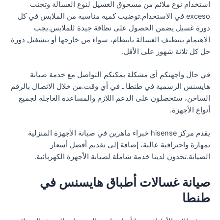
استخدام نوع ملائم من مسحوق الغسيل لنوع الغسالة وتجنب
exceso في الاستخدام.توضيب كمية مناسبة من الملابس في كل
دورة غسيل يضمن الحصول على نظافة جيدة للملابس.يجب
الاهتمام بتنظيف الغسالة بانتظام، سواء من خارجها أو بتشغيل دورة
خل كل ثلاثة شهور على الأقل.
في حال واجهتكم أي مشكلة يمكنكم التواصل مع خدمة صيانة
هايسنس الرسمية في طنطا ـ في أي وقت.من خلال الاتصال بالرقم
الساخن، ستحصلون على الدعم اللازم والمساعدة العاجلة لجميع
أنواع الأجهزة.
يقدم مركز hisense خبراء ماهرين في صيانة الأجهزة المنزلية
بمهارة واحترافية عالية، إضافة إلى تقديم أفضل أسعار
الصيانة.تجدون لدينا خدمة شاملة لصيانة الأجهزة الكهربائية.
صيانة غسالات أطباق هايسنس في
طنطا