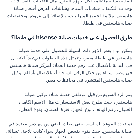
أصلية.صيانة منتظمة لكل أجهزة المنزل مثل الثلاجات، الغسالات،
وحدات التكييف، سخانات المياه، وشاشات العرض.أسعار صيانة
هايسنس ملائمة لجميع الميزانيات، بالإضافة إلى عروض وتخفيضات
صيانة هايسنس في طنطا.
طرق الحصول على خدمات صيانة hisense في طنطا؟
يمكن اتباع بعض الإجراءات السهلة للحصول على خدمة صيانة
هايسنس في طنطا، مصر، وتتمثل هذه الخطوات في:يبدأ الاتصال
في البداية بالاتصال على رقم خدمة العملاء لمركز صيانة هايسنس
في مصر، سواء من خلال الرقم الساخن أو بالاتصال بأرقام توكيل
صيانة هايسنس المنتشرة في محافظات مصر.
يتم الرد السريع من قبل موظفي خدمة عملاء توكيل صيانة
هايسنس، حيث يطرح بعض الاستفسارات مثل الاسم الكامل،
العنوان، رقم الهاتف، نوع الجهاز، فترة الضمان، ونوع العطل.
ثم تحدد الموعد المناسب حتى يصلك الفني من مهندس معتمد في
صيانة هايسنس، حيث يقوم بفحص الجهاز سواء كانت ثلاجة، غسالة،