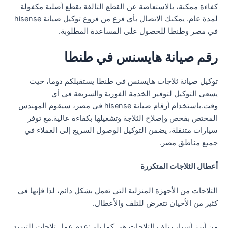
كفاءة ممكنة، بالاستعاضة عن القطع التالفة بقطع أصلية مكفولة
لمدة عام. يمكنك الاتصال بأي فرع من فروع توكيل صيانة hisense
في مصر وطنطا للحصول على المساعدة المطلوبة.
رقم صيانة هايسنس في طنطا
توكيل صيانة ثلاجات هايسنس في طنطا يستقبلكم دوما، حيث
يسعى التوكيل لتوفير الخدمة الفورية والسريعة في أي
وقت.باستخدام أرقام صيانة hisense في مصر، سيقوم المهندس
المختص بفحص وإصلاح الثلاجة وتشغيلها بكفاءة عالية.مع توفر
سيارات متنقلة، يضمن التوكيل الوصول السريع إلى العملاء في
جميع مناطق مصر.
أعطال الثلاجات المتكررة
الثلاجات من الأجهزة المنزلية التي تعمل بشكل دائم، لذا فإنها في
كثير من الأحيان تتعرض للتلف والأعطال.
من أبرز أسباب تلف الثلاجات هي كما يلي:عدم عمل ثلاجات التبريد