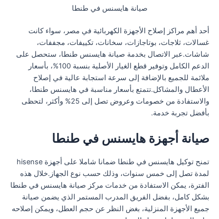
صيانة هايسنس في طنطا
أحد أهم مراكز إصلاح الأجهزة الكهربائية في مصر، سواء كانت
غسالات، ثلاجات، بوتاجازات، سخانات، تكييفات، مجففات،
شاشات.عبر الاتصال بخدمة صيانة هايسنس طنطا، ستحصل على
الدعم الكامل وتوفير قطع الغيار الأصلية بنسبة 100%، بأسعار
ملائمة للجميع بالإضافة إلى سرعة استجابة عالية في إصلاح
الأعطال والمشاكل.تتمتع بأسعار مناسبة في هايسنس طنطا،
والاستفادة من خصومات وعروض تصل إلى 25% وأكثر، لتحظى
بأفضل تجربة خدمة.
صيانة أجهزة هايسنس في طنطا
تمنح توكيل هايسنس في طنطا ضمانا شاملا على أجهزة hisense
لمدة تصل إلى خمس سنوات، وذلك حسب نوع الجهاز.خلال هذه
الفترة، يمكن الاستفادة من خدمات مركز صيانة هايسنس في طنطا
بشكل كامل، بفضل الفريق المدرب المستمر الذي يضمن صيانة
جميع الأجهزة المنزلية، بغض النظر عن حجم العطل، ويمكن إصلاحه