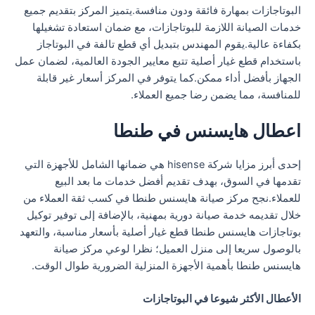
البوتاجازات بمهارة فائقة ودون منافسة.يتميز المركز بتقديم جميع
خدمات الصيانة اللازمة للبوتاجازات، مع ضمان استعادة تشغيلها
بكفاءة عالية.يقوم المهندس بتبديل أي قطع تالفة في البوتاجاز
باستخدام قطع غيار أصلية تتبع معايير الجودة العالمية، لضمان عمل
الجهاز بأفضل أداء ممكن.كما يتوفر في المركز أسعار غير قابلة
للمنافسة، مما يضمن رضا جميع العملاء.
اعطال هايسنس في طنطا
إحدى أبرز مزايا شركة hisense هي ضمانها الشامل للأجهزة التي
تقدمها في السوق، بهدف تقديم أفضل خدمات ما بعد البيع
للعملاء.نجح مركز صيانة هايسنس طنطا في كسب ثقة العملاء من
خلال تقديمه خدمة صيانة دورية بمهنية، بالإضافة إلى توفير توكيل
بوتاجازات هايسنس طنطا قطع غيار أصلية بأسعار مناسبة، والتعهد
بالوصول سريعا إلى منزل العميل؛ نظرا لوعي مركز صيانة
هايسنس طنطا بأهمية الأجهزة المنزلية الضرورية طوال الوقت.
الأعطال الأكثر شيوعا في البوتاجازات