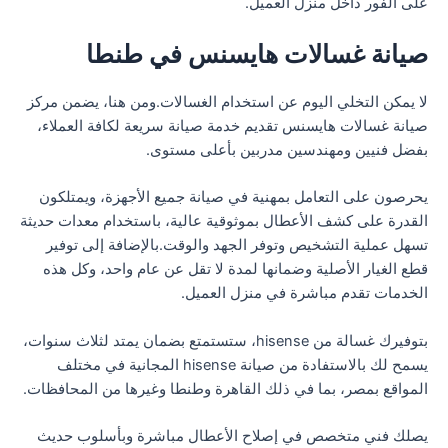
على الفور داخل منزل العميل.
صيانة غسالات هايسنس في طنطا
لا يمكن التخلي اليوم عن استخدام الغسالات.ومن هنا، يضمن مركز
صيانة غسالات هايسنس تقديم خدمة صيانة سريعة لكافة العملاء،
بفضل فنيين ومهندسين مدربين بأعلى مستوى.
يحرصون على التعامل بمهنية في صيانة جميع الأجهزة، ويمتلكون
القدرة على كشف الأعطال بموثوقية عالية، باستخدام معدات حديثة
تسهل عملية التشخيص وتوفر الجهد والوقت.بالإضافة إلى توفير
قطع الغيار الأصلية وضمانها لمدة لا تقل عن عام واحد، وكل هذه
الخدمات تقدم مباشرة في منزل العميل.
بتوفيرك غسالة من hisense، ستستمتع بضمان يمتد لثلاث سنوات،
يسمح لك بالاستفادة من صيانة hisense المجانية في مختلف
المواقع بمصر، بما في ذلك القاهرة وطنطا وغيرها من المحافظات.
يصلك فني متخصص في إصلاح الأعطال مباشرة وبأسلوب حديث