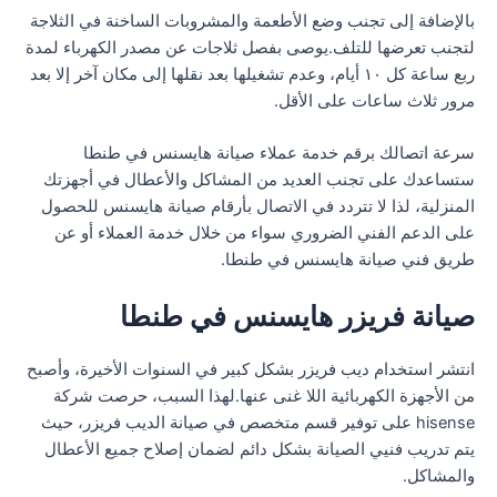
بالإضافة إلى تجنب وضع الأطعمة والمشروبات الساخنة في الثلاجة
لتجنب تعرضها للتلف.يوصى بفصل ثلاجات عن مصدر الكهرباء لمدة
ربع ساعة كل ١٠ أيام، وعدم تشغيلها بعد نقلها إلى مكان آخر إلا بعد
مرور ثلاث ساعات على الأقل.
سرعة اتصالك برقم خدمة عملاء صيانة هايسنس في طنطا
ستساعدك على تجنب العديد من المشاكل والأعطال في أجهزتك
المنزلية، لذا لا تتردد في الاتصال بأرقام صيانة هايسنس للحصول
على الدعم الفني الضروري سواء من خلال خدمة العملاء أو عن
طريق فني صيانة هايسنس في طنطا.
صيانة فريزر هايسنس في طنطا
انتشر استخدام ديب فريزر بشكل كبير في السنوات الأخيرة، وأصبح
من الأجهزة الكهربائية اللا غنى عنها.لهذا السبب، حرصت شركة
hisense على توفير قسم متخصص في صيانة الديب فريزر، حيث
يتم تدريب فنيي الصيانة بشكل دائم لضمان إصلاح جميع الأعطال
والمشاكل.