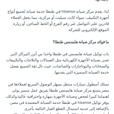
لذا، يقدم مركز صيانة hisense في طنطا خدمة صيانة لجميع أنواع
أجهزة التكييف، سواء كانت سبليت أو مركزية، مما يجعل العملاء
قادرين على التواصل عبر رقم الفرع أو الخط الساخن، أو زيارة
الموقع الإلكتروني للشركة.
ما فوائد مركز صيانة هايسنس طنطا؟
بات توكيل صيانة هايسنس في طنطا واحدا من أبرز المراكز التي
تعنى بصيانة الأجهزة الكهربائية مثل الغسالات والثلاجات والتكييفات
والسخانات والبوتاجازات والشاشات، حيث نال ثقة الجميع بفضل
خدمة الصيانة المتميزة التي يقدمها.
تمتلك أسطول سيارات متنقل يسهل الوصول السريع لعملاءها في
مصر.يتمتع مركز صيانة هايسنس طنطا بفريق عمل متميز يولي
اهتماما كبيرا لفحص وصيانة الأجهزة بمهارة واحترافية عالية.وكذلك،
يوفر توكيل hisense في طنطا خدمة الصيانة المعتمدة في مصر،
بالإضافة إلى خدمة استبدال القطع الغيار التالفة بأخرى