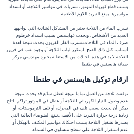
بسبب قطع كهرباء الموتور، تسربات في مواسير الثلاجة، أو انسداد
مواسيرها يمنع التبريد اللازم للأطعمة.
تسرب الماء من الثلاجة يعتبر من المشاكل الشائعة التي يواجهها
العديد من الأشخاص، ويحدث غهايسنس بسبب انسداد خرطوم
صرف الماء في الثلاجات.تسرب الغاز الفريون يحدث نتيجة لعدة
أسباب، كثل ذلك الفتح المتكرر لباب الثلاجة أو وجود ثقب في فريزر
الثلاجة.لا بد في هذه الحالات من الاستعانة بخبرة مهندسي مركز
صيانة هايسنس في طنطا.
ارقام توكيل هايسنس في طنطا
توقفت ثلاجة عن العمل تماما نتيجة لعطل شائع قد يحدث نتيجة
عدم وصول التيار الكهربائي للثلاجة أو عطل في الموتور.تراكم الثلج
يمكن أن يحدث بسبب تلف في المحرك، أو تلف الثرموستات، أو
زيادة درجة حرارة التبريد على الأقصى.تنتج الضوضاء العالية التي
يصدرها تشغيل الثلاجة بسبب احتكاك مواسير المكثف بالهيكل أو
عدم استقرار الثلاجة على سطح متساوي في السماء.