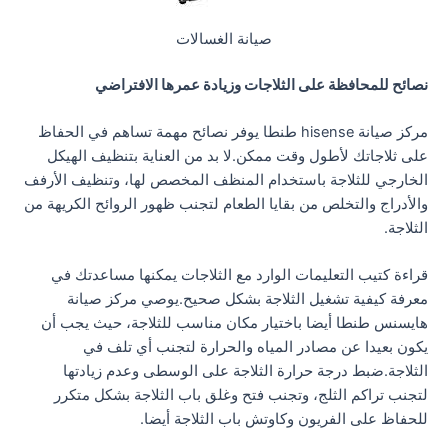
صيانة الغسالات
نصائح للمحافظة على الثلاجات وزيادة عمرها الافتراضي
مركز صيانة hisense طنطا يوفر نصائح مهمة تساهم في الحفاظ
على ثلاجاتك لأطول وقت ممكن.لا بد من العناية بتنظيف الهيكل
الخارجي للثلاجة باستخدام المنظف المخصص لها، وتنظيف الأرفف
والأدراج والتخلص من بقايا الطعام لتجنب ظهور الروائح الكريهة من
الثلاجة.
قراءة كتيب التعليمات الوارد مع الثلاجات يمكنها مساعدتك في
معرفة كيفية تشغيل الثلاجة بشكل صحيح.يوصي مركز صيانة
هايسنس طنطا أيضا باختيار مكان مناسب للثلاجة، حيث يجب أن
يكون بعيدا عن مصادر المياه والحرارة لتجنب أي تلف في
الثلاجة.ضبط درجة حرارة الثلاجة على الوسطى وعدم زيادتها
لتجنب تراكم الثلج، وتجنب فتح وغلق باب الثلاجة بشكل متكرر
للحفاظ على الفريون وكاوتش باب الثلاجة أيضا.