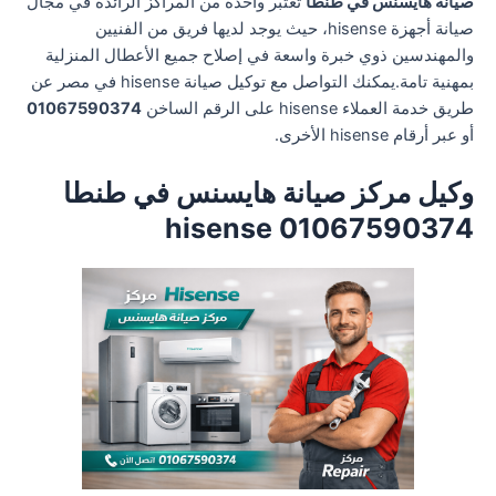
صيانة هايسنس في طنطا
تعتبر واحدة من المراكز الرائدة في مجال
صيانة أجهزة hisense، حيث يوجد لديها فريق من الفنيين
والمهندسين ذوي خبرة واسعة في إصلاح جميع الأعطال المنزلية
بمهنية تامة.يمكنك التواصل مع توكيل صيانة hisense في مصر عن
طريق خدمة العملاء hisense على الرقم الساخن
01067590374
أو عبر أرقام hisense الأخرى.
وكيل مركز صيانة هايسنس في طنطا
01067590374 hisense