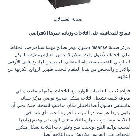
صيانة الغسالات
نصائح للمحافظة على الثلاجات وزيادة عمرها الافتراضي
مركز صيانة hisense دسوق يوفر نصائح مهمة تساهم في الحفاظ
على ثلاجاتك لأطول وقت ممكن.لا بد من العناية بتنظيف الهيكل
الخارجي للثلاجة باستخدام المنظف المخصص لها، وتنظيف الأرفف
والأدراج والتخلص من بقايا الطعام لتجنب ظهور الروائح الكريهة من
الثلاجة.
قراءة كتيب التعليمات الوارد مع الثلاجات يمكنها مساعدتك في
معرفة كيفية تشغيل الثلاجة بشكل صحيح.يوصي مركز صيانة
هايسنس دسوق أيضا باختيار مكان مناسب للثلاجة، حيث يجب أن
يكون بعيدا عن مصادر المياه والحرارة لتجنب أي تلف في
الثلاجة.ضبط درجة حرارة الثلاجة على الوسطى وعدم زيادتها
لتجنب تراكم الثلج، وتجنب فتح وغلق باب الثلاجة بشكل متكرر
للحفاظ على الفريون وكاوتش باب الثلاجة أيضا.