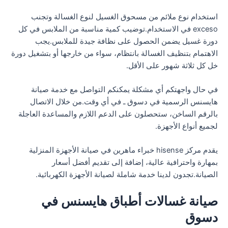
استخدام نوع ملائم من مسحوق الغسيل لنوع الغسالة وتجنب
exceso في الاستخدام.توضيب كمية مناسبة من الملابس في كل
دورة غسيل يضمن الحصول على نظافة جيدة للملابس.يجب
الاهتمام بتنظيف الغسالة بانتظام، سواء من خارجها أو بتشغيل دورة
خل كل ثلاثة شهور على الأقل.
في حال واجهتكم أي مشكلة يمكنكم التواصل مع خدمة صيانة
هايسنس الرسمية في دسوق ـ في أي وقت.من خلال الاتصال
بالرقم الساخن، ستحصلون على الدعم اللازم والمساعدة العاجلة
لجميع أنواع الأجهزة.
يقدم مركز hisense خبراء ماهرين في صيانة الأجهزة المنزلية
بمهارة واحترافية عالية، إضافة إلى تقديم أفضل أسعار
الصيانة.تجدون لدينا خدمة شاملة لصيانة الأجهزة الكهربائية.
صيانة غسالات أطباق هايسنس في
دسوق