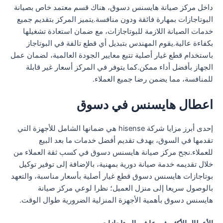
داخل مركز صيانة هايسنس دسوق، هناك قسم معتمد خاص بصيانة
البوتاجازات بمهارة فائقة ودون منافسة.يتميز المركز بتقديم جميع
خدمات الصيانة اللازمة للبوتاجازات، مع ضمان استعادة تشغيلها
بكفاءة عالية.يقوم المهندس بتبديل أي قطع تالفة في البوتاجاز
باستخدام قطع غيار أصلية تتبع معايير الجودة العالمية، لضمان عمل
الجهاز بأفضل أداء ممكن.كما يتوفر في المركز أسعار غير قابلة
للمنافسة، مما يضمن رضا جميع العملاء.
اعطال هايسنس في دسوق
إحدى أبرز مزايا شركة hisense هي ضمانها الشامل للأجهزة التي
تقدمها في السوق، بهدف تقديم أفضل خدمات ما بعد البيع
للعملاء.نجح مركز صيانة هايسنس دسوق في كسب ثقة العملاء من
خلال تقديمه خدمة صيانة دورية بمهنية، بالإضافة إلى توفير توكيل
بوتاجازات هايسنس دسوق قطع غيار أصلية بأسعار مناسبة، والتعهد
بالوصول سريعا إلى منزل العميل؛ نظرا لوعي مركز صيانة
هايسنس دسوق بأهمية الأجهزة المنزلية الضرورية طوال الوقت.