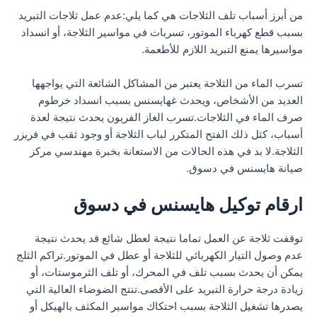
من أبرز أسباب تلف الثلاجات هي كما يلي:عدم عمل ثلاجات التبريد
بسبب قطع كهرباء الموتور، تسربات في مواسير الثلاجة، أو انسداد
مواسيرها يمنع التبريد اللازم للأطعمة.
تسرب الماء من الثلاجة يعتبر من المشاكل الشائعة التي يواجهها
العديد من الأشخاص، ويحدث غهايسنس بسبب انسداد خرطوم
صرف الماء في الثلاجات.تسرب الغاز الفريون يحدث نتيجة لعدة
أسباب، كثل ذلك الفتح المتكرر لباب الثلاجة أو وجود ثقب في فريزر
الثلاجة.لا بد في هذه الحالات من الاستعانة بخبرة مهندسي مركز
صيانة هايسنس في دسوق.
ارقام توكيل هايسنس في دسوق
توقفت ثلاجة عن العمل تماما نتيجة لعطل شائع قد يحدث نتيجة
عدم وصول التيار الكهربائي للثلاجة أو عطل في الموتور.تراكم الثلج
يمكن أن يحدث بسبب تلف في المحرك، أو تلف الثرموستات، أو
زيادة درجة حرارة التبريد على الأقصى.تنتج الضوضاء العالية التي
يصدرها تشغيل الثلاجة بسبب احتكاك مواسير المكثف بالهيكل أو