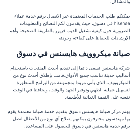
والمشاكل.
يمكنكم طلب الخدمات المعتمدة عبر الاتصال برقم خدمة عملاء
hisense في دسوق، حيث يقدمون لكم النصائح والمعلومات
الضرورية حول كيفية تشغيل الديب فريزر بالطريقة الصحيحة وأهم
الإرشادات للحفاظ على كفاءته وجودته.
صيانة ميكروويف هايسنس في دسوق
شركة هايسنس تسعى دائما إلى تقديم أحدث المنتجات باستخدام
أساليب حديثة تناسب جميع الأذواق.قامت بإطلاق أحدث نوع من
الميكروويف، الذي يأتي مزودا بمجموعة من البرامج المتطورة
لتسهيل عملية الطهي وتوفير الجهد والوقت، ويحافظ في الوقت
نفسه على القيمة الغذائية للأطعمة.
يهتم مركز صيانة هايسنس دسوق بتقديم خدمة صيانة معتمدة يقوم
بها مهندسون محترفون يمكنهم إصلاح أي نوع من الأعطال.اتصل
برقم خدمة هايسنس في دسوق للحصول على المساعدة.