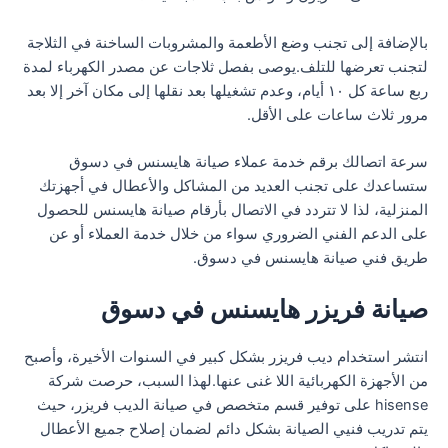
بالإضافة إلى تجنب وضع الأطعمة والمشروبات الساخنة في الثلاجة
لتجنب تعرضها للتلف.يوصى بفصل ثلاجات عن مصدر الكهرباء لمدة
ربع ساعة كل ١٠ أيام، وعدم تشغيلها بعد نقلها إلى مكان آخر إلا بعد
مرور ثلاث ساعات على الأقل.
سرعة اتصالك برقم خدمة عملاء صيانة هايسنس في دسوق
ستساعدك على تجنب العديد من المشاكل والأعطال في أجهزتك
المنزلية، لذا لا تتردد في الاتصال بأرقام صيانة هايسنس للحصول
على الدعم الفني الضروري سواء من خلال خدمة العملاء أو عن
طريق فني صيانة هايسنس في دسوق.
صيانة فريزر هايسنس في دسوق
انتشر استخدام ديب فريزر بشكل كبير في السنوات الأخيرة، وأصبح
من الأجهزة الكهربائية اللا غنى عنها.لهذا السبب، حرصت شركة
hisense على توفير قسم متخصص في صيانة الديب فريزر، حيث
يتم تدريب فنيي الصيانة بشكل دائم لضمان إصلاح جميع الأعطال