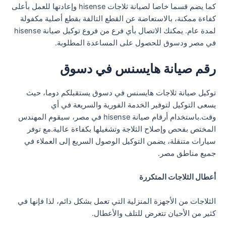
كما يضم قسما خاصا لصيانة ثلاجات hisense وإعادتها للعمل بأعلى
كفاءة ممكنة، بالاستعاضة عن القطع التالفة بقطع أصلية مكفولة
لمدة عام. يمكنك الاتصال بأي فرع من فروع توكيل صيانة hisense
في مصر ودسوق للحصول على المساعدة المطلوبة.
رقم صيانة هايسنس في دسوق
توكيل صيانة ثلاجات هايسنس في دسوق يستقبلكم دوما، حيث
يسعى التوكيل لتوفير الخدمة الفورية والسريعة في أي
وقت.باستخدام أرقام صيانة hisense في مصر، سيقوم المهندس
المختص بفحص وإصلاح الثلاجة وتشغيلها بكفاءة عالية.مع توفر
سيارات متنقلة، يضمن التوكيل الوصول السريع إلى العملاء في
جميع مناطق مصر.
أعطال الثلاجات المتكررة
الثلاجات من الأجهزة المنزلية التي تعمل بشكل دائم، لذا فإنها في
كثير من الأحيان تتعرض للتلف والأعطال.