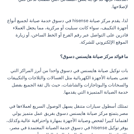
لإصلاحها.
لذا، يقدم مركز صيانة hisense في دسوق خدمة صيانة لجميع أنواع
أجهزة التكييف، سواء كانت سبليت أو مركزية، مما يجعل العملاء
قادرين على التواصل عبر رقم الفرع أو الخط الساخن، أو زيارة
الموقع الإلكتروني للشركة.
ما فوائد مركز صيانة هايسنس دسوق؟
بات توكيل صيانة هايسنس في دسوق واحدا من أبرز المراكز التي
تعنى بصيانة الأجهزة الكهربائية مثل الغسالات والثلاجات والتكييفات
والسخانات والبوتاجازات والشاشات، حيث نال ثقة الجميع بفضل
خدمة الصيانة المتميزة التي يقدمها.
تمتلك أسطول سيارات متنقل يسهل الوصول السريع لعملاءها في
مصر.يتمتع مركز صيانة هايسنس دسوق بفريق عمل متميز يولي
اهتماما كبيرا لفحص وصيانة الأجهزة بمهارة واحترافية عالية.وكذلك،
يوفر توكيل hisense في دسوق خدمة الصيانة المعتمدة في مصر،