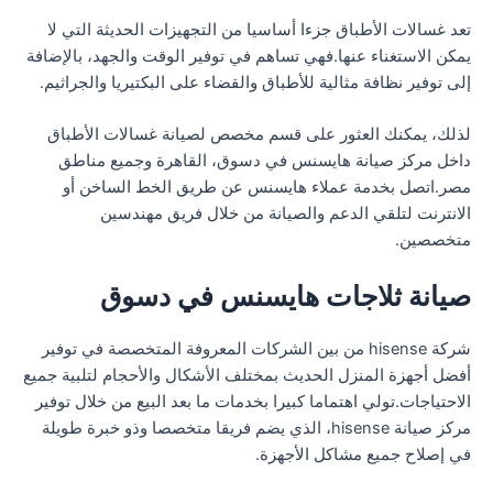
تعد غسالات الأطباق جزءا أساسيا من التجهيزات الحديثة التي لا
يمكن الاستغناء عنها.فهي تساهم في توفير الوقت والجهد، بالإضافة
إلى توفير نظافة مثالية للأطباق والقضاء على البكتيريا والجراثيم.
لذلك، يمكنك العثور على قسم مخصص لصيانة غسالات الأطباق
داخل مركز صيانة هايسنس في دسوق، القاهرة وجميع مناطق
مصر.اتصل بخدمة عملاء هايسنس عن طريق الخط الساخن أو
الانترنت لتلقي الدعم والصيانة من خلال فريق مهندسين
متخصصين.
صيانة ثلاجات هايسنس في دسوق
شركة hisense من بين الشركات المعروفة المتخصصة في توفير
أفضل أجهزة المنزل الحديث بمختلف الأشكال والأحجام لتلبية جميع
الاحتياجات.تولي اهتماما كبيرا بخدمات ما بعد البيع من خلال توفير
مركز صيانة hisense، الذي يضم فريقا متخصصا وذو خبرة طويلة
في إصلاح جميع مشاكل الأجهزة.