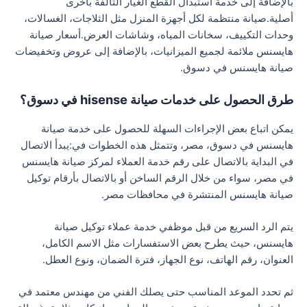
بالإضافة إلى خدمة استبدال القطع الغيار التالفة بأخرى
أصلية.صيانة منتظمة لكل أجهزة المنزل مثل الثلاجات، الغسالات،
وحدات التكييف، سخانات المياه، وشاشات العرض.أسعار صيانة
هايسنس ملائمة لجميع الميزانيات، بالإضافة إلى عروض وتخفيضات
صيانة هايسنس في دسوق.
طرق الحصول على خدمات صيانة hisense في دسوق؟
يمكن اتباع بعض الإجراءات السهلة للحصول على خدمة صيانة
هايسنس في دسوق، مصر، وتتمثل هذه الخطوات في:يبدأ الاتصال
في البداية بالاتصال على رقم خدمة العملاء لمركز صيانة هايسنس
في مصر، سواء من خلال الرقم الساخن أو بالاتصال بأرقام توكيل
صيانة هايسنس المنتشرة في محافظات مصر.
يتم الرد السريع من قبل موظفي خدمة عملاء توكيل صيانة
هايسنس، حيث يطرح بعض الاستفسارات مثل الاسم الكامل،
العنوان، رقم الهاتف، نوع الجهاز، فترة الضمان، ونوع العطل.
ثم تحدد الموعد المناسب حتى يصلك الفني من مهندس معتمد في