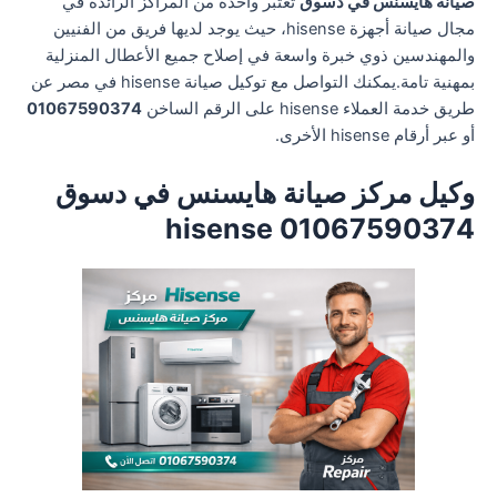
صيانة هايسنس في دسوق
تعتبر واحدة من المراكز الرائدة في
مجال صيانة أجهزة hisense، حيث يوجد لديها فريق من الفنيين
والمهندسين ذوي خبرة واسعة في إصلاح جميع الأعطال المنزلية
بمهنية تامة.يمكنك التواصل مع توكيل صيانة hisense في مصر عن
طريق خدمة العملاء hisense على الرقم الساخن
01067590374
أو عبر أرقام hisense الأخرى.
وكيل مركز صيانة هايسنس في دسوق
01067590374 hisense