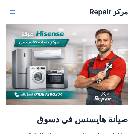
خطي
مركز Repair
لى
Main
لمحتوى
Menu
صيانة هايسنس في دسوق