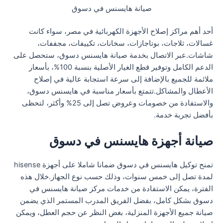
صيانة هايسنس في دسوق
أحد أهم مراكز إصلاح الأجهزة الكهربائية في مصر، سواء كانت
غسالات، ثلاجات، بوتاجازات، سخانات، تكييفات، مجففات،
شاشات.عبر الاتصال بخدمة صيانة هايسنس دسوق، ستحصل على
الدعم الكامل وتوفير قطع الغيار الأصلية بنسبة 100%، بأسعار
ملائمة للجميع بالإضافة إلى سرعة استجابة عالية في إصلاح
الأعطال والمشاكل.تتمتع بأسعار مناسبة في هايسنس دسوق،
والاستفادة من خصومات وعروض تصل إلى 25% وأكثر، لتحظى
بأفضل تجربة خدمة.
صيانة أجهزة هايسنس في دسوق
تمنح توكيل هايسنس في دسوق ضمانا شاملا على أجهزة hisense
لمدة تصل إلى خمس سنوات، وذلك حسب نوع الجهاز.خلال هذه
الفترة، يمكن الاستفادة من خدمات مركز صيانة هايسنس في
دسوق بشكل كامل، بفضل الفريق المدرب المستمر الذي يضمن
صيانة جميع الأجهزة المنزلية، بغض النظر عن حجم العطل، ويمكن