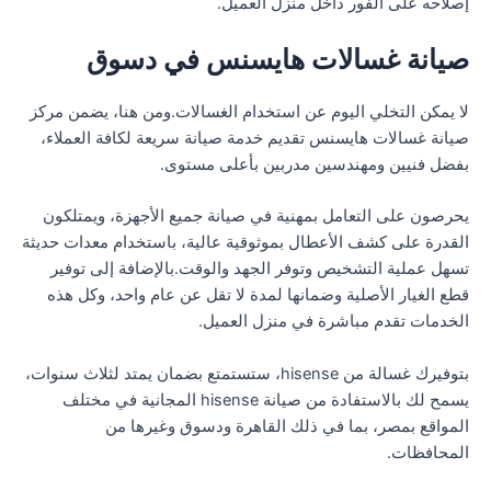
إصلاحه على الفور داخل منزل العميل.
صيانة غسالات هايسنس في دسوق
لا يمكن التخلي اليوم عن استخدام الغسالات.ومن هنا، يضمن مركز
صيانة غسالات هايسنس تقديم خدمة صيانة سريعة لكافة العملاء،
بفضل فنيين ومهندسين مدربين بأعلى مستوى.
يحرصون على التعامل بمهنية في صيانة جميع الأجهزة، ويمتلكون
القدرة على كشف الأعطال بموثوقية عالية، باستخدام معدات حديثة
تسهل عملية التشخيص وتوفر الجهد والوقت.بالإضافة إلى توفير
قطع الغيار الأصلية وضمانها لمدة لا تقل عن عام واحد، وكل هذه
الخدمات تقدم مباشرة في منزل العميل.
بتوفيرك غسالة من hisense، ستستمتع بضمان يمتد لثلاث سنوات،
يسمح لك بالاستفادة من صيانة hisense المجانية في مختلف
المواقع بمصر، بما في ذلك القاهرة ودسوق وغيرها من
المحافظات.