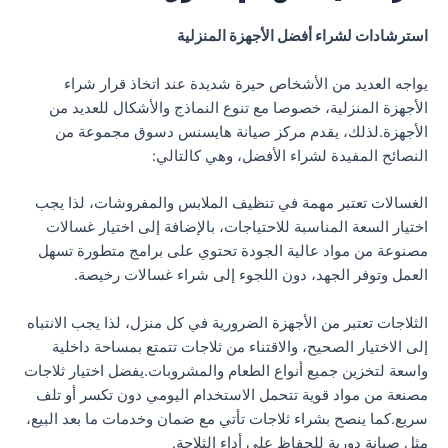
استرشادات لشراء أفضل الأجهزة المنزلية
يواجه العديد من الأشخاص حيرة شديدة عند اتخاذ قرار شراء
الأجهزة المنزلية، خصوصا مع تنوع النماذج والأشكال للعديد من
الأجهزة.لذلك، يقدم مركز صيانة هايسنس دسوق مجموعة من
النصائح المفيدة لشراء الأفضل، وهي كالتالي:
الغسالات تعتبر مهمة في تنظيف الملابس والمفروشات، لذا يجب
اختيار السعة المناسبة للاحتياجات، بالإضافة إلى اختيار غسالات
مصنوعة من مواد عالية الجودة تحتوي على برامج متطورة تسهل
العمل وتوفر الجهد، دون اللجوء إلى شراء غسالات رخيصة.
الثلاجات تعتبر من الأجهزة الضرورية في كل منزل، لذا يجب الانتباه
إلى الاختيار الصحيح، والاقتناء من ثلاجات تتمتع بمساحة داخلية
واسعة لتخزين جميع أنواع الطعام والمشروبات.يفضل اختيار ثلاجات
مصنعة من مواد قوية تتحمل الاستخدام اليومي دون تكسر أو تلف
سريع.كما ينصح بشراء ثلاجات تأتي مع ضمان وخدمات ما بعد البيع،
مثل صيانة دورية للحفاظ على أداء الثلاجة.