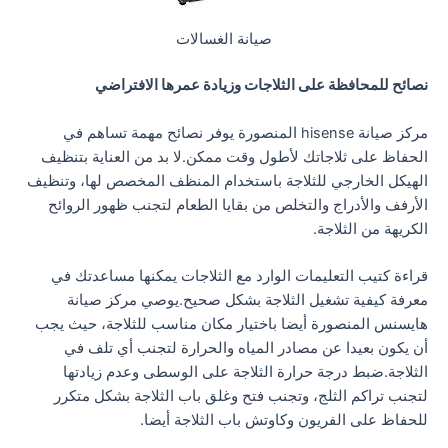
صيانة الغسالات
نصائح للمحافظة على الثلاجات وزيادة عمرها الافتراضي
مركز صيانة hisense المنصورة يوفر نصائح مهمة تساهم في
الحفاظ على ثلاجاتك لأطول وقت ممكن.لا بد من العناية بتنظيف
الهيكل الخارجي للثلاجة باستخدام المنظف المخصص لها، وتنظيف
الأرفف والأدراج والتخلص من بقايا الطعام لتجنب ظهور الروائح
الكريهة من الثلاجة.
قراءة كتيب التعليمات الوارد مع الثلاجات يمكنها مساعدتك في
معرفة كيفية تشغيل الثلاجة بشكل صحيح.يوصي مركز صيانة
هايسنس المنصورة أيضا باختيار مكان مناسب للثلاجة، حيث يجب
أن يكون بعيدا عن مصادر المياه والحرارة لتجنب أي تلف في
الثلاجة.ضبط درجة حرارة الثلاجة على الوسطى وعدم زيادتها
لتجنب تراكم الثلج، وتجنب فتح وغلق باب الثلاجة بشكل متكرر
للحفاظ على الفريون وكاوتش باب الثلاجة أيضا.