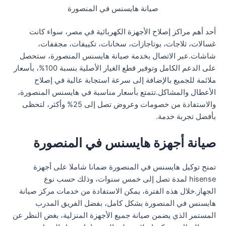
صيانة هايسنس في المنصورة
أحد أهم مراكز إصلاح الأجهزة الكهربائية في مصر، سواء كانت
غسالات، ثلاجات، بوتاجازات، سخانات، تكييفات، مجففات،
شاشات.عبر الاتصال بخدمة صيانة هايسنس المنصورة، ستحصل
على الدعم الكامل وتوفير قطع الغيار الأصلية بنسبة 100%، بأسعار
ملائمة للجميع بالإضافة إلى سرعة استجابة عالية في إصلاح
الأعطال والمشاكل.تتمتع بأسعار مناسبة في هايسنس المنصورة،
والاستفادة من خصومات وعروض تصل إلى 25% وأكثر، لتحظى
بأفضل تجربة خدمة.
صيانة أجهزة هايسنس في المنصورة
تمنح توكيل هايسنس في المنصورة ضمانا شاملا على أجهزة
hisense لمدة تصل إلى خمس سنوات، وذلك حسب نوع
الجهاز.خلال هذه الفترة، يمكن الاستفادة من خدمات مركز صيانة
هايسنس في المنصورة بشكل كامل، بفضل الفريق المدرب
المستمر الذي يضمن صيانة جميع الأجهزة المنزلية، بغض النظر عن