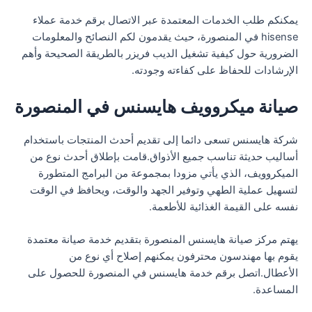
يمكنكم طلب الخدمات المعتمدة عبر الاتصال برقم خدمة عملاء
hisense في المنصورة، حيث يقدمون لكم النصائح والمعلومات
الضرورية حول كيفية تشغيل الديب فريزر بالطريقة الصحيحة وأهم
الإرشادات للحفاظ على كفاءته وجودته.
صيانة ميكروويف هايسنس في المنصورة
شركة هايسنس تسعى دائما إلى تقديم أحدث المنتجات باستخدام
أساليب حديثة تناسب جميع الأذواق.قامت بإطلاق أحدث نوع من
الميكروويف، الذي يأتي مزودا بمجموعة من البرامج المتطورة
لتسهيل عملية الطهي وتوفير الجهد والوقت، ويحافظ في الوقت
نفسه على القيمة الغذائية للأطعمة.
يهتم مركز صيانة هايسنس المنصورة بتقديم خدمة صيانة معتمدة
يقوم بها مهندسون محترفون يمكنهم إصلاح أي نوع من
الأعطال.اتصل برقم خدمة هايسنس في المنصورة للحصول على
المساعدة.