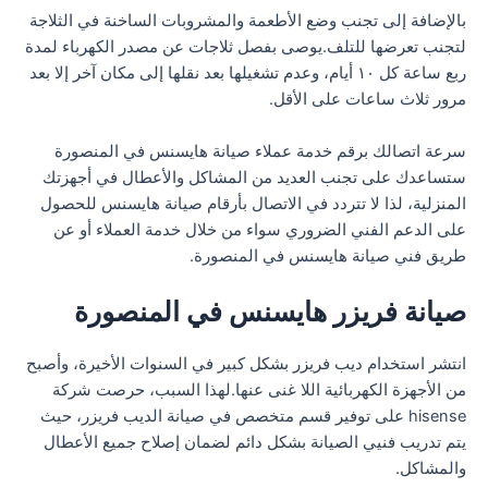
بالإضافة إلى تجنب وضع الأطعمة والمشروبات الساخنة في الثلاجة
لتجنب تعرضها للتلف.يوصى بفصل ثلاجات عن مصدر الكهرباء لمدة
ربع ساعة كل ١٠ أيام، وعدم تشغيلها بعد نقلها إلى مكان آخر إلا بعد
مرور ثلاث ساعات على الأقل.
سرعة اتصالك برقم خدمة عملاء صيانة هايسنس في المنصورة
ستساعدك على تجنب العديد من المشاكل والأعطال في أجهزتك
المنزلية، لذا لا تتردد في الاتصال بأرقام صيانة هايسنس للحصول
على الدعم الفني الضروري سواء من خلال خدمة العملاء أو عن
طريق فني صيانة هايسنس في المنصورة.
صيانة فريزر هايسنس في المنصورة
انتشر استخدام ديب فريزر بشكل كبير في السنوات الأخيرة، وأصبح
من الأجهزة الكهربائية اللا غنى عنها.لهذا السبب، حرصت شركة
hisense على توفير قسم متخصص في صيانة الديب فريزر، حيث
يتم تدريب فنيي الصيانة بشكل دائم لضمان إصلاح جميع الأعطال
والمشاكل.