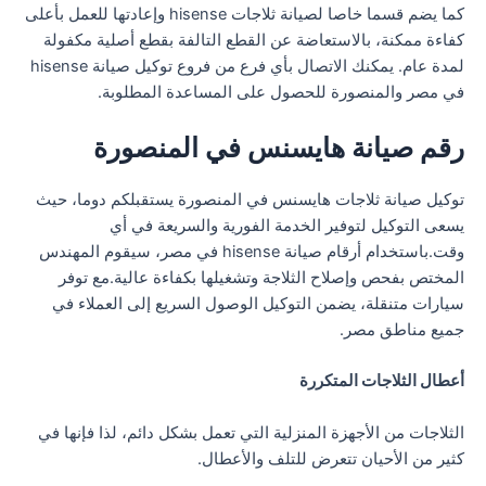
كما يضم قسما خاصا لصيانة ثلاجات hisense وإعادتها للعمل بأعلى
كفاءة ممكنة، بالاستعاضة عن القطع التالفة بقطع أصلية مكفولة
لمدة عام. يمكنك الاتصال بأي فرع من فروع توكيل صيانة hisense
في مصر والمنصورة للحصول على المساعدة المطلوبة.
رقم صيانة هايسنس في المنصورة
توكيل صيانة ثلاجات هايسنس في المنصورة يستقبلكم دوما، حيث
يسعى التوكيل لتوفير الخدمة الفورية والسريعة في أي
وقت.باستخدام أرقام صيانة hisense في مصر، سيقوم المهندس
المختص بفحص وإصلاح الثلاجة وتشغيلها بكفاءة عالية.مع توفر
سيارات متنقلة، يضمن التوكيل الوصول السريع إلى العملاء في
جميع مناطق مصر.
أعطال الثلاجات المتكررة
الثلاجات من الأجهزة المنزلية التي تعمل بشكل دائم، لذا فإنها في
كثير من الأحيان تتعرض للتلف والأعطال.