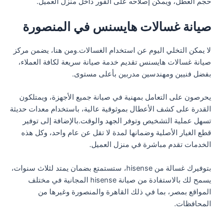
حجم العطل، ويمكن إصلاحه على الفور داخل منزل العميل.
صيانة غسالات هايسنس في المنصورة
لا يمكن التخلي اليوم عن استخدام الغسالات.ومن هنا، يضمن مركز
صيانة غسالات هايسنس تقديم خدمة صيانة سريعة لكافة العملاء،
بفضل فنيين ومهندسين مدربين بأعلى مستوى.
يحرصون على التعامل بمهنية في صيانة جميع الأجهزة، ويمتلكون
القدرة على كشف الأعطال بموثوقية عالية، باستخدام معدات حديثة
تسهل عملية التشخيص وتوفر الجهد والوقت.بالإضافة إلى توفير
قطع الغيار الأصلية وضمانها لمدة لا تقل عن عام واحد، وكل هذه
الخدمات تقدم مباشرة في منزل العميل.
بتوفيرك غسالة من hisense، ستستمتع بضمان يمتد لثلاث سنوات،
يسمح لك بالاستفادة من صيانة hisense المجانية في مختلف
المواقع بمصر، بما في ذلك القاهرة والمنصورة وغيرها من
المحافظات.