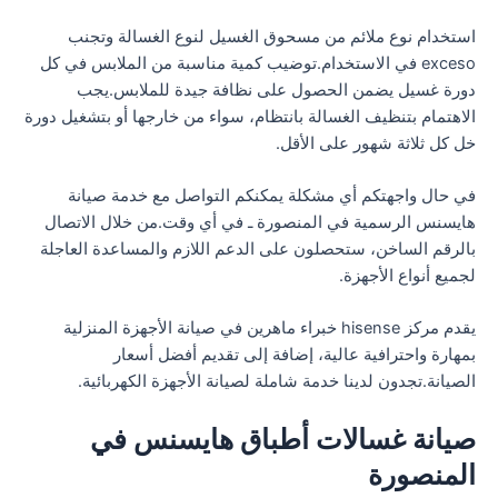
استخدام نوع ملائم من مسحوق الغسيل لنوع الغسالة وتجنب
exceso في الاستخدام.توضيب كمية مناسبة من الملابس في كل
دورة غسيل يضمن الحصول على نظافة جيدة للملابس.يجب
الاهتمام بتنظيف الغسالة بانتظام، سواء من خارجها أو بتشغيل دورة
خل كل ثلاثة شهور على الأقل.
في حال واجهتكم أي مشكلة يمكنكم التواصل مع خدمة صيانة
هايسنس الرسمية في المنصورة ـ في أي وقت.من خلال الاتصال
بالرقم الساخن، ستحصلون على الدعم اللازم والمساعدة العاجلة
لجميع أنواع الأجهزة.
يقدم مركز hisense خبراء ماهرين في صيانة الأجهزة المنزلية
بمهارة واحترافية عالية، إضافة إلى تقديم أفضل أسعار
الصيانة.تجدون لدينا خدمة شاملة لصيانة الأجهزة الكهربائية.
صيانة غسالات أطباق هايسنس في
المنصورة