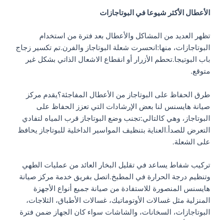
الأعطال الأكثر شيوعا في البوتاجازات
تظهر العديد من المشاكل والأعطال بعد فترة من استخدام
البوتاجازات، منها:انحسرت شعلة البوتاجاز والفرن.تم تكسير زجاج
باب البوتيجا.تحطم الأزرار أو انقطاع الاشعال الذاتي بشكل غير
متوقع.
طرق الحفاظ على البوتاجاز من الأعطال المفاجئة؟يقدم مركز
صيانة هايسنس لنا بعض الإرشادات التي تعزز الحفاظ على
البوتاجاز، وهي كالتالي:تجنب وضع البوتاجاز قرب المياه لتفادي
التعرض للصدأ.العناية بتنظيف المواسير الداخلية للبوتاجاز يحافظ
على الشعلة.
تركيب شفاط يساعد في تقليل البخار العائد من عمليات الطهي
وتنظيم درجة الحرارة في المطبخ.اتصل بفريق خدمة مركز صيانة
هايسنس المنصورة للاستفادة من صيانة جميع أنواع الأجهزة
المنزلية مثل غسالات الأوتوماتيك، غسالات الأطباق، الثلاجات،
البوتاجازات، السخانات، والشاشات سواء كان الجهاز ضمن فترة