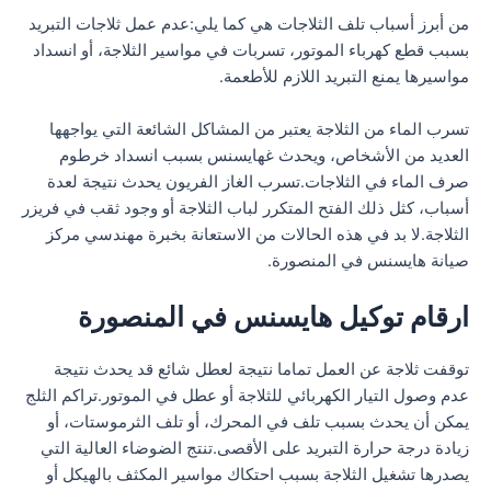
من أبرز أسباب تلف الثلاجات هي كما يلي:عدم عمل ثلاجات التبريد
بسبب قطع كهرباء الموتور، تسربات في مواسير الثلاجة، أو انسداد
مواسيرها يمنع التبريد اللازم للأطعمة.
تسرب الماء من الثلاجة يعتبر من المشاكل الشائعة التي يواجهها
العديد من الأشخاص، ويحدث غهايسنس بسبب انسداد خرطوم
صرف الماء في الثلاجات.تسرب الغاز الفريون يحدث نتيجة لعدة
أسباب، كثل ذلك الفتح المتكرر لباب الثلاجة أو وجود ثقب في فريزر
الثلاجة.لا بد في هذه الحالات من الاستعانة بخبرة مهندسي مركز
صيانة هايسنس في المنصورة.
ارقام توكيل هايسنس في المنصورة
توقفت ثلاجة عن العمل تماما نتيجة لعطل شائع قد يحدث نتيجة
عدم وصول التيار الكهربائي للثلاجة أو عطل في الموتور.تراكم الثلج
يمكن أن يحدث بسبب تلف في المحرك، أو تلف الثرموستات، أو
زيادة درجة حرارة التبريد على الأقصى.تنتج الضوضاء العالية التي
يصدرها تشغيل الثلاجة بسبب احتكاك مواسير المكثف بالهيكل أو