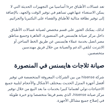
تعد غسالات الأطباق جزءا أساسيا من التجهيزات الحديثة التي لا
يمكن الاستغناء عنها.فهي تساهم في توفير الوقت والجهد، بالإضافة
إلى توفير نظافة مثالية للأطباق والقضاء على البكتيريا والجراثيم.
لذلك، يمكنك العثور على قسم مخصص لصيانة غسالات الأطباق
داخل مركز صيانة هايسنس في المنصورة، القاهرة وجميع مناطق
مصر.اتصل بخدمة عملاء هايسنس عن طريق الخط الساخن أو
الانترنت لتلقي الدعم والصيانة من خلال فريق مهندسين
متخصصين.
صيانة ثلاجات هايسنس في المنصورة
شركة hisense من بين الشركات المعروفة المتخصصة في توفير
أفضل أجهزة المنزل الحديث بمختلف الأشكال والأحجام لتلبية جميع
الاحتياجات.تولي اهتماما كبيرا بخدمات ما بعد البيع من خلال توفير
مركز صيانة hisense، الذي يضم فريقا متخصصا وذو خبرة طويلة
في إصلاح جميع مشاكل الأجهزة.