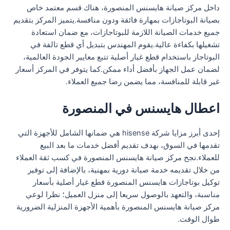
داخل مركز صيانة هايسنس المنصورة، هناك قسم معتمد خاص
بصيانة البوتاجازات بمهارة فائقة ودون منافسة.يتميز المركز بتقديم
جميع خدمات الصيانة اللازمة للبوتاجازات، مع ضمان استعادة
تشغيلها بكفاءة عالية.يقوم المهندس بتبديل أي قطع تالفة في
البوتاجاز باستخدام قطع غيار أصلية تتبع معايير الجودة العالمية،
لضمان عمل الجهاز بأفضل أداء ممكن.كما يتوفر في المركز أسعار
غير قابلة للمنافسة، مما يضمن رضا جميع العملاء.
اعطال هايسنس في المنصورة
إحدى أبرز مزايا شركة hisense هي ضمانها الشامل للأجهزة التي
تقدمها في السوق، بهدف تقديم أفضل خدمات ما بعد البيع
للعملاء.نجح مركز صيانة هايسنس المنصورة في كسب ثقة العملاء
من خلال تقديمه خدمة صيانة دورية بمهنية، بالإضافة إلى توفير
توكيل بوتاجازات هايسنس المنصورة قطع غيار أصلية بأسعار
مناسبة، والتعهد بالوصول سريعا إلى منزل العميل؛ نظرا لوعي
مركز صيانة هايسنس المنصورة بأهمية الأجهزة المنزلية الضرورية
طوال الوقت.