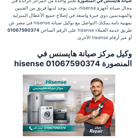
صيانة هايسنس في المنصورة
تعتبر واحدة من المراكز الرائدة في
مجال صيانة أجهزة hisense، حيث يوجد لديها فريق من الفنيين
والمهندسين ذوي خبرة واسعة في إصلاح جميع الأعطال المنزلية
بمهنية تامة.يمكنك التواصل مع توكيل صيانة hisense في مصر عن
طريق خدمة العملاء hisense على الرقم الساخن
01067590374
أو عبر أرقام hisense الأخرى.
وكيل مركز صيانة هايسنس في
المنصورة 01067590374 hisense