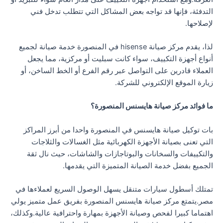
التدفئة، فإنها قد تواجه بعض المشاكل التي تتطلب تدخل فني
لإصلاحها.
لذا، يقدم مركز صيانة hisense في المنصورة خدمة صيانة لجميع
أنواع أجهزة التكييف، سواء كانت سبليت أو مركزية، مما يجعل
العملاء قادرين على التواصل عبر رقم الفرع أو الخط الساخن، أو
زيارة الموقع الإلكتروني للشركة.
ما فوائد مركز صيانة هايسنس المنصورة؟
بات توكيل صيانة هايسنس في المنصورة واحدا من أبرز المراكز
التي تعنى بصيانة الأجهزة الكهربائية مثل الغسالات والثلاجات
والتكييفات والسخانات والبوتاجازات والشاشات، حيث نال ثقة
الجميع بفضل خدمة الصيانة المتميزة التي يقدمها.
تمتلك أسطول سيارات متنقل يسهل الوصول السريع لعملاءها في
مصر.يتمتع مركز صيانة هايسنس المنصورة بفريق عمل متميز يولي
اهتماما كبيرا لفحص وصيانة الأجهزة بمهارة واحترافية عالية.وكذلك،