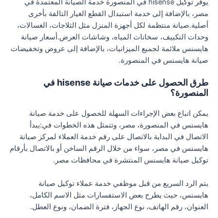
يوفر توكيل hisense في المنصورة خدمة الصيانة المعتمدة في
مصر، بالإضافة إلى خدمة استبدال القطع الغيار التالفة بأخرى
أصلية.صيانة منتظمة لكل أجهزة المنزل مثل الثلاجات، الغسالات،
وحدات التكييف، سخانات المياه، وشاشات العرض.أسعار صيانة
هايسنس ملائمة لجميع الميزانيات، بالإضافة إلى عروض وتخفيضات
صيانة هايسنس في المنصورة.
طرق الحصول على خدمات صيانة hisense في
المنصورة؟
يمكن اتباع بعض الإجراءات السهلة للحصول على خدمة صيانة
هايسنس في المنصورة، مصر، وتتمثل هذه الخطوات في:يبدأ
الاتصال في البداية بالاتصال على رقم خدمة العملاء لمركز صيانة
هايسنس في مصر، سواء من خلال الرقم الساخن أو بالاتصال بأرقام
توكيل صيانة هايسنس المنتشرة في محافظات مصر.
يتم الرد السريع من قبل موظفي خدمة عملاء توكيل صيانة
هايسنس، حيث يطرح بعض الاستفسارات مثل الاسم الكامل،
العنوان، رقم الهاتف، نوع الجهاز، فترة الضمان، ونوع العطل.