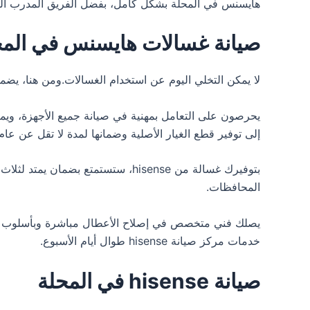
هايسنس في المحلة بشكل كامل، بفضل الفريق المدرب المس
صيانة غسالات هايسنس في المح
لا يمكن التخلي اليوم عن استخدام الغسالات.ومن هنا، ي
يحرصون على التعامل بمهنية في صيانة جميع الأجهزة، ويم
إلى توفير قطع الغيار الأصلية وضمانها لمدة لا تقل عن ع
المحافظات.
يصلك فني متخصص في إصلاح الأعطال مباشرة وبأسلوب حديث
خدمات مركز صيانة hisense طوال أيام الأسبوع.
صيانة hisense في المحلة