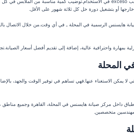
استخدام نوع ملائم من مسحوق الغسيل لنوع الغسالة وتجنب exceso في الاستخدام.توضيب كمي
خارجها أو بتشغيل دورة خل كل ثلاثة شهور على الأقل.
نة هايسنس الرسمية في المحلة ـ في أي وقت.من خلال الاتصال بال
ي المحلة
ي لا يمكن الاستغناء عنها.فهي تساهم في توفير الوقت والجهد، بالإضافة
طباق داخل مركز صيانة هايسنس في المحلة، القاهرة وجميع مناطق
ق مهندسين متخصصين.
ة