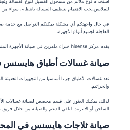
للملابس.يجب الاهتمام بتنظيف الغسالة بانتظام، سواء من 
في حال واجهتكم أي مشكلة يمكنكم التواصل مع خدمة صيا
العاجلة لجميع أنواع الأجهزة.
يقدم مركز hisense خبراء ماهرين في صيانة الأجهزة المنزلية بمهارة واحترافية عالية، إضافة إلى تقديم أفضل أسعار الصيانة.تجدون لدينا خدمة شاملة لصيانة الأجهزة الكهربائية.
صيانة غسالات أطباق هايسنس ف
تعد غسالات الأطباق جزءا أساسيا من التجهيزات الحديثة الت
والجراثيم.
لذلك، يمكنك العثور على قسم مخصص لصيانة غسالات الأ
الساخن أو الانترنت لتلقي الدعم والصيانة من خلال فري
صيانة ثلاجات هايسنس في المحل