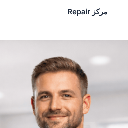
خطي
مركز Repair
لى
لمحتوى