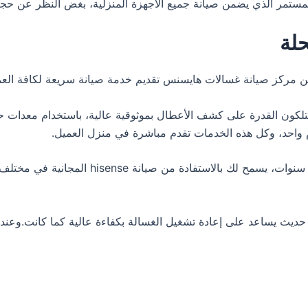
تمر الذي يضمن صيانة جميع الأجهزة المنزلية، بغض النظر عن حجم
لة
ضمن مركز صيانة غسالات هايسنس تقديم خدمة صيانة سريعة لكافة الع
تلكون القدرة على كشف الأعطال بموثوقية عالية، باستخدام معدات ح
ام واحد، وكل هذه الخدمات تقدم مباشرة في منزل العميل.
بتوفيرك غسالة من hisense، ستستمتع بضمان يمتد
 يساعد على إعادة تشغيل الغسالة بكفاءة عالية كما كانت.وعندما ي