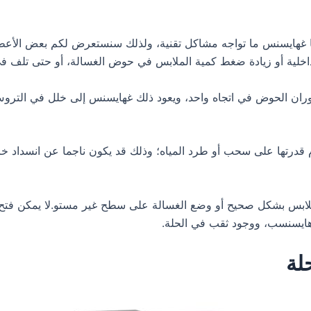
ا غهايسنس ما تواجه مشاكل تقنية، ولذلك سنستعرض لكم بعض الأعطا
اخلية أو زيادة ضغط كمية الملابس في حوض الغسالة، أو حتى تلف في
ان الحوض في اتجاه واحد، ويعود ذلك غهايسنس إلى خلل في التروس، 
 قدرتها على سحب أو طرد المياه؛ وذلك قد يكون ناجما عن انسداد 
ملابس بشكل صحيح أو وضع الغسالة على سطح غير مستو.لا يمكن فتح ب
هايسنسب، ووجود ثقب في الحلة.
لة