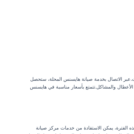
ات.عبر الاتصال بخدمة صيانة هايسنس المحلة، ستحصل
 استجابة عالية في إصلاح الأعطال والمشاكل.تتمتع بأسعار مناسبة في هايسنس
لك حسب نوع الجهاز.خلال هذه الفترة، يمكن الاستفادة من خدمات مركز صيانة