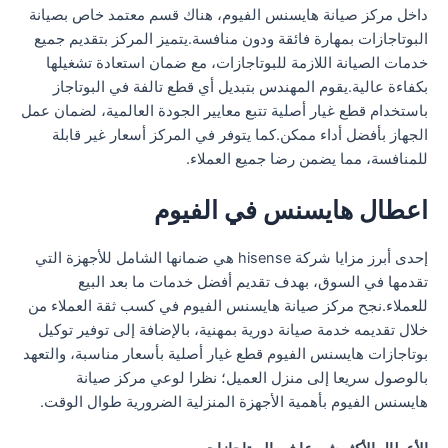
داخل مركز صيانة هايسنس الفيوم، هناك قسم معتمد خاص بصيانة
البوتاجازات بمهارة فائقة ودون منافسة.يتميز المركز بتقديم جميع
خدمات الصيانة اللازمة للبوتاجازات، مع ضمان استعادة تشغيلها
بكفاءة عالية.يقوم المهندس بتبديل أي قطع تالفة في البوتاجاز
باستخدام قطع غيار أصلية تتبع معايير الجودة العالمية، لضمان عمل
الجهاز بأفضل أداء ممكن.كما يتوفر في المركز أسعار غير قابلة
للمنافسة، مما يضمن رضا جميع العملاء.
اعطال هايسنس في الفيوم
إحدى أبرز مزايا شركة hisense هي ضمانها الشامل للأجهزة التي
تقدمها في السوق، بهدف تقديم أفضل خدمات ما بعد البيع
للعملاء.نجح مركز صيانة هايسنس الفيوم في كسب ثقة العملاء من
خلال تقديمه خدمة صيانة دورية بمهنية، بالإضافة إلى توفير توكيل
بوتاجازات هايسنس الفيوم قطع غيار أصلية بأسعار مناسبة، والتعهد
بالوصول سريعا إلى منزل العميل؛ نظرا لوعي مركز صيانة
هايسنس الفيوم بأهمية الأجهزة المنزلية الضرورية طوال الوقت.