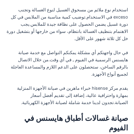
استخدام نوع ملائم من مسحوق الغسيل لنوع الغسالة وتجنب
exceso في الاستخدام.توضيب كمية مناسبة من الملابس في كل
دورة غسيل يضمن الحصول على نظافة جيدة للملابس.يجب
الاهتمام بتنظيف الغسالة بانتظام، سواء من خارجها أو بتشغيل دورة
خل كل ثلاثة شهور على الأقل.
في حال واجهتكم أي مشكلة يمكنكم التواصل مع خدمة صيانة
هايسنس الرسمية في الفيوم ـ في أي وقت.من خلال الاتصال
بالرقم الساخن، ستحصلون على الدعم اللازم والمساعدة العاجلة
لجميع أنواع الأجهزة.
يقدم مركز hisense خبراء ماهرين في صيانة الأجهزة المنزلية
بمهارة واحترافية عالية، إضافة إلى تقديم أفضل أسعار
الصيانة.تجدون لدينا خدمة شاملة لصيانة الأجهزة الكهربائية.
صيانة غسالات أطباق هايسنس في
الفيوم