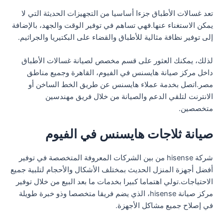
تعد غسالات الأطباق جزءا أساسيا من التجهيزات الحديثة التي لا
يمكن الاستغناء عنها.فهي تساهم في توفير الوقت والجهد، بالإضافة
إلى توفير نظافة مثالية للأطباق والقضاء على البكتيريا والجراثيم.
لذلك، يمكنك العثور على قسم مخصص لصيانة غسالات الأطباق
داخل مركز صيانة هايسنس في الفيوم، القاهرة وجميع مناطق
مصر.اتصل بخدمة عملاء هايسنس عن طريق الخط الساخن أو
الانترنت لتلقي الدعم والصيانة من خلال فريق مهندسين
متخصصين.
صيانة ثلاجات هايسنس في الفيوم
شركة hisense من بين الشركات المعروفة المتخصصة في توفير
أفضل أجهزة المنزل الحديث بمختلف الأشكال والأحجام لتلبية جميع
الاحتياجات.تولي اهتماما كبيرا بخدمات ما بعد البيع من خلال توفير
مركز صيانة hisense، الذي يضم فريقا متخصصا وذو خبرة طويلة
في إصلاح جميع مشاكل الأجهزة.