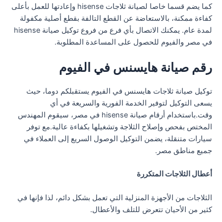
كما يضم قسما خاصا لصيانة ثلاجات hisense وإعادتها للعمل بأعلى
كفاءة ممكنة، بالاستعاضة عن القطع التالفة بقطع أصلية مكفولة
لمدة عام. يمكنك الاتصال بأي فرع من فروع توكيل صيانة hisense
في مصر والفيوم للحصول على المساعدة المطلوبة.
رقم صيانة هايسنس في الفيوم
توكيل صيانة ثلاجات هايسنس في الفيوم يستقبلكم دوما، حيث
يسعى التوكيل لتوفير الخدمة الفورية والسريعة في أي
وقت.باستخدام أرقام صيانة hisense في مصر، سيقوم المهندس
المختص بفحص وإصلاح الثلاجة وتشغيلها بكفاءة عالية.مع توفر
سيارات متنقلة، يضمن التوكيل الوصول السريع إلى العملاء في
جميع مناطق مصر.
أعطال الثلاجات المتكررة
الثلاجات من الأجهزة المنزلية التي تعمل بشكل دائم، لذا فإنها في
كثير من الأحيان تتعرض للتلف والأعطال.