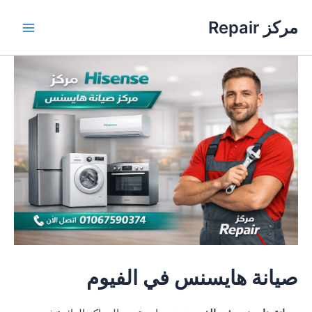
خطي
مركز Repair
لى
Main
لمحتوى
Menu
صيانة هايسنس في الفيوم