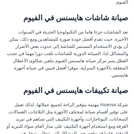
الفيوم.
صيانة شاشات هايسنس في الفيوم
تعد الشاشات جزءا هاما من التكنولوجيا الحديثة في السنوات
الأخيرة، حيث تقدم أفضل جودة صورة للمشاهدين.ومع ذلك، يمكن
أن يؤدي الاستخدام المستمر للشاشة إلى حدوث بعض الأضرار
والمشاكل.لذا، الصيانة الدورية للشاشات تلعب دورا مهما في تجنب
العطل.يسر مركز صيانة هايسنس الفيوم بتلقي شكاوى الأعطال
المتعلقة بالأجهزة المنزلية، موفرا أفضل فنيين في صيانة أجهزة
هايسنس.
صيانة تكييفات هايسنس في الفيوم
شركة hisense مهتمة بتوفير الراحة لجميع عملائها، لذلك تعمل
على توفير أقسام صيانة لمختلف الأجهزة مثل الثلاجات، الغسالات،
السخانات، البوتاجازات، وأجهزة التكييف التي تساهم في تبريد
الغرفة.ومع استخدام أجهزة التكييف على مدار العام سواء للتبريد أو
التدفئة، فإنها قد تواجه بعض المشاكل التي تتطلب تدخل فني