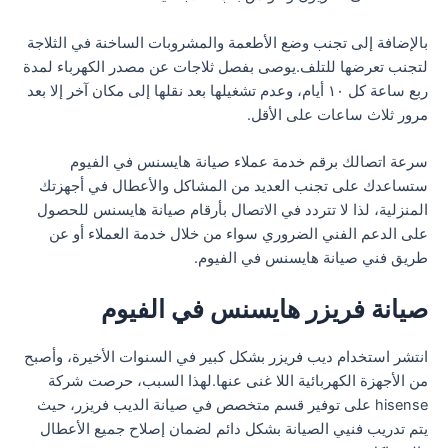
بالإضافة إلى تجنب وضع الأطعمة والمشروبات الساخنة في الثلاجة
لتجنب تعرضها للتلف.يوصى بفصل ثلاجات عن مصدر الكهرباء لمدة
ربع ساعة كل ١٠ أيام، وعدم تشغيلها بعد نقلها إلى مكان آخر إلا بعد
مرور ثلاث ساعات على الأقل.
سرعة اتصالك برقم خدمة عملاء صيانة هايسنس في الفيوم
ستساعدك على تجنب العديد من المشاكل والأعطال في أجهزتك
المنزلية، لذا لا تتردد في الاتصال بأرقام صيانة هايسنس للحصول
على الدعم الفني الضروري سواء من خلال خدمة العملاء أو عن
طريق فني صيانة هايسنس في الفيوم.
صيانة فريزر هايسنس في الفيوم
انتشر استخدام ديب فريزر بشكل كبير في السنوات الأخيرة، وأصبح
من الأجهزة الكهربائية اللا غنى عنها.لهذا السبب، حرصت شركة
hisense على توفير قسم متخصص في صيانة الديب فريزر، حيث
يتم تدريب فنيي الصيانة بشكل دائم لضمان إصلاح جميع الأعطال