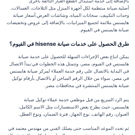
بالإضافة إلى خدمة استبدال القطع الغيار التالفة بأخرى
أصلية.صيانة منتظمة لكل أجهزة المنزل مثل الثلاجات، الغسالات،
وحدات التكييف، سخانات المياه، وشاشات العرض.أسعار صيانة
هايسنس ملائمة لجميع الميزانيات، بالإضافة إلى عروض وتخفيضات
صيانة هايسنس في الفيوم.
طرق الحصول على خدمات صيانة hisense في الفيوم؟
يمكن اتباع بعض الإجراءات السهلة للحصول على خدمة صيانة
هايسنس في الفيوم، مصر، وتتمثل هذه الخطوات في:يبدأ الاتصال
في البداية بالاتصال على رقم خدمة العملاء لمركز صيانة هايسنس
في مصر، سواء من خلال الرقم الساخن أو بالاتصال بأرقام توكيل
صيانة هايسنس المنتشرة في محافظات مصر.
يتم الرد السريع من قبل موظفي خدمة عملاء توكيل صيانة
هايسنس، حيث يطرح بعض الاستفسارات مثل الاسم الكامل،
العنوان، رقم الهاتف، نوع الجهاز، فترة الضمان، ونوع العطل.
ثم تحدد الموعد المناسب حتى يصلك الفني من مهندس معتمد في