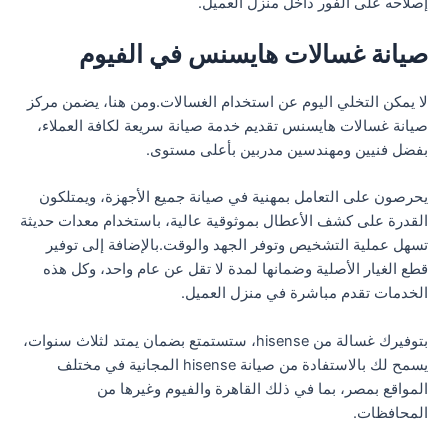
إصلاحه على الفور داخل منزل العميل.
صيانة غسالات هايسنس في الفيوم
لا يمكن التخلي اليوم عن استخدام الغسالات.ومن هنا، يضمن مركز
صيانة غسالات هايسنس تقديم خدمة صيانة سريعة لكافة العملاء،
بفضل فنيين ومهندسين مدربين بأعلى مستوى.
يحرصون على التعامل بمهنية في صيانة جميع الأجهزة، ويمتلكون
القدرة على كشف الأعطال بموثوقية عالية، باستخدام معدات حديثة
تسهل عملية التشخيص وتوفر الجهد والوقت.بالإضافة إلى توفير
قطع الغيار الأصلية وضمانها لمدة لا تقل عن عام واحد، وكل هذه
الخدمات تقدم مباشرة في منزل العميل.
بتوفيرك غسالة من hisense، ستستمتع بضمان يمتد لثلاث سنوات،
يسمح لك بالاستفادة من صيانة hisense المجانية في مختلف
المواقع بمصر، بما في ذلك القاهرة والفيوم وغيرها من
المحافظات.