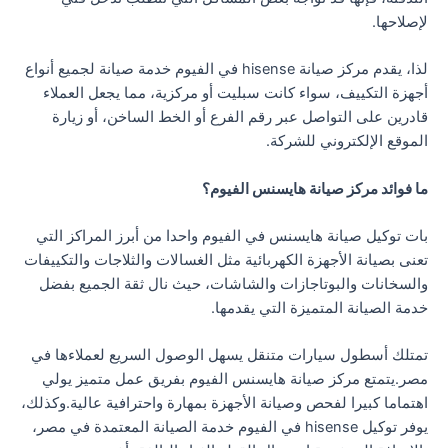
لإصلاحها.
لذا، يقدم مركز صيانة hisense في الفيوم خدمة صيانة لجميع أنواع
أجهزة التكييف، سواء كانت سبليت أو مركزية، مما يجعل العملاء
قادرين على التواصل عبر رقم الفرع أو الخط الساخن، أو زيارة
الموقع الإلكتروني للشركة.
ما فوائد مركز صيانة هايسنس الفيوم؟
بات توكيل صيانة هايسنس في الفيوم واحدا من أبرز المراكز التي
تعنى بصيانة الأجهزة الكهربائية مثل الغسالات والثلاجات والتكييفات
والسخانات والبوتاجازات والشاشات، حيث نال ثقة الجميع بفضل
خدمة الصيانة المتميزة التي يقدمها.
تمتلك أسطول سيارات متنقل يسهل الوصول السريع لعملاءها في
مصر.يتمتع مركز صيانة هايسنس الفيوم بفريق عمل متميز يولي
اهتماما كبيرا لفحص وصيانة الأجهزة بمهارة واحترافية عالية.وكذلك،
يوفر توكيل hisense في الفيوم خدمة الصيانة المعتمدة في مصر،