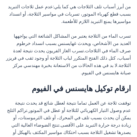
من أبرز أسباب تلف الثلاجات هي كما يلي:عدم عمل ثلاجات التبريد
بسبب قطع كهرباء الموتور، تسربات في مواسير الثلاجة، أو انسداد
مواسيرها يمنع التبريد اللازم للأطعمة.
تسرب الماء من الثلاجة يعتبر من المشاكل الشائعة التي يواجهها
العديد من الأشخاص، ويحدث غهايسنس بسبب انسداد خرطوم
صرف الماء في الثلاجات.تسرب الغاز الفريون يحدث نتيجة لعدة
أسباب، كثل ذلك الفتح المتكرر لباب الثلاجة أو وجود ثقب في فريزر
الثلاجة.لا بد في هذه الحالات من الاستعانة بخبرة مهندسي مركز
صيانة هايسنس في الفيوم.
ارقام توكيل هايسنس في الفيوم
توقفت ثلاجة عن العمل تماما نتيجة لعطل شائع قد يحدث نتيجة
عدم وصول التيار الكهربائي للثلاجة أو عطل في الموتور.تراكم الثلج
يمكن أن يحدث بسبب تلف في المحرك، أو تلف الثرموستات، أو
زيادة درجة حرارة التبريد على الأقصى.تنتج الضوضاء العالية التي
يصدرها تشغيل الثلاجة بسبب احتكاك مواسير المكثف بالهيكل أو