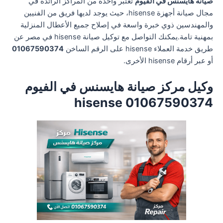
صيانة هايسنس في الفيوم
تعتبر واحدة من المراكز الرائدة في
مجال صيانة أجهزة hisense، حيث يوجد لديها فريق من الفنيين
والمهندسين ذوي خبرة واسعة في إصلاح جميع الأعطال المنزلية
بمهنية تامة.يمكنك التواصل مع توكيل صيانة hisense في مصر عن
طريق خدمة العملاء hisense على الرقم الساخن
01067590374
أو عبر أرقام hisense الأخرى.
وكيل مركز صيانة هايسنس في الفيوم
01067590374 hisense