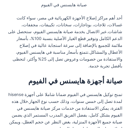
صيانة هايسنس في الفيوم
أحد أهم مراكز إصلاح الأجهزة الكهربائية في مصر، سواء كانت
غسالات، ثلاجات، بوتاجازات، سخانات، تكييفات، مجففات،
شاشات.عبر الاتصال بخدمة صيانة هايسنس الفيوم، ستحصل على
الدعم الكامل وتوفير قطع الغيار الأصلية بنسبة 100%، بأسعار
ملائمة للجميع بالإضافة إلى سرعة استجابة عالية في إصلاح
الأعطال والمشاكل.تتمتع بأسعار مناسبة في هايسنس الفيوم،
والاستفادة من خصومات وعروض تصل إلى 25% وأكثر، لتحظى
بأفضل تجربة خدمة.
صيانة أجهزة هايسنس في الفيوم
تمنح توكيل هايسنس في الفيوم ضمانا شاملا على أجهزة hisense
لمدة تصل إلى خمس سنوات، وذلك حسب نوع الجهاز.خلال هذه
الفترة، يمكن الاستفادة من خدمات مركز صيانة هايسنس في
الفيوم بشكل كامل، بفضل الفريق المدرب المستمر الذي يضمن
صيانة جميع الأجهزة المنزلية، بغض النظر عن حجم العطل، ويمكن