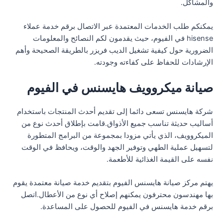
والمشاكل.
يمكنكم طلب الخدمات المعتمدة عبر الاتصال برقم خدمة عملاء
hisense في الفيوم، حيث يقدمون لكم النصائح والمعلومات
الضرورية حول كيفية تشغيل الديب فريزر بالطريقة الصحيحة وأهم
الإرشادات للحفاظ على كفاءته وجودته.
صيانة ميكروويف هايسنس في الفيوم
شركة هايسنس تسعى دائما إلى تقديم أحدث المنتجات باستخدام
أساليب حديثة تناسب جميع الأذواق.قامت بإطلاق أحدث نوع من
الميكروويف، الذي يأتي مزودا بمجموعة من البرامج المتطورة
لتسهيل عملية الطهي وتوفير الجهد والوقت، ويحافظ في الوقت
نفسه على القيمة الغذائية للأطعمة.
يهتم مركز صيانة هايسنس الفيوم بتقديم خدمة صيانة معتمدة يقوم
بها مهندسون محترفون يمكنهم إصلاح أي نوع من الأعطال.اتصل
برقم خدمة هايسنس في الفيوم للحصول على المساعدة.