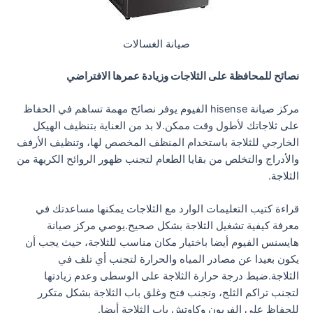
صيانة الغسالات
نصائح للمحافظة على الثلاجات وزيادة عمرها الافتراضي
مركز صيانة hisense الفيوم يوفر نصائح مهمة تساهم في الحفاظ
على ثلاجاتك لأطول وقت ممكن.لا بد من العناية بتنظيف الهيكل
الخارجي للثلاجة باستخدام المنظف المخصص لها، وتنظيف الأرفف
والأدراج والتخلص من بقايا الطعام لتجنب ظهور الروائح الكريهة من
الثلاجة.
قراءة كتيب التعليمات الوارد مع الثلاجات يمكنها مساعدتك في
معرفة كيفية تشغيل الثلاجة بشكل صحيح.يوصي مركز صيانة
هايسنس الفيوم أيضا باختيار مكان مناسب للثلاجة، حيث يجب أن
يكون بعيدا عن مصادر المياه والحرارة لتجنب أي تلف في
الثلاجة.ضبط درجة حرارة الثلاجة على الوسطى وعدم زيادتها
لتجنب تراكم الثلج، وتجنب فتح وغلق باب الثلاجة بشكل متكرر
للحفاظ على الفريون وكاوتش باب الثلاجة أيضا.