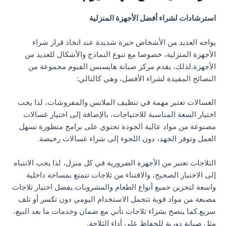
استرشادات لشراء أفضل الأجهزة المنزلية
يواجه العديد من الأشخاص حيرة شديدة عند اتخاذ قرار شراء
الأجهزة المنزلية، خصوصا مع تنوع النماذج والأشكال للعديد من
الأجهزة.لذلك، يقدم مركز صيانة هايسنس الفيوم مجموعة من
النصائح المفيدة لشراء الأفضل، وهي كالتالي:
الغسالات تعتبر مهمة في تنظيف الملابس والمفروشات، لذا يجب
اختيار السعة المناسبة للاحتياجات، بالإضافة إلى اختيار غسالات
مصنوعة من مواد عالية الجودة تحتوي على برامج متطورة تسهل
العمل وتوفر الجهد، دون اللجوء إلى شراء غسالات رخيصة.
الثلاجات تعتبر من الأجهزة الضرورية في كل منزل، لذا يجب الانتباه
إلى الاختيار الصحيح، والاقتناء من ثلاجات تتمتع بمساحة داخلية
واسعة لتخزين جميع أنواع الطعام والمشروبات.يفضل اختيار ثلاجات
مصنعة من مواد قوية تتحمل الاستخدام اليومي دون تكسر أو تلف
سريع.كما ينصح بشراء ثلاجات تأتي مع ضمان وخدمات ما بعد البيع،
مثل صيانة دورية للحفاظ على أداء الثلاجة.