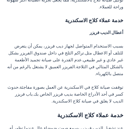
توكيل صيانة كلاج بالاسكندرية، مما يجعل تجربة الصيانة أكثر سهولة
وراحة للعملاء.
خدمة عملاء كلاج الاسكندرية
أعطال الديب فريزر
بسبب الاستخدام المتواصل لجهاز ديب فريزر، يمكن أن يتعرض
للتلف أو الاعطال مثل.تراكم الثلج في داخل صندوق الفريزر بشكل
غير عادي و غير طبيعي.عدم القدرة على صيانة تجميد الأطعمة
بالشكل المثالي في الثلاجة.الفريزر العميق لا يشتغل بالرغم من أنه
متصل بالكهرباء.
توقفت صيانة كلاج في الاسكندرية عن العمل بصورة مفاجئة.حدوث
كسر في أحد الأدراج الخاصة بديب فريزر الخاص بك.باب فريزر
الديب لا يغلق في صيانة كلاج الاسكندرية.
خدمة عملاء كلاج الاسكندرية
عند تشغيل الديب فريزر، يسمع صوت ضوضاء عال.عندما تظهر أي