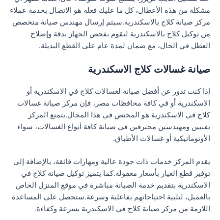
مشكلة من هذه الأعطال، كل ما عليك فعله هو الاتصال بخدمة عملاء
مركز صيانة كلاج بالاسكندرية.سيتم إرسال مهندس صيانة متخصص
من توكيل كلاج بالاسكندرية ليقوم بفحص الجهاز بدقة وإصلاح
العطل في الحال، مع ضمان لمدة عام على القطع البديلة.
صيانة غسالات كلاج الاسكندرية
إذا كنت تدور عن أفضل صيانة لغسالات كلاج في الاسكندرية أو
الاسكندرية أو في كافة محافظات مصر، فإن مركز صيانة غسالات
كلاج في الاسكندرية هو المختص في هذا المجال.يتمتع المركز
بفنيين ومهندسين محترفين في صيانة كافة أنواع الغسالات، سواء
الأوتوماتيكية أو غسالات الأطباق.
يقدم المركز خدمات ذات جودة عالية ومهارات فائقة، بالإضافة إلى
توفير قطع الغيار بأسعار معقولة.كما يتميز توكيل صيانة كلاج في
الاسكندرية بتقديم خدمة الصيانة مباشرة في موقع المنزل الخاص
بالعميل، لتلبية احتياجاتهم بفاعلية وسرعة.ستحصل على المساعدة
اللازمة من مركز صيانة كلاج في الاسكندرية بسرعة وكفاءة.