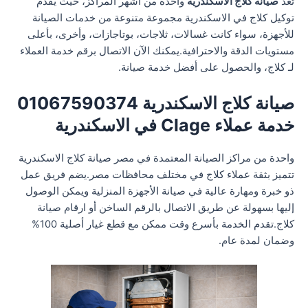
تعد
صيانة كلاج الاسكندرية
واحدة من أشهر المراكز، حيث يقدم
توكيل كلاج في الاسكندرية مجموعة متنوعة من خدمات الصيانة
للأجهزة، سواء كانت غسالات، ثلاجات، بوتاجازات، وأخرى، بأعلى
مستويات الدقة والاحترافية.يمكنك الآن الاتصال برقم خدمة العملاء
لـ كلاج، والحصول على أفضل خدمة صيانة.
صيانة كلاج الاسكندرية 01067590374
خدمة عملاء Clage في الاسكندرية
واحدة من مراكز الصيانة المعتمدة في مصر صيانة كلاج الاسكندرية
تتميز بثقة عملاء كلاج في مختلف محافظات مصر.يضم فريق عمل
ذو خبرة ومهارة عالية في صيانة الأجهزة المنزلية ويمكن الوصول
إليها بسهولة عن طريق الاتصال بالرقم الساخن أو ارقام صيانة
كلاج.تقدم الخدمة بأسرع وقت ممكن مع قطع غيار أصلية 100%
وضمان لمدة عام.