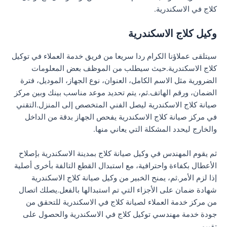
كلاج في الاسكندرية.
وكيل كلاج الاسكندرية
سيتلقى عملاؤنا الكرام ردا سريعا من فريق خدمة العملاء في توكيل
كلاج الاسكندرية.حيث سيطلب من الموظف بعض المعلومات
الضرورية مثل الاسم الكامل، العنوان، نوع الجهاز، الموديل، فترة
الضمان، ورقم الهاتف.ثم، يتم تحديد موعد مناسب بينك وبين مركز
صيانة كلاج الاسكندرية ليصل الفني المتخصص إلى المنزل.التقني
في مركز صيانة كلاج الاسكندرية يفحص الجهاز بدقة من الداخل
والخارج ليحدد المشكلة التي يعاني منها.
ثم يقوم المهندس في وكيل صيانة كلاج بمدينة الاسكندرية بإصلاح
الأعطال بكفاءة واحترافية، مع استبدال القطع التالفة بأخرى أصلية
إذا لزم الأمر.ثم، يمنح الخبير من وكيل صيانة كلاج الاسكندرية
شهادة ضمان على الأجزاء التي تم استبدالها بالفعل.يصلك اتصال
من مركز خدمة العملاء لصيانة كلاج في الاسكندرية للتحقق من
جودة خدمة مهندسي توكيل كلاج في الاسكندرية والحصول على
تقييم.