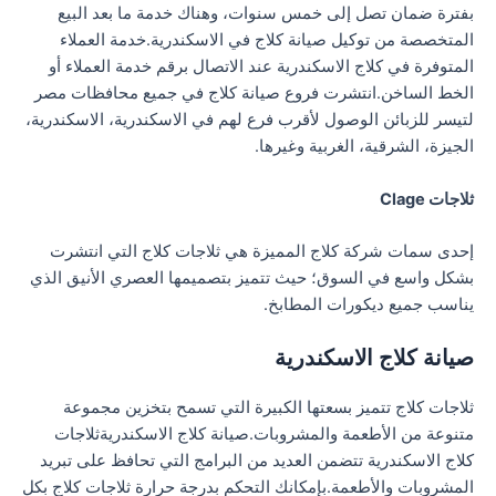
بفترة ضمان تصل إلى خمس سنوات، وهناك خدمة ما بعد البيع
المتخصصة من توكيل صيانة كلاج في الاسكندرية.خدمة العملاء
المتوفرة في كلاج الاسكندرية عند الاتصال برقم خدمة العملاء أو
الخط الساخن.انتشرت فروع صيانة كلاج في جميع محافظات مصر
لتيسر للزبائن الوصول لأقرب فرع لهم في الاسكندرية، الاسكندرية،
الجيزة، الشرقية، الغربية وغيرها.
ثلاجات Clage
إحدى سمات شركة كلاج المميزة هي ثلاجات كلاج التي انتشرت
بشكل واسع في السوق؛ حيث تتميز بتصميمها العصري الأنيق الذي
يناسب جميع ديكورات المطابخ.
صيانة كلاج الاسكندرية
ثلاجات كلاج تتميز بسعتها الكبيرة التي تسمح بتخزين مجموعة
متنوعة من الأطعمة والمشروبات.صيانة كلاج الاسكندريةثلاجات
كلاج الاسكندرية تتضمن العديد من البرامج التي تحافظ على تبريد
المشروبات والأطعمة.بإمكانك التحكم بدرجة حرارة ثلاجات كلاج بكل