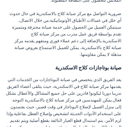
الملابس للحصول على النظافة المطلوبة.
ضرورية التواصل مع مركز صيانة كلاج بالاسكندرية في حال حدوث
أي خلل في غسالات الأطباق الأوتوماتيكية.من خلال الاتصال،
سيتمكن العميل من الحصول على خدمة صيانة محترفة ومتميزة
تقدم بواسطة فريق عمل مدرب من مركز صيانة كلاج
الاسكندرية.بالإضافة إلى دعم عملاء فوري ومتفهم يقدمه مركز
صيانة كلاج بالاسكندرية، يمكن للعميل الاستمتاع بعروض صيانة
مذهلة لا يمكن مقاومتها.
صيانة بوتاجازات كلاج الاسكندرية
يعد الفريق الذي يتخصص في صيانة البوتاجازات من الخدمات التي
يقدمها مركز صيانة كلاج في الاسكندرية، حيث يتلقى أعضاء الفريق
تدريبا دوريا ليكونوا قادرين على حل جميع المشاكل والأعطال بشكل
فعال.يمكن للمهندسين في مركز صيانة كلاج بالاسكندرية التوجه
إلى منزل العميل لإصلاح البوتاجاز في وقت قصير، حيث يعتمدون
على استخدام الأدوات الحديثة لتشخيص وإصلاح العطل بفاعلية.وإذا
لزم الأمر، يتم استبدال قطع الغيار التالفة بقطع أصلية ويتم تقديم