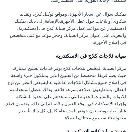
ستتلقى الإجابة الفورية على استفساراتك.
يمكنك سؤال عن أسعار الأجهزة، ومواقع توكيل كلاج، وتقديم
شكاوى أو بلاغات حول عطل الأجهزة.بالإضافة إلى ذلك، يمكنك
الاستفسار عن مواعيد عمل مركز صيانة كلاج في الاسكندرية،
والتعرف على عنوان مركز الصيانة، وحجز موعد مع فني متخصص
في إصلاح الأجهزة.
صيانة ثلاجات كلاج في الاسكندرية
مركز الصيانة المختص بثلاجات كلاج يوفر خدمات تصليح ممتازة،
حيث يضم فريقا متخصصا من الفنيين الذين يمتلكون خبرة واسعة
في إصلاح جميع مشاكل الثلاجات بفاعلية عالية.بغض النظر عن نوع
العطل، يستطيعون إصلاحه بسرعة فائقة، وذلك بفضل استخدامهم
للأدوات والتقنيات الحديثة التي تساعدهم على تحديد المشكلة
وإجراء الإصلاحات في موقع العميل.بالإضافة إلى ذلك، يقدمون قطع
غيار أصلية ويضمنون جودتها لمدة عام كامل، كل ذلك بأسعار
معقولة تتناسب مع مختلف العملاء.
خدمة صيانة كلاج الاسكندرية