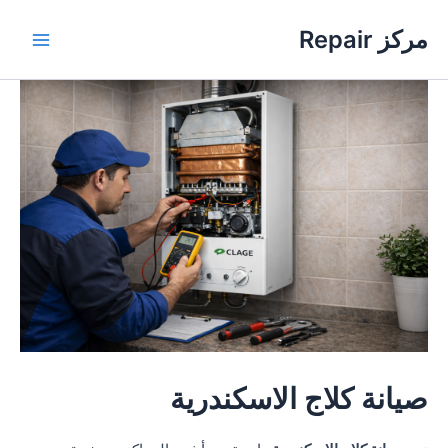
خطي
مركز Repair
لى
Main
لمحتوى
Menu
صيانة كلاج الاسكندرية