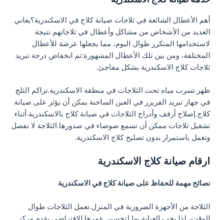
أهم الأعطال الشائعة في ثلاجات صيانة كلاج في الاسكندرية؟يعاني
العديد من الأشخاص من مشاكل وأعطال في ثلاجاتهم نتيجة
لاستخدامها المتكرر طوال اليوم، مما يجعلها عرضة للأعطال
المختلفة، ومن بين تلك الأعطال المشهورة:تم انخفاض درجة تبريد
ثلاجات كلاج الاسكندرية بشكل مفاجئ.
ظهر تسرب مياه تحت الثلاجات في منطقة الاسكندرية.تراكم الثلج
في جهاز تبريد الفريزر في العين الساخنة يمكن أن يؤثر على صيانة
كلاج.إصلاح أرفف وأدراج الثلاجات في صيانة كلاج بالاسكندرية.أثناء
تشغيل ثلاجات ممكن أن تسمع ضوضاء في صدورها.الثلاجة لا تفصل
وتعمل باستمرار بدون تصليح كلاج الاسكندرية.
ارقام صيانة كلاج الاسكندرية
نصائح مهمة للحفاظ على صيانة كلاج في الاسكندرية
الثلاجة من الأجهزة الضرورية في المنزل.تعمل الثلاجات طوال
الوقت، لذا يجب العناية بها لتحسين عمرها الافتراضي.يقدم مركز