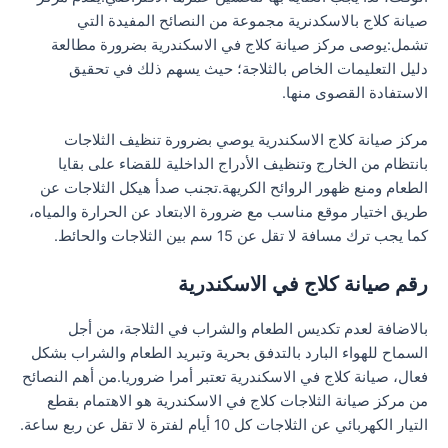
صيانة كلاج بالاسكدنرية مجموعة من النصائح المفيدة التي
تشمل:يوصى مركز صيانة كلاج في الاسكندرية بضرورة مطالعة
دليل التعليمات الخاص بالثلاجة؛ حيث يسهم ذلك في تحقيق
الاستفادة القصوى منها.
مركز صيانة كلاج الاسكندرية يوصي بضرورة تنظيف الثلاجات
بانتظام من الخارج وتنظيف الأدراج الداخلية للقضاء على بقايا
الطعام ومنع ظهور الروائح الكريهة.تجنب صدأ هيكل الثلاجات عن
طريق اختيار موقع مناسب مع ضرورة الابتعاد عن الحرارة والمياه،
كما يجب ترك مسافة لا تقل عن 15 سم بين الثلاجات والحائط.
رقم صيانة كلاج في الاسكندرية
بالاضافة لعدم تكديس الطعام والشراب في الثلاجة، من أجل
السماح للهواء البارد بالتدفق بحرية وتبريد الطعام والشراب بشكل
فعال، صيانة كلاج في الاسكندرية تعتبر أمرا ضروريا.من أهم النصائح
من مركز صيانة الثلاجات كلاج في الاسكندرية هو الاهتمام بقطع
التيار الكهربائي عن الثلاجات كل 10 أيام لفترة لا تقل عن ربع ساعة.