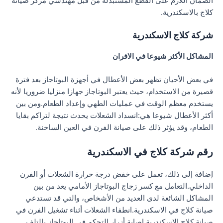
الضمان اللازم على القطع المستبدلة من قبل مهندسي مركز صيانة
كلاج بالاسكندرية.
شركة كلاج الاسكندرية
المشاكل الأكثر شيوعا في الافران
في بعض الأحيان تظهر بعض الأعطال في أجهزة البوتاجاز بعد فترة
قصيرة من الاستخدام، حيث يعتبر البوتاجاز جهازا منزليا ضروريا لأنه
يستخدم معظم الوقت في عمليات الطهي وإعداد الطعام.ومن بين
أكثر الأعطال شيوعا هي:انسداد الشعلات يحدث نتيجة لتراكم بقايا
الطعام، وقد يؤثر ذلك على صيانة الفرن في العين الساخنة.
رقم شركة كلاج في الاسكندرية
إضافة إلى ذلك، تعمل على خفض درجة حرارة الشعلات أو الفرن
الداخلي.التعامل مع كسر زجاج البوتاجاز الأمامي يعد من بين
المشاكل الشائعة لدى العديد من الأشخاص، والتي قد تستدعي
صيانة كلاج في الاسكندرية.انطفاء الشعلات أثناء تشغيل الفرن في
صيانة كلاج الاسكندرية.إصابة أزرار التحكم في البوتاجاز بالتلف