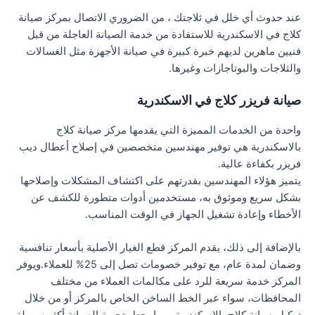
عند حدوث أي خلل في ثلاجتك ، من الضروري الاتصال بمركز صيانة
كلاج في الاسكندرية للاستفادة من خدمة الصيانة العاجلة من قبل
فنيين ماهرين لديهم خبرة كبيرة في صيانة الأجهزة مثل الغسالات
والثلاجات والبوتاجازات وغيرها.
صيانة فريزر كلاج في الاسكندرية
واحدة من الخدمات المميزة التي يقدمها مركز صيانة كلاج
بالاسكندرية هي توفير مهندسين متخصصين في إصلاح أعطال ديب
فريزر بكفاءة عالية.
يتميز هؤلاء المهندسين بقدرتهم على اكتشاف المشكلات وإصلاحها
بشكل سريع وموثوق به، مستخدمين أدوات متطورة للكشف عن
الأخطاء وإعادة تشغيل الجهاز في الوقت المناسب.
بالإضافة إلى ذلك، يقدم المركز قطع الغيار الأصلية بأسعار تنافسية
وضمان لمدة عام، مع توفير خصومات تصل إلى 25% للعملاء.ويوفر
المركز خدمة سريعة للرد على مكالمات العملاء من مختلف
المحافظات، سواء عبر الخط الساخن الخاص بالمركز أو من خلال