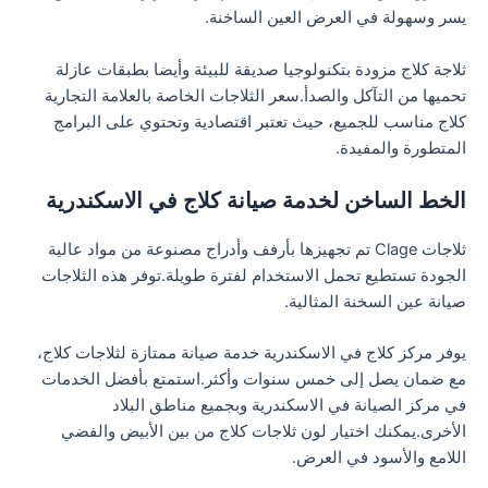
يسر وسهولة في العرض العين الساخنة.
ثلاجة كلاج مزودة بتكنولوجيا صديقة للبيئة وأيضا بطبقات عازلة
تحميها من التآكل والصدأ.سعر الثلاجات الخاصة بالعلامة التجارية
كلاج مناسب للجميع، حيث تعتبر اقتصادية وتحتوي على البرامج
المتطورة والمفيدة.
الخط الساخن لخدمة صيانة كلاج في الاسكندرية
ثلاجات Clage تم تجهيزها بأرفف وأدراج مصنوعة من مواد عالية
الجودة تستطيع تحمل الاستخدام لفترة طويلة.توفر هذه الثلاجات
صيانة عين السخنة المثالية.
يوفر مركز كلاج في الاسكندرية خدمة صيانة ممتازة لثلاجات كلاج،
مع ضمان يصل إلى خمس سنوات وأكثر.استمتع بأفضل الخدمات
في مركز الصيانة في الاسكندرية وبجميع مناطق البلاد
الأخرى.يمكنك اختيار لون ثلاجات كلاج من بين الأبيض والفضي
اللامع والأسود في العرض.