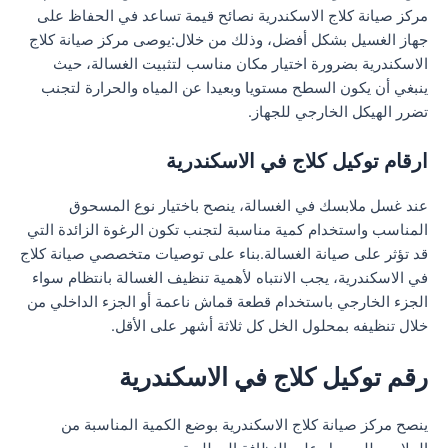
مركز صيانة كلاج الاسكندرية نصائح قيمة تساعد في الحفاظ على
جهاز الغسيل بشكل أفضل، وذلك من خلال:يوصى مركز صيانة كلاج
الاسكندرية بضرورة اختيار مكان مناسب لتثبيت الغسالة، حيث
ينبغي أن يكون السطح مستويا وبعيدا عن المياه والحرارة لتجنب
تضرر الهيكل الخارجي للجهاز.
ارقام توكيل كلاج في الاسكندرية
عند غسل ملابسك في الغسالة، ينصح باختيار نوع المسحوق
المناسب واستخدام كمية مناسبة لتجنب تكون الرغوة الزائدة التي
قد تؤثر على صيانة الغسالة.بناء على توصيات متخصصي صيانة كلاج
في الاسكندرية، يجب الانتباه لأهمية تنظيف الغسالة بانتظام سواء
الجزء الخارجي باستخدام قطعة قماش ناعمة أو الجزء الداخلي من
خلال تنظيفه بمحلول الخل كل ثلاثة أشهر على الأقل.
رقم توكيل كلاج في الاسكندرية
ينصح مركز صيانة كلاج الاسكندرية بوضع الكمية المناسبة من