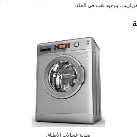
يازيب، ووجود ثقب في الحلة.
ة
صيانة غسالات الأطباق