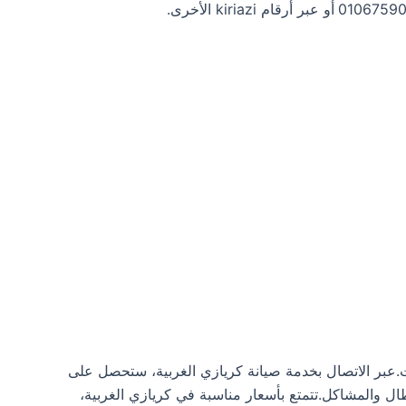
أو عبر أرقام kiriazi الأخرى.
ت.عبر الاتصال بخدمة صيانة كريازي الغربية، ستحصل على
 عالية في إصلاح الأعطال والمشاكل.تتمتع بأسعار مناسبة في كريازي الغربية،