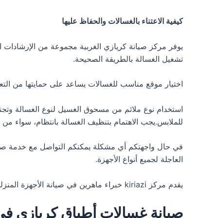
كيفية الاعتناء بالغسالات والحفاظ عليها
يوفر مركز صيانة كريازي الغربية مجموعة من الإرشادات ال
تشغيل الغسالة بالطريقة الصحيحة.
اختيار موقع مناسب للغسالات يساعد على حمايتها من ال
للملابس.يجب الاهتمام بتنظيف الغسالة بانتظام، سواء من 
في حال واجهتكم أي مشكلة يمكنكم التواصل مع خدمة صيان
العاجلة لجميع أنواع الأجهزة.
يقدم مركز kiriazi خبراء ماهرين في صيانة الأجهزة المنزلية بمهارة واحترافية عالية، إضافة إلى تقديم أفضل أسعار الصيانة.تجدون لدينا خدمة شاملة لصيانة الأجهزة الكهربائية.
صيانة غسالات أطباق كريازي في 