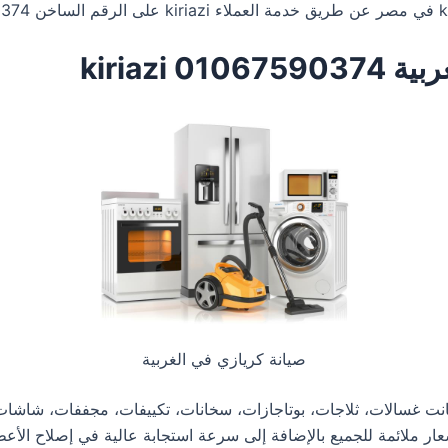
kiriazi
صيانة كريازي في الغربية
كانت غسالات، ثلاجات، بوتاجازات، سخانات، تكييفات، مجففات، شاشا
امل وتوفير قطع الغيار الأصلية بنسبة 100%، بأسعار ملائمة للجميع بالإضافة إلى سرعة استجابة