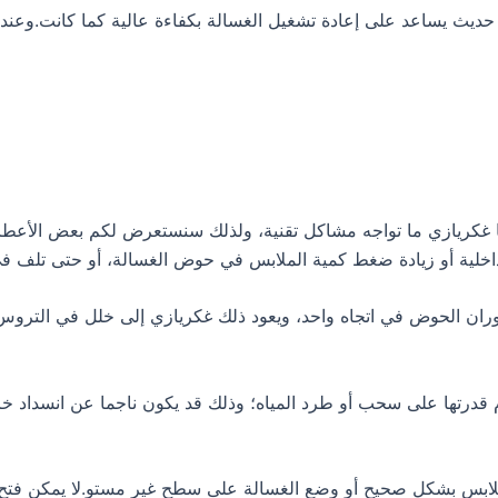
 يساعد على إعادة تشغيل الغسالة بكفاءة عالية كما كانت.وعندما ي
ا غكريازي ما تواجه مشاكل تقنية، ولذلك سنستعرض لكم بعض الأعطا
خلية أو زيادة ضغط كمية الملابس في حوض الغسالة، أو حتى تلف في 
ان الحوض في اتجاه واحد، ويعود ذلك غكريازي إلى خلل في التروس، أ
 قدرتها على سحب أو طرد المياه؛ وذلك قد يكون ناجما عن انسداد 
ملابس بشكل صحيح أو وضع الغسالة على سطح غير مستو.لا يمكن فتح ب