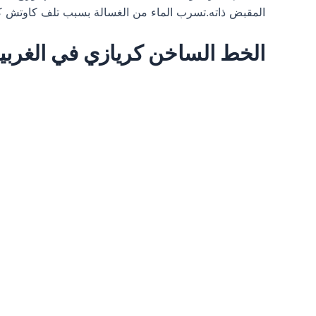
المقبض ذاته.تسرب الماء من الغسالة بسبب تلف كاوتش كر
الخط الساخن كريازي في الغربي