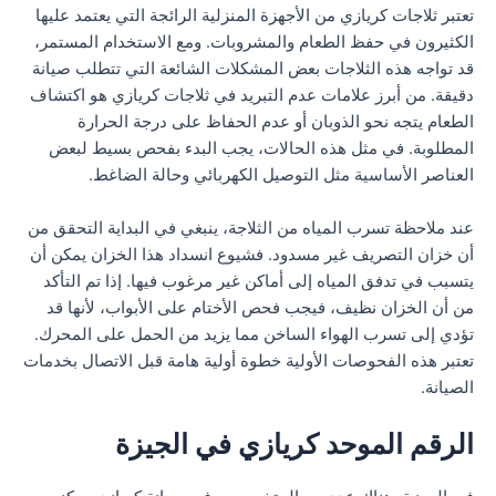
تعتبر ثلاجات كريازي من الأجهزة المنزلية الرائجة التي يعتمد عليها
الكثيرون في حفظ الطعام والمشروبات. ومع الاستخدام المستمر،
قد تواجه هذه الثلاجات بعض المشكلات الشائعة التي تتطلب صيانة
دقيقة. من أبرز علامات عدم التبريد في ثلاجات كريازي هو اكتشاف
الطعام يتجه نحو الذوبان أو عدم الحفاظ على درجة الحرارة
المطلوبة. في مثل هذه الحالات، يجب البدء بفحص بسيط لبعض
العناصر الأساسية مثل التوصيل الكهربائي وحالة الضاغط.
عند ملاحظة تسرب المياه من الثلاجة، ينبغي في البداية التحقق من
أن خزان التصريف غير مسدود. فشيوع انسداد هذا الخزان يمكن أن
يتسبب في تدفق المياه إلى أماكن غير مرغوب فيها. إذا تم التأكد
من أن الخزان نظيف، فيجب فحص الأختام على الأبواب، لأنها قد
تؤدي إلى تسرب الهواء الساخن مما يزيد من الحمل على المحرك.
تعتبر هذه الفحوصات الأولية خطوة أولية هامة قبل الاتصال بخدمات
الصيانة.
الرقم الموحد كريازي في الجيزة