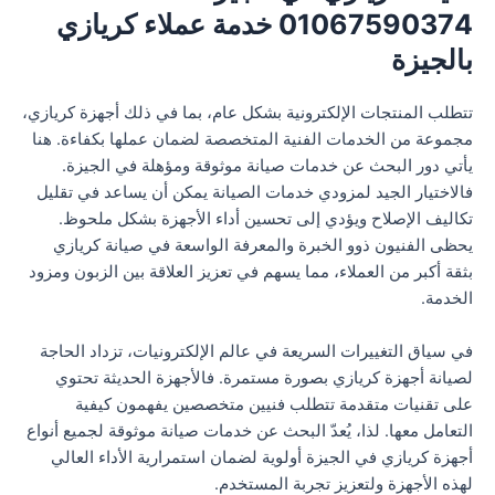
01067590374 خدمة عملاء كريازي
بالجيزة
تتطلب المنتجات الإلكترونية بشكل عام، بما في ذلك أجهزة كريازي،
مجموعة من الخدمات الفنية المتخصصة لضمان عملها بكفاءة. هنا
يأتي دور البحث عن خدمات صيانة موثوقة ومؤهلة في الجيزة.
فالاختيار الجيد لمزودي خدمات الصيانة يمكن أن يساعد في تقليل
تكاليف الإصلاح ويؤدي إلى تحسين أداء الأجهزة بشكل ملحوظ.
يحظى الفنيون ذوو الخبرة والمعرفة الواسعة في صيانة كريازي
بثقة أكبر من العملاء، مما يسهم في تعزيز العلاقة بين الزبون ومزود
الخدمة.
في سياق التغييرات السريعة في عالم الإلكترونيات، تزداد الحاجة
لصيانة أجهزة كريازي بصورة مستمرة. فالأجهزة الحديثة تحتوي
على تقنيات متقدمة تتطلب فنيين متخصصين يفهمون كيفية
التعامل معها. لذا، يُعدّ البحث عن خدمات صيانة موثوقة لجميع أنواع
أجهزة كريازي في الجيزة أولوية لضمان استمرارية الأداء العالي
لهذه الأجهزة ولتعزيز تجربة المستخدم.