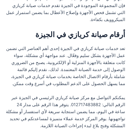
فإن المجموعة الموجودة في الجيزة تقدم خدمات صيانة كريازي
التي تشمل فحص الأجهزة وإصلاح الأعطال بما يضمن استمرار عمل
الميكروويف بكفاءة.
أرقام صيانة كريازي في الجيزة
تعد خدمات صيانة كريازي في الجيزة إحدى أهم العناصر التي تضمن
عمل الأجهزة بشكل سليم وفعّال. عند مواجهة أي مشكلة، سواء
كانت متعلقة بالأجهزة المنزلية أو الإلكترونية، يصبح من الضروري
الوصول إلى خدمة الصيانة المعتمدة. لذلك، نقدم إليكم قائمة
شاملة بأرقام الاتصال الخاصة بخدمات صيانة كريازي في الجيزة،
مما يسهل الحصول على الدعم المطلوب في أسرع وقت ممكن.
يمكنكم التواصل مع مركز صيانة كريازي الرئيسي في الجيزة عبر
الرقم التالي: 012717483882. يتوفر هذا الرقم على مدار 24
ساعة في اليوم، مما يضمن استجابة سريعة لأي استفسار أو مشكلة
تواجهونها. يوفر المركز خدمة عملاء متميزة لمساعدتكم في تحديد
المشكلة وفتح بلاغ لبدء إجراءات الصيانة اللازمة.