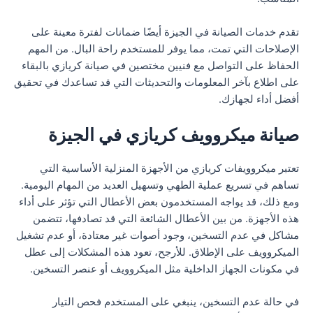
تقدم خدمات الصيانة في الجيزة أيضًا ضمانات لفترة معينة على
الإصلاحات التي تمت، مما يوفر للمستخدم راحة البال. من المهم
الحفاظ على التواصل مع فنيين مختصين في صيانة كريازي بالبقاء
على اطلاع بآخر المعلومات والتحديثات التي قد تساعدك في تحقيق
أفضل أداء لجهازك.
صيانة ميكروويف كريازي في الجيزة
تعتبر ميكروويفات كريازي من الأجهزة المنزلية الأساسية التي
تساهم في تسريع عملية الطهي وتسهيل العديد من المهام اليومية.
ومع ذلك، قد يواجه المستخدمون بعض الأعطال التي تؤثر على أداء
هذه الأجهزة. من بين الأعطال الشائعة التي قد تصادفها، تتضمن
مشاكل في عدم التسخين، وجود أصوات غير معتادة، أو عدم تشغيل
الميكروويف على الإطلاق. للأرجح، تعود هذه المشكلات إلى عطل
في مكونات الجهاز الداخلية مثل الميكروويف أو عنصر التسخين.
في حالة عدم التسخين، ينبغي على المستخدم فحص التيار