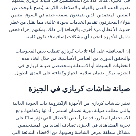
في الجيزة، هناك عدد من المتخصصين في صيانة كريازي يمكنهم
تقديم الدعم الفني والقيام بالإصلاحات اللازمة. يُنصح بالبحث عن
الفنيين المعتمدين الذين يتمتعون بسمعة جيدة في السوق. يضمن
هؤلاء المحترفون تقديم الخدمات بجودة عالية، مما يقلل من خطر
حدوث الأعطال مرة أخرى. بالإضافة إلى ذلك، يمكنهم إجراء فحص
شامل للأجهزة لتحديد أي مشكلات إضافية قد تكون كامنة.
إن المحافظة على أداء ثلاجات كريازي تتطلب بعض الفحوصات
والتحقق الدوري من العناصر الأساسية. من خلال اتخاذ هذه
الخطوات البسيطة أو الاستعانة بمتخصصي صيانة كريازي في
الجيزة، يمكن ضمان سلامة الجهاز وكفاءته على المدى الطويل.
صيانة شاشات كريازي في الجيزة
تعتبر شاشات كريازي من الأجهزة الإلكترونية ذات الجودة العالية
والتي تتطلب صيانة دورية لضمان استمرار أدائها وكفاءتها. ومع
الاستخدام المتكرر، قد تطرأ بعض الأعطال التي تؤثر سلبًا على
تجربة المشاهدة. في الجيزة، تصادف العديد من المستخدمين
مشاكل متعلقة بعرض الشاشة وصوتها. من الأخطاء الشائعة التي