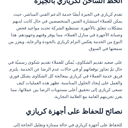
الخط الساخن لكريازي بالجيزة
تقدم كريازي في الجيزة أيضًا خدمة الدعم الفني المباشر، حيث
يمكن للعملاء استشارة الفنين المتخصصين في حال كانت لديهم
مشكلات تتعلق بالأجهزة. تستطيع الشركة تحديد مواعيد فحص
وصيانة الأجهزة في منازل العملاء، مما يوفر وقتهم وجهودهم. هذا
النوع من الخدمة يعكس التزام كريازي بالجودة والرعاية، ويعزز من
سمعتها في السوق.
على صعيد تقديم الشكاوى، يُمكن للعملاء تقديم شكوى رسميّة في
حال تمّ تجاوز توقعاتهم أو في حالات عدم الرضا عن الخدمة. يلتزم
فريق خدمة العملاء في كريازي بمعالجة كل الشكاوى بشكل فوري
والعمل على إيجاد الحلول المناسبة. تظهر هذه العمليات كيف
تسعى كريازي إلى تحقيق أعلى مستويات الرضا بين عملائها، مما
يعزز تجربتهم العامة مع العلامة التجارية.
نصائح للحفاظ على أجهزة كريازي
للحفاظ على أجهزة كريازي في حالة ممتازة وتقليل الحاجة إلى