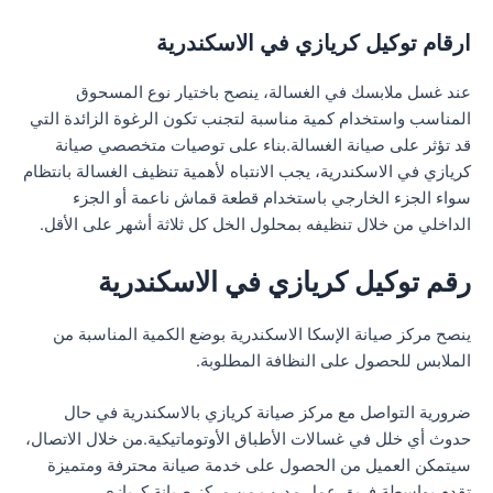
ارقام توكيل كريازي في الاسكندرية
عند غسل ملابسك في الغسالة، ينصح باختيار نوع المسحوق
المناسب واستخدام كمية مناسبة لتجنب تكون الرغوة الزائدة التي
قد تؤثر على صيانة الغسالة.بناء على توصيات متخصصي صيانة
كريازي في الاسكندرية، يجب الانتباه لأهمية تنظيف الغسالة بانتظام
سواء الجزء الخارجي باستخدام قطعة قماش ناعمة أو الجزء
الداخلي من خلال تنظيفه بمحلول الخل كل ثلاثة أشهر على الأقل.
رقم توكيل كريازي في الاسكندرية
ينصح مركز صيانة الإسكا الاسكندرية بوضع الكمية المناسبة من
الملابس للحصول على النظافة المطلوبة.
ضرورية التواصل مع مركز صيانة كريازي بالاسكندرية في حال
حدوث أي خلل في غسالات الأطباق الأوتوماتيكية.من خلال الاتصال،
سيتمكن العميل من الحصول على خدمة صيانة محترفة ومتميزة
تقدم بواسطة فريق عمل مدرب من مركز صيانة كريازي