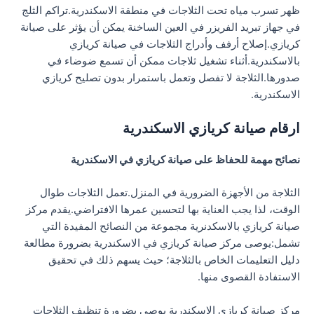
ظهر تسرب مياه تحت الثلاجات في منطقة الاسكندرية.تراكم الثلج
في جهاز تبريد الفريزر في العين الساخنة يمكن أن يؤثر على صيانة
كريازي.إصلاح أرفف وأدراج الثلاجات في صيانة كريازي
بالاسكندرية.أثناء تشغيل ثلاجات ممكن أن تسمع ضوضاء في
صدورها.الثلاجة لا تفصل وتعمل باستمرار بدون تصليح كريازي
الاسكندرية.
ارقام صيانة كريازي الاسكندرية
نصائح مهمة للحفاظ على صيانة كريازي في الاسكندرية
الثلاجة من الأجهزة الضرورية في المنزل.تعمل الثلاجات طوال
الوقت، لذا يجب العناية بها لتحسين عمرها الافتراضي.يقدم مركز
صيانة كريازي بالاسكدنرية مجموعة من النصائح المفيدة التي
تشمل:يوصى مركز صيانة كريازي في الاسكندرية بضرورة مطالعة
دليل التعليمات الخاص بالثلاجة؛ حيث يسهم ذلك في تحقيق
الاستفادة القصوى منها.
مركز صيانة كريازي الاسكندرية يوصي بضرورة تنظيف الثلاجات