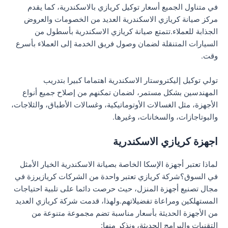
في متناول الجميع أسعار توكيل كريازي بالاسكندرية، كما يقدم
مركز صيانة كريازي الاسكندرية العديد من الخصومات والعروض
الجذابة للعملاء.تتمتع صيانة كريازي الاسكندرية بأسطول من
السيارات المتنقلة لضمان وصول فريق الخدمة إلى العملاء بأسرع
وقت.
تولي توكيل إليكتروستار الاسكندرية اهتماما كبيرا بتدريب
المهندسين بشكل مستمر، لضمان تمكنهم من إصلاح جميع أنواع
الأجهزة، مثل الغسالات الأوتوماتيكية، وغسالات الأطباق، والثلاجات،
والبوتاجازات، والسخانات، وغيرها.
اجهزة كريازي الاسكندرية
لماذا تعتبر أجهزة الإسكا الخاصة بصيانة الاسكندرية الخيار الأمثل
في السوق؟شركة كريازي تعتبر واحدة من الشركات كريازيرزة في
مجال تصنيع أجهزة المنزل، حيث حرصت دائما على تلبية احتياجات
المستهلكين ومراعاة تفضيلاتهم.ولهذا، قدمت شركة كريازي العديد
من الأجهزة الحديثة بأسعار مناسبة تضم مجموعة متنوعة من
التقنيات والبرامج الحديثة، ونذكر منها: