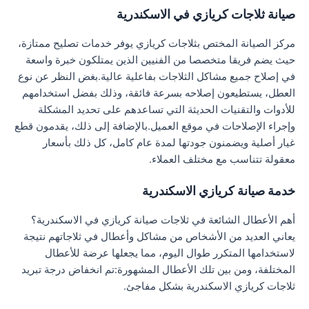
صيانة ثلاجات كريازي في الاسكندرية
مركز الصيانة المختص بثلاجات كريازي يوفر خدمات تصليح ممتازة،
حيث يضم فريقا متخصصا من الفنيين الذين يمتلكون خبرة واسعة
في إصلاح جميع مشاكل الثلاجات بفاعلية عالية.بغض النظر عن نوع
العطل، يستطيعون إصلاحه بسرعة فائقة، وذلك بفضل استخدامهم
للأدوات والتقنيات الحديثة التي تساعدهم على تحديد المشكلة
وإجراء الإصلاحات في موقع العميل.بالإضافة إلى ذلك، يقدمون قطع
غيار أصلية ويضمنون جودتها لمدة عام كامل، كل ذلك بأسعار
معقولة تتناسب مع مختلف العملاء.
خدمة صيانة كريازي الاسكندرية
أهم الأعطال الشائعة في ثلاجات صيانة كريازي في الاسكندرية؟
يعاني العديد من الأشخاص من مشاكل وأعطال في ثلاجاتهم نتيجة
لاستخدامها المتكرر طوال اليوم، مما يجعلها عرضة للأعطال
المختلفة، ومن بين تلك الأعطال المشهورة:تم انخفاض درجة تبريد
ثلاجات كريازي الاسكندرية بشكل مفاجئ.