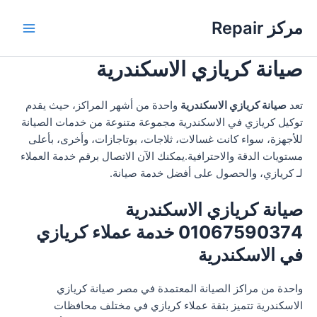
خطي
مركز Repair
لى
Main
لمحتوى
صيانة كريازي الاسكندرية
Menu
تعد
صيانة كريازي الاسكندرية
واحدة من أشهر المراكز، حيث يقدم
توكيل كريازي في الاسكندرية مجموعة متنوعة من خدمات الصيانة
للأجهزة، سواء كانت غسالات، ثلاجات، بوتاجازات، وأخرى، بأعلى
مستويات الدقة والاحترافية.يمكنك الآن الاتصال برقم خدمة العملاء
لـ كريازي، والحصول على أفضل خدمة صيانة.
صيانة كريازي الاسكندرية
01067590374 خدمة عملاء كريازي
في الاسكندرية
واحدة من مراكز الصيانة المعتمدة في مصر صيانة كريازي
الاسكندرية تتميز بثقة عملاء كريازي في مختلف محافظات