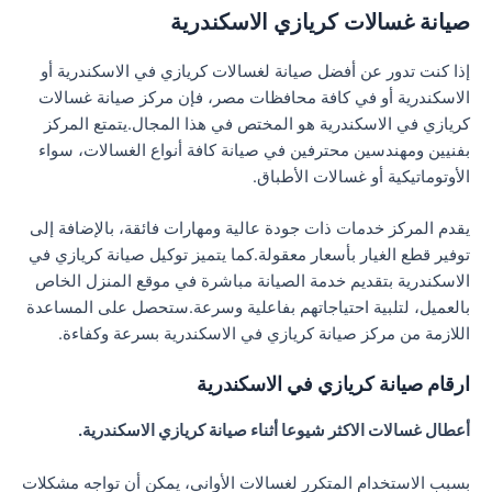
صيانة غسالات كريازي الاسكندرية
إذا كنت تدور عن أفضل صيانة لغسالات كريازي في الاسكندرية أو
الاسكندرية أو في كافة محافظات مصر، فإن مركز صيانة غسالات
كريازي في الاسكندرية هو المختص في هذا المجال.يتمتع المركز
بفنيين ومهندسين محترفين في صيانة كافة أنواع الغسالات، سواء
الأوتوماتيكية أو غسالات الأطباق.
يقدم المركز خدمات ذات جودة عالية ومهارات فائقة، بالإضافة إلى
توفير قطع الغيار بأسعار معقولة.كما يتميز توكيل صيانة كريازي في
الاسكندرية بتقديم خدمة الصيانة مباشرة في موقع المنزل الخاص
بالعميل، لتلبية احتياجاتهم بفاعلية وسرعة.ستحصل على المساعدة
اللازمة من مركز صيانة كريازي في الاسكندرية بسرعة وكفاءة.
ارقام صيانة كريازي في الاسكندرية
أعطال غسالات الاكثر شيوعا أثناء صيانة كريازي الاسكندرية.
بسبب الاستخدام المتكرر لغسالات الأواني، يمكن أن تواجه مشكلات