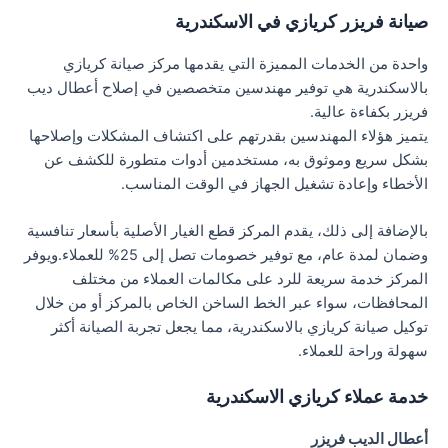
صيانة فريزر كريازي في الاسكندرية
واحدة من الخدمات المميزة التي يقدمها مركز صيانة كريازي
بالاسكندرية هي توفير مهندسين متخصصين في إصلاح أعطال ديب
فريزر بكفاءة عالية.
يتميز هؤلاء المهندسين بقدرتهم على اكتشاف المشكلات وإصلاحها
بشكل سريع وموثوق به، مستخدمين أدوات متطورة للكشف عن
الأخطاء وإعادة تشغيل الجهاز في الوقت المناسب.
بالإضافة إلى ذلك، يقدم المركز قطع الغيار الأصلية بأسعار تنافسية
وضمان لمدة عام، مع توفير خصومات تصل إلى 25% للعملاء.ويوفر
المركز خدمة سريعة للرد على مكالمات العملاء من مختلف
المحافظات، سواء عبر الخط الساخن الخاص بالمركز أو من خلال
توكيل صيانة كريازي بالاسكندرية، مما يجعل تجربة الصيانة أكثر
سهولة وراحة للعملاء.
خدمة عملاء كريازي الاسكندرية
أعطال الديب فريزر