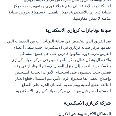
الاسكندرية.بالإضافة إلى دعم عملاء فوري ومتفهم يقدمه مركز
صيانة كريازي بالاسكندرية، يمكن للعميل الاستمتاع بعروض صيانة
مذهلة لا يمكن مقاومتها.
صيانة بوتاجازات كريازي الاسكندرية
يعد الفريق الذي يتخصص في صيانة البوتاجازات من الخدمات التي
يقدمها مركز صيانة كريازي في الاسكندرية، حيث يتلقى أعضاء
الفريق تدريبا دوريا ليكونوا قادرين على حل جميع المشاكل
والأعطال بشكل فعال.يمكن للمهندسين في مركز صيانة كريازي
بالاسكندرية التوجه إلى منزل العميل لإصلاح البوتاجاز في وقت
قصير، حيث يعتمدون على استخدام الأدوات الحديثة لتشخيص
وإصلاح العطل بفاعلية.وإذا لزم الأمر، يتم استبدال قطع الغيار
التالفة بقطع أصلية ويتم تقديم الضمان اللازم على القطع
المستبدلة من قبل مهندسي مركز صيانة كريازي بالاسكندرية.
شركة كريازي الاسكندرية
المشاكل الأكثر شيوعا في الافران