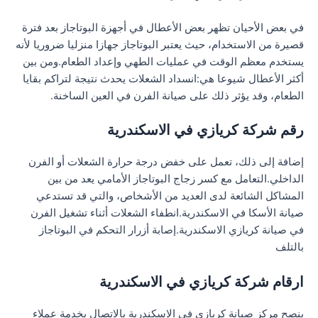
في بعض الأحيان تظهر بعض الأعطال في أجهزة البوتاجاز بعد فترة
قصيرة من الاستخدام، حيث يعتبر البوتاجاز جهازا منزليا ضروريا لأنه
يستخدم معظم الوقت في عمليات الطهي وإعداد الطعام.ومن بين
أكثر الأعطال شيوعا هي:انسداد الشعلات يحدث نتيجة لتراكم بقايا
الطعام، وقد يؤثر ذلك على صيانة الفرن في العين الساخنة.
رقم شركة كريازي في الاسكندرية
إضافة إلى ذلك، تعمل على خفض درجة حرارة الشعلات أو الفرن
الداخلي.التعامل مع كسر زجاج البوتاجاز الأمامي يعد من بين
المشاكل الشائعة لدى العديد من الأشخاص، والتي قد تستدعي
صيانة الأسكا في الاسكندرية.انطفاء الشعلات أثناء تشغيل الفرن
في صيانة كريازي الاسكندرية.إصابة أزرار التحكم في البوتاجاز
بالتلف
ارقام شركة كريازي في الاسكندرية
ينصح مركز صيانة كريازي في الاسكندرية بالاتصال بخدمة عملاء