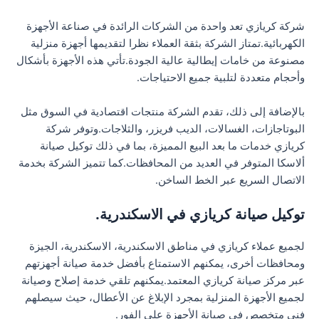
شركة كريازي تعد واحدة من الشركات الرائدة في صناعة الأجهزة
الكهربائية.تمتاز الشركة بثقة العملاء نظرا لتقديمها أجهزة منزلية
مصنوعة من خامات إيطالية عالية الجودة.تأتي هذه الأجهزة بأشكال
وأحجام متعددة لتلبية جميع الاحتياجات.
بالإضافة إلى ذلك، تقدم الشركة منتجات اقتصادية في السوق مثل
البوتاجازات، الغسالات، الديب فريزر، والثلاجات.وتوفر شركة
كريازي خدمات ما بعد البيع المميزة، بما في ذلك توكيل صيانة
ألاسكا المتوفر في العديد من المحافظات.كما تتميز الشركة بخدمة
الاتصال السريع عبر الخط الساخن.
توكيل صيانة كريازي في الاسكندرية.
لجميع عملاء كريازي في مناطق الاسكندرية، الاسكندرية، الجيزة
ومحافظات أخرى، يمكنهم الاستمتاع بأفضل خدمة صيانة أجهزتهم
عبر مركز صيانة كريازي المعتمد.يمكنهم تلقي خدمة إصلاح وصيانة
لجميع الأجهزة المنزلية بمجرد الإبلاغ عن الأعطال، حيث سيصلهم
فني متخصص في صيانة الأجهزة على الفور.