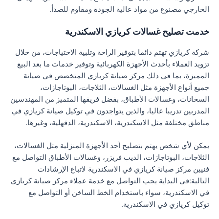
الخارجي مصنوع من مواد عالية الجودة ومقاوم للصدأ.
خدمت تصليح غسالات كريازي الاسكندرية
شركة كريازي تهتم دائما بتوفير الراحة وتلبية الاحتياجات، من خلال
تزويد العملاء بأحدث الأجهزة الكهربائية وتوفير خدمات ما بعد البيع
المميزة، بما في ذلك مركز صيانة كريازي المتخصص في صيانة
جميع أنواع الأجهزة مثل الغسالات، الثلاجات، البوتاجازات،
السخانات، وغسالات الأطباق، بفضل فريقها المتميز من المهندسين
المدربين تدريبا عاليا، والذين يتواجدون في توكيل صيانة كريازي في
مناطق مختلفة مثل الاسكندرية، الاسكندرية، الدقهلية، وغيرها.
يمكن لأي شخص يهتم بتصليح أحد الأجهزة المنزلية مثل الغسالات،
الثلاجات، البوتاجازات، الديب فريزر، وغسالات الأطباق التواصل مع
فنيين مركز صيانة كريازي في الاسكندرية لاتباع الإرشادات
التالية:في البداية يجب التواصل مع خدمة عملاء مركز صيانة كريازي
في الاسكندرية، سواء باستخدام الخط الساخن أو التواصل مع
توكيل كريازي في الاسكندرية.