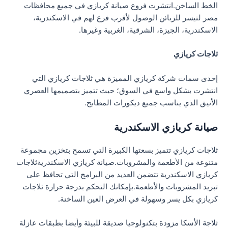
الخط الساخن.انتشرت فروع صيانة كريازي في جميع محافظات
مصر لتيسر للزبائن الوصول لأقرب فرع لهم في الاسكندرية،
الاسكندرية، الجيزة، الشرقية، الغربية وغيرها.
ثلاجات كريازي
إحدى سمات شركة كريازي المميزة هي ثلاجات كريازي التي
انتشرت بشكل واسع في السوق؛ حيث تتميز بتصميمها العصري
الأنيق الذي يناسب جميع ديكورات المطابخ.
صيانة كريازي الاسكندرية
ثلاجات كريازي تتميز بسعتها الكبيرة التي تسمح بتخزين مجموعة
متنوعة من الأطعمة والمشروبات.صيانة كريازي الاسكندريةثلاجات
كريازي الاسكندرية تتضمن العديد من البرامج التي تحافظ على
تبريد المشروبات والأطعمة.بإمكانك التحكم بدرجة حرارة ثلاجات
كريازي بكل يسر وسهولة في العرض العين الساخنة.
ثلاجة الأسكا مزودة بتكنولوجيا صديقة للبيئة وأيضا بطبقات عازلة