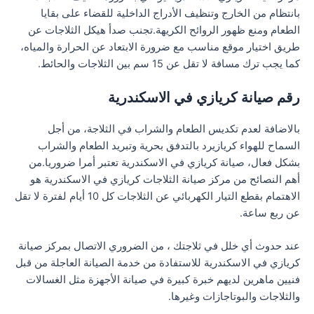
بانتظام من الخارج وتنظيف الأدراج الداخلية للقضاء على بقايا
الطعام ومنع ظهور الروائح الكريهة.تجنب صدأ هيكل الثلاجات عن
طريق اختيار موقع مناسب مع ضرورة الابتعاد عن الحرارة والمياه،
كما يجب ترك مسافة لا تقل عن 15 سم بين الثلاجات والحائط.
رقم صيانة كريازي في الاسكندرية
بالاضافة لعدم تكديس الطعام والشراب في الثلاجة، من أجل
السماح للهواء كريازيرد بالتدفق بحرية وتبريد الطعام والشراب
بشكل فعال، صيانة كريازي في الاسكندرية تعتبر أمرا ضروريا.من
أهم النصائح من مركز صيانة الثلاجات كريازي في الاسكندرية هو
الاهتمام بقطع التيار الكهربائي عن الثلاجات كل 10 أيام لفترة لا تقل
عن ربع ساعة.
عند حدوث أي خلل في ثلاجتك ، من الضروري الاتصال بمركز صيانة
كريازي في الاسكندرية للاستفادة من خدمة الصيانة العاجلة من قبل
فنيين ماهرين لديهم خبرة كبيرة في صيانة الأجهزة مثل الغسالات
والثلاجات والبوتاجازات وغيرها.