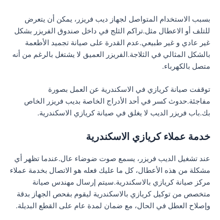
بسبب الاستخدام المتواصل لجهاز ديب فريزر، يمكن أن يتعرض
للتلف أو الاعطال مثل.تراكم الثلج في داخل صندوق الفريزر بشكل
غير عادي و غير طبيعي.عدم القدرة على صيانة تجميد الأطعمة
بالشكل المثالي في الثلاجة.الفريزر العميق لا يشتغل بالرغم من أنه
متصل بالكهرباء.
توقفت صيانة كريازي في الاسكندرية عن العمل بصورة
مفاجئة.حدوث كسر في أحد الأدراج الخاصة بديب فريزر الخاص
بك.باب فريزر الديب لا يغلق في صيانة كريازي الاسكندرية.
خدمة عملاء كريازي الاسكندرية
عند تشغيل الديب فريزر، يسمع صوت ضوضاء عال.عندما تظهر أي
مشكلة من هذه الأعطال، كل ما عليك فعله هو الاتصال بخدمة عملاء
مركز صيانة كريازي بالاسكندرية.سيتم إرسال مهندس صيانة
متخصص من توكيل كريازي بالاسكندرية ليقوم بفحص الجهاز بدقة
وإصلاح العطل في الحال، مع ضمان لمدة عام على القطع البديلة.