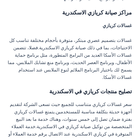
مراكز صيانة كريازي الاسكندرية
غسالات كريازي
غسالات بتصميم عصري مبتكر، متوفرة بأحجام مختلفة تناسب كل
الاحتياجات، بما في ذلك صيانة كريازي الاسكندرية.فضلا، تتضمن
غسالات الأسكا العديد من البرامج المتطورة، مثل برنامج حماية
الأطفال، وبرنامج العصر الحديث، وبرنامج منع تشابك الملابس، مما
يسمح لك باختيار البرنامج الملائم لنوع الملابس عند استخدام
غسالات الأسكا.
تصليح منتجات كريازي في الاسكندرية
سعر غسالات كريازي متناسب للجميع حيث تسعى الشركة لتقديم
أجهزة حديثة بتكلفة مناسبة للمستخدمين.يتمتع غسالات كريازي
بفترة ضمان تصل إلى خمس سنوات، وهناك خدمة ما بعد البيع
المتخصصة من توكيل صيانة كريازي في الاسكندرية.خدمة العملاء
المتوفرة في كريازي الاسكندرية عند الاتصال برقم خدمة العملاء أو