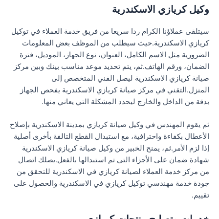
وكيل كريازي الاسكندرية
سيتلقى عملاؤنا الكرام ردا سريعا من فريق خدمة العملاء في توكيل
كريازي الاسكندرية.حيث سيطلب من الموظف بعض المعلومات
الضرورية مثل الاسم الكامل، العنوان، نوع الجهاز، الموديل، فترة
الضمان، ورقم الهاتف.ثم، يتم تحديد موعد مناسب بينك وبين مركز
صيانة كريازي الاسكندرية ليصل الفني المتخصص إلى
المنزل.التقني في مركز صيانة كريازي الاسكندرية يفحص الجهاز
بدقة من الداخل والخارج ليحدد المشكلة التي يعاني منها.
ثم يقوم المهندس في وكيل صيانة كريازي بمدينة الاسكندرية بإصلاح
الأعطال بكفاءة واحترافية، مع استبدال القطع التالفة بأخرى أصلية
إذا لزم الأمر.ثم، يمنح الخبير من وكيل صيانة كريازي الاسكندرية
شهادة ضمان على الأجزاء التي تم استبدالها بالفعل.يصلك اتصال
من مركز خدمة العملاء لصيانة كريازي في الاسكندرية للتحقق من
جودة خدمة مهندسي توكيل كريازي في الاسكندرية والحصول على
تقييم.
خدمات وتصليح منتجات كريازي