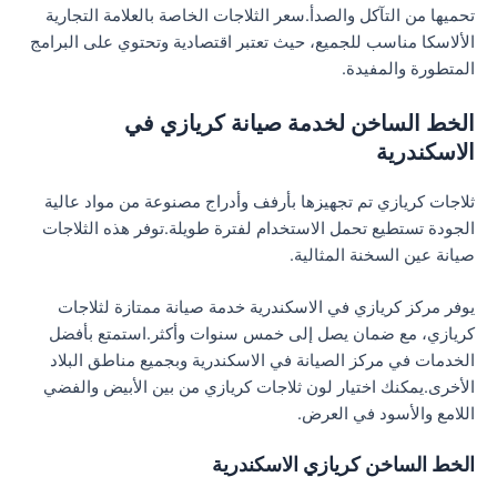
تحميها من التآكل والصدأ.سعر الثلاجات الخاصة بالعلامة التجارية
الألاسكا مناسب للجميع، حيث تعتبر اقتصادية وتحتوي على البرامج
المتطورة والمفيدة.
الخط الساخن لخدمة صيانة كريازي في
الاسكندرية
ثلاجات كريازي تم تجهيزها بأرفف وأدراج مصنوعة من مواد عالية
الجودة تستطيع تحمل الاستخدام لفترة طويلة.توفر هذه الثلاجات
صيانة عين السخنة المثالية.
يوفر مركز كريازي في الاسكندرية خدمة صيانة ممتازة لثلاجات
كريازي، مع ضمان يصل إلى خمس سنوات وأكثر.استمتع بأفضل
الخدمات في مركز الصيانة في الاسكندرية وبجميع مناطق البلاد
الأخرى.يمكنك اختيار لون ثلاجات كريازي من بين الأبيض والفضي
اللامع والأسود في العرض.
الخط الساخن كريازي الاسكندرية