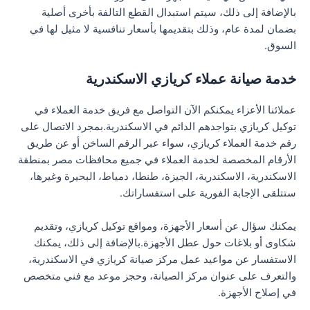
بالإضافة إلى ذلك، سيتم استبدال القطع التالفة بأخرى أصلية
بضمان لمدة عام، وذلك بتقديمها بأسعار تنافسية لا مثيل لها في
السوق.
خدمة صيانة عملاء كريازي الاسكندرية
عملائنا الأعزاء يمكنكم الآن التواصل مع فريق خدمة العملاء في
توكيل كريازي بتواجدهم الدائم في الاسكندرية.بمجرد الاتصال على
رقم خدمة العملاء كريازي، سواء عبر الرقم الساخن أو عن طريق
الأرقام المخصصة لخدمة العملاء في جميع محافظات مصر بمنطقة
الاسكندرية، الاسكندرية، الجيزة، طنطا، دمياط، البحيرة وغيرها،
ستتلقى الإجابة الفورية على استفساراتك.
يمكنك سؤال عن أسعار الأجهزة، ومواقع توكيل كريازي، وتقديم
شكاوى أو بلاغات حول عطل الأجهزة.بالإضافة إلى ذلك، يمكنك
الاستفسار عن مواعيد عمل مركز صيانة كريازي في الاسكندرية،
والتعرف على عنوان مركز الصيانة، وحجز موعد مع فني متخصص
في إصلاح الأجهزة.