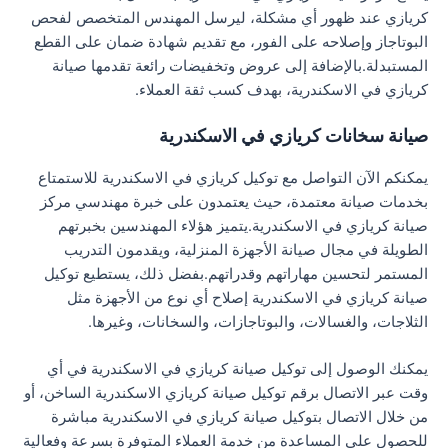
كريازي عند ظهور أي مشكلة، ليرسل المهندس المتخصص لفحص
البوتاجاز وإصلاحه على الفور، مع تقديم شهادة ضمان على القطع
المستبدلة.بالإضافة إلى عروض وتخفيضات رائعة تقدمها صيانة
كريازي في الاسكندرية، بهدف كسب ثقة العملاء.
صيانة سخانات كريازي في الاسكندرية
يمكنكم الآن التواصل مع توكيل كريازي في الاسكندرية للاستمتاع
بخدمات صيانة معتمدة، حيث يعتمدون على خبرة مهندسي مركز
صيانة كريازي في الاسكندرية.يتميز هؤلاء المهندسين بخبرتهم
الطويلة في مجال صيانة الأجهزة المنزلية، ويقدمون التدريب
المستمر لتحسين مهاراتهم وقدراتهم.بفضل ذلك، يستطيع توكيل
صيانة كريازي في الاسكندرية إصلاح أي نوع من الأجهزة مثل
الثلاجات، والغسالات، والبوتاجازات، والسخانات، وغيرها.
يمكنك الوصول إلى توكيل صيانة كريازي في الاسكندرية في أي
وقت عبر الاتصال برقم توكيل صيانة كريازي الاسكندرية الساخن، أو
من خلال الاتصال بتوكيل صيانة كريازي في الاسكندرية مباشرة
للحصول على المساعدة من خدمة العملاء المتوفرة بسرعة وفعالية