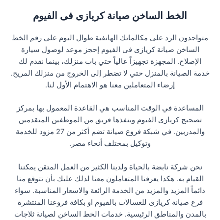
الخط الساخن صيانة كريازى فى الفيوم
متواجدون الرد على مكالماتك الهاتفية طوال اليوم علي رقم الخط
الساخن صيانة كريازى فى الفيوم إحجز موعد لوصول سيارة
الإصلاح. المجهزة تجهيزاً عالياً حتي باب منزلك، بينما نقدم لك
خدمة الصيانة بالمنزل حتي لا تضطر إلى الخروج من منزلك المريح.
إرضاء المتعاملين معنا هو الاهتمام الأول لنا.
المساعدة في الوقت المناسب هي القاعدة المعمول بها بمركز
تصحيح كريازى الفيوم وينفذها فريق من الموظفين المتقدمين
والمدربين. في شبكة فروع صيانة تضم أكثر من 27 مزود للخدمة
وتوكيل بمختلف أنحاء مصر.
نحن شركة نابضة بالحياة ولدينا الكثير من العمل المتقن يمكننا
القيام به. هكذا يعرفنا المتعاملون معنا لذلك عليك بأن تتوقع منا
دائماً المزيد والمزيد من الخدمة الرائعة والاسعار المناسبة. سواء
فرع صيانة كريازى للغسالات بالفيوم او بكافة فروعنا المنتشرة
بالمدن والمناطق الرئيسية. خدمات الخط الساخن لصيانة ثلاجات