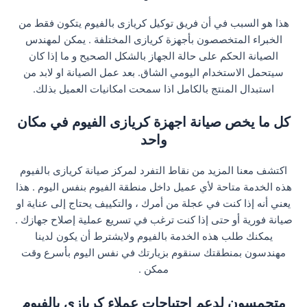
هذا هو السبب في أن فريق توكيل كريازى بالفيوم يتكون فقط من
الخبراء المتخصصون بأجهزة كريازى المختلفة . يمكن لمهندس
الصيانة الحكم على حالة الجهاز بالشكل الصحيح و ما إذا كان
سيتحمل الاستخدام اليومي الشاق. بعد عمل الصيانة او لابد من
استبدال المنتج بالكامل اذا سمحت امكانيات العميل بذلك.
كل ما يخص صيانة اجهزة كريازى الفيوم في مكان
واحد
اكتشف معنا المزيد من نقاط التفرد لمركز صيانة كريازى بالفيوم
هذه الخدمة متاحة لأي عميل داخل منطقة الفيوم بنفس اليوم . هذا
يعني أنه إذا كنت في عجلة من أمرك ، والتكييف يحتاج إلى عناية او
صيانة فورية أو حتى إذا كنت ترغب في تسريع عملية إصلاح جهازك .
يمكنك طلب هذه الخدمة بالفيوم ولايشترط أن يكون لدينا
مهندسون بمنطقتك سنقوم بزيارتك في نفس اليوم بأسرع وقت
ممكن .
متحمسون لدعم احتياجات عملاء كريازى بالفيوم