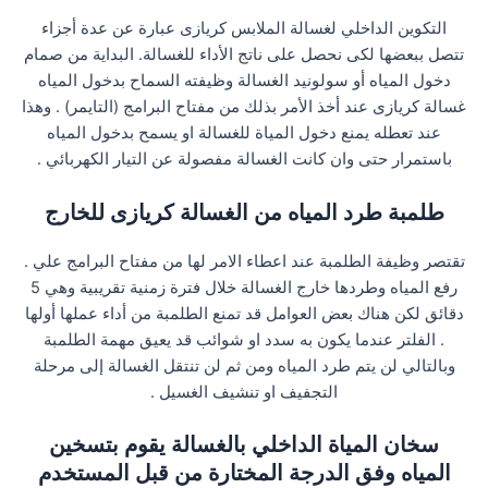
التكوين الداخلي لغسالة الملابس كريازى عبارة عن عدة أجزاء
تتصل ببعضها لكى نحصل على ناتج الأداء للغسالة. البداية من صمام
دخول المياه أو سولونيد الغسالة وظيفته السماح بدخول المياه
غسالة كريازى عند أخذ الأمر بذلك من مفتاح البرامج (التايمر) . وهذا
عند تعطله يمنع دخول المياة للغسالة او يسمح بدخول المياه
باستمرار حتى وان كانت الغسالة مفصولة عن التيار الكهربائي .
طلمبة طرد المياه من الغسالة كريازى للخارج
تقتصر وظيفة الطلمبة عند اعطاء الامر لها من مفتاح البرامج علي .
رفع المياه وطردها خارج الغسالة خلال فترة زمنية تقريبية وهي 5
دقائق لكن هناك بعض العوامل قد تمنع الطلمبة من أداء عملها أولها
. الفلتر عندما يكون به سدد او شوائب قد يعيق مهمة الطلمبة
وبالتالي لن يتم طرد المياه ومن ثم لن تنتقل الغسالة إلى مرحلة
التجفيف او تنشيف الغسيل .
سخان المياة الداخلي بالغسالة يقوم بتسخين
المياه وفق الدرجة المختارة من قبل المستخدم