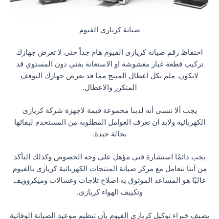
صيانة كريازى الفيوم
احتفاظ رقم صيانة كريازى الفيوم هام جداً حتى لا تعرض جهازك
تركيب قطعة غيار مغشوشة او الاستعانة بفني دون المستوي قد
لايكون. ملم بكل اعطال المنتج مما قد يعرض جهازك التوقف
المتكرر والاعطال.
يجب ألا ننسى أنه لدينا مجموعة قيمة لاجهزة شركة كريازى
الكهربائية ولابد ان نعرف العوامل المطلوبة من المستخدم لبقائها
بحالة جيدة.
يجب دائمًا استشارة فني مؤهل على وجه الخصوص وكذلك التأكد
من أننا نتعامل مع مركز صيانة المنتجات الكهربائية كريازى بالفيوم
غالبًا هو المساعد الموثوق به اصلاح ثلاجات وغسالات وميكروويف
وتكييف الهواء كريازى.
يضيف خبراء توكيل كريازى الفيوم بأن تنظيم موعيد الصيانة الوقائية