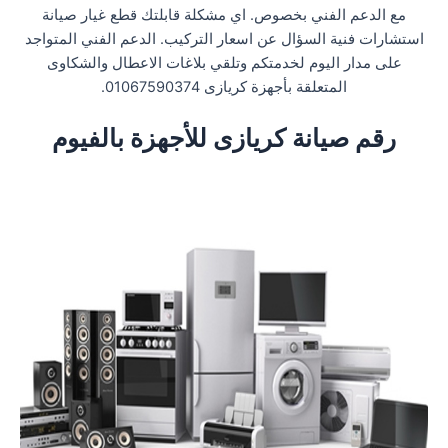
مع الدعم الفني بخصوص. اي مشكلة قابلتك قطع غيار صيانة
استشارات فنية السؤال عن اسعار التركيب. الدعم الفني المتواجد
على مدار اليوم لخدمتكم وتلقي بلاغات الاعطال والشكاوى
المتعلقة بأجهزة كريازى 01067590374.
رقم صيانة كريازى للأجهزة بالفيوم