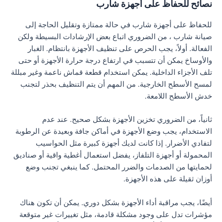
نصائح للحفاظ على أجهزة شارب
للحفاظ على أجهزة شارب في حالة ممتازة وتقليل الحاجة إلى
صيانة شارب ، من الضروري اتباع بعض الإرشادات البسيطة ولكن
الفعالة. أولاً، يجب الحرص على تنظيف الأجهزة بانتظام. الغبار
والأوساخ يمكن أن تتسبب في ارتفاع درجة حرارة الأجهزة أو حتى
تلف الأجزاء الداخلية. يمكن استخدام قطعة قماش ناعمة وغير مبللة
لمسح الأسطح الخارجية. من المهم أن يتم التنظيف بحذر لتجنب
خدش الأسطح اللامعة.
ثانياً، من الضروري تخزين الأجهزة بشكل صحيح. عند عدم
الاستخدام، يجب وضع الأجهزة في أماكن جافة وبعيدة عن الرطوبة
لتفادي الأضرار. إذا كانت لديك أجهزة كبيرة مثل الحواسيب
المحمولة أو أجهزة التلفاز، يفضل استعمال أغطية واقية أو صناديق
لحمايتها من الصدمات والضرر المحتمل. كما ينبغي تجنب وضع
أوزان ثقيلة على هذه الأجهزة.
أيضًا، يجب مراقبة أداء الأجهزة بشكل دوري. يمكن أن تكون هناك
مؤشرات تدل على وجود مشكلة قادمة، مثل تغييرات غير متوقعة