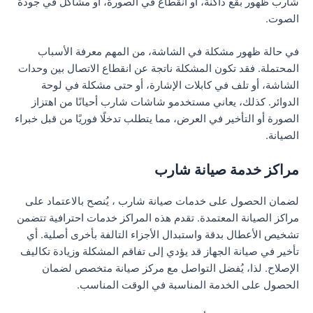
شارب ظهور بقع داكنة، أو انقطاع في الصورة، أو مشاكل في جودة
الصوت.
في حالة ظهور مشكلة في الشاشة، من المهم معرفة الأسباب
المحتملة. فقد تكون المشكلة ناتجة عن انقطاع الاتصال بين وحدات
الشاشة، أو تلف في كابلات الإشارة، أو حتى مشكلة في لوحة
الدوائر. كذلك، يعاني مستخدمو شاشات شارب أحيانًا من اهتزاز
الصورة أو التأخير في العرض، مما يتطلب تدخلًا فوريًا من قبل خبراء
الصيانة.
مراكز خدمة صيانة شارب
لضمان الحصول على خدمات صيانة شارب ، يُنصح بالاعتماد على
مراكز الصيانة المعتمدة. تقدم هذه المراكز خدمات احترافية تتضمن
تشخيص الأعطال بدقة واستبدال الأجزاء التالفة بأخرى أصلية. أي
تأخير في صيانة الجهاز قد يؤدي إلى تفاقم المشكلة وزيادة تكاليف
الإصلاح. لذا، يُفضل التواصل مع مركز صيانة متخصص لضمان
الحصول على الخدمة المناسبة في الوقت المناسب.