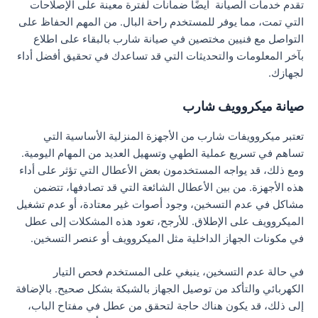
تقدم خدمات الصيانة أيضًا ضمانات لفترة معينة على الإصلاحات
التي تمت، مما يوفر للمستخدم راحة البال. من المهم الحفاظ على
التواصل مع فنيين مختصين في صيانة شارب بالبقاء على اطلاع
بآخر المعلومات والتحديثات التي قد تساعدك في تحقيق أفضل أداء
لجهازك.
صيانة ميكروويف شارب
تعتبر ميكروويفات شارب من الأجهزة المنزلية الأساسية التي
تساهم في تسريع عملية الطهي وتسهيل العديد من المهام اليومية.
ومع ذلك، قد يواجه المستخدمون بعض الأعطال التي تؤثر على أداء
هذه الأجهزة. من بين الأعطال الشائعة التي قد تصادفها، تتضمن
مشاكل في عدم التسخين، وجود أصوات غير معتادة، أو عدم تشغيل
الميكروويف على الإطلاق. للأرجح، تعود هذه المشكلات إلى عطل
في مكونات الجهاز الداخلية مثل الميكروويف أو عنصر التسخين.
في حالة عدم التسخين، ينبغي على المستخدم فحص التيار
الكهربائي والتأكد من توصيل الجهاز بالشبكة بشكل صحيح. بالإضافة
إلى ذلك، قد يكون هناك حاجة لتحقق من عطل في مفتاح الباب،