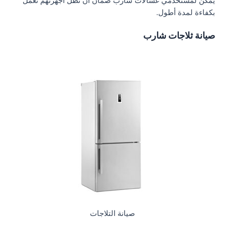
يمكن لمستخدمي غسالات شارب ضمان أن تظل أجهزتهم تعمل
بكفاءة لمدة أطول.
صيانة ثلاجات شارب
صيانة التلاجات