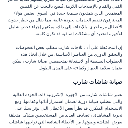
الفني والقيام بالإصلاحات اللازمة. يُنصح بالبحث عن الفنيين
المعتمدين الذين يتمتعون بسمعة جيدة في السوق. يضمن هؤلاء
المحترفون تقديم الخدمات بجودة عالية، مما يقلل من خطر حدوث
الأعطال مرة أخرى. بالإضافة إلى ذلك، يمكنهم إجراء فحص شامل
للأجهزة لتحديد أي مشكلات إضافية قد تكون كامنة.
إن المحافظة على أداء ثلاجات شارب تتطلب بعض الفحوصات
والتحقق الدوري من العناصر الأساسية. من خلال اتخاذ هذه
الخطوات البسيطة أو الاستعانة بمتخصصي صيانة شارب ، يمكن
ضمان سلامة الجهاز وكفاءته على المدى الطويل.
صيانة شاشات شارب
تعتبر شاشات شارب من الأجهزة الإلكترونية ذات الجودة العالية
والتي تتطلب صيانة دورية لضمان استمرار أدائها وكفاءتها. ومع
الاستخدام المتكرر، قد تطرأ بعض الأعطال التي تؤثر سلبًا على
تجربة المشاهدة. ، تصادف العديد من المستخدمين مشاكل متعلقة
بعرض الشاشة وصوتها. من الأخطاء الشائعة التي تواجهها شاشات