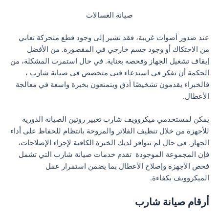
صيانة الغسالات
عند صدور أصوات غريبة، فقد تشير إلى وجود قطع متحركة تعاني
من الاحتكاك أو وجود جسم خارجي في المقصورة. من الأفضل
إيقاف تشغيل الجهاز وفحصه بعناية. في حال استمرت المشكلة، من
الحكمة أن تفكر في استدعاء فني متخصص في صيانة شارب ،
فالخبراء يقدمون تشخيصًا أدق ويتمتعون بخبرة واسعة في معالجة
الأعطال.
يمكن لمستخدمي ميكروويف شارب تغيير روتين الصيانة الدورية
للأجهزة من خلال تنظيف الفلاتر والمروحة بانتظام للحفاظ على أداء
الجهاز. في حال لم تتوافر لديك الخبرة الكافية لإجراء الإصلاحات،
فإن المجموعة الموجودة تقدم خدمات صيانة شارب التي تشمل
فحص الأجهزة وإصلاح الأعطال بما يضمن استمرار عمل
الميكروويف بكفاءة.
أرقام صيانة شارب