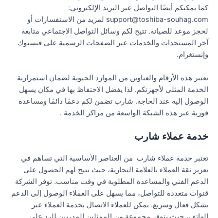
كما يمكنكم أيضًا التواصل عبر البريد الإلكتروني:
support@toshiba-souhag.com لمزيد من الاستفسارات أو
لحجز موعد للصيانة. تتيح لكم وسائل التواصل الاجتماعي متابعة
آخر المستجدات والخدمات عبر الصفحات الرسمية على فيسبوك
وإنستغرام.
تعتبر هذه الأرقام والعناوين من الموارد الحيوية لضمان استمرارية
الخدمة المثلى لأجهزتكم. لذا يفضل الاحتفاظ بها في مكان يسهل
الوصول إليه عند الحاجة. شارب تضمن لكم دعمًا دائمًا ومساعدة
فورية عبر هذه الشبكة الواسعة من مراكز الخدمة .
خدمة عملاء شارب
تعتبر خدمة عملاء شارب من العناصر الأساسية التي تساهم في
تعزيز ثقة العملاء بالعلامة التجارية، حيث تتيح لهم الحصول على
الدعم الفني والمساعدة المطلوبة في وقت مناسب. توفر الشركة
قنوات متعددة للتواصل، مما يسهل على العملاء الوصول إلى الدعم
بشكل فعال وسريع. يمكن للعملاء الاتصال بخدمة العملاء عبر
الهاتف، حيث يتوفر مجموعة من الممثلين المدربين للرد على