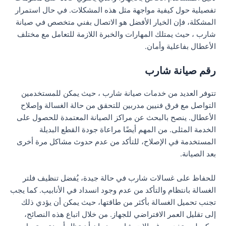
تفصيلية حول كيفية مواجهة مثل هذه المشكلات. في حال استمرار
المشكلة، فإن الخيار الأفضل هو الاتصال بفني متخصص في صيانة
شارب ، حيث يمتلك المهارات والخبرة اللازمة للتعامل مع مختلف
الأعطال بفاعلية وأمان.
رقم صيانة شارب
تتوفر العديد من خدمات صيانة شارب ، حيث يمكن للمستخدمين
التواصل مع فرق فنيين مدربين للتحقق من حالة الغسالة وإصلاح
الأعطال. ينصح بالبحث عن مراكز الصيانة المعتمدة للحصول على
الخدمة المثلى. من المهم أيضًا مراعاة جودة القطع البديلة
المستخدمة في الإصلاح، للتأكد من عدم حدوث مشاكل مرة أخرى
بعد الصيانة.
للحفاظ على غسالات شارب في حالة جيدة، يُفضل تنظيف فلتر
الغسالة بانتظام والتأكد من عدم وجود انسداد في الأنابيب. كما يجب
تجنب تحميل الغسالة بأكثر من طاقتها، حيث يمكن أن يؤدي ذلك
إلى تقليل العمر الافتراضي للجهاز. من خلال اتباع هذه النصائح،