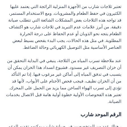
تعتبر ثلاجات شارب من الأجهزة المنزلية الرائجة التي يعتمد عليها
الكثيرون في حفظ الطعام والمشروبات. ومع الاستخدام المستمر،
قد تواجه هذه الثلاجات بعض المشكلات الشائعة التي تتطلب صيانة
دقيقة. من أبرز علامات عدم التبريد في ثلاجات شارب هو اكتشاف
الطعام يتجه نحو الذوبان أو عدم الحفاظ على درجة الحرارة
المطلوبة. في مثل هذه الحالات، يجب البدء بفحص بسيط لبعض
العناصر الأساسية مثل التوصيل الكهربائي وحالة الضاغط.
عند ملاحظة تسرب المياه من الثلاجة، ينبغي في البداية التحقق من
أن خزان التصريف غير مسدود. فشيوع انسداد هذا الخزان يمكن أن
يتسبب في تدفق المياه إلى أماكن غير مرغوب فيها. إذا تم التأكد
من أن الخزان نظيف، فيجب فحص الأختام على الأبواب، لأنها قد
تؤدي إلى تسرب الهواء الساخن مما يزيد من الحمل على المحرك.
تعتبر هذه الفحوصات الأولية خطوة أولية هامة قبل الاتصال بخدمات
الصيانة.
الرقم الموحد شارب
، هناك عدد من المتخصصين في صيانة شارب يمكنهم تقديم الدعم