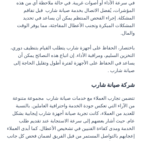
في سرعة الأداء أو أصوات غريبة. في حالة ملاحظة أي من هذه
المؤشرات، يُفضل الاتصال بخدمة صيانة شارب قبل تفاقم
المشكلة. إجراء الفحص المنتظم يمكن أن يساعد في تحديد
المشكلات المبكرة وتجنب الأعطال المفاجئة، مما يوفر الوقت
والمال.
باختصار، الحفاظ على أجهزة شارب يتطلب القيام بتنظيف دوري،
التخزين السليم، ومراقبة الأداء. إن اتباع هذه النصائح يمكن أن
يساعد في الحفاظ على الأجهزة لفترة أطول وتقليل الحاجة إلى
صيانة شارب .
شركة صيانة شارب
تتضمن تجارب العملاء مع خدمات صيانة شارب مجموعة متنوعة
من الآراء التي تعكس جودة الخدمة واحترافية العاملين. بالنسبة
للعديد من العملاء، كانت تجربة صيانة أجهزة شارب إيجابية بشكل
عام. حيث أشار بعضهم إلى سرعة الاستجابة عند تقديم طلب
الخدمة ومدى كفاءة الفنيين في تشخيص الأعطال. كما أبدى العملاء
إعجابهم بالتواصل المستمر من قبل الفريق لضمان فحص كل جانب