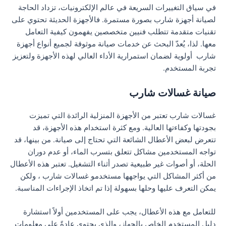
في سياق التغييرات السريعة في عالم الإلكترونيات، تزداد الحاجة
لصيانة أجهزة شارب بصورة مستمرة. فالأجهزة الحديثة تحتوي على
تقنيات متقدمة تتطلب فنيين متخصصين يفهمون كيفية التعامل
معها. لذا، يُعدّ البحث عن خدمات صيانة موثوقة لجميع أنواع أجهزة
شارب أولوية لضمان استمرارية الأداء العالي لهذه الأجهزة ولتعزيز
تجربة المستخدم.
صيانة غسالات شارب
غسالات شارب تعتبر من الأجهزة المنزلية الرائدة التي تميزت
بجودتها وكفاءتها العالية. ومع كثرة استخدام هذه الأجهزة، قد
تتعرض لبعض الأعطال الشائعة التي تحتاج إلى صيانة. من بينها، قد
تواجه المستخدمين مشاكل تتعلق بتسرب الماء، أو عدم دوران
الحلة، أو أصوات غير طبيعية تصدر أثناء التشغيل. تعتبر هذه الأعطال
من أكثر المشاكل التي يواجهها مستخدمو غسالات شارب ، ولكن
يمكن التعرف عليها وحلها بسهولة إذا تم اتخاذ الإجراءات المناسبة.
للتعامل مع هذه الأعطال، يجب على المستخدمين أولاً استشارة
دليل المستخدم الخاص بالجهاز، والذي يحتوي عادةً على معلومات