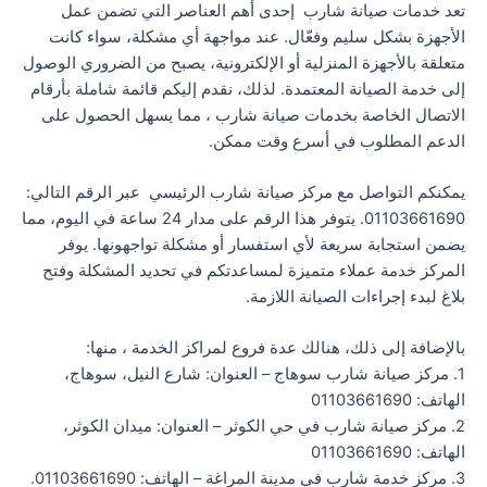
تعد خدمات صيانة شارب إحدى أهم العناصر التي تضمن عمل
الأجهزة بشكل سليم وفعّال. عند مواجهة أي مشكلة، سواء كانت
متعلقة بالأجهزة المنزلية أو الإلكترونية، يصبح من الضروري الوصول
إلى خدمة الصيانة المعتمدة. لذلك، نقدم إليكم قائمة شاملة بأرقام
الاتصال الخاصة بخدمات صيانة شارب ، مما يسهل الحصول على
الدعم المطلوب في أسرع وقت ممكن.
يمكنكم التواصل مع مركز صيانة شارب الرئيسي عبر الرقم التالي:
01103661690. يتوفر هذا الرقم على مدار 24 ساعة في اليوم، مما
يضمن استجابة سريعة لأي استفسار أو مشكلة تواجهونها. يوفر
المركز خدمة عملاء متميزة لمساعدتكم في تحديد المشكلة وفتح
بلاغ لبدء إجراءات الصيانة اللازمة.
بالإضافة إلى ذلك، هنالك عدة فروع لمراكز الخدمة ، منها:
1. مركز صيانة شارب سوهاج – العنوان: شارع النيل، سوهاج،
الهاتف: 01103661690
2. مركز صيانة شارب في حي الكوثر – العنوان: ميدان الكوثر،
الهاتف: 01103661690
3. مركز خدمة شارب في مدينة المراغة – الهاتف: 01103661690.