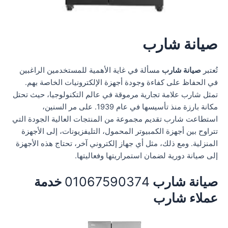
صيانة شارب
تُعتبر
صيانة شارب
مسألة في غاية الأهمية للمستخدمين الراغبين
في الحفاظ على كفاءة وجودة أجهزة الإلكترونيات الخاصة بهم.
تمثل شارب علامة تجارية مرموقة في عالم التكنولوجيا، حيث تحتل
مكانة بارزة منذ تأسيسها في عام 1939. على مر السنين،
استطاعت شارب تقديم مجموعة من المنتجات العالية الجودة التي
تتراوح بين أجهزة الكمبيوتر المحمول، التليفزيونات، إلى الأجهزة
المنزلية. ومع ذلك، مثل أي جهاز إلكتروني آخر، تحتاج هذه الأجهزة
إلى صيانة دورية لضمان استمراريتها وفعاليتها.
صيانة شارب
01067590374
خدمة
عملاء شارب