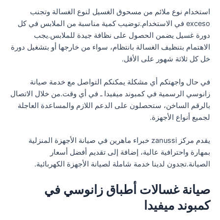
استخدام نوع ملائم من مسحوق الغسيل لنوع الغسالة وتجنب
exceso في الاستخدام.توضيب كمية مناسبة من الملابس في كل
دورة غسيل يضمن الحصول على نظافة جيدة للملابس.يجب
الاهتمام بتنظيف الغسالة بانتظام، سواء من خارجها أو بتشغيل دورة
خل كل ثلاثة شهور على الأقل.
في حال واجهتكم أي مشكلة يمكنكم التواصل مع خدمة صيانة
زانوسي الرسمية في كمبوند ميفيدا ـ في أي وقت.من خلال الاتصال
بالرقم الساخن، ستحصلون على الدعم اللازم والمساعدة العاجلة
لجميع أنواع الأجهزة.
يقدم مركز zanussi خبراء ماهرين في صيانة الأجهزة المنزلية
بمهارة واحترافية عالية، إضافة إلى تقديم أفضل أسعار
الصيانة.تجدون لدينا خدمة شاملة لصيانة الأجهزة الكهربائية.
صيانة غسالات أطباق زانوسي في
كمبوند ميفيدا