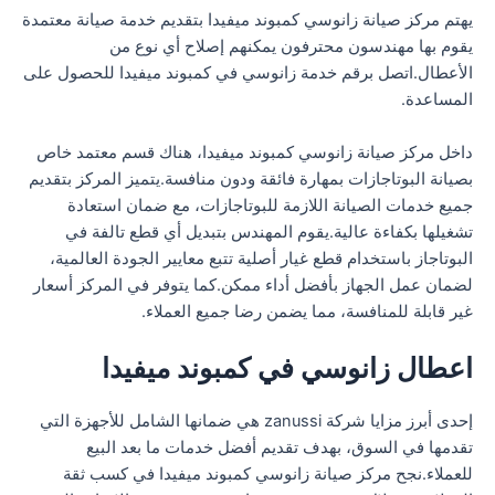
يهتم مركز صيانة زانوسي كمبوند ميفيدا بتقديم خدمة صيانة معتمدة
يقوم بها مهندسون محترفون يمكنهم إصلاح أي نوع من
الأعطال.اتصل برقم خدمة زانوسي في كمبوند ميفيدا للحصول على
المساعدة.
داخل مركز صيانة زانوسي كمبوند ميفيدا، هناك قسم معتمد خاص
بصيانة البوتاجازات بمهارة فائقة ودون منافسة.يتميز المركز بتقديم
جميع خدمات الصيانة اللازمة للبوتاجازات، مع ضمان استعادة
تشغيلها بكفاءة عالية.يقوم المهندس بتبديل أي قطع تالفة في
البوتاجاز باستخدام قطع غيار أصلية تتبع معايير الجودة العالمية،
لضمان عمل الجهاز بأفضل أداء ممكن.كما يتوفر في المركز أسعار
غير قابلة للمنافسة، مما يضمن رضا جميع العملاء.
اعطال زانوسي في كمبوند ميفيدا
إحدى أبرز مزايا شركة zanussi هي ضمانها الشامل للأجهزة التي
تقدمها في السوق، بهدف تقديم أفضل خدمات ما بعد البيع
للعملاء.نجح مركز صيانة زانوسي كمبوند ميفيدا في كسب ثقة