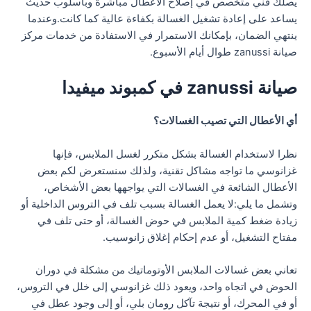
يصلك فني متخصص في إصلاح الأعطال مباشرة وبأسلوب حديث
يساعد على إعادة تشغيل الغسالة بكفاءة عالية كما كانت.وعندما
ينتهي الضمان، بإمكانك الاستمرار في الاستفادة من خدمات مركز
صيانة zanussi طوال أيام الأسبوع.
صيانة zanussi في كمبوند ميفيدا
أي الأعطال التي تصيب الغسالات؟
نظرا لاستخدام الغسالة بشكل متكرر لغسل الملابس، فإنها
غزانوسي ما تواجه مشاكل تقنية، ولذلك سنستعرض لكم بعض
الأعطال الشائعة في الغسالات التي يواجهها بعض الأشخاص،
وتشمل ما يلي:لا يعمل الغسالة بسبب تلف في التروس الداخلية أو
زيادة ضغط كمية الملابس في حوض الغسالة، أو حتى تلف في
مفتاح التشغيل، أو عدم إحكام إغلاق زانوسيب.
تعاني بعض غسالات الملابس الأوتوماتيك من مشكلة في دوران
الحوض في اتجاه واحد، ويعود ذلك غزانوسي إلى خلل في التروس،
أو في المحرك، أو نتيجة تآكل رومان بلي، أو إلى وجود عطل في