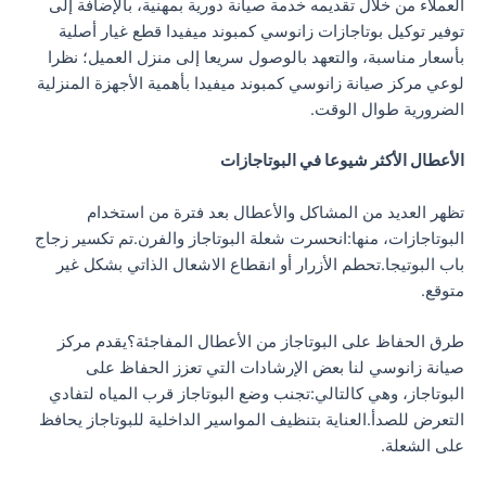
العملاء من خلال تقديمه خدمة صيانة دورية بمهنية، بالإضافة إلى
توفير توكيل بوتاجازات زانوسي كمبوند ميفيدا قطع غيار أصلية
بأسعار مناسبة، والتعهد بالوصول سريعا إلى منزل العميل؛ نظرا
لوعي مركز صيانة زانوسي كمبوند ميفيدا بأهمية الأجهزة المنزلية
الضرورية طوال الوقت.
الأعطال الأكثر شيوعا في البوتاجازات
تظهر العديد من المشاكل والأعطال بعد فترة من استخدام
البوتاجازات، منها:انحسرت شعلة البوتاجاز والفرن.تم تكسير زجاج
باب البوتيجا.تحطم الأزرار أو انقطاع الاشعال الذاتي بشكل غير
متوقع.
طرق الحفاظ على البوتاجاز من الأعطال المفاجئة؟يقدم مركز
صيانة زانوسي لنا بعض الإرشادات التي تعزز الحفاظ على
البوتاجاز، وهي كالتالي:تجنب وضع البوتاجاز قرب المياه لتفادي
التعرض للصدأ.العناية بتنظيف المواسير الداخلية للبوتاجاز يحافظ
على الشعلة.