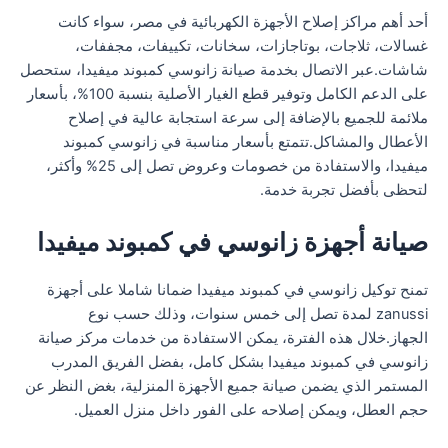
أحد أهم مراكز إصلاح الأجهزة الكهربائية في مصر، سواء كانت
غسالات، ثلاجات، بوتاجازات، سخانات، تكييفات، مجففات،
شاشات.عبر الاتصال بخدمة صيانة زانوسي كمبوند ميفيدا، ستحصل
على الدعم الكامل وتوفير قطع الغيار الأصلية بنسبة 100%، بأسعار
ملائمة للجميع بالإضافة إلى سرعة استجابة عالية في إصلاح
الأعطال والمشاكل.تتمتع بأسعار مناسبة في زانوسي كمبوند
ميفيدا، والاستفادة من خصومات وعروض تصل إلى 25% وأكثر،
لتحظى بأفضل تجربة خدمة.
صيانة أجهزة زانوسي في كمبوند ميفيدا
تمنح توكيل زانوسي في كمبوند ميفيدا ضمانا شاملا على أجهزة
zanussi لمدة تصل إلى خمس سنوات، وذلك حسب نوع
الجهاز.خلال هذه الفترة، يمكن الاستفادة من خدمات مركز صيانة
زانوسي في كمبوند ميفيدا بشكل كامل، بفضل الفريق المدرب
المستمر الذي يضمن صيانة جميع الأجهزة المنزلية، بغض النظر عن
حجم العطل، ويمكن إصلاحه على الفور داخل منزل العميل.