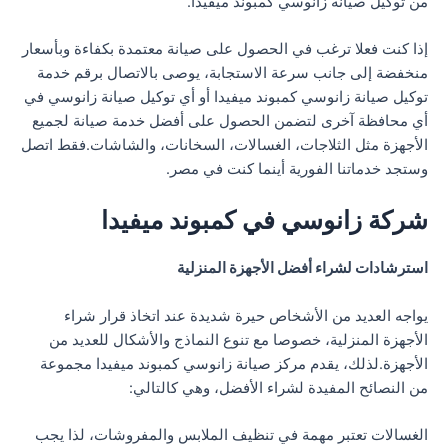
من توكيل صيانة زانوسي كمبوند ميفيدا.
إذا كنت فعلا ترغب في الحصول على صيانة معتمدة بكفاءة وبأسعار
منخفضة إلى جانب سرعة الاستجابة، يوصى بالاتصال برقم خدمة
توكيل صيانة زانوسي كمبوند ميفيدا أو أي توكيل صيانة زانوسي في
أي محافظة آخرى لتضمن الحصول على أفضل خدمة صيانة لجميع
الأجهزة مثل الثلاجات، الغسالات، السخانات، والشاشات.فقط اتصل
وستجد خدماتنا الفورية أينما كنت في مصر.
شركة زانوسي في كمبوند ميفيدا
استرشادات لشراء أفضل الأجهزة المنزلية
يواجه العديد من الأشخاص حيرة شديدة عند اتخاذ قرار شراء
الأجهزة المنزلية، خصوصا مع تنوع النماذج والأشكال للعديد من
الأجهزة.لذلك، يقدم مركز صيانة زانوسي كمبوند ميفيدا مجموعة
من النصائح المفيدة لشراء الأفضل، وهي كالتالي:
الغسالات تعتبر مهمة في تنظيف الملابس والمفروشات، لذا يجب