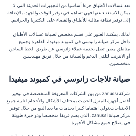
تعد غسالات الأطباق جزءا أساسيا من التجهيزات الحديثة التي لا
يمكن الاستغناء عنها.فهي تساهم في توفير الوقت والجهد، بالإضافة
إلى توفير نظافة مثالية للأطباق والقضاء على البكتيريا والجراثيم.
لذلك، يمكنك العثور على قسم مخصص لصيانة غسالات الأطباق
داخل مركز صيانة زانوسي في كمبوند ميفيدا، القاهرة وجميع
مناطق مصر.اتصل بخدمة عملاء زانوسي عن طريق الخط الساخن
أو الانترنت لتلقي الدعم والصيانة من خلال فريق مهندسين
متخصصين.
صيانة ثلاجات زانوسي في كمبوند ميفيدا
شركة zanussi من بين الشركات المعروفة المتخصصة في توفير
أفضل أجهزة المنزل الحديث بمختلف الأشكال والأحجام لتلبية جميع
الاحتياجات.تولي اهتماما كبيرا بخدمات ما بعد البيع من خلال توفير
مركز صيانة zanussi، الذي يضم فريقا متخصصا وذو خبرة طويلة
في إصلاح جميع مشاكل الأجهزة.