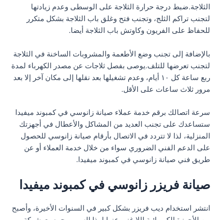
الثلاجة.ضبط درجة حرارة الثلاجة على الوسطى وعدم زيادتها
لتجنب تراكم الثلج، وتجنب فتح وغلق باب الثلاجة بشكل متكرر
للحفاظ على الفريون وكاوتش باب الثلاجة أيضا.
بالإضافة إلى تجنب وضع الأطعمة والمشروبات الساخنة في الثلاجة
لتجنب تعرضها للتلف.يوصى بفصل ثلاجات عن مصدر الكهرباء لمدة
ربع ساعة كل ١٠ أيام، وعدم تشغيلها بعد نقلها إلى مكان آخر إلا بعد
مرور ثلاث ساعات على الأقل.
سرعة اتصالك برقم خدمة عملاء صيانة زانوسي في كمبوند ميفيدا
ستساعدك على تجنب العديد من المشاكل والأعطال في أجهزتك
المنزلية، لذا لا تتردد في الاتصال بأرقام صيانة زانوسي للحصول
على الدعم الفني الضروري سواء من خلال خدمة العملاء أو عن
طريق فني صيانة زانوسي في كمبوند ميفيدا.
صيانة فريزر زانوسي في كمبوند ميفيدا
انتشر استخدام ديب فريزر بشكل كبير في السنوات الأخيرة، وأصبح