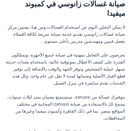
صيانة غسالات زانوسي في كمبوند
ميفيدا
لا يمكن التخلي اليوم عن استخدام الغسالات.ومن هنا، يضمن مركز
صيانة غسالات زانوسي تقديم خدمة صيانة سريعة لكافة العملاء،
بفضل فنيين ومهندسين مدربين بأعلى مستوى.
يحرصون على التعامل بمهنية في صيانة جميع الأجهزة، ويمتلكون
القدرة على كشف الأعطال بموثوقية عالية، باستخدام معدات حديثة
تسهل عملية التشخيص وتوفر الجهد والوقت.بالإضافة إلى توفير
قطع الغيار الأصلية وضمانها لمدة لا تقل عن عام واحد، وكل هذه
الخدمات تقدم مباشرة في منزل العميل.
بتوفيرك غسالة من zanussi، ستستمتع بضمان يمتد لثلاث سنوات،
يسمح لك بالاستفادة من صيانة zanussi المجانية في مختلف
المواقع بمصر، بما في ذلك القاهرة وكمبوند ميفيدا وغيرها من
المحافظات.