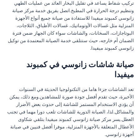
تركيب شفاط يساعد في تقليل البخار العائد من عمليات الطهي
وتنظيم درجة الحرارة في المطبخ.اتصل بفريق خدمة مركز صيانة
زانوسي كمبوند ميفيدا للاستفادة من صيانة جميع أنواع الأجهزة
المنزلية مثل غسالات الأوتوماتيك، غسالات الأطباق، الثلاجات،
البوتاجازات، السخانات، والشاشات سواء كان الجهاز ضمن فترة
الضمان أم خارجه، حيث ستتلقى خدمة الصيانة المعتمدة من توكيل
زانوسي كمبوند ميفيدا.
صيانة شاشات زانوسي في كمبوند
ميفيدا
تعد الشاشات جزءا هاما من التكنولوجيا الحديثة في السنوات
الأخيرة، حيث تقدم أفضل جودة صورة للمشاهدين.ومع ذلك، يمكن
أن يؤدي الاستخدام المستمر للشاشة إلى حدوث بعض الأضرار
والمشاكل.لذا، الصيانة الدورية للشاشات تلعب دورا مهما في تجنب
العطل.يسر مركز صيانة زانوسي كمبوند ميفيدا بتلقي شكاوى
الأعطال المتعلقة بالأجهزة المنزلية، موفرا أفضل فنيين في صيانة
أجهزة زانوسي.