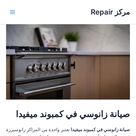
خطي
مركز Repair
لى
Main
لمحتوى
Menu
صيانة زانوسي في كمبوند ميفيدا
صيانة زانوسي في كمبوند ميفيدا
تعتبر واحدة من المراكز زانوسيرزة