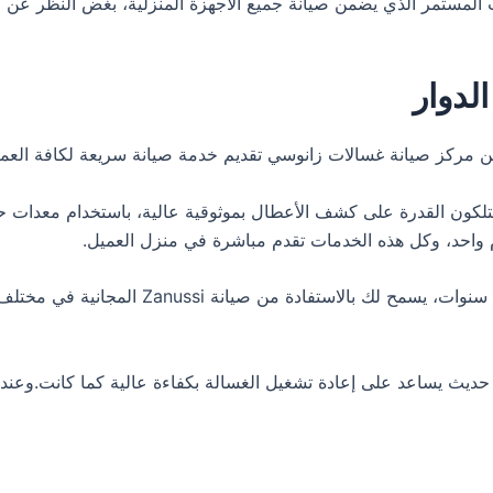
المستمر الذي يضمن صيانة جميع الأجهزة المنزلية، بغض النظر عن
لدوار
من مركز صيانة غسالات زانوسي تقديم خدمة صيانة سريعة لكافة العم
تلكون القدرة على كشف الأعطال بموثوقية عالية، باستخدام معدات ح
ام واحد، وكل هذه الخدمات تقدم مباشرة في منزل العميل.
بتوفيرك غسالة من Zanussi، ستستمتع بضمان يمتد 
 يساعد على إعادة تشغيل الغسالة بكفاءة عالية كما كانت.وعندما ي