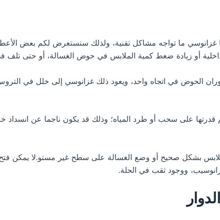
ا غزانوسي ما تواجه مشاكل تقنية، ولذلك سنستعرض لكم بعض الأعطا
خلية أو زيادة ضغط كمية الملابس في حوض الغسالة، أو حتى تلف في 
ان الحوض في اتجاه واحد، ويعود ذلك غزانوسي إلى خلل في التروس، 
 قدرتها على سحب أو طرد المياه؛ وذلك قد يكون ناجما عن انسداد 
ملابس بشكل صحيح أو وضع الغسالة على سطح غير مستو.لا يمكن فتح ب
انوسيب، ووجود ثقب في الحلة.
دوار