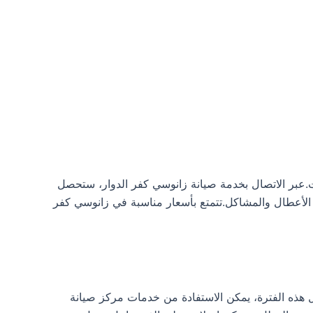
ت.عبر الاتصال بخدمة صيانة زانوسي كفر الدوار، ستحصل
 استجابة عالية في إصلاح الأعطال والمشاكل.تتمتع بأسعار مناسبة في زانوسي كفر
ات، وذلك حسب نوع الجهاز.خلال هذه الفترة، يمكن الاستفادة من خدمات مركز صيانة