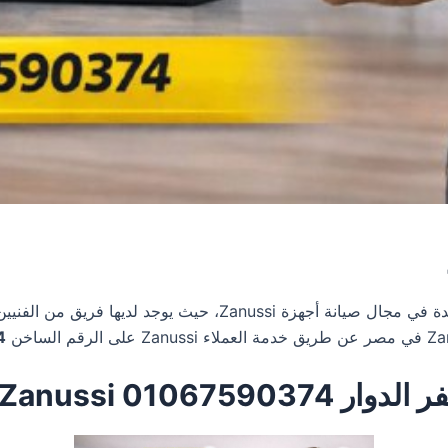
تعتبر واحدة من المراكز الرائدة في مجال صيانة أجهزة i
4
01067 Zanussi