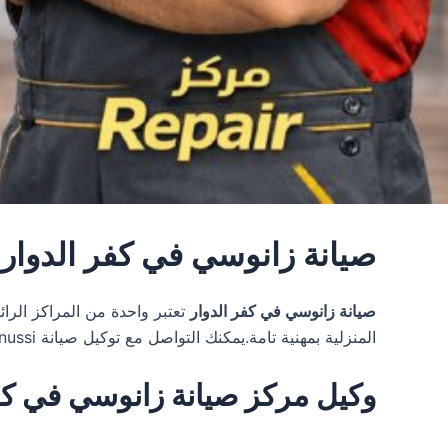
صيانة زانوسي في كفر الدوار
صيانة زانوسي في كفر الدوار
المنزلية بمهنية تامة.يمكنك التواصل مع توكيل صيانة Zanussi في مصر عن طريق خدمة العملاء Zanussi على الرقم الساخن
وكيل مركز صيانة زانوسي في كفر الدوار 590374