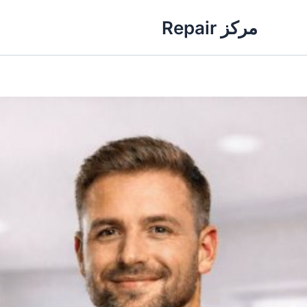
خطي
مركز Repair
لى
لمحتوى