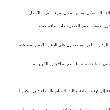
الغسالة بشكل صحيح لضمان صرف المياه بالكامل.
ة مناسبة من الملابس في كل دورة غسيل يضمن الحصول على نظافة جيدة
بالرقم الساخن، ستحصلون على الدعم اللازم والمساعدة
 إلى توفير نظافة مثالية للأطباق والقضاء على البكتيريا
مناطق مصر.اتصل بخدمة عملاء زانوسي عن طريق الخط