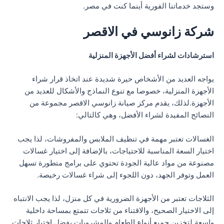
وستجد خدماتنا الفورية أينما كنت في مصر.
شركة زانوسي في الاقصر
استرشادات لشراء أفضل الأجهزة المنزلية
يواجه العديد من الأشخاص حيرة شديدة عند اتخاذ قرار شراء
الأجهزة المنزلية، خصوصا مع تنوع النماذج والأشكال للعديد من
الأجهزة.لذلك، يقدم مركز صيانة زانوسي الاقصر مجموعة من
النصائح المفيدة لشراء الأفضل، وهي كالتالي:
الغسالات تعتبر مهمة في تنظيف الملابس والمفروشات، لذا يجب
اختيار السعة المناسبة للاحتياجات، بالإضافة إلى اختيار غسالات
مصنوعة من مواد عالية الجودة تحتوي على برامج متطورة تسهل
العمل وتوفر الجهد، دون اللجوء إلى شراء غسالات رخيصة.
الثلاجات تعتبر من الأجهزة الضرورية في كل منزل، لذا يجب الانتباه
إلى الاختيار الصحيح، والاقتناء من ثلاجات تتمتع بمساحة داخلية
واسعة لتخزين جميع أنواع الطعام والمشروبات.يفضل اختيار ثلاجات