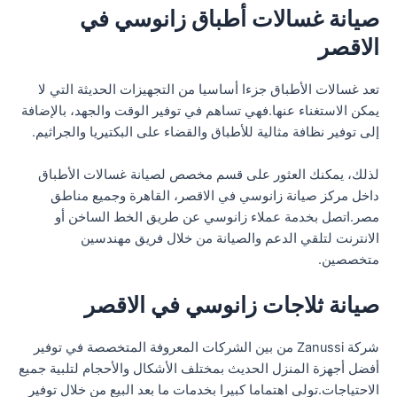
صيانة غسالات أطباق زانوسي في
الاقصر
تعد غسالات الأطباق جزءا أساسيا من التجهيزات الحديثة التي لا
يمكن الاستغناء عنها.فهي تساهم في توفير الوقت والجهد، بالإضافة
إلى توفير نظافة مثالية للأطباق والقضاء على البكتيريا والجراثيم.
لذلك، يمكنك العثور على قسم مخصص لصيانة غسالات الأطباق
داخل مركز صيانة زانوسي في الاقصر، القاهرة وجميع مناطق
مصر.اتصل بخدمة عملاء زانوسي عن طريق الخط الساخن أو
الانترنت لتلقي الدعم والصيانة من خلال فريق مهندسين
متخصصين.
صيانة ثلاجات زانوسي في الاقصر
شركة Zanussi من بين الشركات المعروفة المتخصصة في توفير
أفضل أجهزة المنزل الحديث بمختلف الأشكال والأحجام لتلبية جميع
الاحتياجات.تولي اهتماما كبيرا بخدمات ما بعد البيع من خلال توفير