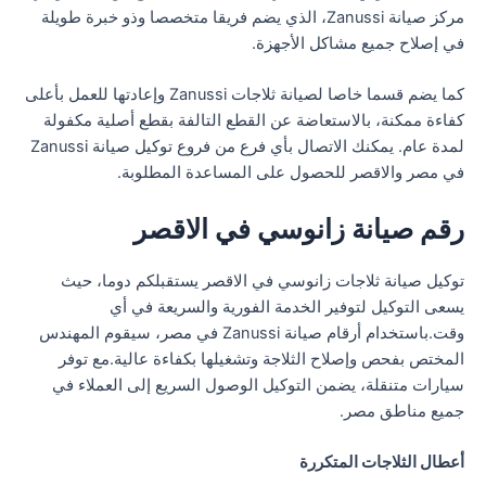
مركز صيانة Zanussi، الذي يضم فريقا متخصصا وذو خبرة طويلة
في إصلاح جميع مشاكل الأجهزة.
كما يضم قسما خاصا لصيانة ثلاجات Zanussi وإعادتها للعمل بأعلى
كفاءة ممكنة، بالاستعاضة عن القطع التالفة بقطع أصلية مكفولة
لمدة عام. يمكنك الاتصال بأي فرع من فروع توكيل صيانة Zanussi
في مصر والاقصر للحصول على المساعدة المطلوبة.
رقم صيانة زانوسي في الاقصر
توكيل صيانة ثلاجات زانوسي في الاقصر يستقبلكم دوما، حيث
يسعى التوكيل لتوفير الخدمة الفورية والسريعة في أي
وقت.باستخدام أرقام صيانة Zanussi في مصر، سيقوم المهندس
المختص بفحص وإصلاح الثلاجة وتشغيلها بكفاءة عالية.مع توفر
سيارات متنقلة، يضمن التوكيل الوصول السريع إلى العملاء في
جميع مناطق مصر.
أعطال الثلاجات المتكررة