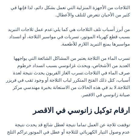
الثلاجات من الأجهزة المنزلية التي تعمل بشكل دائم، لذا فإنها في
كثير من الأحيان تتعرض للتلف والأعطال.
من أبرز أسباب تلف الثلاجات هي كما يلي:عدم عمل ثلاجات التبريد
بسبب قطع كهرباء الموتور، تسربات في مواسير الثلاجة، أو انسداد
مواسيرها يمنع التبريد اللازم للأطعمة.
تسرب الماء من الثلاجة يعتبر من المشاكل الشائعة التي يواجهها
العديد من الأشخاص، ويحدث غزانوسي بسبب انسداد خرطوم
صرف الماء في الثلاجات.تسرب الغاز الفريون يحدث نتيجة لعدة
أسباب، كثل ذلك الفتح المتكرر لباب الثلاجة أو وجود ثقب في فريزر
الثلاجة.لا بد في هذه الحالات من الاستعانة بخبرة مهندسي مركز
صيانة زانوسي في الاقصر.
ارقام توكيل زانوسي في الاقصر
توقفت ثلاجة عن العمل تماما نتيجة لعطل شائع قد يحدث نتيجة
عدم وصول التيار الكهربائي للثلاجة أو عطل في الموتور.تراكم الثلج