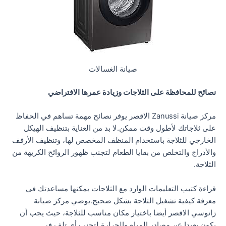
صيانة الغسالات
نصائح للمحافظة على الثلاجات وزيادة عمرها الافتراضي
مركز صيانة Zanussi الاقصر يوفر نصائح مهمة تساهم في الحفاظ
على ثلاجاتك لأطول وقت ممكن.لا بد من العناية بتنظيف الهيكل
الخارجي للثلاجة باستخدام المنظف المخصص لها، وتنظيف الأرفف
والأدراج والتخلص من بقايا الطعام لتجنب ظهور الروائح الكريهة من
الثلاجة.
قراءة كتيب التعليمات الوارد مع الثلاجات يمكنها مساعدتك في
معرفة كيفية تشغيل الثلاجة بشكل صحيح.يوصي مركز صيانة
زانوسي الاقصر أيضا باختيار مكان مناسب للثلاجة، حيث يجب أن
يكون بعيدا عن مصادر المياه والحرارة لتجنب أي تلف في