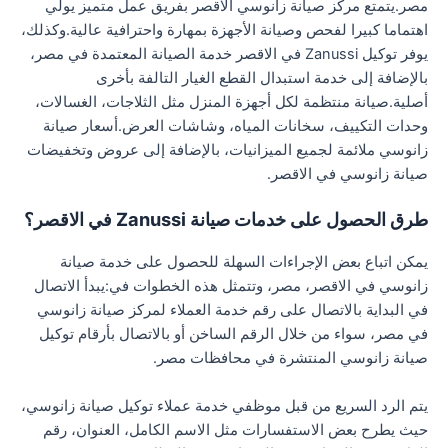
مصر.يتمتع مركز صيانة زانوسي الاقصر بفريق عمل متميز يولي
اهتماما كبيرا لفحص وصيانة الأجهزة بمهارة واحترافية عالية.وكذلك،
يوفر توكيل Zanussi في الاقصر خدمة الصيانة المعتمدة في مصر،
بالإضافة إلى خدمة استبدال القطع الغيار التالفة بأخرى
أصلية.صيانة منتظمة لكل أجهزة المنزل مثل الثلاجات، الغسالات،
وحدات التكييف، سخانات المياه، وشاشات العرض.أسعار صيانة
زانوسي ملائمة لجميع الميزانيات، بالإضافة إلى عروض وتخفيضات
صيانة زانوسي في الاقصر.
طرق الحصول على خدمات صيانة Zanussi في الاقصر؟
يمكن اتباع بعض الإجراءات السهلة للحصول على خدمة صيانة
زانوسي في الاقصر، مصر، وتتمثل هذه الخطوات في:يبدأ الاتصال
في البداية بالاتصال على رقم خدمة العملاء لمركز صيانة زانوسي
في مصر، سواء من خلال الرقم الساخن أو بالاتصال بأرقام توكيل
صيانة زانوسي المنتشرة في محافظات مصر.
يتم الرد السريع من قبل موظفي خدمة عملاء توكيل صيانة زانوسي،
حيث يطرح بعض الاستفسارات مثل الاسم الكامل، العنوان، رقم