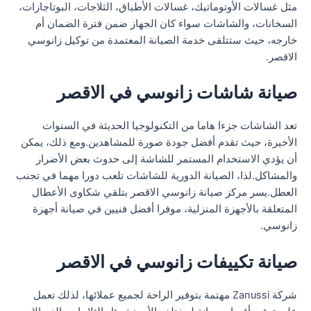
مثل غسالات الأوتوماتيك، غسالات الأطباق، الثلاجات، البوتاجازات،
السخانات، والشاشات سواء كان الجهاز ضمن فترة الضمان أم
خارجه، حيث ستتلقى خدمة الصيانة المعتمدة من توكيل زانوسي
الاقصر.
صيانة شاشات زانوسي في الاقصر
تعد الشاشات جزءا هاما من التكنولوجيا الحديثة في السنوات
الأخيرة، حيث تقدم أفضل جودة صورة للمشاهدين.ومع ذلك، يمكن
أن يؤدي الاستخدام المستمر للشاشة إلى حدوث بعض الأضرار
والمشاكل.لذا، الصيانة الدورية للشاشات تلعب دورا مهما في تجنب
العطل.يسر مركز صيانة زانوسي الاقصر بتلقي شكاوى الأعطال
المتعلقة بالأجهزة المنزلية، موفرا أفضل فنيين في صيانة أجهزة
زانوسي.
صيانة تكييفات زانوسي في الاقصر
شركة Zanussi مهتمة بتوفير الراحة لجميع عملائها، لذلك تعمل