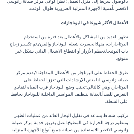
بالوصول سريعا إلى منزل العميل؛ نظرا لوعي مركز صيانة زانوسي
الاقصر بأهمية الأجهزة المنزلية الضرورية طوال الوقت.
الأعطال الأكثر شيوعا في البوتاجازات
تظهر العديد من المشاكل والأعطال بعد فترة من استخدام
البوتاجازات، منها:انحسرت شعلة البوتاجاز والفرن.تم تكسير زجاج
باب البوتيجا.تحطم الأزرار أو انقطاع الاشعال الذاتي بشكل غير
متوقع.
طرق الحفاظ على البوتاجاز من الأعطال المفاجئة؟يقدم مركز
صيانة زانوسي لنا بعض الإرشادات التي تعزز الحفاظ على
البوتاجاز، وهي كالتالي:تجنب وضع البوتاجاز قرب المياه لتفادي
التعرض للصدأ.العناية بتنظيف المواسير الداخلية للبوتاجاز يحافظ
على الشعلة.
تركيب شفاط يساعد في تقليل البخار العائد من عمليات الطهي
وتنظيم درجة الحرارة في المطبخ.اتصل بفريق خدمة مركز صيانة
زانوسي الاقصر للاستفادة من صيانة جميع أنواع الأجهزة المنزلية