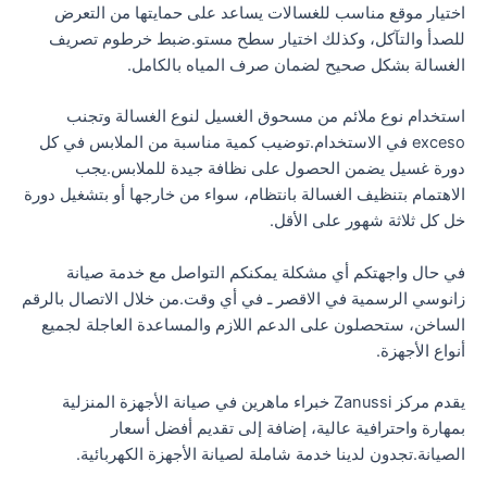
اختيار موقع مناسب للغسالات يساعد على حمايتها من التعرض
للصدأ والتآكل، وكذلك اختيار سطح مستو.ضبط خرطوم تصريف
الغسالة بشكل صحيح لضمان صرف المياه بالكامل.
استخدام نوع ملائم من مسحوق الغسيل لنوع الغسالة وتجنب
exceso في الاستخدام.توضيب كمية مناسبة من الملابس في كل
دورة غسيل يضمن الحصول على نظافة جيدة للملابس.يجب
الاهتمام بتنظيف الغسالة بانتظام، سواء من خارجها أو بتشغيل دورة
خل كل ثلاثة شهور على الأقل.
في حال واجهتكم أي مشكلة يمكنكم التواصل مع خدمة صيانة
زانوسي الرسمية في الاقصر ـ في أي وقت.من خلال الاتصال بالرقم
الساخن، ستحصلون على الدعم اللازم والمساعدة العاجلة لجميع
أنواع الأجهزة.
يقدم مركز Zanussi خبراء ماهرين في صيانة الأجهزة المنزلية
بمهارة واحترافية عالية، إضافة إلى تقديم أفضل أسعار
الصيانة.تجدون لدينا خدمة شاملة لصيانة الأجهزة الكهربائية.