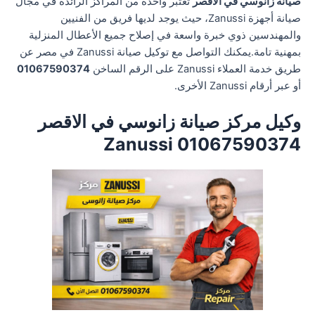
صيانة زانوسي في الاقصر
تعتبر واحدة من المراكز الرائدة في مجال
صيانة أجهزة Zanussi، حيث يوجد لديها فريق من الفنيين
والمهندسين ذوي خبرة واسعة في إصلاح جميع الأعطال المنزلية
بمهنية تامة.يمكنك التواصل مع توكيل صيانة Zanussi في مصر عن
طريق خدمة العملاء Zanussi على الرقم الساخن
01067590374
أو عبر أرقام Zanussi الأخرى.
وكيل مركز صيانة زانوسي في الاقصر
01067590374 Zanussi