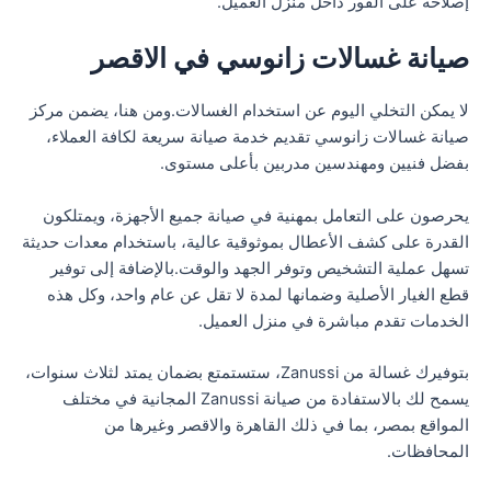
إصلاحه على الفور داخل منزل العميل.
صيانة غسالات زانوسي في الاقصر
لا يمكن التخلي اليوم عن استخدام الغسالات.ومن هنا، يضمن مركز
صيانة غسالات زانوسي تقديم خدمة صيانة سريعة لكافة العملاء،
بفضل فنيين ومهندسين مدربين بأعلى مستوى.
يحرصون على التعامل بمهنية في صيانة جميع الأجهزة، ويمتلكون
القدرة على كشف الأعطال بموثوقية عالية، باستخدام معدات حديثة
تسهل عملية التشخيص وتوفر الجهد والوقت.بالإضافة إلى توفير
قطع الغيار الأصلية وضمانها لمدة لا تقل عن عام واحد، وكل هذه
الخدمات تقدم مباشرة في منزل العميل.
بتوفيرك غسالة من Zanussi، ستستمتع بضمان يمتد لثلاث سنوات،
يسمح لك بالاستفادة من صيانة Zanussi المجانية في مختلف
المواقع بمصر، بما في ذلك القاهرة والاقصر وغيرها من
المحافظات.