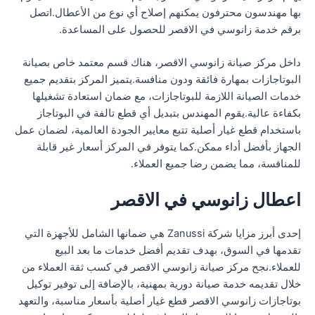
بها مهندسون محترفون يمكنهم إصلاح أي نوع من الأعطال.اتصل
برقم خدمة زانوسي في الاقصر للحصول على المساعدة.
داخل مركز صيانة زانوسي الاقصر، هناك قسم معتمد خاص بصيانة
البوتاجازات بمهارة فائقة ودون منافسة.يتميز المركز بتقديم جميع
خدمات الصيانة اللازمة للبوتاجازات، مع ضمان استعادة تشغيلها
بكفاءة عالية.يقوم المهندس بتبديل أي قطع تالفة في البوتاجاز
باستخدام قطع غيار أصلية تتبع معايير الجودة العالمية، لضمان عمل
الجهاز بأفضل أداء ممكن.كما يتوفر في المركز أسعار غير قابلة
للمنافسة، مما يضمن رضا جميع العملاء.
اعطال زانوسي في الاقصر
إحدى أبرز مزايا شركة Zanussi هي ضمانها الشامل للأجهزة التي
تقدمها في السوق، بهدف تقديم أفضل خدمات ما بعد البيع
للعملاء.نجح مركز صيانة زانوسي الاقصر في كسب ثقة العملاء من
خلال تقديمه خدمة صيانة دورية بمهنية، بالإضافة إلى توفير توكيل
بوتاجازات زانوسي الاقصر قطع غيار أصلية بأسعار مناسبة، والتعهد