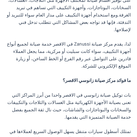
على توفير أقسام صيانة لمختلف الأجهزة مثل الثلاجات، الغسالات،
السخانات، البوتاجازات، وأجهزة التكييف التي تساهم في تبريد
الغرفة.ومع استخدام أجهزة التكييف على مدار العام سواء للتبريد أو
التدفئة، فإنها قد تواجه بعض المشاكل التي تتطلب تدخل فني
لإصلاحها.
لذا، يقدم مركز صيانة Zanussi في الاقصر خدمة صيانة لجميع أنواع
أجهزة التكييف، سواء كانت سبليت أو مركزية، مما يجعل العملاء
قادرين على التواصل عبر رقم الفرع أو الخط الساخن، أو زيارة
الموقع الإلكتروني للشركة.
ما فوائد مركز صيانة زانوسي الاقصر؟
بات توكيل صيانة زانوسي في الاقصر واحدا من أبرز المراكز التي
تعنى بصيانة الأجهزة الكهربائية مثل الغسالات والثلاجات والتكييفات
والسخانات والبوتاجازات والشاشات، حيث نال ثقة الجميع بفضل
خدمة الصيانة المتميزة التي يقدمها.
تمتلك أسطول سيارات متنقل يسهل الوصول السريع لعملاءها في