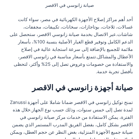
صيانة زانوسي في الاقصر
أحد أهم مراكز إصلاح الأجهزة الكهربائية في مصر، سواء كانت
غسالات، ثلاجات، بوتاجازات، سخانات، تكييفات، مجففات،
شاشات.عبر الاتصال بخدمة صيانة زانوسي الاقصر، ستحصل على
الدعم الكامل وتوفير قطع الغيار الأصلية بنسبة 100%، بأسعار
ملائمة للجميع بالإضافة إلى سرعة استجابة عالية في إصلاح
الأعطال والمشاكل.تتمتع بأسعار مناسبة في زانوسي الاقصر،
والاستفادة من خصومات وعروض تصل إلى 25% وأكثر، لتحظى
بأفضل تجربة خدمة.
صيانة أجهزة زانوسي في الاقصر
تمنح توكيل زانوسي في الاقصر ضمانا شاملا على أجهزة Zanussi
لمدة تصل إلى خمس سنوات، وذلك حسب نوع الجهاز.خلال هذه
الفترة، يمكن الاستفادة من خدمات مركز صيانة زانوسي في
الاقصر بشكل كامل، بفضل الفريق المدرب المستمر الذي يضمن
صيانة جميع الأجهزة المنزلية، بغض النظر عن حجم العطل، ويمكن