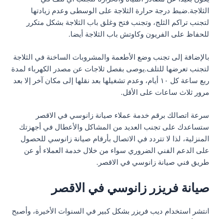
الثلاجة.ضبط درجة حرارة الثلاجة على الوسطى وعدم زيادتها
لتجنب تراكم الثلج، وتجنب فتح وغلق باب الثلاجة بشكل متكرر
للحفاظ على الفريون وكاوتش باب الثلاجة أيضا.
بالإضافة إلى تجنب وضع الأطعمة والمشروبات الساخنة في الثلاجة
لتجنب تعرضها للتلف.يوصى بفصل ثلاجات عن مصدر الكهرباء لمدة
ربع ساعة كل ١٠ أيام، وعدم تشغيلها بعد نقلها إلى مكان آخر إلا بعد
مرور ثلاث ساعات على الأقل.
سرعة اتصالك برقم خدمة عملاء صيانة زانوسي في الاقصر
ستساعدك على تجنب العديد من المشاكل والأعطال في أجهزتك
المنزلية، لذا لا تتردد في الاتصال بأرقام صيانة زانوسي للحصول
على الدعم الفني الضروري سواء من خلال خدمة العملاء أو عن
طريق فني صيانة زانوسي في الاقصر.
صيانة فريزر زانوسي في الاقصر
انتشر استخدام ديب فريزر بشكل كبير في السنوات الأخيرة، وأصبح