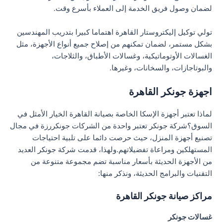
لضمان وصول فريق الخدمة إلى العملاء بأسرع وقت.
تولي توكيل إليكتروستار القاهرة اهتماما كبيرا بتدريب المهندسين
بشكل مستمر، لضمان تمكنهم من إصلاح جميع أنواع الأجهزة، مثل
الغسالات الأوتوماتيكية، وغسالات الأطباق، والثلاجات،
والبوتاجازات، والسخانات، وغيرها.
اجهزة جونكر القاهرة
لماذا تعتبر أجهزة الإسكا الخاصة بصيانة القاهرة الخيار الأمثل في
السوق؟شركة جونكر تعتبر واحدة من الشركات جونكررزة في مجال
تصنيع أجهزة المنزل، حيث حرصت دائما على تلبية احتياجات
المستهلكين ومراعاة تفضيلاتهم.ولهذا، قدمت شركة جونكر العديد
من الأجهزة الحديثة بأسعار مناسبة تضم مجموعة متنوعة من
التقنيات والبرامج الحديثة، ونذكر منها:
مراكز صيانة جونكر القاهرة
غسالات جونكر