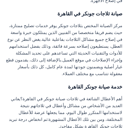
في إصلاح الأجهزة.
صيانة ثلاجات جونكر في القاهرة
مركز الصيانة المختص بثلاجات جونكر يوفر خدمات تصليح ممتازة،
حيث يضم فريقا متخصصا من الفنيين الذين يمتلكون خبرة واسعة
في إصلاح جميع مشاكل الثلاجات بفاعلية عالية.بغض النظر عن نوع
العطل، يستطيعون إصلاحه بسرعة فائقة، وذلك بفضل استخدامهم
للأدوات والتقنيات الحديثة التي تساعدهم على تحديد المشكلة
وإجراء الإصلاحات في موقع العميل.بالإضافة إلى ذلك، يقدمون قطع
غيار أصلية ويضمنون جودتها لمدة عام كامل، كل ذلك بأسعار
معقولة تتناسب مع مختلف العملاء.
خدمة صيانة جونكر القاهرة
أهم الأعطال الشائعة في ثلاجات صيانة جونكر في القاهرة؟يعاني
العديد من الأشخاص من مشاكل وأعطال في ثلاجاتهم نتيجة
لاستخدامها المتكرر طوال اليوم، مما يجعلها عرضة للأعطال
المختلفة، ومن بين تلك الأعطال المشهورة:تم انخفاض درجة تبريد
ثلاجات جونكر القاهرة بشكل مفاجئ.