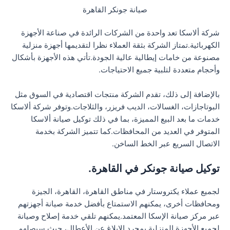
صيانة جونكر القاهرة
شركة ألاسكا تعد واحدة من الشركات الرائدة في صناعة الأجهزة
الكهربائية.تمتاز الشركة بثقة العملاء نظرا لتقديمها أجهزة منزلية
مصنوعة من خامات إيطالية عالية الجودة.تأتي هذه الأجهزة بأشكال
وأحجام متعددة لتلبية جميع الاحتياجات.
بالإضافة إلى ذلك، تقدم الشركة منتجات اقتصادية في السوق مثل
البوتاجازات، الغسالات، الديب فريزر، والثلاجات.وتوفر شركة ألاسكا
خدمات ما بعد البيع المميزة، بما في ذلك توكيل صيانة ألاسكا
المتوفر في العديد من المحافظات.كما تتميز الشركة بخدمة
الاتصال السريع عبر الخط الساخن.
توكيل صيانة جونكر في القاهرة.
لجميع عملاء يكتروستار في مناطق القاهرة، القاهرة، الجيزة
ومحافظات أخرى، يمكنهم الاستمتاع بأفضل خدمة صيانة أجهزتهم
عبر مركز صيانة الإسكا المعتمد.يمكنهم تلقي خدمة إصلاح وصيانة
لجميع الأجهزة المنزلية بمجرد الإبلاغ عن الأعطال، حيث سيصلهم