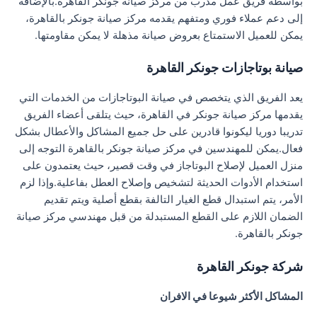
بواسطة فريق عمل مدرب من مركز صيانة جونكر القاهرة.بالإضافة
إلى دعم عملاء فوري ومتفهم يقدمه مركز صيانة جونكر بالقاهرة،
يمكن للعميل الاستمتاع بعروض صيانة مذهلة لا يمكن مقاومتها.
صيانة بوتاجازات جونكر القاهرة
يعد الفريق الذي يتخصص في صيانة البوتاجازات من الخدمات التي
يقدمها مركز صيانة جونكر في القاهرة، حيث يتلقى أعضاء الفريق
تدريبا دوريا ليكونوا قادرين على حل جميع المشاكل والأعطال بشكل
فعال.يمكن للمهندسين في مركز صيانة جونكر بالقاهرة التوجه إلى
منزل العميل لإصلاح البوتاجاز في وقت قصير، حيث يعتمدون على
استخدام الأدوات الحديثة لتشخيص وإصلاح العطل بفاعلية.وإذا لزم
الأمر، يتم استبدال قطع الغيار التالفة بقطع أصلية ويتم تقديم
الضمان اللازم على القطع المستبدلة من قبل مهندسي مركز صيانة
جونكر بالقاهرة.
شركة جونكر القاهرة
المشاكل الأكثر شيوعا في الافران