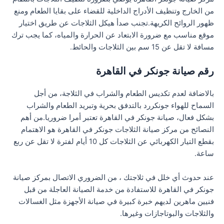
من الخارج وتنظيف الأدراج الداخلية للقضاء على بقايا الطعام ومنع
ظهور الروائح الكريهة.تجنب صدأ هيكل الثلاجات عن طريق اختيار
موقع مناسب مع ضرورة الابتعاد عن الحرارة والمياه، كما يجب ترك
مسافة لا تقل عن 15 سم بين الثلاجات والحائط.
رقم صيانة جونكر في القاهرة
بالاضافة لعدم تكديس الطعام والشراب في الثلاجة، من أجل
السماح للهواء جونكررد بالتدفق بحرية وتبريد الطعام والشراب
بشكل فعال، صيانة جونكر في القاهرة تعتبر أمرا ضروريا.من أهم
النصائح من مركز صيانة الثلاجات جونكر في القاهرة هو الاهتمام
بقطع التيار الكهربائي عن الثلاجات كل 10 أيام لفترة لا تقل عن ربع
ساعة.
عند حدوث أي خلل في ثلاجتك ، من الضروري الاتصال بمركز صيانة
جونكر في القاهرة للاستفادة من خدمة الصيانة العاجلة من قبل
فنيين ماهرين لديهم خبرة كبيرة في صيانة الأجهزة مثل الغسالات
والثلاجات والبوتاجازات وغيرها.