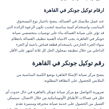
ارقام توكيل جونكر في القاهرة
عند غسل ملابسك في الغسالة، ينصح باختيار نوع المسحوق
المناسب واستخدام كمية مناسبة لتجنب تكون الرغوة الزائدة التي
قد تؤثر على صيانة الغسالة.بناء على توصيات متخصصي صيانة
جونكر في القاهرة، يجب الانتباه لأهمية تنظيف الغسالة بانتظام
سواء الجزء الخارجي باستخدام قطعة قماش ناعمة أو الجزء
الداخلي من خلال تنظيفه بمحلول الخل كل ثلاثة أشهر على الأقل.
رقم توكيل جونكر في القاهرة
ينصح مركز صيانة الإسكا القاهرة بوضع الكمية المناسبة من
الملابس للحصول على النظافة المطلوبة.
ضرورية التواصل مع مركز صيانة جونكر بالقاهرة في حال حدوث أي
خلل في غسالات الأطباق الأوتوماتيكية.من خلال الاتصال، سيتمكن
العميل من الحصول على خدمة صيانة محترفة ومتميزة تقدم