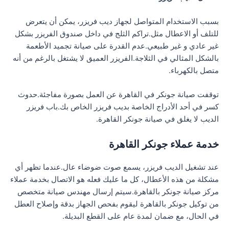
بسبب الاستخدام المتواصل لجهاز ديب فريزر، يمكن أن يتعرض
للتلف أو الاعطال مثل.تراكم الثلج في داخل صندوق الفريزر بشكل
غير عادي و غير طبيعي.عدم القدرة على صيانة تجميد الأطعمة
بالشكل المثالي في الثلاجة.الفريزر العميق لا يشتغل بالرغم من أنه
متصل بالكهرباء.
توقفت صيانة جونكر في القاهرة عن العمل بصورة مفاجئة.حدوث
كسر في أحد الأدراج الخاصة بديب فريزر الخاص بك.باب فريزر
الديب لا يغلق في صيانة جونكر القاهرة.
خدمة عملاء جونكر القاهرة
عند تشغيل الديب فريزر، يسمع صوت ضوضاء عال.عندما تظهر أي
مشكلة من هذه الأعطال، كل ما عليك فعله هو الاتصال بخدمة عملاء
مركز صيانة جونكر بالقاهرة.سيتم إرسال مهندس صيانة متخصص
من توكيل جونكر بالقاهرة ليقوم بفحص الجهاز بدقة وإصلاح العطل
في الحال، مع ضمان لمدة عام على القطع البديلة.