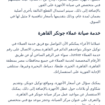
فني متخصص في صيانة الأجهزة على الفور.
بالإضافة إلى ذلك، سيتم استبدال القطع التالفة بأخرى أصلية
بضمان لمدة عام، وذلك بتقديمها بأسعار تنافسية لا مثيل لها في
السوق.
خدمة صيانة عملاء جونكر القاهرة
عملائنا الأعزاء يمكنكم الآن التواصل مع فريق خدمة العملاء في
توكيل جونكر بتواجدهم الدائم في القاهرة.بمجرد الاتصال على رقم
خدمة العملاء Junker، سواء عبر الرقم الساخن أو عن طريق
الأرقام المخصصة لخدمة العملاء في جميع محافظات مصر بمنطقة
القاهرة، القاهرة، الجيزة، طنطا، دمياط، البحيرة وغيرها، ستتلقى
الإجابة الفورية على استفساراتك.
يمكنك سؤال عن أسعار الأجهزة، ومواقع توكيل جونكر، وتقديم
شكاوى أو بلاغات حول عطل الأجهزة.بالإضافة إلى ذلك، يمكنك
الاستفسار عن مواعيد عمل مركز صيانة جونكر في القاهرة،
والتعرف على عنوان مركز الصيانة، وحجز موعد مع فني متخصص