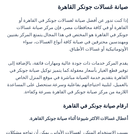
صيانة غسالات جونكر القاهرة
إذا كنت تدور عن أفضل صيانة لغسالات جونكر في القاهرة أو
القاهرة أو في كافة محافظات مصر، فإن مركز صيانة غسالات
جونكر في القاهرة هو المختص في هذا المجال.يتمتع المركز بفنيين
ومهندسين محترفين في صيانة كافة أنواع الغسالات، سواء
الأوتوماتيكية أو غسالات الأطباق.
يقدم المركز خدمات ذات جودة عالية ومهارات فائقة، بالإضافة إلى
توفير قطع الغيار بأسعار معقولة.كما يتميز توكيل صيانة جونكر في
القاهرة بتقديم خدمة الصيانة مباشرة في موقع المنزل الخاص
بالعميل، لتلبية احتياجاتهم بفاعلية وسرعة.ستحصل على المساعدة
اللازمة من مركز صيانة جونكر في القاهرة بسرعة وكفاءة.
ارقام صيانة جونكر في القاهرة
أعطال غسالات الاكثر شيوعا أثناء صيانة جونكر القاهرة.
بسبب الاستخدام المتكرر لغسالات الأواني، يمكن أن تواجه مشكلات