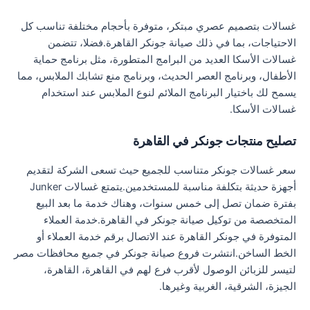
غسالات بتصميم عصري مبتكر، متوفرة بأحجام مختلفة تناسب كل
الاحتياجات، بما في ذلك صيانة جونكر القاهرة.فضلا، تتضمن
غسالات الأسكا العديد من البرامج المتطورة، مثل برنامج حماية
الأطفال، وبرنامج العصر الحديث، وبرنامج منع تشابك الملابس، مما
يسمح لك باختيار البرنامج الملائم لنوع الملابس عند استخدام
غسالات الأسكا.
تصليح منتجات جونكر في القاهرة
سعر غسالات جونكر متناسب للجميع حيث تسعى الشركة لتقديم
أجهزة حديثة بتكلفة مناسبة للمستخدمين.يتمتع غسالات Junker
بفترة ضمان تصل إلى خمس سنوات، وهناك خدمة ما بعد البيع
المتخصصة من توكيل صيانة جونكر في القاهرة.خدمة العملاء
المتوفرة في جونكر القاهرة عند الاتصال برقم خدمة العملاء أو
الخط الساخن.انتشرت فروع صيانة جونكر في جميع محافظات مصر
لتيسر للزبائن الوصول لأقرب فرع لهم في القاهرة، القاهرة،
الجيزة، الشرقية، الغربية وغيرها.