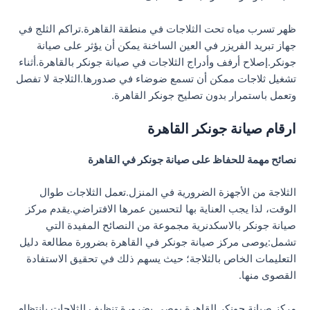
ظهر تسرب مياه تحت الثلاجات في منطقة القاهرة.تراكم الثلج في
جهاز تبريد الفريزر في العين الساخنة يمكن أن يؤثر على صيانة
جونكر.إصلاح أرفف وأدراج الثلاجات في صيانة جونكر بالقاهرة.أثناء
تشغيل ثلاجات ممكن أن تسمع ضوضاء في صدورها.الثلاجة لا تفصل
وتعمل باستمرار بدون تصليح جونكر القاهرة.
ارقام صيانة جونكر القاهرة
نصائح مهمة للحفاظ على صيانة جونكر في القاهرة
الثلاجة من الأجهزة الضرورية في المنزل.تعمل الثلاجات طوال
الوقت، لذا يجب العناية بها لتحسين عمرها الافتراضي.يقدم مركز
صيانة جونكر بالاسكدنرية مجموعة من النصائح المفيدة التي
تشمل:يوصى مركز صيانة جونكر في القاهرة بضرورة مطالعة دليل
التعليمات الخاص بالثلاجة؛ حيث يسهم ذلك في تحقيق الاستفادة
القصوى منها.
مركز صيانة جونكر القاهرة يوصي بضرورة تنظيف الثلاجات بانتظام