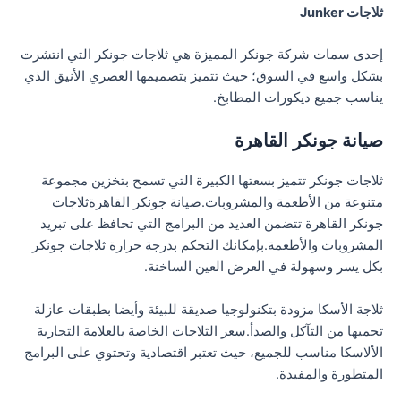
ثلاجات Junker
إحدى سمات شركة جونكر المميزة هي ثلاجات جونكر التي انتشرت
بشكل واسع في السوق؛ حيث تتميز بتصميمها العصري الأنيق الذي
يناسب جميع ديكورات المطابخ.
صيانة جونكر القاهرة
ثلاجات جونكر تتميز بسعتها الكبيرة التي تسمح بتخزين مجموعة
متنوعة من الأطعمة والمشروبات.صيانة جونكر القاهرةثلاجات
جونكر القاهرة تتضمن العديد من البرامج التي تحافظ على تبريد
المشروبات والأطعمة.بإمكانك التحكم بدرجة حرارة ثلاجات جونكر
بكل يسر وسهولة في العرض العين الساخنة.
ثلاجة الأسكا مزودة بتكنولوجيا صديقة للبيئة وأيضا بطبقات عازلة
تحميها من التآكل والصدأ.سعر الثلاجات الخاصة بالعلامة التجارية
الألاسكا مناسب للجميع، حيث تعتبر اقتصادية وتحتوي على البرامج
المتطورة والمفيدة.