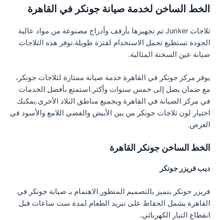
الخط الساخن لخدمة صيانة جونكر في القاهرة
ثلاجات Junker تم تجهيزها بأرفف وأدراج مصنوعة من مواد عالية
الجودة تستطيع تحمل الاستخدام لفترة طويلة.توفر هذه الثلاجات
صيانة عين السخنة المثالية.
يوفر مركز جونكر في القاهرة خدمة صيانة ممتازة لثلاجات جونكر،
مع ضمان يصل إلى خمس سنوات وأكثر.استمتع بأفضل الخدمات
في مركز الصيانة في القاهرة وبجميع مناطق البلاد الأخرى.يمكنك
اختيار لون ثلاجات جونكر من بين الأبيض والفضي اللامع والأسود في
العرض.
الخط الساخن جونكر القاهرة
ديب فريزر جونكر
فريزر جونكر يتميز بالتصميم المتطور.الاهتمام بـ صيانة جونكر في
القاهرة يشمل الحفاظ على تبريد الطعام لمدة ست ساعات قبل
انقطاع التيار الكهربائي.