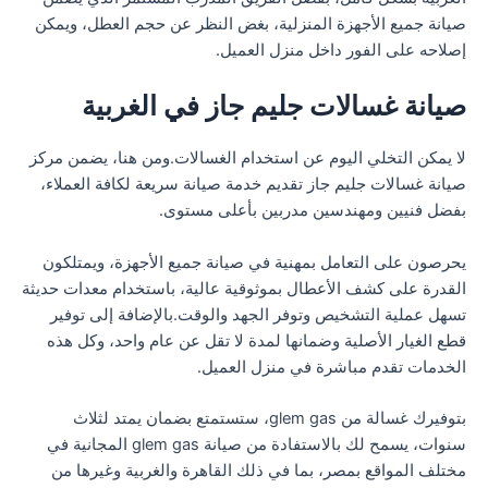
صيانة جميع الأجهزة المنزلية، بغض النظر عن حجم العطل، ويمكن
إصلاحه على الفور داخل منزل العميل.
صيانة غسالات جليم جاز في الغربية
لا يمكن التخلي اليوم عن استخدام الغسالات.ومن هنا، يضمن مركز
صيانة غسالات جليم جاز تقديم خدمة صيانة سريعة لكافة العملاء،
بفضل فنيين ومهندسين مدربين بأعلى مستوى.
يحرصون على التعامل بمهنية في صيانة جميع الأجهزة، ويمتلكون
القدرة على كشف الأعطال بموثوقية عالية، باستخدام معدات حديثة
تسهل عملية التشخيص وتوفر الجهد والوقت.بالإضافة إلى توفير
قطع الغيار الأصلية وضمانها لمدة لا تقل عن عام واحد، وكل هذه
الخدمات تقدم مباشرة في منزل العميل.
بتوفيرك غسالة من glem gas، ستستمتع بضمان يمتد لثلاث
سنوات، يسمح لك بالاستفادة من صيانة glem gas المجانية في
مختلف المواقع بمصر، بما في ذلك القاهرة والغربية وغيرها من