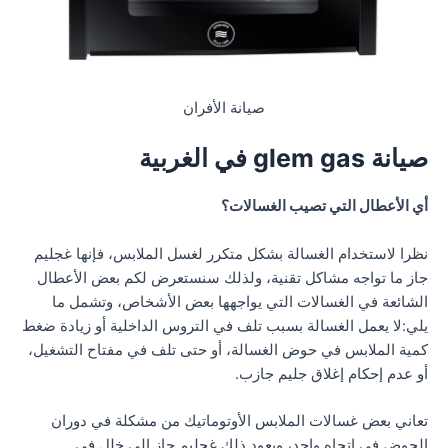
صيانة الأفران
صيانة glem gas في الغربية
أي الأعطال التي تصيب الغسالات؟
نظرا لاستخدام الغسالة بشكل متكرر لغسل الملابس، فإنها غجليم
جاز ما تواجه مشاكل تقنية، ولذلك سنستعرض لكم بعض الأعطال
الشائعة في الغسالات التي يواجهها بعض الأشخاص، وتشمل ما
يلي:لا يعمل الغسالة بسبب تلف في التروس الداخلية أو زيادة ضغط
كمية الملابس في حوض الغسالة، أو حتى تلف في مفتاح التشغيل،
أو عدم إحكام إغلاق جليم جازب.
تعاني بعض غسالات الملابس الأوتوماتيك من مشكلة في دوران
الحوض في اتجاه واحد، ويعود ذلك غجليم جاز إلى خلل في