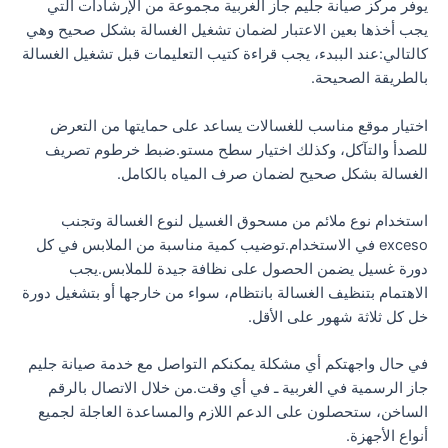
يوفر مركز صيانة جليم جاز الغربية مجموعة من الإرشادات التي
يجب أخذها بعين الاعتبار لضمان تشغيل الغسالة بشكل صحيح وهي
كالتالي:عند الببدء، يجب قراءة كتيب التعليمات قبل تشغيل الغسالة
بالطريقة الصحيحة.
اختيار موقع مناسب للغسالات يساعد على حمايتها من التعرض
للصدأ والتآكل، وكذلك اختيار سطح مستو.ضبط خرطوم تصريف
الغسالة بشكل صحيح لضمان صرف المياه بالكامل.
استخدام نوع ملائم من مسحوق الغسيل لنوع الغسالة وتجنب
exceso في الاستخدام.توضيب كمية مناسبة من الملابس في كل
دورة غسيل يضمن الحصول على نظافة جيدة للملابس.يجب
الاهتمام بتنظيف الغسالة بانتظام، سواء من خارجها أو بتشغيل دورة
خل كل ثلاثة شهور على الأقل.
في حال واجهتكم أي مشكلة يمكنكم التواصل مع خدمة صيانة جليم
جاز الرسمية في الغربية ـ في أي وقت.من خلال الاتصال بالرقم
الساخن، ستحصلون على الدعم اللازم والمساعدة العاجلة لجميع
أنواع الأجهزة.