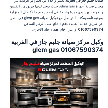
صيانة جليم جاز في الغربية
تعتبر واحدة من المراكز الرائدة في
مجال صيانة أجهزة glem gas، حيث يوجد لديها فريق من الفنيين
والمهندسين ذوي خبرة واسعة في إصلاح جميع الأعطال المنزلية
بمهنية تامة.يمكنك التواصل مع توكيل صيانة glem gas في مصر
عن طريق خدمة العملاء glem gas على الرقم الساخن
01067590374
أو عبر أرقام glem gas الأخرى.
وكيل مركز صيانة جليم جاز في الغربية
01067590374 glem gas