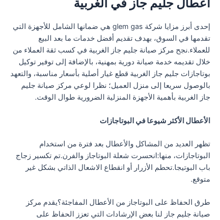
اعطال جليم جاز في الغربية
إحدى أبرز مزايا شركة glem gas هي ضمانها الشامل للأجهزة التي
تقدمها في السوق، بهدف تقديم أفضل خدمات ما بعد البيع
للعملاء.نجح مركز صيانة جليم جاز الغربية في كسب ثقة العملاء من
خلال تقديمه خدمة صيانة دورية بمهنية، بالإضافة إلى توفير توكيل
بوتاجازات جليم جاز الغربية قطع غيار أصلية بأسعار مناسبة، والتعهد
بالوصول سريعا إلى منزل العميل؛ نظرا لوعي مركز صيانة جليم
جاز الغربية بأهمية الأجهزة المنزلية الضرورية طوال الوقت.
الأعطال الأكثر شيوعا في البوتاجازات
تظهر العديد من المشاكل والأعطال بعد فترة من استخدام
البوتاجازات، منها:انحسرت شعلة البوتاجاز والفرن.تم تكسير زجاج
باب البوتيجا.تحطم الأزرار أو انقطاع الاشعال الذاتي بشكل غير
متوقع.
طرق الحفاظ على البوتاجاز من الأعطال المفاجئة؟يقدم مركز
صيانة جليم جاز لنا بعض الإرشادات التي تعزز الحفاظ على