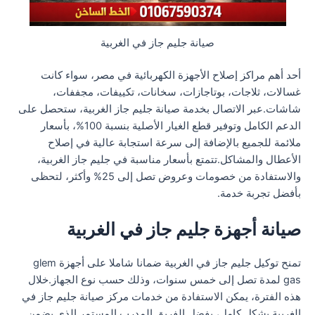
صيانة جليم جاز في الغربية
أحد أهم مراكز إصلاح الأجهزة الكهربائية في مصر، سواء كانت
غسالات، ثلاجات، بوتاجازات، سخانات، تكييفات، مجففات،
شاشات.عبر الاتصال بخدمة صيانة جليم جاز الغربية، ستحصل على
الدعم الكامل وتوفير قطع الغيار الأصلية بنسبة 100%، بأسعار
ملائمة للجميع بالإضافة إلى سرعة استجابة عالية في إصلاح
الأعطال والمشاكل.تتمتع بأسعار مناسبة في جليم جاز الغربية،
والاستفادة من خصومات وعروض تصل إلى 25% وأكثر، لتحظى
بأفضل تجربة خدمة.
صيانة أجهزة جليم جاز في الغربية
تمنح توكيل جليم جاز في الغربية ضمانا شاملا على أجهزة glem
gas لمدة تصل إلى خمس سنوات، وذلك حسب نوع الجهاز.خلال
هذه الفترة، يمكن الاستفادة من خدمات مركز صيانة جليم جاز في
الغربية بشكل كامل، بفضل الفريق المدرب المستمر الذي يضمن