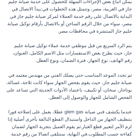
يمكن اتباع بعض الإجراءات السهلة للحصول على خدمة صيانة جليم
جاز في الغربية، مصر، وتتمثل هذه الخطوات في:يبدأ الاتصال في
البداية بالاتصال على رقم خدمة العملاء لمركز صيانة جليم جاز في
مصر، سواء من خلال الرقم الساخن أو بالاتصال بأرقام توكيل صيانة
جليم جاز المنتشرة في محافظات مصر.
يتم الرد السريع من قبل موظفي خدمة عملاء توكيل صيانة جليم
جاز، حيث يطرح بعض الاستفسارات مثل الاسم الكامل، العنوان،
رقم الهاتف، نوع الجهاز، فترة الضمان، ونوع العطل.
ثم تحدد الموعد المناسب حتى يصلك الفني من مهندس معتمد في
صيانة جليم جاز، حيث يقوم بفحص الجهاز سواء كانت ثلاجة، غسالة،
بوتاجاز، سخان، أو تكييف، باعتماد الأدوات الحديثة التي تساعد على
الفحص الشامل للجهاز والوصول إلى العطل.
عندما يكتشف فني صيانة glem gas عطلا، يعمل على إصلاحه فورا
بتنظيف الجهاز من الداخل واستبدال القطع التالفة بأخرى أصلية إذا
لزم الأمر لتغيير قطع الغيار.ثم يقوم العميل بتجربة الجهاز لضمان
كفاءته حسب المطلوب.في النهاية، ستتلقى اتصالا من رقم خدمة