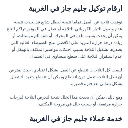
ارقام توكيل جليم جاز في الغربية
توقفت ثلاجة عن العمل تماما نتيجة لعطل شائع قد يحدث نتيجة
عدم وصول التيار الكهربائي للثلاجة أو عطل في الموتور.تراكم الثلج
يمكن أن يحدث بسبب تلف في المحرك، أو تلف الثرموستات، أو
زيادة درجة حرارة التبريد على الأقصى.تنتج الضوضاء العالية التي
يصدرها تشغيل الثلاجة بسبب احتكاك مواسير المكثف بالهيكل أو
عدم استقرار الثلاجة على سطح متساوي في السماء.
ليست كل الثلاجات تنقطع عن العمل بشكل اعتيادي، حيث يفترض
أن تظل الثلاجة تعمل دون انقطاع ويمكن أن تنقطع وتعيد التشغيل
بشكل تلقائي بعد فترة قصيرة.
ومع ذلك، يمكن أن يحدث هذا الخلل نتيجة لتعرض الثلاجة لدرجات
حرارة مرتفعة، أو بسبب خلل في مروحة المكثف.
خدمة عملاء جليم جاز في الغربية