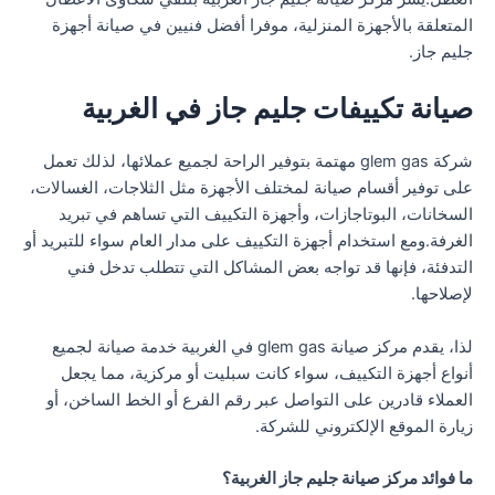
المتعلقة بالأجهزة المنزلية، موفرا أفضل فنيين في صيانة أجهزة
جليم جاز.
صيانة تكييفات جليم جاز في الغربية
شركة glem gas مهتمة بتوفير الراحة لجميع عملائها، لذلك تعمل
على توفير أقسام صيانة لمختلف الأجهزة مثل الثلاجات، الغسالات،
السخانات، البوتاجازات، وأجهزة التكييف التي تساهم في تبريد
الغرفة.ومع استخدام أجهزة التكييف على مدار العام سواء للتبريد أو
التدفئة، فإنها قد تواجه بعض المشاكل التي تتطلب تدخل فني
لإصلاحها.
لذا، يقدم مركز صيانة glem gas في الغربية خدمة صيانة لجميع
أنواع أجهزة التكييف، سواء كانت سبليت أو مركزية، مما يجعل
العملاء قادرين على التواصل عبر رقم الفرع أو الخط الساخن، أو
زيارة الموقع الإلكتروني للشركة.
ما فوائد مركز صيانة جليم جاز الغربية؟