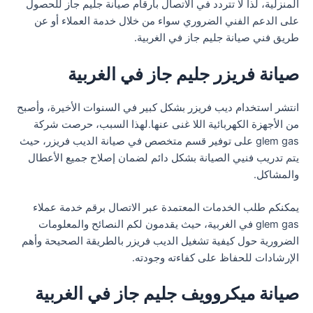
المنزلية، لذا لا تتردد في الاتصال بأرقام صيانة جليم جاز للحصول
على الدعم الفني الضروري سواء من خلال خدمة العملاء أو عن
طريق فني صيانة جليم جاز في الغربية.
صيانة فريزر جليم جاز في الغربية
انتشر استخدام ديب فريزر بشكل كبير في السنوات الأخيرة، وأصبح
من الأجهزة الكهربائية اللا غنى عنها.لهذا السبب، حرصت شركة
glem gas على توفير قسم متخصص في صيانة الديب فريزر، حيث
يتم تدريب فنيي الصيانة بشكل دائم لضمان إصلاح جميع الأعطال
والمشاكل.
يمكنكم طلب الخدمات المعتمدة عبر الاتصال برقم خدمة عملاء
glem gas في الغربية، حيث يقدمون لكم النصائح والمعلومات
الضرورية حول كيفية تشغيل الديب فريزر بالطريقة الصحيحة وأهم
الإرشادات للحفاظ على كفاءته وجودته.
صيانة ميكروويف جليم جاز في الغربية