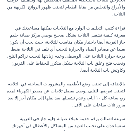
الخارجي للثلاجة باستخدام المنظف المخصص لها، وتنظيف الأرفف
والأدراج والتخلص من بقايا الطعام لتجنب ظهور الروائح الكريهة من
الثلاجة.
قراءة كتيب التعليمات الوارد مع الثلاجات يمكنها مساعدتك في
معرفة كيفية تشغيل الثلاجة بشكل صحيح.يوصي مركز صيانة جليم
جاز الغربية أيضا باختيار مكان مناسب للثلاجة، حيث يجب أن يكون
بعيدا عن مصادر المياه والحرارة لتجنب أي تلف في الثلاجة.ضبط
درجة حرارة الثلاجة على الوسطى وعدم زيادتها لتجنب تراكم الثلج،
وتجنب فتح وغلق باب الثلاجة بشكل متكرر للحفاظ على الفريون
وكاوتش باب الثلاجة أيضا.
بالإضافة إلى تجنب وضع الأطعمة والمشروبات الساخنة في الثلاجة
لتجنب تعرضها للتلف.يوصى بفصل ثلاجات عن مصدر الكهرباء لمدة
ربع ساعة كل ١٠ أيام، وعدم تشغيلها بعد نقلها إلى مكان آخر إلا بعد
مرور ثلاث ساعات على الأقل.
سرعة اتصالك برقم خدمة عملاء صيانة جليم جاز في الغربية
ستساعدك على تجنب العديد من المشاكل والأعطال في أجهزتك