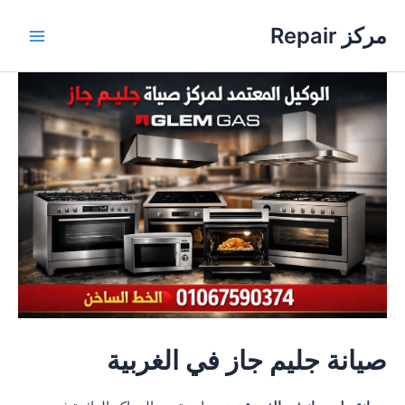
خطي
مركز Repair
لى
Main
لمحتوى
Menu
صيانة جليم جاز في الغربية