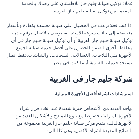
عملاء توكيل صيانة جليم جاز للاطمئنان على رضاك بالخدمة
المقدمة من توكيل صيانة جليم جاز الغربية.
إذا كنت فعلا ترغب في الحصول على صيانة معتمدة بكفاءة وبأسعار
منخفضة إلى جانب سرعة الاستجابة، يوصى بالاتصال برقم خدمة
توكيل صيانة جليم جاز الغربية أو أي توكيل صيانة جليم جاز في أي
محافظة آخرى لتضمن الحصول على أفضل خدمة صيانة لجميع
الأجهزة مثل الثلاجات، الغسالات، السخانات، والشاشات.فقط اتصل
وستجد خدماتنا الفورية أينما كنت في مصر.
شركة جليم جاز في الغربية
استرشادات لشراء أفضل الأجهزة المنزلية
يواجه العديد من الأشخاص حيرة شديدة عند اتخاذ قرار شراء
الأجهزة المنزلية، خصوصا مع تنوع النماذج والأشكال للعديد من
الأجهزة.لذلك، يقدم مركز صيانة جليم جاز الغربية مجموعة من
النصائح المفيدة لشراء الأفضل، وهي كالتالي: