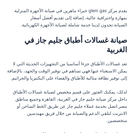
يقدم مركز glem gas خبراء ماهرين في صيانة الأجهزة المنزلية
بمهارة واحترافية عالية، إضافة إلى تقديم أفضل أسعار
الصيانة.تجدون لدينا خدمة شاملة لصيانة الأجهزة الكهربائية.
صيانة غسالات أطباق جليم جاز في
الغربية
تعد غسالات الأطباق جزءا أساسيا من التجهيزات الحديثة التي لا
يمكن الاستغناء عنها.فهي تساهم في توفير الوقت والجهد، بالإضافة
إلى توفير نظافة مثالية للأطباق والقضاء على البكتيريا والجراثيم.
لذلك، يمكنك العثور على قسم مخصص لصيانة غسالات الأطباق
داخل مركز صيانة جليم جاز في الغربية، القاهرة وجميع مناطق
مصر.اتصل بخدمة عملاء جليم جاز عن طريق الخط الساخن أو
الانترنت لتلقي الدعم والصيانة من خلال فريق مهندسين
متخصصين.