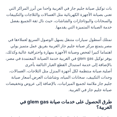
بات توكيل صيانة جليم جاز في الغربية واحدا من أبرز المراكز التي
تعنى بصيانة الأجهزة الكهربائية مثل الغسالات والثلاجات والتكييفات
والسخانات والبوتاجازات والشاشات، حيث نال ثقة الجميع بفضل
خدمة الصيانة المتميزة التي يقدمها.
تمتلك أسطول سيارات متنقل يسهل الوصول السريع لعملاءها في
مصر.يتمتع مركز صيانة جليم جاز الغربية بفريق عمل متميز يولي
اهتماما كبيرا لفحص وصيانة الأجهزة بمهارة واحترافية عالية.وكذلك،
يوفر توكيل glem gas في الغربية خدمة الصيانة المعتمدة في مصر،
بالإضافة إلى خدمة استبدال القطع الغيار التالفة بأخرى
أصلية.صيانة منتظمة لكل أجهزة المنزل مثل الثلاجات، الغسالات،
وحدات التكييف، سخانات المياه، وشاشات العرض.أسعار صيانة
جليم جاز ملائمة لجميع الميزانيات، بالإضافة إلى عروض وتخفيضات
صيانة جليم جاز في الغربية.
طرق الحصول على خدمات صيانة glem gas في
الغربية؟