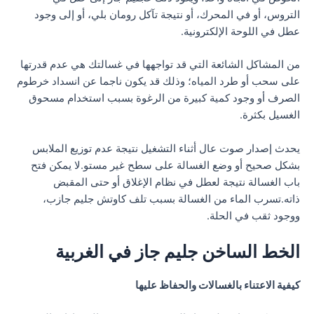
التروس، أو في المحرك، أو نتيجة تآكل رومان بلي، أو إلى وجود
عطل في اللوحة الإلكترونية.
من المشاكل الشائعة التي قد تواجهها في غسالتك هي عدم قدرتها
على سحب أو طرد المياه؛ وذلك قد يكون ناجما عن انسداد خرطوم
الصرف أو وجود كمية كبيرة من الرغوة بسبب استخدام مسحوق
الغسيل بكثرة.
يحدث إصدار صوت عال أثناء التشغيل نتيجة عدم توزيع الملابس
بشكل صحيح أو وضع الغسالة على سطح غير مستو.لا يمكن فتح
باب الغسالة نتيجة لعطل في نظام الإغلاق أو حتى المقبض
ذاته.تسرب الماء من الغسالة بسبب تلف كاوتش جليم جازب،
ووجود ثقب في الحلة.
الخط الساخن جليم جاز في الغربية
كيفية الاعتناء بالغسالات والحفاظ عليها