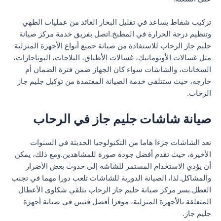
تركيب شفاط يساعد في تقليل البخار العائد من عمليات الطهي
وتنظيم درجة الحرارة في المطبخ.اتصل بفريق خدمة مركز صيانة
جليم جاز الرحاب للاستفادة من صيانة جميع أنواع الأجهزة المنزلية
مثل غسالات الأوتوماتيك، غسالات الأطباق، الثلاجات، البوتاجازات،
السخانات، والشاشات سواء كان الجهاز ضمن فترة الضمان أم
خارجه، حيث ستتلقى خدمة الصيانة المعتمدة من توكيل جليم جاز
الرحاب.
صيانة شاشات جليم جاز في الرحاب
تعد الشاشات جزءا هاما من التكنولوجيا الحديثة في السنوات
الأخيرة، حيث تقدم أفضل جودة صورة للمشاهدين.ومع ذلك، يمكن
أن يؤدي الاستخدام المستمر للشاشة إلى حدوث بعض الأضرار
والمشاكل.لذا، الصيانة الدورية للشاشات تلعب دورا مهما في تجنب
العطل.يسر مركز صيانة جليم جاز الرحاب بتلقي شكاوى الأعطال
المتعلقة بالأجهزة المنزلية، موفرا أفضل فنيين في صيانة أجهزة
جليم جاز.