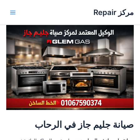
خطي
مركز Repair
لى
Main
لمحتوى
Menu
صيانة جليم جاز في الرحاب