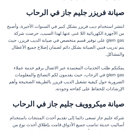
صيانة فريزر جليم جاز في الرحاب
انتشر استخدام ديب فريزر بشكل كبير في السنوات الأخيرة، وأصبح
من الأجهزة الكهربائية اللا غنى عنها.لهذا السبب، حرصت شركة
glem gas على توفير قسم متخصص في صيانة الديب فريزر، حيث
يتم تدريب فنيي الصيانة بشكل دائم لضمان إصلاح جميع الأعطال
والمشاكل.
يمكنكم طلب الخدمات المعتمدة عبر الاتصال برقم خدمة عملاء
glem gas في الرحاب، حيث يقدمون لكم النصائح والمعلومات
الضرورية حول كيفية تشغيل الديب فريزر بالطريقة الصحيحة وأهم
الإرشادات للحفاظ على كفاءته وجودته.
صيانة ميكروويف جليم جاز في الرحاب
شركة جليم جاز تسعى دائما إلى تقديم أحدث المنتجات باستخدام
أساليب حديثة تناسب جميع الأذواق.قامت بإطلاق أحدث نوع من