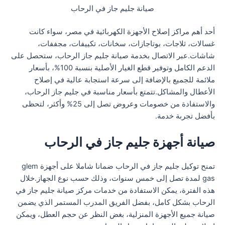
صيانة جليم جاز في الرحاب
أحد أهم مراكز إصلاح الأجهزة الكهربائية في مصر، سواء كانت
غسالات، ثلاجات، بوتاجازات، سخانات، تكييفات، مجففات،
شاشات.عبر الاتصال بخدمة صيانة جليم جاز الرحاب، ستحصل على
الدعم الكامل وتوفير قطع الغيار الأصلية بنسبة 100%، بأسعار
ملائمة للجميع بالإضافة إلى سرعة استجابة عالية في إصلاح
الأعطال والمشاكل.تتمتع بأسعار مناسبة في جليم جاز الرحاب،
والاستفادة من خصومات وعروض تصل إلى 25% وأكثر، لتحظى
بأفضل تجربة خدمة.
صيانة أجهزة جليم جاز في الرحاب
تمنح توكيل جليم جاز في الرحاب ضمانا شاملا على أجهزة glem
gas لمدة تصل إلى خمس سنوات، وذلك حسب نوع الجهاز.خلال
هذه الفترة، يمكن الاستفادة من خدمات مركز صيانة جليم جاز في
الرحاب بشكل كامل، بفضل الفريق المدرب المستمر الذي يضمن
صيانة جميع الأجهزة المنزلية، بغض النظر عن حجم العطل، ويمكن