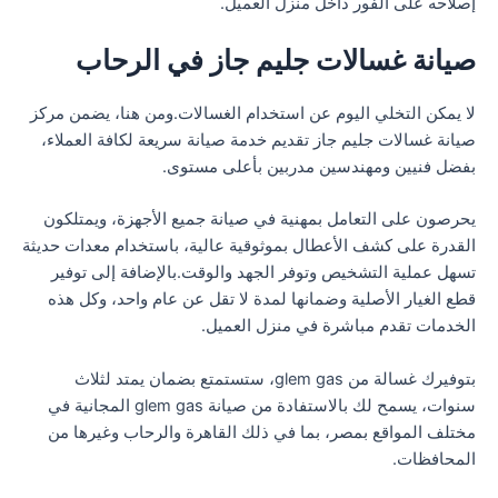
إصلاحه على الفور داخل منزل العميل.
صيانة غسالات جليم جاز في الرحاب
لا يمكن التخلي اليوم عن استخدام الغسالات.ومن هنا، يضمن مركز
صيانة غسالات جليم جاز تقديم خدمة صيانة سريعة لكافة العملاء،
بفضل فنيين ومهندسين مدربين بأعلى مستوى.
يحرصون على التعامل بمهنية في صيانة جميع الأجهزة، ويمتلكون
القدرة على كشف الأعطال بموثوقية عالية، باستخدام معدات حديثة
تسهل عملية التشخيص وتوفر الجهد والوقت.بالإضافة إلى توفير
قطع الغيار الأصلية وضمانها لمدة لا تقل عن عام واحد، وكل هذه
الخدمات تقدم مباشرة في منزل العميل.
بتوفيرك غسالة من glem gas، ستستمتع بضمان يمتد لثلاث
سنوات، يسمح لك بالاستفادة من صيانة glem gas المجانية في
مختلف المواقع بمصر، بما في ذلك القاهرة والرحاب وغيرها من
المحافظات.