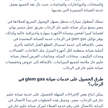
والسخانات والبوتاجازات والشاشات، حيث نال ثقة الجميع بفضل
خدمة الصيانة المتميزة التي يقدمها.
تمتلك أسطول سيارات متنقل يسهل الوصول السريع لعملاءها في
مصر.يتمتع مركز صيانة جليم جاز الرحاب بفريق عمل متميز يولي
اهتماما كبيرا لفحص وصيانة الأجهزة بمهارة واحترافية عالية.وكذلك،
يوفر توكيل glem gas في الرحاب خدمة الصيانة المعتمدة في
مصر، بالإضافة إلى خدمة استبدال القطع الغيار التالفة بأخرى
أصلية.صيانة منتظمة لكل أجهزة المنزل مثل الثلاجات، الغسالات،
وحدات التكييف، سخانات المياه، وشاشات العرض.أسعار صيانة
جليم جاز ملائمة لجميع الميزانيات، بالإضافة إلى عروض وتخفيضات
صيانة جليم جاز في الرحاب.
طرق الحصول على خدمات صيانة glem gas في
الرحاب؟
يمكن اتباع بعض الإجراءات السهلة للحصول على خدمة صيانة جليم
جاز في الرحاب، مصر، وتتمثل هذه الخطوات في:يبدأ الاتصال في
البداية بالاتصال على رقم خدمة العملاء لمركز صيانة جليم جاز في