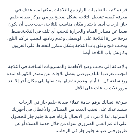
قراءة كتيب التعليمات الوارد مع الثلاجات يمكنها مساعدتك في
معرفة كيفية تشغيل الثلاجة بشكل صحيح.يوصي مركز صيانة جليم
جاز الرحاب أيضا باختيار مكان مناسب للثلاجة، حيث يجب أن يكون
بعيدا عن مصادر المياه والحرارة لتجنب أي تلف في الثلاجة.ضبط
درجة حرارة الثلاجة على الوسطى وعدم زيادتها لتجنب تراكم الثلج،
وتجنب فتح وغلق باب الثلاجة بشكل متكرر للحفاظ على الفريون
وكاوتش باب الثلاجة أيضا.
بالإضافة إلى تجنب وضع الأطعمة والمشروبات الساخنة في الثلاجة
لتجنب تعرضها للتلف.يوصى بفصل ثلاجات عن مصدر الكهرباء لمدة
ربع ساعة كل ١٠ أيام، وعدم تشغيلها بعد نقلها إلى مكان آخر إلا بعد
مرور ثلاث ساعات على الأقل.
سرعة اتصالك برقم خدمة عملاء صيانة جليم جاز في الرحاب
ستساعدك على تجنب العديد من المشاكل والأعطال في أجهزتك
المنزلية، لذا لا تتردد في الاتصال بأرقام صيانة جليم جاز للحصول
على الدعم الفني الضروري سواء من خلال خدمة العملاء أو عن
طريق فني صيانة جليم جاز في الرحاب.