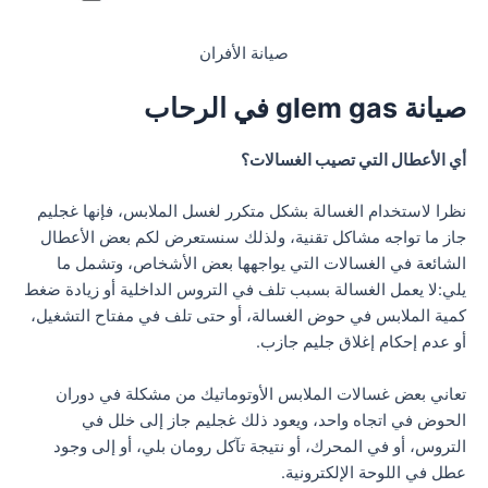
صيانة الأفران
صيانة glem gas في الرحاب
أي الأعطال التي تصيب الغسالات؟
نظرا لاستخدام الغسالة بشكل متكرر لغسل الملابس، فإنها غجليم
جاز ما تواجه مشاكل تقنية، ولذلك سنستعرض لكم بعض الأعطال
الشائعة في الغسالات التي يواجهها بعض الأشخاص، وتشمل ما
يلي:لا يعمل الغسالة بسبب تلف في التروس الداخلية أو زيادة ضغط
كمية الملابس في حوض الغسالة، أو حتى تلف في مفتاح التشغيل،
أو عدم إحكام إغلاق جليم جازب.
تعاني بعض غسالات الملابس الأوتوماتيك من مشكلة في دوران
الحوض في اتجاه واحد، ويعود ذلك غجليم جاز إلى خلل في
التروس، أو في المحرك، أو نتيجة تآكل رومان بلي، أو إلى وجود
عطل في اللوحة الإلكترونية.