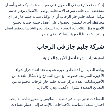
إذا كنت فعلا ترغب في الحصول على صيانة معتمدة بكفاءة وبأسعار
منخفضة إلى جانب سرعة الاستجابة، يوصى بالاتصال برقم خدمة
توكيل صيانة جليم جاز الرحاب أو أي توكيل صيانة جليم جاز في أي
محافظة آخرى لتضمن الحصول على أفضل خدمة صيانة لجميع
الأجهزة مثل الثلاجات، الغسالات، السخانات، والشاشات.فقط اتصل
وستجد خدماتنا الفورية أينما كنت في مصر.
شركة جليم جاز في الرحاب
استرشادات لشراء أفضل الأجهزة المنزلية
يواجه العديد من الأشخاص حيرة شديدة عند اتخاذ قرار شراء
الأجهزة المنزلية، خصوصا مع تنوع النماذج والأشكال للعديد من
الأجهزة.لذلك، يقدم مركز صيانة جليم جاز الرحاب مجموعة من
النصائح المفيدة لشراء الأفضل، وهي كالتالي:
الغسالات تعتبر مهمة في تنظيف الملابس والمفروشات، لذا يجب
اختيار السعة المناسبة للاحتياجات، بالإضافة إلى اختيار غسالات