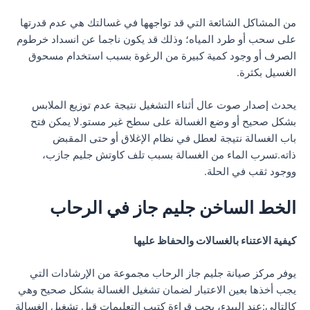
من المشاكل الشائعة التي قد تواجهها في غسالتك هي عدم قدرتها
على سحب أو طرد المياه؛ وذلك قد يكون ناجما عن انسداد خرطوم
الصرف أو وجود كمية كبيرة من الرغوة بسبب استخدام مسحوق
الغسيل بكثرة.
يحدث إصدار صوت عال أثناء التشغيل نتيجة عدم توزيع الملابس
بشكل صحيح أو وضع الغسالة على سطح غير مستو.لا يمكن فتح
باب الغسالة نتيجة لعطل في نظام الإغلاق أو حتى المقبض
ذاته.تسرب الماء من الغسالة بسبب تلف كاوتش جليم جازب،
ووجود ثقب في الحلة.
الخط الساخن جليم جاز في الرحاب
كيفية الاعتناء بالغسالات والحفاظ عليها
يوفر مركز صيانة جليم جاز الرحاب مجموعة من الإرشادات التي
يجب أخذها بعين الاعتبار لضمان تشغيل الغسالة بشكل صحيح وهي
كالتالي:عند الببدء، يجب قراءة كتيب التعليمات قبل تشغيل الغسالة