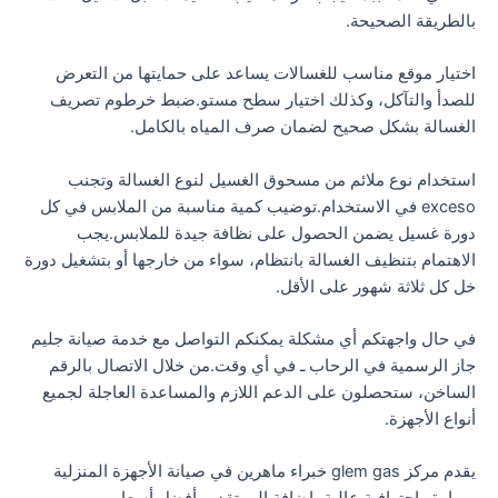
بالطريقة الصحيحة.
اختيار موقع مناسب للغسالات يساعد على حمايتها من التعرض
للصدأ والتآكل، وكذلك اختيار سطح مستو.ضبط خرطوم تصريف
الغسالة بشكل صحيح لضمان صرف المياه بالكامل.
استخدام نوع ملائم من مسحوق الغسيل لنوع الغسالة وتجنب
exceso في الاستخدام.توضيب كمية مناسبة من الملابس في كل
دورة غسيل يضمن الحصول على نظافة جيدة للملابس.يجب
الاهتمام بتنظيف الغسالة بانتظام، سواء من خارجها أو بتشغيل دورة
خل كل ثلاثة شهور على الأقل.
في حال واجهتكم أي مشكلة يمكنكم التواصل مع خدمة صيانة جليم
جاز الرسمية في الرحاب ـ في أي وقت.من خلال الاتصال بالرقم
الساخن، ستحصلون على الدعم اللازم والمساعدة العاجلة لجميع
أنواع الأجهزة.
يقدم مركز glem gas خبراء ماهرين في صيانة الأجهزة المنزلية