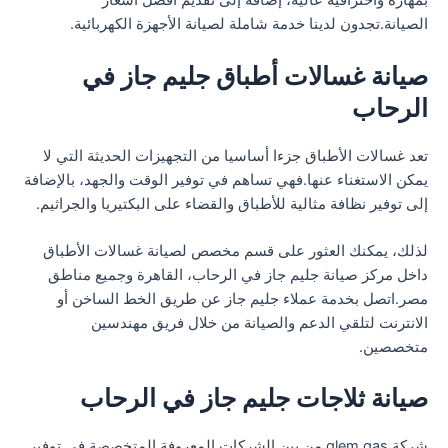
بمهارة واحترافية عالية، إضافة إلى تقديم أفضل أسعار
الصيانة.تجدون لدينا خدمة شاملة لصيانة الأجهزة الكهربائية.
صيانة غسالات أطباق جليم جاز في
الرحاب
تعد غسالات الأطباق جزءا أساسيا من التجهيزات الحديثة التي لا
يمكن الاستغناء عنها.فهي تساهم في توفير الوقت والجهد، بالإضافة
إلى توفير نظافة مثالية للأطباق والقضاء على البكتيريا والجراثيم.
لذلك، يمكنك العثور على قسم مخصص لصيانة غسالات الأطباق
داخل مركز صيانة جليم جاز في الرحاب، القاهرة وجميع مناطق
مصر.اتصل بخدمة عملاء جليم جاز عن طريق الخط الساخن أو
الانترنت لتلقي الدعم والصيانة من خلال فريق مهندسين
متخصصين.
صيانة ثلاجات جليم جاز في الرحاب
شركة glem gas من بين الشركات المعروفة المتخصصة في توفير