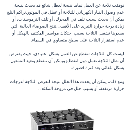
توقفت ثلاجة عن العمل تماما نتيجة لعطل شائع قد يحدث نتيجة
عدم وصول التيار الكهربائي للثلاجة أو عطل في الموتور.تراكم الثلج
يمكن أن يحدث بسبب تلف في المحرك، أو تلف الثرموستات، أو
زيادة درجة حرارة التبريد على الأقصى.تنتج الضوضاء العالية التي
يصدرها تشغيل الثلاجة بسبب احتكاك مواسير المكثف بالهيكل أو
عدم استقرار الثلاجة على سطح متساوي في السماء.
ليست كل الثلاجات تنقطع عن العمل بشكل اعتيادي، حيث يفترض
أن تظل الثلاجة تعمل دون انقطاع ويمكن أن تنقطع وتعيد التشغيل
بشكل تلقائي بعد فترة قصيرة.
ومع ذلك، يمكن أن يحدث هذا الخلل نتيجة لتعرض الثلاجة لدرجات
حرارة مرتفعة، أو بسبب خلل في مروحة المكثف.