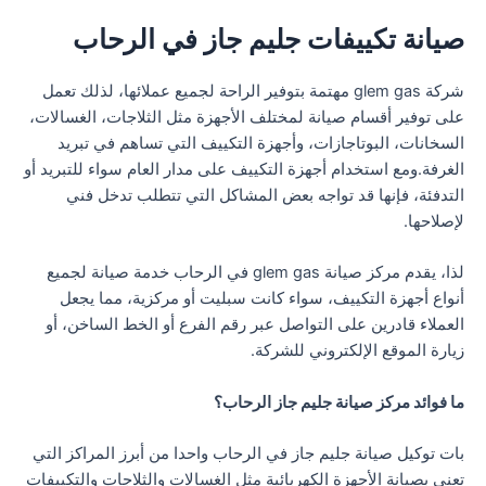
صيانة تكييفات جليم جاز في الرحاب
شركة glem gas مهتمة بتوفير الراحة لجميع عملائها، لذلك تعمل
على توفير أقسام صيانة لمختلف الأجهزة مثل الثلاجات، الغسالات،
السخانات، البوتاجازات، وأجهزة التكييف التي تساهم في تبريد
الغرفة.ومع استخدام أجهزة التكييف على مدار العام سواء للتبريد أو
التدفئة، فإنها قد تواجه بعض المشاكل التي تتطلب تدخل فني
لإصلاحها.
لذا، يقدم مركز صيانة glem gas في الرحاب خدمة صيانة لجميع
أنواع أجهزة التكييف، سواء كانت سبليت أو مركزية، مما يجعل
العملاء قادرين على التواصل عبر رقم الفرع أو الخط الساخن، أو
زيارة الموقع الإلكتروني للشركة.
ما فوائد مركز صيانة جليم جاز الرحاب؟
بات توكيل صيانة جليم جاز في الرحاب واحدا من أبرز المراكز التي
تعنى بصيانة الأجهزة الكهربائية مثل الغسالات والثلاجات والتكييفات