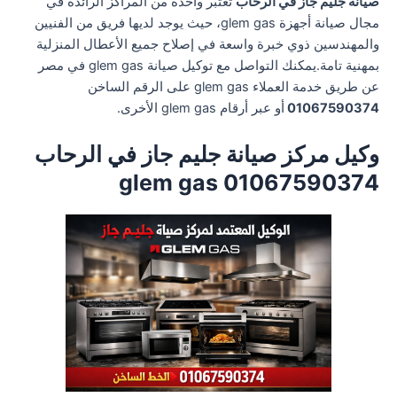
صيانة جليم جاز في الرحاب
تعتبر واحدة من المراكز الرائدة في
مجال صيانة أجهزة glem gas، حيث يوجد لديها فريق من الفنيين
والمهندسين ذوي خبرة واسعة في إصلاح جميع الأعطال المنزلية
بمهنية تامة.يمكنك التواصل مع توكيل صيانة glem gas في مصر
عن طريق خدمة العملاء glem gas على الرقم الساخن
01067590374
أو عبر أرقام glem gas الأخرى.
وكيل مركز صيانة جليم جاز في الرحاب
01067590374 glem gas