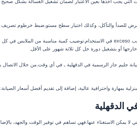
 التي يجب أخذها بعين الاعتبار لضمان تشغيل الغسالة بشكل صحيح وه
تعرض للصدأ والتآكل، وكذلك اختيار سطح مستو.ضبط خرطوم تصريف 
استخدام نوع ملائم من مسحوق الغسيل لنوع الغسالة وتجنب exceso في الاستخدام.توضيب كمي
خارجها أو بتشغيل دورة خل كل ثلاثة شهور على الأقل.
ة جليم جاز الرسمية في الدقهلية ـ في أي وقت.من خلال الاتصال ب
ي الدقهلية
ي لا يمكن الاستغناء عنها.فهي تساهم في توفير الوقت والجهد، بالإضافة