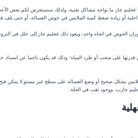
ا غجليم جاز ما تواجه مشاكل تقنية، ولذلك سنستعرض لكم بعض الأعط
خلية أو زيادة ضغط كمية الملابس في حوض الغسالة، أو حتى تلف في 
ان الحوض في اتجاه واحد، ويعود ذلك غجليم جاز إلى خلل في التروس،
 قدرتها على سحب أو طرد المياه؛ وذلك قد يكون ناجما عن انسداد 
ملابس بشكل صحيح أو وضع الغسالة على سطح غير مستو.لا يمكن فتح ب
ليم جازب، ووجود ثقب في الحلة.
لية