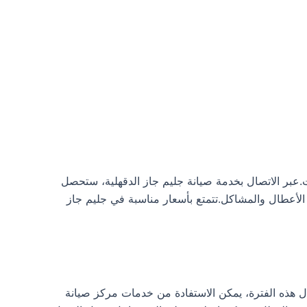
.عبر الاتصال بخدمة صيانة جليم جاز الدقهلية، ستحصل
استجابة عالية في إصلاح الأعطال والمشاكل.تتمتع بأسعار مناسبة في جليم جاز
وات، وذلك حسب نوع الجهاز.خلال هذه الفترة، يمكن الاستفادة من خدمات مركز صيانة