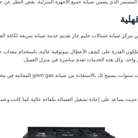
المستمر الذي يضمن صيانة جميع الأجهزة المنزلية، بغض النظر عن ح
هلية
من مركز صيانة غسالات جليم جاز تقديم خدمة صيانة سريعة لكافة ال
تلكون القدرة على كشف الأعطال بموثوقية عالية، باستخدام معدات ح
ام واحد، وكل هذه الخدمات تقدم مباشرة في منزل العميل.
بتوفيرك غسالة من glem gas، ستستمتع بض
 يساعد على إعادة تشغيل الغسالة بكفاءة عالية كما كانت.وعندما ي