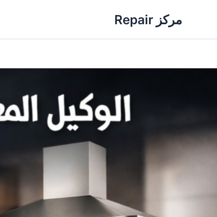
خطي
مركز Repair
لى
لمحتوى