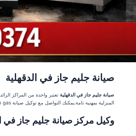
صيانة جليم جاز في الدقهلية
صيانة جليم جاز في الدقهلية
المنزلية بمهنية تامة.يمكنك التواصل مع توكيل صيانة glem gas في مصر عن طريق خدمة العملاء glem gas على الرقم الساخن
وكيل مركز صيانة جليم جاز في الدقهلية 067590374