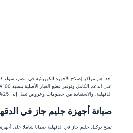
أحد أهم مراكز إصلاح الأجهزة الكهربائية في مصر، سواء 
عل
الدقهلية، والاستفادة من خصومات وعروض تصل إلى 25% وأكثر، لتحظى بأفضل تجربة خدمة.
صيانة أجهزة جليم جاز في الدقهل