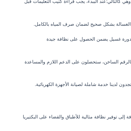
ي كالتالي:عند الببدء، يجب قراءة كتيب التعليمات قبل
الغسالة بشكل صحيح لضمان صرف المياه بالكامل.
ة مناسبة من الملابس في كل دورة غسيل يضمن الحصول على نظافة جيدة
الرقم الساخن، ستحصلون على الدعم اللازم والمساعدة
 إلى توفير نظافة مثالية للأطباق والقضاء على البكتيريا