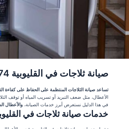
صيانة ثلاجات في القليوبية 01067590374 إصلاح فوري لجميع الماركات
تساعد صيانة الثلاجات المنتظمة على الحفاظ على كفاءة التب
الأعطال، مثل ضعف التبريد أو تسريب المياه أو توقف الثل
في هذا الدليل نستعرض أبرز خدمات الصيانة،
والأعطال الش
خدمات صيانة ثلاجات في القليوب