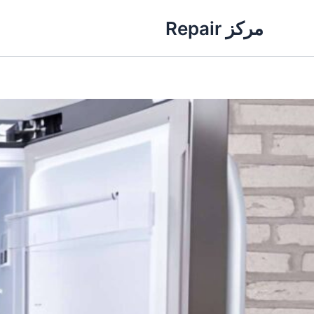
خطي
مركز Repair
لى
لمحتوى