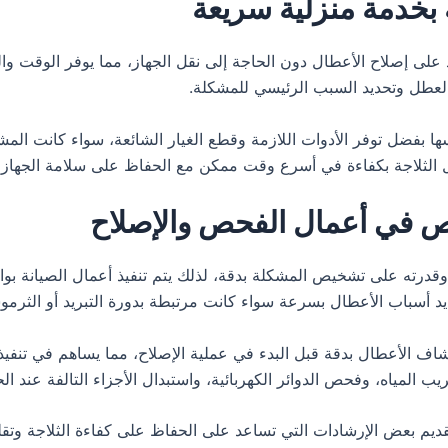
 بخدمة منزلية سريعة
على إصلاح الأعطال دون الحاجة إلى نقل الجهاز، مما يوفر الوقت والج
لعطل وتحديد السبب الرئيسي للمشكلة.
ها بفضل توفر الأدوات اللازمة وقطع الغيار الشائعة، سواء كانت المشكل
ل الثلاجة بكفاءة في أسرع وقت ممكن مع الحفاظ على سلامة الجهاز و
ص في أعمال الفحص والإصلاح
قدرته على تشخيص المشكلة بدقة، لذلك يتم تنفيذ أعمال الصيانة بوا
 أسباب الأعطال بسرعة سواء كانت مرتبطة بدورة التبريد أو الثرموست
ف الأعطال بدقة قبل البدء في عملية الإصلاح، مما يساهم في تنفيذ 
ب المياه، وفحص الدوائر الكهربائية، واستبدال الأجزاء التالفة عند الح
تقديم بعض الإرشادات التي تساعد على الحفاظ على كفاءة الثلاجة وت