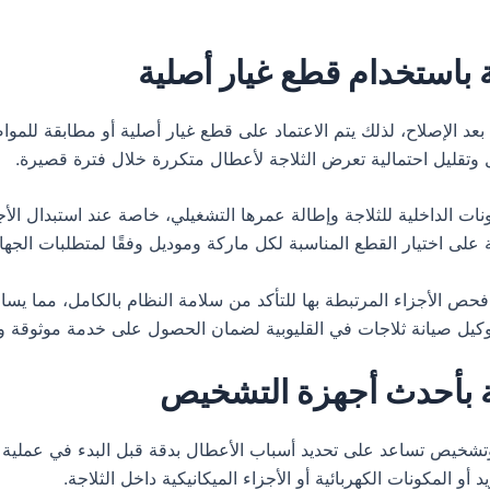
ة باستخدام قطع غيار أصلية
 بعد الإصلاح، لذلك يتم الاعتماد على قطع غيار أصلية أو مطابقة للم
تقليل احتمالية تعرض الثلاجة لأعطال متكررة خلال فترة قصيرة.
ات الداخلية للثلاجة وإطالة عمرها التشغيلي، خاصة عند استبدال الأ
ة على اختيار القطع المناسبة لكل ماركة وموديل وفقًا لمتطلبات الجهاز
 فحص الأجزاء المرتبطة بها للتأكد من سلامة النظام بالكامل، مما يسا
 وكيل صيانة ثلاجات في القليوبية لضمان الحصول على خدمة موثوقة وق
ية بأحدث أجهزة التشخيص
خيص تساعد على تحديد أسباب الأعطال بدقة قبل البدء في عملية ا
 المكونات الكهربائية أو الأجزاء الميكانيكية داخل الثلاجة.