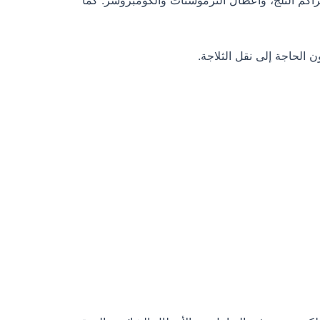
اكم الثلج، وأعطال الثرموستات والكومبروسر. كما
 الحاجة إلى نقل الثلاجة.