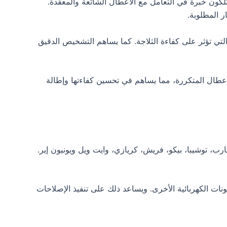
لكون خبرة في التعامل مع الأعطال الشائعة والمعقدة.
ر المطلوبة.
تي تؤثر على كفاءة الثلاجة. كما يساهم التشخيص الدقيق
أعطال المتكررة، مما يساهم في تحسين كفاءتها وإطالة
، توشيبا، بيكو، فريش، كريازي، وايت ويل ويونيون إير.
ات الكهربائية الأخرى. ويساعد ذلك على تنفيذ الإصلاحات