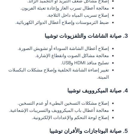
إصلاح مشاكل ضعف التبريد أو التجميد الزائد.
معالجة أعطال تسرب الغاز وإعادة تعبئة الفريون.
إصلاح تسريب المياه داخل الثلاجة.
ضبط الثرموستات وإصلاح أعطال الدوائر الكهربائية.
3. صيانة الشاشات والتلفزيونات توشيبا
إصلاح أعطال الشاشة السوداء أو تشويش الصورة.
معالجة مشاكل الصوت وانقطاع الإشارة.
تصليح منافذ HDMI وUSB.
تغيير إضاءة الشاشة الخلفية وإصلاح مشكلات البكسلات
الميتة.
4. صيانة الميكروويف توشيبا
إصلاح مشكلات التسخين البطيء أو عدم التسخين.
معالجة أعطال باب الميكروويف والتسريبات الإشعاعية.
إصلاح لوحة التحكم والإعدادات الإلكترونية.
5. صيانة البوتاجازات والأفران توشيبا