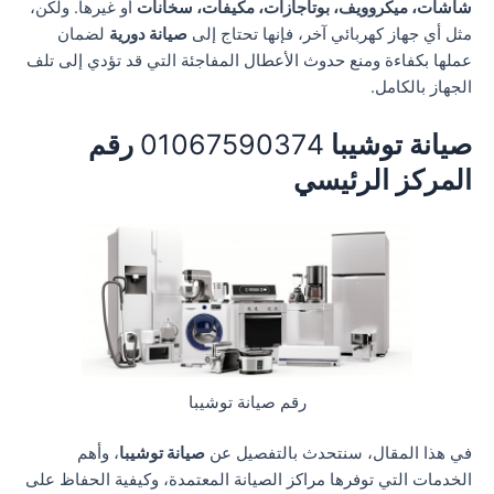
شاشات، ميكروويف، بوتاجازات، مكيفات، سخانات
أو غيرها. ولكن،
مثل أي جهاز كهربائي آخر، فإنها تحتاج إلى
صيانة دورية
لضمان
عملها بكفاءة ومنع حدوث الأعطال المفاجئة التي قد تؤدي إلى تلف
الجهاز بالكامل.
صيانة توشيبا
01067590374
رقم
المركز الرئيسي
رقم صيانة توشيبا
في هذا المقال، سنتحدث بالتفصيل عن
صيانة توشيبا
، وأهم
الخدمات التي توفرها مراكز الصيانة المعتمدة، وكيفية الحفاظ على