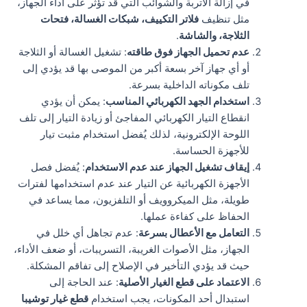
في إزالة الأتربة والشوائب التي قد تؤثر على أداء الجهاز،
مثل تنظيف
فلاتر التكييف، شبكات الغسالة، فتحات
الثلاجة، والشاشة
.
عدم تحميل الجهاز فوق طاقته
: تشغيل الغسالة أو الثلاجة
أو أي جهاز آخر بسعة أكبر من الموصى بها قد يؤدي إلى
تلف مكوناته الداخلية بسرعة.
استخدام الجهد الكهربائي المناسب
: يمكن أن يؤدي
انقطاع التيار الكهربائي المفاجئ أو زيادة التيار إلى تلف
اللوحة الإلكترونية، لذلك يُفضل استخدام مثبت تيار
للأجهزة الحساسة.
إيقاف تشغيل الجهاز عند عدم الاستخدام
: يُفضل فصل
الأجهزة الكهربائية عن التيار عند عدم استخدامها لفترات
طويلة، مثل الميكروويف أو التلفزيون، مما يساعد في
الحفاظ على كفاءة عملها.
التعامل مع الأعطال بسرعة
: عدم تجاهل أي خلل في
الجهاز، مثل الأصوات الغريبة، التسريبات، أو ضعف الأداء،
حيث قد يؤدي التأخير في الإصلاح إلى تفاقم المشكلة.
الاعتماد على قطع الغيار الأصلية
: عند الحاجة إلى
استبدال أحد المكونات، يجب استخدام
قطع غيار توشيبا