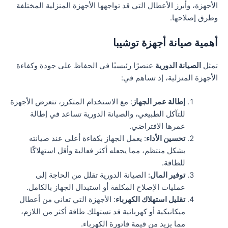
الأجهزة، وأبرز الأعطال التي قد تواجهها الأجهزة المنزلية المختلفة
وطرق إصلاحها.
أهمية صيانة أجهزة توشيبا
تمثل
الصيانة الدورية
عنصرًا رئيسيًا في الحفاظ على جودة وكفاءة
الأجهزة المنزلية، إذ تساهم في:
إطالة عمر الجهاز
: مع الاستخدام المتكرر، تتعرض الأجهزة
للتآكل الطبيعي، والصيانة الدورية تساعد في إطالة
عمرها الافتراضي.
تحسين الأداء
: يعمل الجهاز بكفاءة أعلى عند صيانته
بشكل منتظم، مما يجعله أكثر فعالية وأقل استهلاكًا
للطاقة.
توفير المال
: الصيانة الدورية تقلل من الحاجة إلى
عمليات الإصلاح المكلفة أو استبدال الجهاز بالكامل.
تقليل استهلاك الكهرباء
: الأجهزة التي تعاني من أعطال
ميكانيكية أو كهربائية قد تستهلك طاقة أكثر من اللازم،
مما يزيد من قيمة فاتورة الكهرباء.