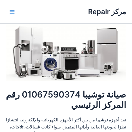
خطي
مركز Repair
لى
Main
لمحتوى
Menu
صيانة توشيبا 01067590374 رقم
المركز الرئيسي
تعد
أجهزة توشيبا
من بين أكثر الأجهزة الكهربائية والإلكترونية انتشارًا
نظرًا لجودتها العالية وأدائها المتميز، سواء كانت
غسالات، ثلاجات،