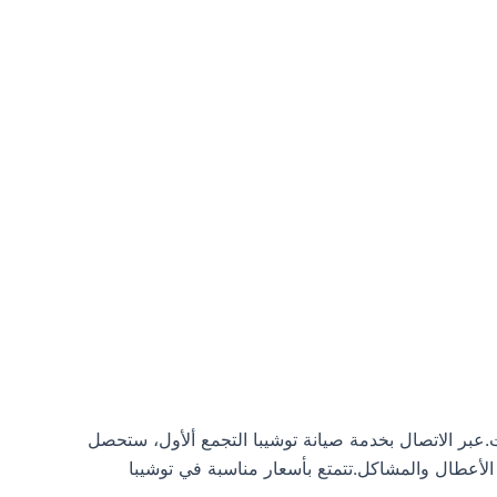
.عبر الاتصال بخدمة صيانة توشيبا التجمع ألأول، ستحصل
ستجابة عالية في إصلاح الأعطال والمشاكل.تتمتع بأسعار مناسبة في توشيبا