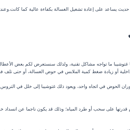
 يساعد على إعادة تشغيل الغسالة بكفاءة عالية كما كانت.وعندما ي
ا غتوشيبا ما تواجه مشاكل تقنية، ولذلك سنستعرض لكم بعض الأعطال
خلية أو زيادة ضغط كمية الملابس في حوض الغسالة، أو حتى تلف في 
ان الحوض في اتجاه واحد، ويعود ذلك غتوشيبا إلى خلل في التروس، أ
 قدرتها على سحب أو طرد المياه؛ وذلك قد يكون ناجما عن انسداد 