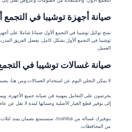
صيانة أجهزة توشيبا في التجمع أ
توشيبا في التجمع ألأول بشكل كامل، بفضل الفريق المدر
العميل.
صيانة غسالات توشيبا في التجمع 
لا يمكن التخلي اليوم عن استخدام الغسالات.ومن هنا، يض
يحرصون على التعامل بمهنية في صيانة جميع الأجهزة، ويم
إلى توفير قطع الغيار الأصلية وضمانها لمدة لا تقل عن ع
من المحافظات.