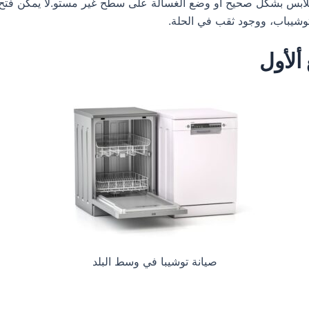
ملابس بشكل صحيح أو وضع الغسالة على سطح غير مستو.لا يمكن فتح ب
وشيباب، ووجود ثقب في الحلة.
ألأول
صيانة توشيبا في وسط البلد