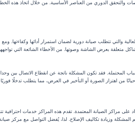
ات والتحقق الدوري من العناصر الأساسية. من خلال اتخاذ هذه الخطو
عالية والتي تتطلب صيانة دورية لضمان استمرار أدائها وكفاءتها. ومع ا
كل متعلقة بعرض الشاشة وصوتها. من الأخطاء الشائعة التي تواجهها 
 المحتملة. فقد تكون المشكلة ناتجة عن انقطاع الاتصال بين وحدات
نًا من اهتزاز الصورة أو التأخير في العرض، مما يتطلب تدخلًا فوريًا 
د على مراكز الصيانة المعتمدة. تقدم هذه المراكز خدمات احترافية ت
اقم المشكلة وزيادة تكاليف الإصلاح. لذا، يُفضل التواصل مع مركز 