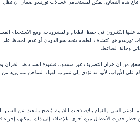
 اتباع هذه النصائح، يمكن لمستخدمي غسالات تورنيدو ضمان أن تظل أ
يعتمد عليها الكثيرون في حفظ الطعام والمشروبات. ومع الاستخدام الم
ت تورنيدو هو اكتشاف الطعام يتجه نحو الذوبان أو عدم الحفاظ على د
ئي وحالة الضاغط.
التحقق من أن خزان التصريف غير مسدود. فشيوع انسداد هذا الخزان ي
م على الأبواب، لأنها قد تؤدي إلى تسرب الهواء الساخن مما يزيد من
 الدعم الفني والقيام بالإصلاحات اللازمة. يُنصح بالبحث عن الفنيين
 من خطر حدوث الأعطال مرة أخرى. بالإضافة إلى ذلك، يمكنهم إجراء