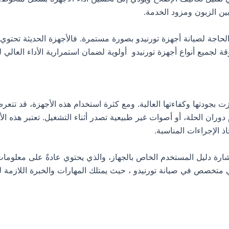
بين الزبون ومزود الخدمة.
 الحاجة لصيانة أجهزة تورنيدو بصورة مستمرة. فالأجهزة الحديثة تح
قة لجميع أنواع أجهزة تورنيدو أولوية لضمان استمرارية الأداء العالي 
يزت بجودتها وكفاءتها العالية. ومع كثرة استخدام هذه الأجهزة، قد تتع
وران الحلة، أو أصوات غير طبيعية تصدر أثناء التشغيل. تعتبر هذه ا
ذ الإجراءات المناسبة.
شارة دليل المستخدم الخاص بالجهاز، والذي يحتوي عادةً على معلوم
ي متخصص في صيانة تورنيدو ، حيث يمتلك المهارات والخبرة اللازمة ل