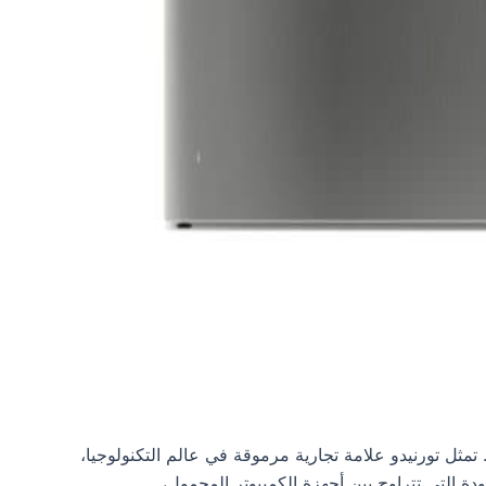
مثل تورنيدو علامة تجارية مرموقة في عالم التكنولوجيا،
جات العالية الجودة التي تتراوح بين أجهزة الكمبيوتر المحمول،