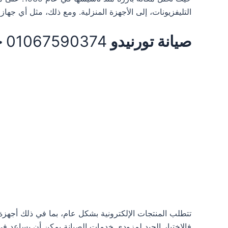
التليفزيونات، إلى الأجهزة المنزلية. ومع ذلك، مثل أي جهاز
صيانة تورنيدو
01067590374
خ
تتطلب المنتجات الإلكترونية بشكل عام، بما في ذلك أجهزة
فالاختيار الجيد لمزودي خدمات الصيانة يمكن أن يساعد في