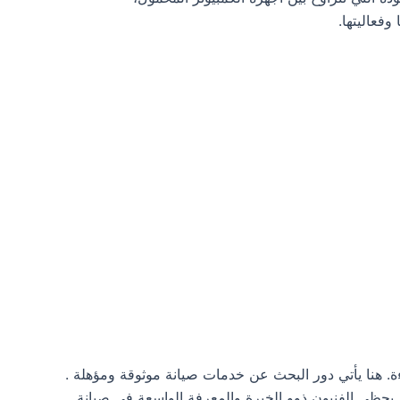
وفعاليتها.
. هنا يأتي دور البحث عن خدمات صيانة موثوقة ومؤهلة .
 يحظى الفنيون ذوو الخبرة والمعرفة الواسعة في صيانة